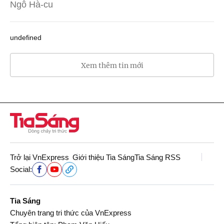
Ngô Hà-cu
undefined
Xem thêm tin mới
Trở lại VnExpress
Giới thiệu Tia Sáng
Tia Sáng RSS
Social:
Tia Sáng
Chuyên trang tri thức của VnExpress