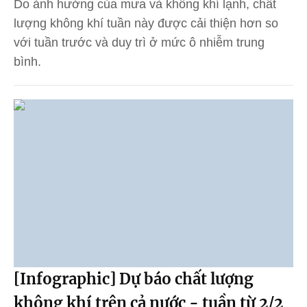
Do ảnh hưởng của mưa và không khí lạnh, chất
lượng không khí tuần này được cải thiện hơn so
với tuần trước và duy trì ở mức ô nhiễm trung
bình.
[Infographic] Dự báo chất lượng
không khí trên cả nước - tuần từ 2/2