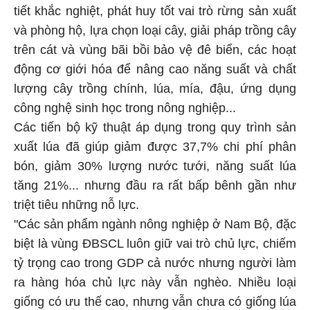
tiết khắc nghiệt, phát huy tốt vai trò rừng sản xuất
và phòng hộ, lựa chọn loại cây, giải pháp trồng cây
trên cát và vùng bãi bồi bảo vệ đê biển, các hoạt
động cơ giới hóa để nâng cao năng suất và chất
lượng cây trồng chính, lúa, mía, đậu, ứng dụng
công nghệ sinh học trong nông nghiệp...
Các tiến bộ kỹ thuật áp dụng trong quy trình sản
xuất lúa đã giúp giảm được 37,7% chi phí phân
bón, giảm 30% lượng nước tưới, năng suất lúa
tăng 21%... nhưng đầu ra rất bấp bênh gần như
triệt tiêu những nỗ lực.
"Các sản phẩm ngành nông nghiệp ở Nam Bộ, đặc
biệt là vùng ĐBSCL luôn giữ vai trò chủ lực, chiếm
tỷ trọng cao trong GDP cả nước nhưng người làm
ra hàng hóa chủ lực này vẫn nghèo. Nhiều loại
giống có ưu thế cao, nhưng vẫn chưa có giống lúa