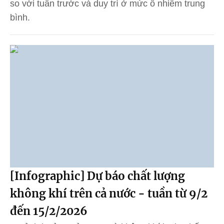
so với tuần trước và duy trì ở mức ô nhiễm trung
bình.
[Infographic] Dự báo chất lượng
không khí trên cả nước - tuần từ 9/2
đến 15/2/2026