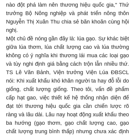
nào đột phá làm nên thương hiệu quốc gia," Thứ
trưởng Bộ Nông nghiệp và phát triển nông thôn
Nguyễn Thị Xuân Thu chia sẻ băn khoăn cùng hội
nghị.
Một chủ đề nóng gần đây là: lúa gạo. Sự khác biệt
giữa lúa thơm, lúa chất lượng cao và lúa thường
không có ý nghĩa khi thương lái mua các loại gạo
và tùy nghi định giá bằng cách trộn lẫn nhiều thứ.
TS Lê Văn Bảnh, Viện trưởng Viện Lúa ĐBSCL
nói: Khi xuất khẩu khó khăn người ta hay đỗ lỗi do
giống, chất lượng giống. Theo tôi, vấn đề phẩm
cấp hạt gao, việc thiết kế hệ thống nhận diện để
đạt tới thương hiệu quốc gia cần chiến lược rõ
ràng và lâu dài. Lâu nay hoạt động xuất khẩu theo
ba hướng (gạo thơm, gạo chất lượng cao, gạo
chất lượng trung bình thấp) nhưng chưa xác định