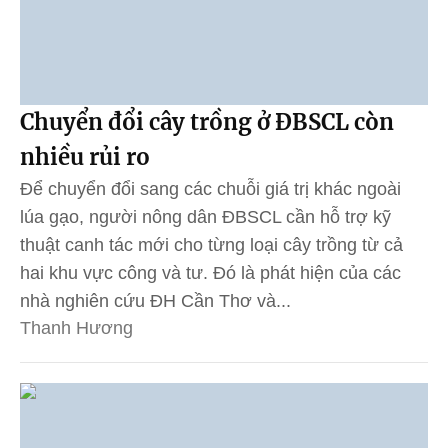
Chuyển đổi cây trồng ở ĐBSCL còn
nhiều rủi ro
Để chuyển đổi sang các chuỗi giá trị khác ngoài
lúa gạo, người nông dân ĐBSCL cần hỗ trợ kỹ
thuật canh tác mới cho từng loại cây trồng từ cả
hai khu vực công và tư. Đó là phát hiện của các
nhà nghiên cứu ĐH Cần Thơ và...
Thanh Hương