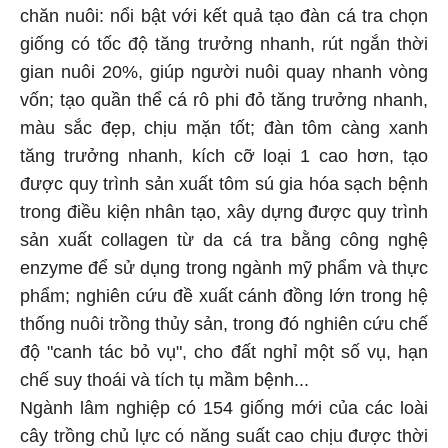
chăn nuôi: nổi bật với kết quả tạo đàn cá tra chọn
giống có tốc độ tăng trưởng nhanh, rút ngắn thời
gian nuôi 20%, giúp người nuôi quay nhanh vòng
vốn; tạo quần thể cá rô phi đỏ tăng trưởng nhanh,
màu sắc đẹp, chịu mặn tốt; đàn tôm càng xanh
tăng trưởng nhanh, kích cỡ loại 1 cao hơn, tạo
được quy trình sản xuất tôm sú gia hóa sạch bệnh
trong điều kiện nhân tạo, xây dựng được quy trình
sản xuất collagen từ da cá tra bằng công nghệ
enzyme để sử dụng trong ngành mỹ phẩm và thực
phẩm; nghiên cứu đề xuất cánh đồng lớn trong hệ
thống nuôi trồng thủy sản, trong đó nghiên cứu chế
độ "canh tác bỏ vụ", cho đất nghỉ một số vụ, hạn
chế suy thoái và tích tụ mầm bệnh...
Ngành lâm nghiệp có 154 giống mới của các loài
cây trồng chủ lực có năng suất cao chịu được thời