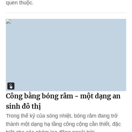
quen thuộc.
Công bằng bóng râm - một dạng an
sinh đô thị
Trong thế kỷ của sóng nhiệt, bóng râm đang trở
thành một dạng hạ tầng công cộng cần thiết, đặc