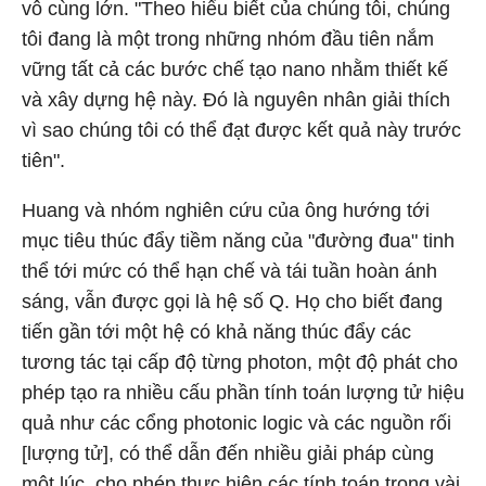
vô cùng lớn. "Theo hiểu biết của chúng tôi, chúng
tôi đang là một trong những nhóm đầu tiên nắm
vững tất cả các bước chế tạo nano nhằm thiết kế
và xây dựng hệ này. Đó là nguyên nhân giải thích
vì sao chúng tôi có thể đạt được kết quả này trước
tiên".
Huang và nhóm nghiên cứu của ông hướng tới
mục tiêu thúc đẩy tiềm năng của "đường đua" tinh
thể tới mức có thể hạn chế và tái tuần hoàn ánh
sáng, vẫn được gọi là hệ số Q. Họ cho biết đang
tiến gần tới một hệ có khả năng thúc đẩy các
tương tác tại cấp độ từng photon, một độ phát cho
phép tạo ra nhiều cấu phần tính toán lượng tử hiệu
quả như các cổng photonic logic và các nguồn rối
[lượng tử], có thể dẫn đến nhiều giải pháp cùng
một lúc, cho phép thực hiện các tính toán trong vài