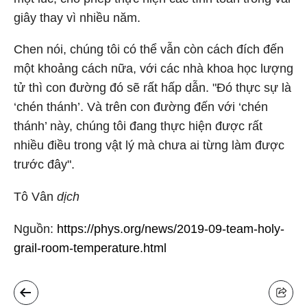
giây thay vì nhiều năm.
Chen nói, chúng tôi có thể vẫn còn cách đích đến
một khoảng cách nữa, với các nhà khoa học lượng
tử thì con đường đó sẽ rất hấp dẫn. "Đó thực sự là
‘chén thánh’. Và trên con đường đến với ‘chén
thánh’ này, chúng tôi đang thực hiện được rất
nhiều điều trong vật lý mà chưa ai từng làm được
trước đây".
Tô Vân
dịch
Nguồn
:
https://phys.org/news/2019-09-team-holy-
grail-room-temperature.html