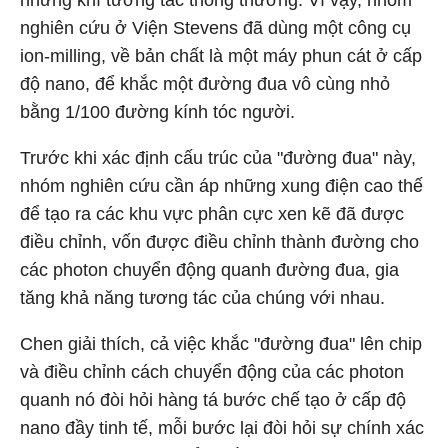
những khí tương tác thông thường. Vì vậy, nhóm
nghiên cứu ở Viện Stevens đã dùng một công cụ
ion-milling, về bản chất là một máy phun cát ở cấp
độ nano, để khắc một đường đua vô cùng nhỏ
bằng 1/100 đường kính tóc người.
Trước khi xác định cấu trúc của "đường đua" này,
nhóm nghiên cứu cần áp những xung điện cao thế
để tạo ra các khu vực phân cực xen kẽ đã được
điều chỉnh, vốn được điều chỉnh thành đường cho
các photon chuyển động quanh đường đua, gia
tăng khả năng tương tác của chúng với nhau.
Chen giải thích, cả việc khắc "đường đua" lên chip
và điều chỉnh cách chuyển động của các photon
quanh nó đòi hỏi hàng tá bước chế tạo ở cấp độ
nano đầy tinh tế, mỗi bước lại đòi hỏi sự chính xác