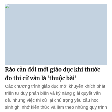
Rào cản đổi mới giáo dục khi thước
đo thi cử vẫn là 'thuộc bài'
Các chương trình giáo dục mới khuyến khích phát
triển tư duy phản biện và kỹ năng giải quyết vấn
đề, nhưng việc thi cử lại chú trọng yêu cầu học
sinh ghi nhớ kiến thức và làm theo những quy trình