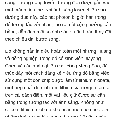
cộng hưởng dạng tuyến đường đua được gắn vào
một mảnh tinh thể. Khi ánh sáng laser chiếu vào
đường đua này, các hạt photon bị giới hạn trong
đó tương tác với nhau, tạo ra một cộng hưởng cân
bằng, dẫn đến một số ánh sáng tuần hoàn thay đổi
theo chiều dài bước sóng.
Đó không hẳn là điều hoàn toàn mới nhưng Huang
và đồng nghiệp, trong đó có sinh viên Jiayang
Chen và các nhà nghiên cứu Yong Meng Sua, đã
thúc đẩy một cách đáng kể hiệu ứng đó bằng việc
sử dụng một con chip được làm từ lithium niobate,
một hợp chất do niobium, lithium và oxygen tạo ra
trên cái cách điện, một vật liệu giữ được sự cân
bằng trong tương tác với ánh sáng. Không như
silicon, lithium niobate khó bị ăn mòn hóa học với