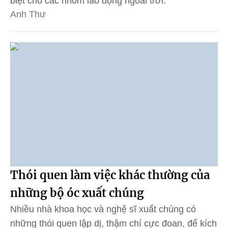
biệt cho các nhóm lao động ngoài trời.
Anh Thư
Thói quen làm việc khác thường của
những bộ óc xuất chúng
Nhiều nhà khoa học và nghệ sĩ xuất chúng có
những thói quen lập dị, thậm chí cực đoan, để kích