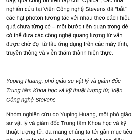
đây, qua công bố trên tạp chí "Optica", các nhà
nghiên cứu tại Viện Công nghệ Stevens đã “bắt”
các hạt photon tương tác với nhau theo cách hiệu
quả chưa từng có – một bước tiến quan trọng để
có thể đưa các công nghệ quang lượng tử vẫn
được chờ đợi từ lâu ứng dụng trên các máy tính,
truyền thông và viễn thám thành hiện thực.
Yuping Huang, phó giáo sư vật lý và giám đốc
Trung tâm Khoa học và kỹ thuật lượng tử,
Viện
Công nghệ Stevens
Nhóm nghiên cứu do Yuping Huang, một phó giáo
sư vật lý và giám đốc Trung tâm Khoa học và kỹ
thuật lượng tử, đã mang chúng ta tới gần mục tiêu