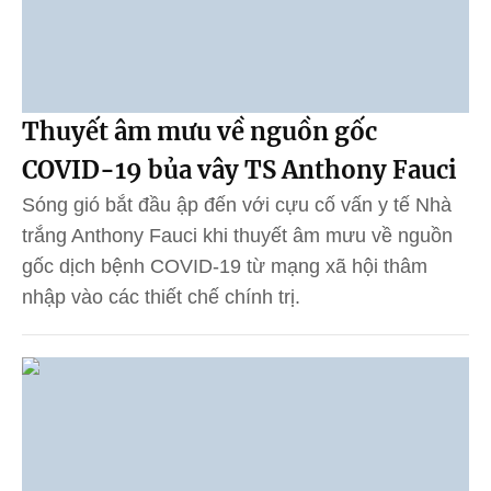
Thuyết âm mưu về nguồn gốc
COVID-19 bủa vây TS Anthony Fauci
Sóng gió bắt đầu ập đến với cựu cố vấn y tế Nhà
trắng Anthony Fauci khi thuyết âm mưu về nguồn
gốc dịch bệnh COVID-19 từ mạng xã hội thâm
nhập vào các thiết chế chính trị.