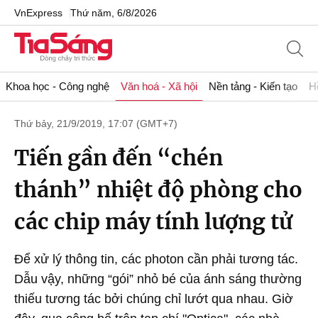
VnExpress
Thứ năm, 6/8/2026
Khoa học - Công nghệ
Văn hoá - Xã hội
Nền tảng - Kiến tạo
H
Thứ bảy, 21/9/2019, 17:07 (GMT+7)
Tiến gần đến “chén
thánh” nhiệt độ phòng cho
các chip máy tính lượng tử
Để xử lý thông tin, các photon cần phải tương tác.
Dẫu vậy, những “gói” nhỏ bé của ánh sáng thường
thiếu tương tác bởi chúng chỉ lướt qua nhau. Giờ