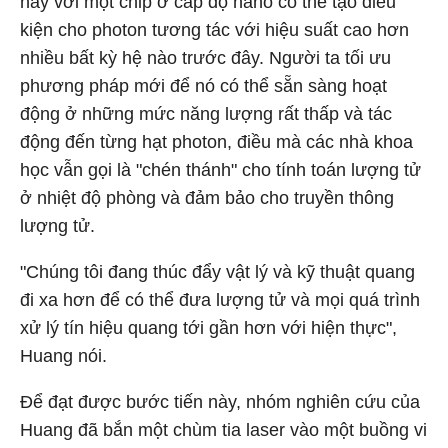
này với một chip ở cấp độ nano có thể tạo điều
kiện cho photon tương tác với hiệu suất cao hơn
nhiều bất kỳ hệ nào trước đây. Người ta tối ưu
phương pháp mới để nó có thể sẵn sàng hoạt
động ở những mức năng lượng rất thấp và tác
động đến từng hạt photon, điều mà các nhà khoa
học vẫn gọi là "chén thánh" cho tính toán lượng tử
ở nhiệt độ phòng và đảm bảo cho truyền thông
lượng tử.
"Chúng tôi đang thúc đẩy vật lý và kỹ thuật quang
đi xa hơn để có thể đưa lượng tử và mọi quá trình
xử lý tín hiệu quang tới gần hơn với hiện thực",
Huang nói.
Để đạt được bước tiến này, nhóm nghiên cứu của
Huang đã bắn một chùm tia laser vào một buồng vi