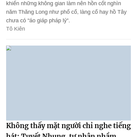
khiến những không gian làm nên hồn cốt nghìn
năm Thăng Long như phố cổ, làng cổ hay hồ Tây
chưa có "áo giáp pháp lý”.
Tô Kiên
Không thấy mặt người chỉ nghe tiếng
hát: Tuyết Nhung, tự nhận nhầm