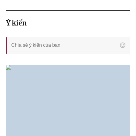
Ý kiến