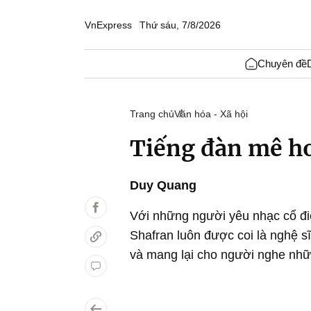
VnExpress
Thứ sáu, 7/8/2026
Chuyên đề
Trang chủ
Văn hóa - Xã hội
Tiếng đàn mê ho
Duy Quang
Với những người yêu nhạc cổ điển
Shafran luôn được coi là nghệ s
và mang lại cho người nghe nhữ