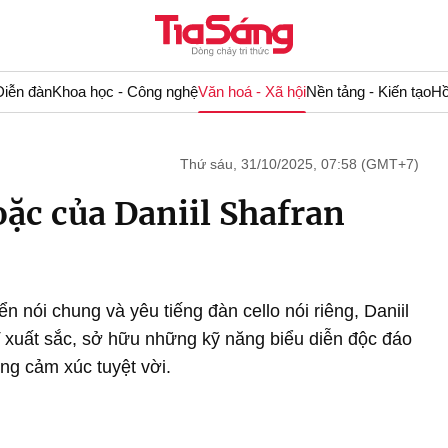
Diễn đàn
Khoa học - Công nghệ
Văn hoá - Xã hội
Nền tảng - Kiến tạo
Hồ
Thứ sáu, 31/10/2025, 07:58 (GMT+7)
ặc của Daniil Shafran
 nói chung và yêu tiếng đàn cello nói riêng, Daniil
ĩ xuất sắc, sở hữu những kỹ năng biểu diễn độc đáo
ng cảm xúc tuyệt vời.