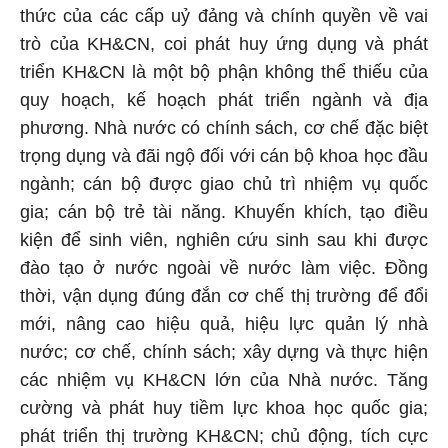
thức của các cấp uỷ đảng và chính quyền về vai
trò của KH&CN, coi phát huy ứng dụng và phát
triển KH&CN là một bộ phận không thể thiếu của
quy hoạch, kế hoạch phát triển ngành và địa
phương. Nhà nước có chính sách, cơ chế đặc biệt
trọng dụng và đãi ngộ đối với cán bộ khoa học đầu
ngành; cán bộ được giao chủ trì nhiệm vụ quốc
gia; cán bộ trẻ tài năng. Khuyến khích, tạo điều
kiện để sinh viên, nghiên cứu sinh sau khi được
đào tạo ở nước ngoài về nước làm việc. Đồng
thời, vận dụng đúng đắn cơ chế thị trường để đổi
mới, nâng cao hiệu quả, hiệu lực quản lý nhà
nước; cơ chế, chính sách; xây dựng và thực hiện
các nhiệm vụ KH&CN lớn của Nhà nước. Tăng
cường và phát huy tiềm lực khoa học quốc gia;
phát triển thị trường KH&CN; chủ động, tích cực