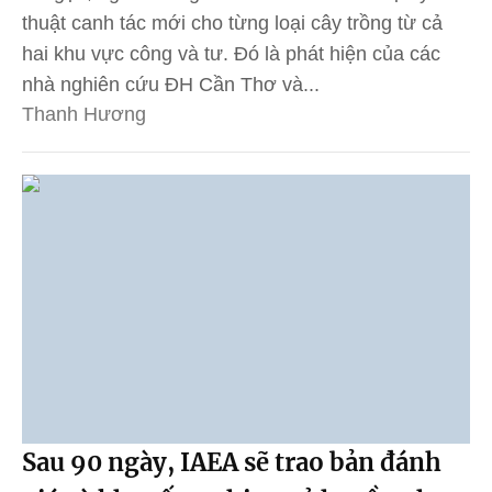
thuật canh tác mới cho từng loại cây trồng từ cả
hai khu vực công và tư. Đó là phát hiện của các
nhà nghiên cứu ĐH Cần Thơ và...
Thanh Hương
Sau 90 ngày, IAEA sẽ trao bản đánh