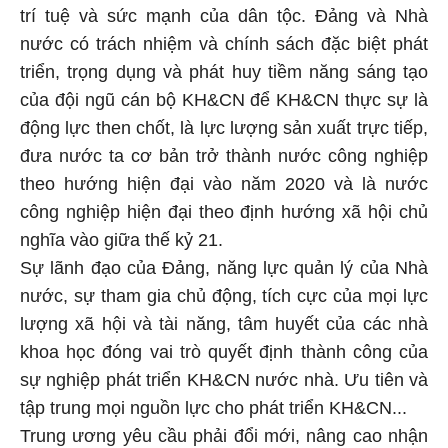
trí tuệ và sức mạnh của dân tộc. Đảng và Nhà
nước có trách nhiệm và chính sách đặc biệt phát
triển, trọng dụng và phát huy tiềm năng sáng tạo
của đội ngũ cán bộ KH&CN để KH&CN thực sự là
động lực then chốt, là lực lượng sản xuất trực tiếp,
đưa nước ta cơ bản trở thành nước công nghiệp
theo hướng hiện đại vào năm 2020 và là nước
công nghiệp hiện đại theo định hướng xã hội chủ
nghĩa vào giữa thế kỷ 21.
Sự lãnh đạo của Đảng, năng lực quản lý của Nhà
nước, sự tham gia chủ động, tích cực của mọi lực
lượng xã hội và tài năng, tâm huyết của các nhà
khoa học đóng vai trò quyết định thành công của
sự nghiệp phát triển KH&CN nước nhà. Ưu tiên và
tập trung mọi nguồn lực cho phát triển KH&CN...
Trung ương yêu cầu phải đổi mới, nâng cao nhận