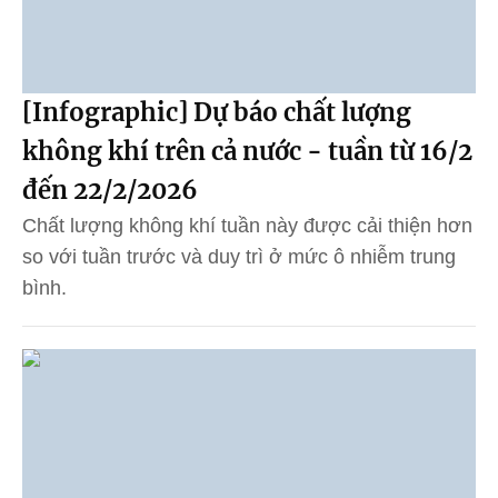
[Infographic] Dự báo chất lượng
không khí trên cả nước - tuần từ 16/2
đến 22/2/2026
Chất lượng không khí tuần này được cải thiện hơn
so với tuần trước và duy trì ở mức ô nhiễm trung
bình.