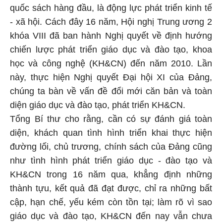
quốc sách hàng đầu, là động lực phát triển kinh tế
- xã hội. Cách đây 16 năm, Hội nghị Trung ương 2
khóa VIII đã ban hành Nghị quyết về định hướng
chiến lược phát triển giáo dục và đào tạo, khoa
học và công nghệ (KH&CN) đến năm 2010. Lần
này, thực hiện Nghị quyết Đại hội XI của Đảng,
chúng ta bàn về vấn đề đổi mới căn bản và toàn
diện giáo dục và đào tạo, phát triển KH&CN.
Tổng Bí thư cho rằng, cần có sự đánh giá toàn
diện, khách quan tình hình triển khai thực hiện
đường lối, chủ trương, chính sách của Đảng cũng
như tình hình phát triển giáo dục - đào tạo và
KH&CN trong 16 năm qua, khẳng định những
thành tựu, kết quả đã đạt được, chỉ ra những bất
cập, hạn chế, yếu kém còn tồn tại; làm rõ vì sao
giáo dục và đào tạo, KH&CN đến nay vẫn chưa