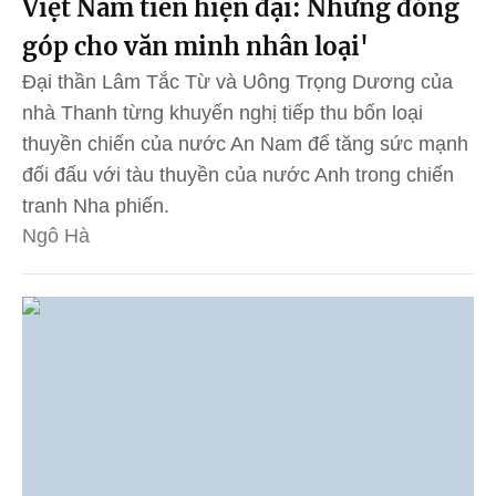
Việt Nam tiền hiện đại: Những đóng
góp cho văn minh nhân loại'
Đại thần Lâm Tắc Từ và Uông Trọng Dương của
nhà Thanh từng khuyến nghị tiếp thu bốn loại
thuyền chiến của nước An Nam để tăng sức mạnh
đối đấu với tàu thuyền của nước Anh trong chiến
tranh Nha phiến.
Ngô Hà