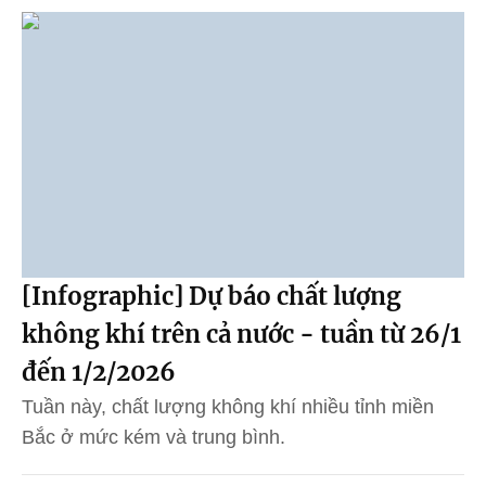
[Infographic] Dự báo chất lượng
không khí trên cả nước - tuần từ 26/1
đến 1/2/2026
Tuần này, chất lượng không khí nhiều tỉnh miền
Bắc ở mức kém và trung bình.