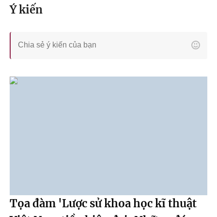
Ý kiến
Tọa đàm 'Lược sử khoa học kĩ thuật