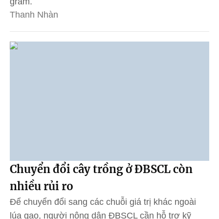
gram.
Thanh Nhàn
Chuyển đổi cây trồng ở ĐBSCL còn
nhiều rủi ro
Để chuyển đổi sang các chuỗi giá trị khác ngoài
lúa gạo, người nông dân ĐBSCL cần hỗ trợ kỹ