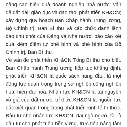
nâng cao hiệu quả doanh nghiệp nhà nước; vấn
đề đất đai; giáo dục và đào tạo; phát triển KH&CN;
xây dựng quy hoạch Ban Chấp hành Trung ương,
Bộ Chính trị, Ban Bí thư và các chức danh lãnh
đạo chủ chốt của Đảng và Nhà nước; báo cáo kết
quả kiểm điểm tự phê bình và phê bình của Bộ
Chính trị, Ban Bí thư.
Về vấn đề phát triển KH&CN Tổng Bí thư cho biết,
Ban Chấp hành Trung ương tiếp tục khẳng định,
phát triển KH&CN là quốc sách hàng đầu, là một
động lực quan trọng trong sự nghiệp công nghiệp
hoá, hiện đại hoá. Nhân lực KH&CN là tài nguyên
vô giá của đất nước; trí thức KH&CN là nguồn lực
đặc biệt quan trọng trong phát triển kinh tế tri thức.
Đầu tư cho nhân lực KH&CN, đãi ngộ người tài là
đầu tư cho phát triển bền vững, trực tiếp nâng tầm