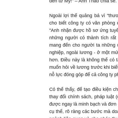
đến từ Mỹ!" – Anh Thảo chia sẻ.
Ngoài lợi thế quảng bá vì "th
cho biết công ty có văn phòng 
"Anh nhận được hồ sơ ứng tuyển
những người có thành tích rất 
mang đến cho người ta những ư
nghiệp, ngoài lương - ở một mức
hơn. Điều này là không thể có t
muốn hỏi về lương trước khi biế
nỗ lực đóng góp để cả công ty ph
Có thể thấy, để tạo điều kiện c
thay đổi chính sách, pháp luật (
được ngay là minh bạch và đơn g
cụ thể, rõ ràng các bước mà do