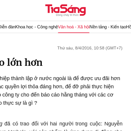
Diễn đàn
Khoa học - Công nghệ
Văn hoá - Xã hội
Nền tảng - Kiến tạo
Hồ
Thứ sáu, 8/4/2016, 10:58 (GMT+7)
o lớn hơn
hiệp thành lập ở nước ngoài là để được ưu đãi hơn
c quyền lợi thỏa đáng hơn, để đỡ phải thực hiện
ập công ty cho đến báo cáo hằng tháng với các cơ
 thực sự là gì ?
g
đã có trao đổi với hai người trong cuộc: Nguyễn