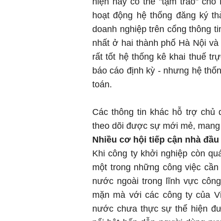
hiện nay có thể "tạm trao" ch
hoạt động hệ thống đăng ký th
doanh nghiệp trên cổng thông ti
nhất ở hai thành phố Hà Nội v
rất tốt hệ thống kê khai thuế t
báo cáo định kỳ - nhưng hệ thốn
toán.
Các thông tin khác hỗ trợ chủ
theo dõi được sự mới mẻ, mang 
Nhiều cơ hội tiếp cận
nhà đầu
Khi công ty khởi nghiệp còn quá
một trong những công việc cần 
nước ngoài trong lĩnh vực côn
mặn mà với các công ty của V
nước chưa thực sự thể hiện đư