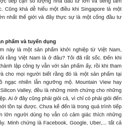
ợc tiếp cận số lượng nhà đầu tư lớn và tiếng tăm
c. Cũng khá dễ hiểu một điều khi Singapore là một
lớn nhất thế giới và đây thực sự là một cổng đầu tư
sản phẩm và
tuyển dụng
phẩm này là một sản phẩm khởi nghiệp từ Việt Nam,
ôi rằng Việt Nam là ở đâu? Tôi đã rất sốc. Đến khi
ành lập công ty vẫn với sản phẩm ấy, rồi khi tham
và cho mọi người biết rằng đó là một sản phẩm tại
trồ ngạc nhiên lẫn ngưỡng mộ. Mountain View hay
 Silicon Valley, đều là những minh chứng cho những
p. Ai ở đây cũng phải giỏi cả, vì chỉ có phải giỏi đến
mới tồn tại được. Chưa kể đến là trong quá trình tiếp
n lớn người dùng họ vẫn có cảm giác thích những
y. Minh chứng là Facebook, Google, Uber,... tất cả