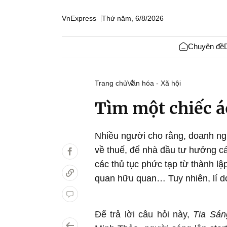
VnExpress
Thứ năm, 6/8/2026
Chuyên đề
Trang chủ
Văn hóa - Xã hội
Tìm một chiếc á
Nhiều người cho rằng, doanh ng
về thuế, để nhà đầu tư hưởng cá
các thủ tục phức tạp từ thành l
quan hữu quan… Tuy nhiên, lí do
Để trả lời câu hỏi này,
Tia Sán