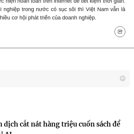
 hiện hoàn toàn trên internet để tiết kiệm thời gian.
i nghiệp trong nước có sục sôi thì Việt Nam vẫn là
nhiều cơ hội phát triển của doanh nghiệp.
 dịch cắt nát hàng triệu cuốn sách để