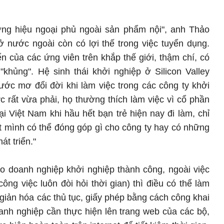
ương hiệu ngoại phủ ngoài sản phẩm nội", anh Thảo
ở nước ngoài còn có lợi thế trong việc tuyển dụng.
 của các ứng viên trên khắp thế giới, thậm chí, có
"khủng". Hệ sinh thái khởi nghiệp ở Silicon Valley
ớc mơ đổi đời khi làm việc trong các công ty khởi
 rất vừa phải, họ thường thích làm việc vì cổ phần
ại Việt Nam khi hầu hết bạn trẻ hiện nay đi làm, chỉ
t mình có thể đóng góp gì cho công ty hay có những
át triển."
ho doanh nghiệp khởi nghiệp thành công, ngoài việc
công việc luôn đòi hỏi thời gian) thì điều có thể làm
iản hóa các thủ tục, giấy phép bằng cách công khai
anh nghiệp cần thực hiện lên trang web của các bộ,