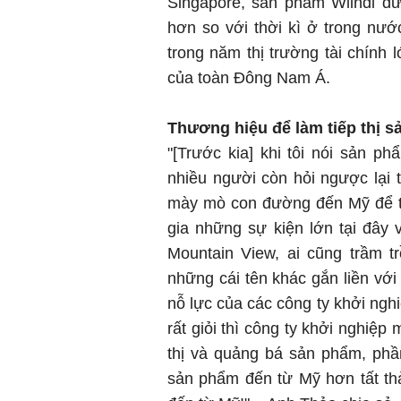
Singapore, sản phẩm Wiindi đư
hơn so với thời kì ở trong nướ
trong năm thị trường tài chính 
của toàn Đông Nam Á.
Thương hiệu để làm
tiếp thị 
"[Trước kia] khi tôi nói sản 
nhiều người còn hỏi ngược lại t
mày mò con đường đến Mỹ để th
gia những sự kiện lớn tại đây 
Mountain View, ai cũng trầm 
những cái tên khác gắn liền với
nỗ lực của các công ty khởi nghiệ
rất giỏi thì công ty khởi nghiệp 
thị và quảng bá sản phẩm, phầ
sản phẩm đến từ Mỹ hơn tất thả