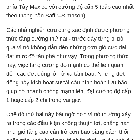
phía Tây Mexico với cường độ cấp 5 (cấp cao nhất
theo thang bão Saffir–Simpson).
Các nhà nghiên cứu cũng xác định được phương
thức tăng cường thứ hai - trước đây từng bị bỏ
qua vì nó không dẫn đến những cơn gió cực đại
đạt mức độ tàn phá như vậy. Trong phương thức
này, việc tăng cường độ mạnh có thể liên quan
đến các đợt dông lớn ở xa tâm bão. Những đợt
dông này kích hoạt sự tái cấu hình hoàn lưu bão,
giúp nó nhanh chóng mạnh lên, đạt cường độ cấp
1 hoặc cấp 2 chỉ trong vài giờ.
Chế độ thứ hai này bất ngờ hơn vì nó thường xảy
ra trong các điều kiện không thuận lợi, chẳng hạn
như gió tầng cao cản trở cơn bão bằng cách thổi