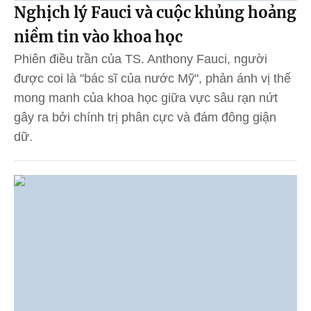
Nghịch lý Fauci và cuộc khủng hoảng
niềm tin vào khoa học
Phiên điều trần của TS. Anthony Fauci, người
được coi là "bác sĩ của nước Mỹ", phản ánh vị thế
mong manh của khoa học giữa vực sâu rạn nứt
gây ra bởi chính trị phân cực và đám đông giận
dữ.