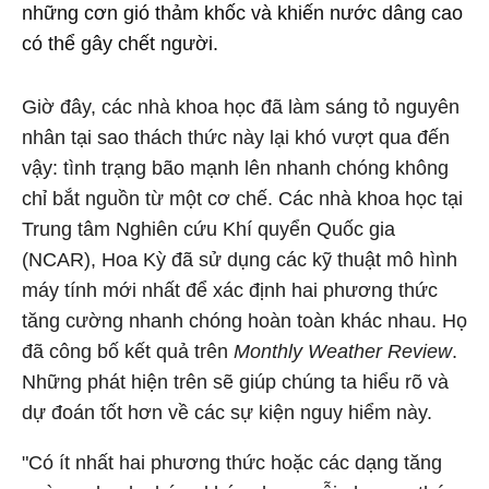
những cơn gió thảm khốc và khiến nước dâng cao
có thể gây chết người.
Giờ đây, các nhà khoa học đã làm sáng tỏ nguyên
nhân tại sao thách thức này lại khó vượt qua đến
vậy: tình trạng bão mạnh lên nhanh chóng không
chỉ bắt nguồn từ một cơ chế. Các nhà khoa học tại
Trung tâm Nghiên cứu Khí quyển Quốc gia
(NCAR), Hoa Kỳ đã sử dụng các kỹ thuật mô hình
máy tính mới nhất để xác định hai phương thức
tăng cường nhanh chóng hoàn toàn khác nhau. Họ
đã công bố kết quả trên
Monthly Weather Review
.
Những phát hiện trên sẽ giúp chúng ta hiểu rõ và
dự đoán tốt hơn về các sự kiện nguy hiểm này.
"Có ít nhất hai phương thức hoặc các dạng tăng