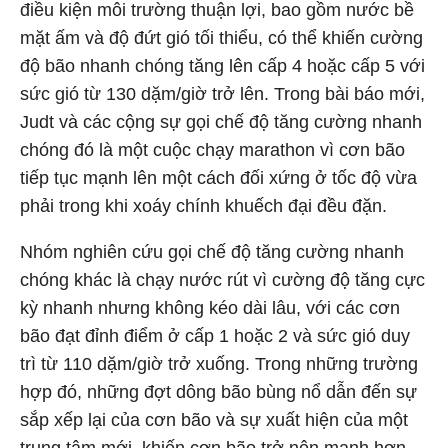
điều kiện môi trường thuận lợi, bao gồm nước bề
mặt ấm và độ đứt gió tối thiểu, có thể khiến cường
độ bão nhanh chóng tăng lên cấp 4 hoặc cấp 5 với
sức gió từ 130 dặm/giờ trở lên. Trong bài báo mới,
Judt và các cộng sự gọi chế độ tăng cường nhanh
chóng đó là một cuộc chạy marathon vì cơn bão
tiếp tục mạnh lên một cách đối xứng ở tốc độ vừa
phải trong khi xoáy chính khuếch đại đều đặn.
Nhóm nghiên cứu gọi chế độ tăng cường nhanh
chóng khác là chạy nước rút vì cường độ tăng cực
kỳ nhanh nhưng không kéo dài lâu, với các cơn
bão đạt đỉnh điểm ở cấp 1 hoặc 2 và sức gió duy
trì từ 110 dặm/giờ trở xuống. Trong những trường
hợp đó, những đợt dông bão bùng nổ dẫn đến sự
sắp xếp lại của cơn bão và sự xuất hiện của một