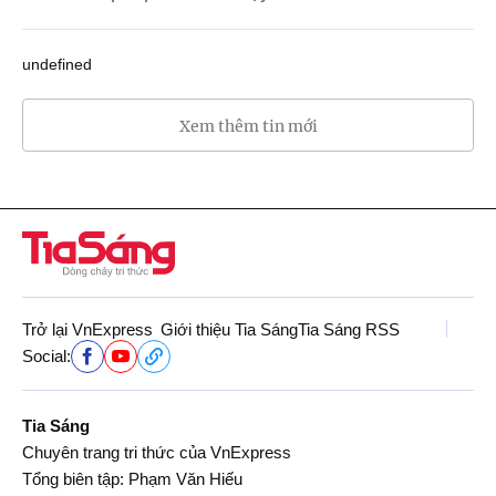
undefined
Xem thêm tin mới
Trở lại VnExpress
Giới thiệu Tia Sáng
Tia Sáng RSS
Social:
Tia Sáng
Chuyên trang tri thức của VnExpress
Tổng biên tập: Phạm Văn Hiếu