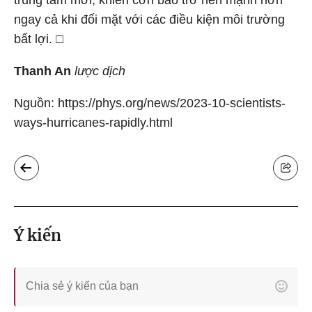
trung tâm mới, khiến cơn bão trở nên mạnh hơn
ngay cả khi đối mặt với các điều kiện môi trường
bất lợi. □
Thanh An
lược dịch
Nguồn: https://phys.org/news/2023-10-scientists-
ways-hurricanes-rapidly.html
Ý kiến