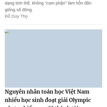
dạng tinh thể, không "cam phận" làm hỗn độn
giống số đông.
Đỗ Duy Thọ
Nguyên nhân toán học Việt Nam
nhiều học sinh đoạt giải Olympic