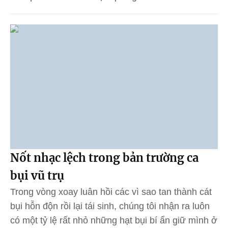
Nốt nhạc lệch trong bản trường ca
bụi vũ trụ
Trong vòng xoay luân hồi các vì sao tan thành cát
bụi hỗn độn rồi lại tái sinh, chúng tôi nhận ra luôn
có một tỷ lệ rất nhỏ những hạt bụi bí ẩn giữ mình ở