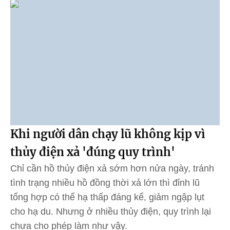
Khi người dân chạy lũ không kịp vì
thủy điện xả 'đúng quy trình'
Chỉ cần hồ thủy điện xả sớm hơn nửa ngày, tránh
tình trạng nhiều hồ đồng thời xả lớn thì đỉnh lũ
tổng hợp có thể hạ thấp đáng kể, giảm ngập lụt
cho hạ du. Nhưng ở nhiều thủy điện, quy trình lại
chưa cho phép làm như vậy.