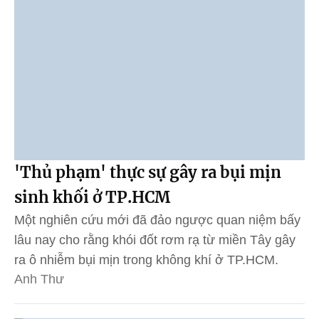
'Thủ phạm' thực sự gây ra bụi mịn
sinh khối ở TP.HCM
Một nghiên cứu mới đã đảo ngược quan niệm bấy
lâu nay cho rằng khói đốt rơm rạ từ miền Tây gây
ra ô nhiễm bụi mịn trong không khí ở TP.HCM.
Anh Thư