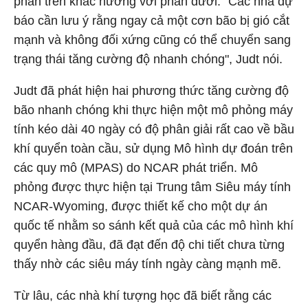
phần trên khác hướng với phần dưới. "Các nhà dự
báo cần lưu ý rằng ngay cả một cơn bão bị gió cắt
mạnh và không đối xứng cũng có thể chuyển sang
trạng thái tăng cường độ nhanh chóng", Judt nói.
Judt đã phát hiện hai phương thức tăng cường độ
bão nhanh chóng khi thực hiện một mô phỏng máy
tính kéo dài 40 ngày có độ phân giải rất cao về bầu
khí quyển toàn cầu, sử dụng Mô hình dự đoán trên
các quy mô (MPAS) do NCAR phát triển. Mô
phỏng được thực hiện tại Trung tâm Siêu máy tính
NCAR-Wyoming, được thiết kế cho một dự án
quốc tế nhằm so sánh kết quả của các mô hình khí
quyển hàng đầu, đã đạt đến độ chi tiết chưa từng
thấy nhờ các siêu máy tính ngày càng mạnh mẽ.
Từ lâu, các nhà khí tượng học đã biết rằng các