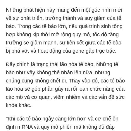
Những phát hiện này mang đến một góc nhìn mới
về sự phát triển, trưởng thành và suy giảm của tế
bào. Trong các tế bào lớn, nếu quá trình sinh tổng
hợp không kịp thời mở rộng quy mô, tốc độ tăng
trưởng sẽ giảm mạnh, sự liên kết giữa các tế bào
bị phá vỡ, và hoạt động của gene gặp trục trặc.
Đây chính là trạng thái lão hóa tế bào. Những tế
bào như vậy không thể nhân lên nữa, nhưng
chúng cũng không chết đi. Thay vào đó, các tế bào
lão hóa sẽ góp phần gây ra rối loạn chức năng của
các mô và cơ quan, viêm nhiễm và các vấn đề sức
khỏe khác.
"Khi các tế bào ngày càng lớn hơn và cơ chế ổn
định mRNA và quy mô phiên mã không đủ đáp