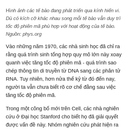
Hì
nh ảnh các tế bào đang phát triển qua kính hiển vi.
Dù có kích cỡ khác nhau song mỗi tế bào vẫn duy trì
tốc độ phiên mã phù hợp với hoạt động của tế bào.
Nguồn: phys.org
Vào những năm 1970, các nhà sinh học đã chỉ ra
rằng quá trình sinh tổng hợp quy mô lớn này xoay
quanh việc tăng tốc độ phiên mã - quá trình sao
chép thông tin di truyền từ DNA sang các phân tử
RNA. Tuy nhiên, hơn nửa thế kỷ từ đó đến nay,
người ta vẫn chưa biết rõ cơ chế đằng sau việc
tăng tốc độ phiên mã.
Trong một công bố mới trên Cell, các nhà nghiên
cứu ở Đại học Stanford cho biết họ đã giải quyết
được vấn đề này. Nhóm nghiên cứu phát hiện ra