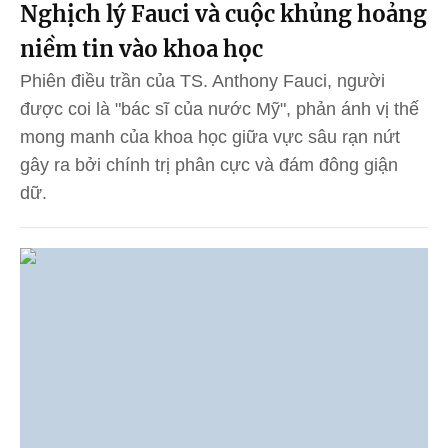
Nghịch lý Fauci và cuộc khủng hoảng
niềm tin vào khoa học
Phiên điều trần của TS. Anthony Fauci, người
được coi là "bác sĩ của nước Mỹ", phản ánh vị thế
mong manh của khoa học giữa vực sâu rạn nứt
gây ra bởi chính trị phân cực và đám đông giận
dữ.