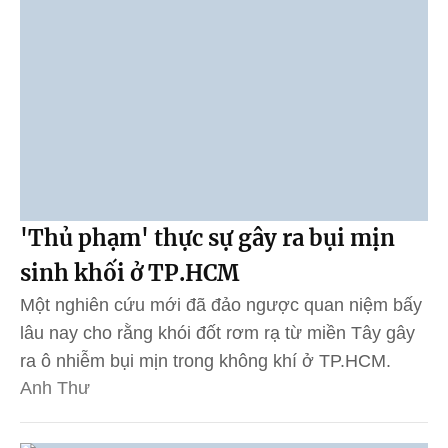
'Thủ phạm' thực sự gây ra bụi mịn
sinh khối ở TP.HCM
Một nghiên cứu mới đã đảo ngược quan niệm bấy
lâu nay cho rằng khói đốt rơm rạ từ miền Tây gây
ra ô nhiễm bụi mịn trong không khí ở TP.HCM.
Anh Thư