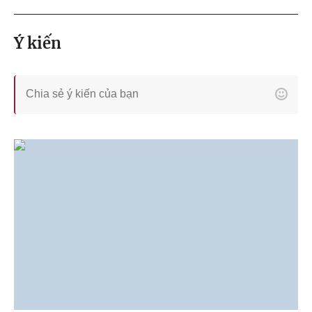
Ý kiến