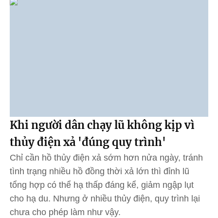
Khi người dân chạy lũ không kịp vì
thủy điện xả 'đúng quy trình'
Chỉ cần hồ thủy điện xả sớm hơn nửa ngày, tránh
tình trạng nhiều hồ đồng thời xả lớn thì đỉnh lũ
tổng hợp có thể hạ thấp đáng kể, giảm ngập lụt
cho hạ du. Nhưng ở nhiều thủy điện, quy trình lại
chưa cho phép làm như vậy.