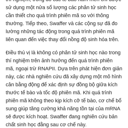
sử dụng một nửa số lượng các phân tử sinh học
cần thiết cho quá trình phiên mã so với thông
thường. Tiếp theo, Swaffer và các cộng sự đã đo
lường những tác động trong quá trình phiên mã
liên quan đến việc thay đổi nồng độ sinh hóa trên.
Điều thú vị là không có phân tử sinh học nào trong
thí nghiệm trên ảnh hưởng đến quá trình phiên
mã, ngoại trừ RNAPII. Dựa trên phát hiện đơn giản
này, các nhà nghiên cứu đã xây dựng một mô hình
cân bằng động để xác định sự đồng bộ giữa kích
thước tế bào và tốc độ phiên mã. Khi quá trình
phiên mã không theo kịp kích cỡ tế bào, cơ chế bổ
sung giúp tăng cường khả năng tồn tại của mRNA
sẽ được kích hoạt. Swaffer đang nghiên cứu bản
chất sinh học đằng sau cơ chế này.