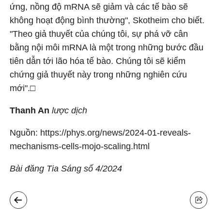
ứng, nồng độ mRNA sẽ giảm và các tế bào sẽ
không hoạt động bình thường", Skotheim cho biết.
"Theo giả thuyết của chúng tôi, sự phá vỡ cân
bằng nội môi mRNA là một trong những bước đầu
tiên dẫn tới lão hóa tế bào. Chúng tôi sẽ kiểm
chứng giả thuyết này trong những nghiên cứu
mới".□
Thanh An
lược dịch
Nguồn: https://phys.org/news/2024-01-reveals-
mechanisms-cells-mojo-scaling.html
Bài đăng Tia Sáng số 4/2024