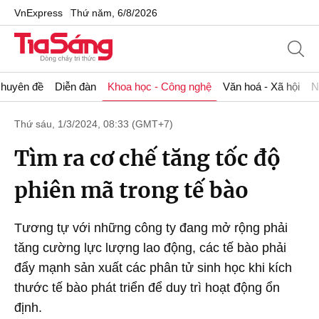
VnExpress
Thứ năm, 6/8/2026
huyên đề
Diễn đàn
Khoa học - Công nghệ
Văn hoá - Xã hội
N
Thứ sáu, 1/3/2024, 08:33 (GMT+7)
Tìm ra cơ chế tăng tốc độ
phiên mã trong tế bào
Tương tự với những công ty đang mở rộng phải
tăng cường lực lượng lao động, các tế bào phải
đẩy mạnh sản xuất các phân tử sinh học khi kích
thước tế bào phát triển để duy trì hoạt động ổn
định.