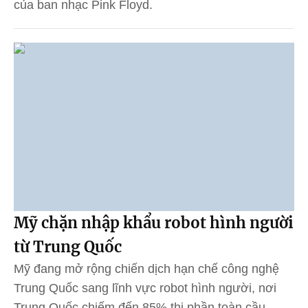
của ban nhạc Pink Floyd.
Mỹ chặn nhập khẩu robot hình người
từ Trung Quốc
Mỹ đang mở rộng chiến dịch hạn chế công nghệ
Trung Quốc sang lĩnh vực robot hình người, nơi
Trung Quốc chiếm đến 85% thị phần toàn cầu.