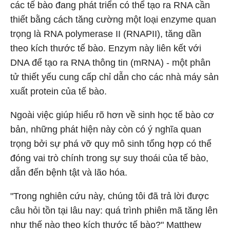
các tế bào đang phát triển có thể tạo ra RNA cần
thiết bằng cách tăng cường một loại enzyme quan
trọng là RNA polymerase II (RNAPII), tăng dần
theo kích thước tế bào. Enzym này liên kết với
DNA để tạo ra RNA thông tin (mRNA) - một phân
tử thiết yếu cung cấp chỉ dẫn cho các nhà máy sản
xuất protein của tế bào.
Ngoài việc giúp hiểu rõ hơn về sinh học tế bào cơ
bản, những phát hiện này còn có ý nghĩa quan
trọng bởi sự phá vỡ quy mô sinh tổng hợp có thể
đóng vai trò chính trong sự suy thoái của tế bào,
dẫn đến bệnh tật và lão hóa.
"Trong nghiên cứu này, chúng tôi đã trả lời được
câu hỏi tồn tại lâu nay: quá trình phiên mã tăng lên
như thế nào theo kích thước tế bào?" Matthew