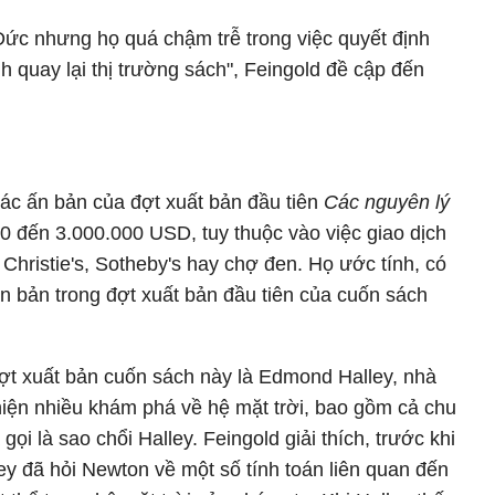
 Đức nhưng họ quá chậm trễ trong việc quyết định
h quay lại thị trường sách", Feingold đề cập đến
ác ấn bản của đợt xuất bản đầu tiên
Các nguyên lý
 đến 3.000.000 USD, tuy thuộc vào việc giao dịch
Christie's, Sotheby's hay chợ đen. Họ ước tính, có
n bản trong đợt xuất bản đầu tiên của cuốn sách
ợt xuất bản cuốn sách này là Edmond Halley, nhà
hiện nhiều khám phá về hệ mặt trời, bao gồm cả chu
ọi là sao chổi Halley. Feingold giải thích, trước khi
ey đã hỏi Newton về một số tính toán liên quan đến