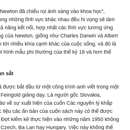
 Newton đã chiếu rọi ánh sáng vào khoa học",
ong những lĩnh vực khác nhau đều hi vọng sẽ làm
hả năng kết nối, hợp nhất các lĩnh vực tương ứng
ng của Newton, giống như Charles Darwin và Albert
n tới nhiều khía cạnh khác của cuộc sống, và đó là
t hình mẫu phi thường của thế kỷ 18 và hơn thế
n sắt
 được bắt đầu từ một công trình anh viết trong một
 Feingold giảng dạy. Là người gốc Slovakia,
báo về sự xuất hiện của cuốn Các nguyên lý khắp
c liệu các ấn bản của cuốn sách này có thể được
. Đợt kiểm kê thực hiện vào những năm 1950 không
 Czech, Ba Lan hay Hungary. Việc này không thể