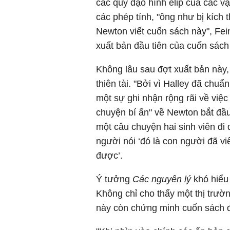
các quỹ đạo hình elip của các vật
các phép tính, "ông như bị kích 
Newton viết cuốn sách này", Fein
xuất bản đầu tiên của cuốn sách
Không lâu sau đợt xuất bản này,
thiên tài. "Bởi vì Halley đã chuẩ
một sự ghi nhận rộng rãi về việ
chuyện bí ẩn" về Newton bắt đầu
một câu chuyện hai sinh viên đ
người nói ‘đó là con người đã vi
được’.
Ý tưởng
Các nguyên lý
khó hiểu
Không chỉ cho thấy một thị trườ
này còn chứng minh cuốn sách đ