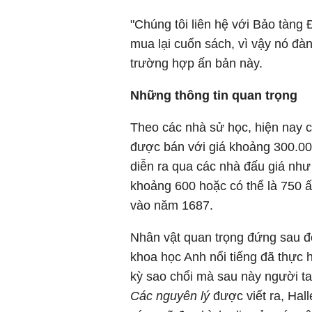
"Chúng tôi liên hệ với Bảo tàng
mua lại cuốn sách, vì vậy nó đàn
trường hợp ấn bản này.
Những thông tin quan trọng
Theo các nhà sử học, hiện nay c
được bán với giá khoảng 300.000
diễn ra qua các nhà đấu giá như 
khoảng 600 hoặc có thể là 750 ấ
vào năm 1687.
Nhân vật quan trọng đứng sau đ
khoa học Anh nổi tiếng đã thực 
kỳ sao chổi mà sau này người ta g
Các nguyên lý
được viết ra, Hall