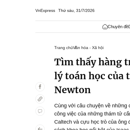
VnExpress
Thứ sáu, 31/7/2026
Chuyên đề
Trang chủ
Văn hóa - Xã hội
Tìm thấy hàng 
lý toán học của 
Newton
Cùng với câu chuyện về những c
công việc của những thám tử cẩn
Caltech và cựu học trò của ông 