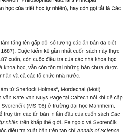
Newton “Philosophiae Naturalis Principia
 học của triết học tự nhiên), hay còn gọi tắt là Các
àm tăng lên gấp đôi số lượng các ấn bản đã biết
m 1687). Cuộc kiểm kê gần nhất cuốn sách này thực
87 cuốn, còn cuộc điều tra của các nhà khoa học
hà khoa học, vẫn còn tồn tại những bản chưa được
ư nhân và cả các tổ chức nhà nước.
hám tử Sherlock Holmes", Mordechai (Moti)
ân văn Kate Van Nuys Page tại Caltech nói khi đề cập
ej Svorenčík (MS '08) ở trường đại học Mannheim,
 truy tìm các ấn bản in lần đầu của cuốn sách
Các
tự nhiên
trên khắp thế giới. Feingold và Svorenčík
ộc điều tra xuất bản trên tạp chí
Annals of Science