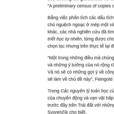
"A preliminary census of copies of
Bằng việc phân tích các dấu tíc
chú nguệch ngoạc ở mép một vài 
khác, các nhà nghiên cứu đã tì
triết học tự nhiên
, từng được cho
chọn lọc nhưng trên thực tế lại 
"Một trong những điều mà chúng 
và những ý tưởng của nó rộng rã
Và nó sẽ có những gợi ý về công
sẽ làm về chủ đề này", Feingold 
Trong
Các nguyên lý toán học của
của chuyển động và vạn vật hấp
trước đây trên Trái đất với những
Svorenčík cho biết.