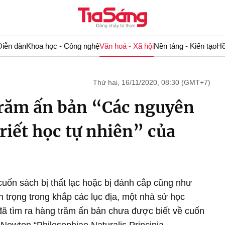
Diễn đàn
Khoa học - Công nghệ
Văn hoá - Xã hội
Nền tảng - Kiến tạo
Hồ
Thứ hai, 16/11/2020, 08:30 (GMT+7)
trăm ấn bản “Các nguyên
triết học tự nhiên” của
uốn sách bị thất lạc hoặc bị đánh cắp cũng như
 trọng trong khắp các lục địa, một nhà sử học
đã tìm ra hàng trăm ấn bản chưa được biết về cuốn