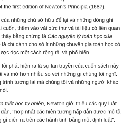
 the first edition of Newton's Principia (1687).
h của những chủ sở hữu để lại và những dòng ghi
cuốn, thêm vào vài bức thư và tài liệu có liên quan
m thấy bằng chứng là
Các nguyên lý toán học của
 là chỉ dành cho số ít những chuyên gia toán học có
được đọc một cách rộng rãi và phổ biến.
tôi phát hiện ra là sự lan truyền của cuốn sách này
i và mở hơn nhiều so với những gì chúng tôi nghĩ.
 trình tương lai mà chúng tôi và những người khác
nói.
 triết học tự nhiên
, Newton giới thiệu các quy luật
 dẫn, "hợp nhất các hiện tượng hấp dẫn được mô tả
 gì diễn ra trên các hành tinh bằng một định luật",