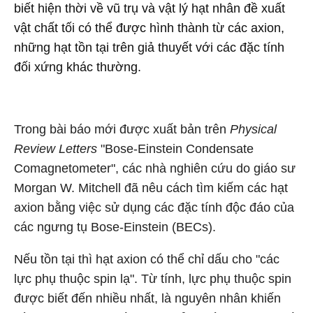
biết hiện thời về vũ trụ và vật lý hạt nhân đề xuất
vật chất tối có thể được hình thành từ các axion,
những hạt tồn tại trên giả thuyết với các đặc tính
đối xứng khác thường.
Trong bài báo mới được xuất bản trên
Physical
Review Letters
"Bose-Einstein Condensate
Comagnetometer", các nhà nghiên cứu do giáo sư
Morgan W. Mitchell đã nêu cách tìm kiếm các hạt
axion bằng việc sử dụng các đặc tính độc đáo của
các ngưng tụ Bose-Einstein (BECs).
Nếu tồn tại thì hạt axion có thể chỉ dấu cho "các
lực phụ thuộc spin lạ". Từ tính, lực phụ thuộc spin
được biết đến nhiều nhất, là nguyên nhân khiến