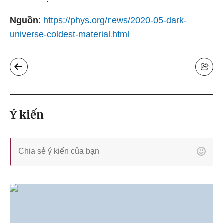
Nguồn
:
https://phys.org/news/2020-05-dark-
universe-coldest-material.html
Ý kiến