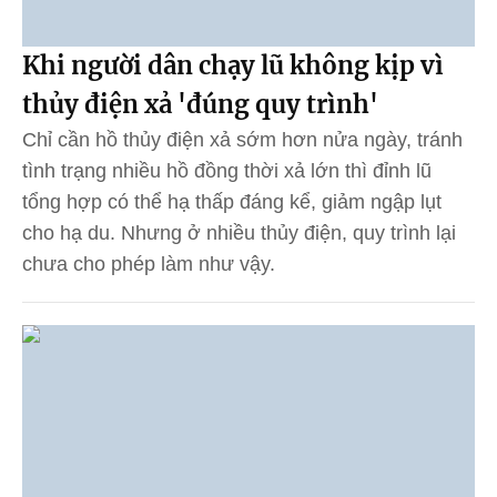
Khi người dân chạy lũ không kịp vì
thủy điện xả 'đúng quy trình'
Chỉ cần hồ thủy điện xả sớm hơn nửa ngày, tránh
tình trạng nhiều hồ đồng thời xả lớn thì đỉnh lũ
tổng hợp có thể hạ thấp đáng kể, giảm ngập lụt
cho hạ du. Nhưng ở nhiều thủy điện, quy trình lại
chưa cho phép làm như vậy.