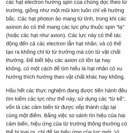
các hạt electron hướng spin của chúng dọc theo từ
trường, giống như một mũi kim luôn chỉ về hướng
bắc. Các hạt photon ảo mang từ tính, trong khi các
axinon ảo có thể mang các lực phụ thuộc spin "lạ"
(hoặc các hạt như axion). Các lực này có thể tác
động đến cả các electron lẫn hạt nhân, và có thể
tạo ra không chỉ từ từ trường mà còn từ vật chất
thường. Để biết liệu các axion có tồn tại hay
không, có một cách để tìm hiểu là hạt nhân có xu
hướng thích hướng theo vật chất khác hay không.
Hầu hết các thực nghiệm đang được tiến hành đều
tìm kiếm các lực như thế này, sử dụng các "từ kế",
vốn là các cảm biến từ được xếp thành cặp tại
cùng một điểm. Bằng việc so sánh tín hiệu của hai
cảm biến, hiệu ứng của từ trường thông thường có
thể bị loại ra, chỉ để lại hiệu ứng của lực mới. Vì