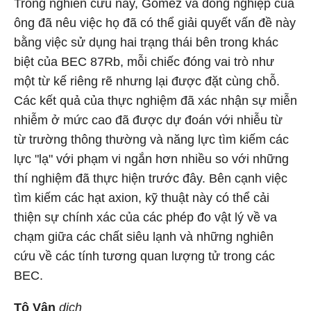
Trong nghiên cứu này, Gomez và đồng nghiệp của
ông đã nêu việc họ đã có thể giải quyết vấn đề này
bằng việc sử dụng hai trạng thái bên trong khác
biệt của BEC 87Rb, mỗi chiếc đóng vai trò như
một từ kế riêng rẽ nhưng lại được đặt cùng chỗ.
Các kết quả của thực nghiệm đã xác nhận sự miễn
nhiễm ở mức cao đã được dự đoán với nhiễu từ
từ trường thông thường và năng lực tìm kiếm các
lực "lạ" với phạm vi ngắn hơn nhiều so với những
thí nghiệm đã thực hiện trước đây. Bên cạnh việc
tìm kiếm các hạt axion, kỹ thuật này có thể cải
thiện sự chính xác của các phép đo vật lý về va
chạm giữa các chất siêu lạnh và những nghiên
cứu về các tính tương quan lượng tử trong các
BEC.
Tô Vân
dịch