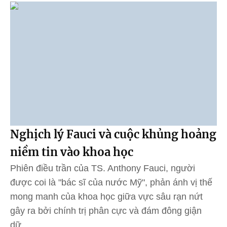
Nghịch lý Fauci và cuộc khủng hoảng
niềm tin vào khoa học
Phiên điều trần của TS. Anthony Fauci, người
được coi là "bác sĩ của nước Mỹ", phản ánh vị thế
mong manh của khoa học giữa vực sâu rạn nứt
gây ra bởi chính trị phân cực và đám đông giận
dữ.