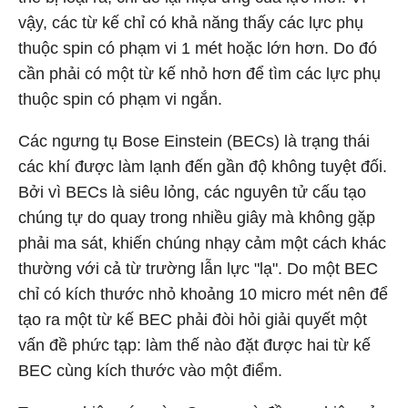
vậy, các từ kế chỉ có khả năng thấy các lực phụ
thuộc spin có phạm vi 1 mét hoặc lớn hơn. Do đó
cần phải có một từ kế nhỏ hơn để tìm các lực phụ
thuộc spin có phạm vi ngắn.
Các ngưng tụ Bose Einstein (BECs) là trạng thái
các khí được làm lạnh đến gần độ không tuyệt đối.
Bởi vì BECs là siêu lỏng, các nguyên tử cấu tạo
chúng tự do quay trong nhiều giây mà không gặp
phải ma sát, khiến chúng nhạy cảm một cách khác
thường với cả từ trường lẫn lực "lạ". Do một BEC
chỉ có kích thước nhỏ khoảng 10 micro mét nên để
tạo ra một từ kế BEC phải đòi hỏi giải quyết một
vấn đề phức tạp: làm thế nào đặt được hai từ kế
BEC cùng kích thước vào một điểm.