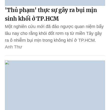
'Thủ phạm' thực sự gây ra bụi mịn
sinh khối ở TP.HCM
Một nghiên cứu mới đã đảo ngược quan niệm bấy
lâu nay cho rằng khói đốt rơm rạ từ miền Tây gây
ra ô nhiễm bụi mịn trong không khí ở TP.HCM.
Anh Thư