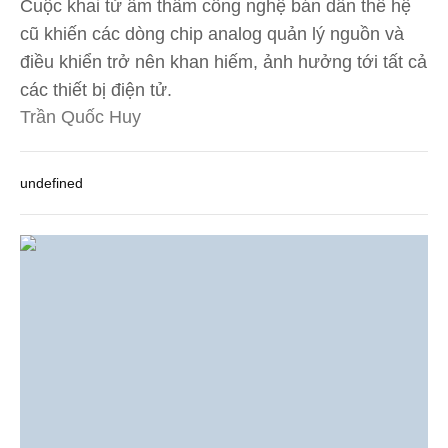
Cuộc khai tử âm thầm công nghệ bán dẫn thế hệ
cũ khiến các dòng chip analog quản lý nguồn và
điều khiển trở nên khan hiếm, ảnh hưởng tới tất cả
các thiết bị điện tử.
Trần Quốc Huy
undefined