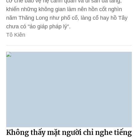
cơ chế bảo vệ hệ cảnh quan và di sản đa tầng,
khiến những không gian làm nên hồn cốt nghìn
năm Thăng Long như phố cổ, làng cổ hay hồ Tây
chưa có "áo giáp pháp lý”.
Tô Kiên
Không thấy mặt người chỉ nghe tiếng