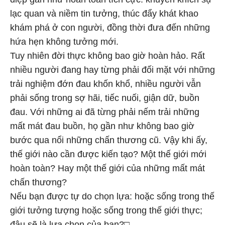
lạc quan và niềm tin tưởng, thúc đẩy khát khao
khám phá ở con người, đồng thời đưa đến những
hứa hẹn không tưởng mới.
Tuy nhiên đời thực không bao giờ hoàn hảo. Rất
nhiều người đang hay từng phải đối mặt với những
trải nghiệm đớn đau khốn khổ, nhiều người vẫn
phải sống trong sợ hãi, tiếc nuối, giận dữ, buồn
đau. Với những ai đã từng phải nếm trải những
mất mát đau buồn, họ gần như không bao giờ
bước qua nổi những chấn thương cũ. Vậy khi ấy,
thế giới nào cần được kiến tạo? Một thế giới mới
hoàn toàn? Hay một thế giới của những mất mát
chấn thương?
Nếu bạn được tự do chọn lựa: hoặc sống trong thế
giới tưởng tượng hoặc sống trong thế giới thực;
đâu sẽ là lựa chọn của bạn?□