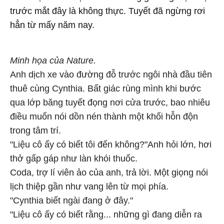
trước mắt đây là không thực. Tuyết đã ngừng rơi
hẳn từ mấy năm nay.
Minh họa của Nature.
Anh dịch xe vào đường đỗ trước ngôi nhà đầu tiên
thuê cùng Cynthia. Bất giác rùng mình khi bước
qua lớp băng tuyết đọng nơi cửa trước, bao nhiêu
điều muốn nói dồn nén thành một khối hỗn độn
trong tâm trí.
"Liệu cô ấy có biết tôi đến không?"Anh hỏi lớn, hơi
thở gấp gáp như làn khói thuốc.
Coda, trợ lí viên ảo của anh, trả lời. Một giọng nói
lịch thiệp gần như vang lên từ mọi phía.
"Cynthia biết ngài đang ở đây."
"Liệu cô ấy có biết rằng... những gì đang diễn ra