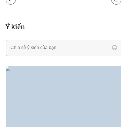
Ý kiến