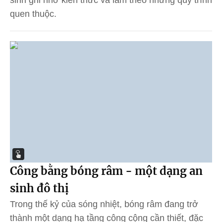
quen thuộc.
Công bằng bóng râm - một dạng an
sinh đô thị
Trong thế kỷ của sóng nhiệt, bóng râm đang trở
thành một dạng hạ tầng công cộng cần thiết, đặc