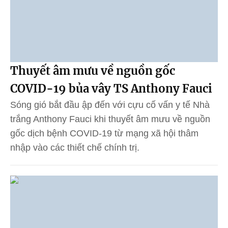
Thuyết âm mưu về nguồn gốc
COVID-19 bủa vây TS Anthony Fauci
Sóng gió bắt đầu ập đến với cựu cố vấn y tế Nhà
trắng Anthony Fauci khi thuyết âm mưu về nguồn
gốc dịch bệnh COVID-19 từ mạng xã hội thâm
nhập vào các thiết chế chính trị.