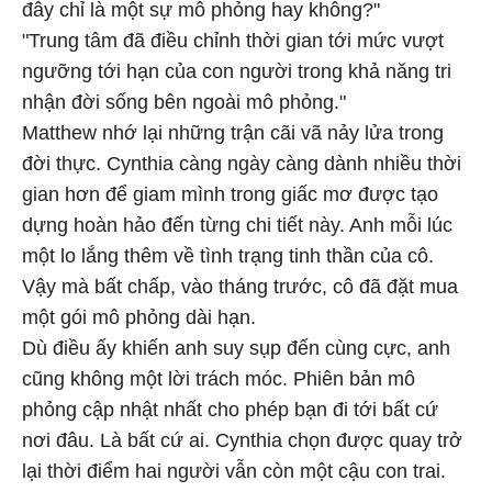
đây chỉ là một sự mô phỏng hay không?"
"Trung tâm đã điều chỉnh thời gian tới mức vượt
ngưỡng tới hạn của con người trong khả năng tri
nhận đời sống bên ngoài mô phỏng."
Matthew nhớ lại những trận cãi vã nảy lửa trong
đời thực. Cynthia càng ngày càng dành nhiều thời
gian hơn để giam mình trong giấc mơ được tạo
dựng hoàn hảo đến từng chi tiết này. Anh mỗi lúc
một lo lắng thêm về tình trạng tinh thần của cô.
Vậy mà bất chấp, vào tháng trước, cô đã đặt mua
một gói mô phỏng dài hạn.
Dù điều ấy khiến anh suy sụp đến cùng cực, anh
cũng không một lời trách móc. Phiên bản mô
phỏng cập nhật nhất cho phép bạn đi tới bất cứ
nơi đâu. Là bất cứ ai. Cynthia chọn được quay trở
lại thời điểm hai người vẫn còn một cậu con trai.