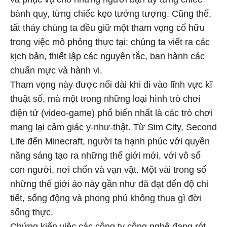
bánh quy, từng chiếc kẹo tưởng tượng. Cũng thế,
tất thảy chúng ta đều giữ một tham vọng cố hữu
trong việc mô phỏng thực tại: chúng ta viết ra các
kịch bản, thiết lập các nguyên tắc, ban hành các
chuẩn mực và hành vi.
Tham vọng này được nối dài khi đi vào lĩnh vực kĩ
thuật số, mà một trong những loại hình trò chơi
điện tử (video-game) phổ biến nhất là các trò chơi
mang lại cảm giác y-như-thật. Từ Sim City, Second
Life đến Minecraft, người ta hạnh phúc với quyền
năng sáng tạo ra những thế giới mới, với vô số
con người, nơi chốn và vạn vật. Một vài trong số
những thế giới ảo này gần như đã đạt đến độ chi
tiết, sống động và phong phú không thua gì đời
sống thực.
Chứng kiến việc các công ty công nghệ đang rót