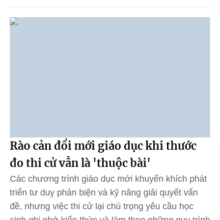
Rào cản đổi mới giáo dục khi thước
đo thi cử vẫn là 'thuộc bài'
Các chương trình giáo dục mới khuyến khích phát
triển tư duy phản biện và kỹ năng giải quyết vấn
đề, nhưng việc thi cử lại chú trọng yêu cầu học
sinh ghi nhớ kiến thức và làm theo những quy trình