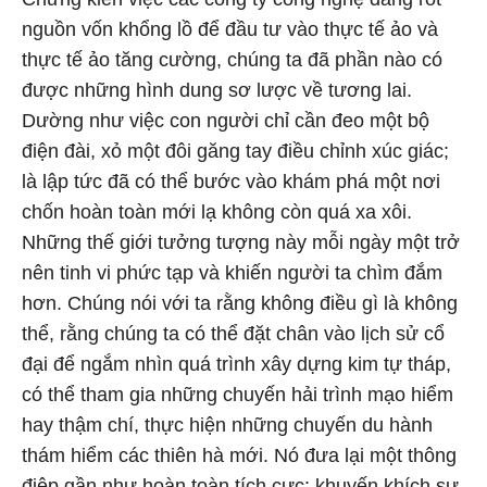
nguồn vốn khổng lồ để đầu tư vào thực tế ảo và
thực tế ảo tăng cường, chúng ta đã phần nào có
được những hình dung sơ lược về tương lai.
Dường như việc con người chỉ cần đeo một bộ
điện đài, xỏ một đôi găng tay điều chỉnh xúc giác;
là lập tức đã có thể bước vào khám phá một nơi
chốn hoàn toàn mới lạ không còn quá xa xôi.
Những thế giới tưởng tượng này mỗi ngày một trở
nên tinh vi phức tạp và khiến người ta chìm đắm
hơn. Chúng nói với ta rằng không điều gì là không
thể, rằng chúng ta có thể đặt chân vào lịch sử cổ
đại để ngắm nhìn quá trình xây dựng kim tự tháp,
có thể tham gia những chuyến hải trình mạo hiểm
hay thậm chí, thực hiện những chuyến du hành
thám hiểm các thiên hà mới. Nó đưa lại một thông
điệp gần như hoàn toàn tích cực: khuyến khích sự