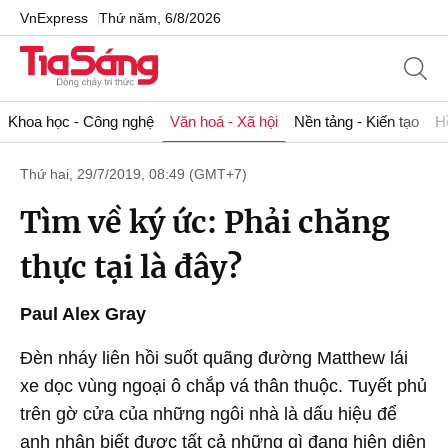
VnExpress
Thứ năm, 6/8/2026
Khoa học - Công nghệ
Văn hoá - Xã hội
Nền tảng - Kiến tạo
H
Thứ hai, 29/7/2019, 08:49 (GMT+7)
Tìm về ký ức: Phải chăng
thực tại là đây?
Paul Alex Gray
Đèn nháy liên hồi suốt quãng đường Matthew lái
xe dọc vùng ngoại ô chắp vá thân thuộc. Tuyết phủ
trên gờ cửa của những ngôi nhà là dấu hiệu để
anh nhận biết được tất cả những gì đang hiện diện