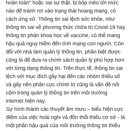
hoàn toàn" hoặc sai sự thật, bị bóp méo tới mức
nào để tránh rơi vào trạng thái hoang mang, có
cách ứng xử. Thông tin sai lệch sức khỏe, như
thông tin sai về phương thức chữa trị Covid-19 hay
thông tin phản khoa học về vaccine, có thể mang
hậu quả nguy hiểm đến tính mạng con người. Còn
đối với nhà làm quản lý thông tin, phân biệt được
cũng là để đưa ra chính sách quản lý phù hợp hơn
với từng dạng thông tin. Trên thực tế, thông tin sai
lệch với mục đích gây hại đến các nhóm thiểu số
và gây nên phân cực chính trị cũng là vấn đề nổi
cộm trong quản lý thông tin trên môi trường
internet hiện nay.
Sự hình thành các thuyết âm mưu – biểu hiện cực
điểm của việc hoài nghi và đồn thổi thiếu cơ sở - là
một phần hậu quả của môi trường thông tin thiếu