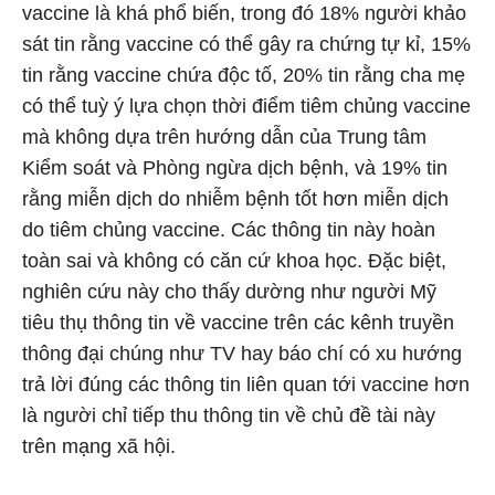
vaccine là khá phổ biến, trong đó 18% người khảo
sát tin rằng vaccine có thể gây ra chứng tự kỉ, 15%
tin rằng vaccine chứa độc tố, 20% tin rằng cha mẹ
có thể tuỳ ý lựa chọn thời điểm tiêm chủng vaccine
mà không dựa trên hướng dẫn của Trung tâm
Kiểm soát và Phòng ngừa dịch bệnh, và 19% tin
rằng miễn dịch do nhiễm bệnh tốt hơn miễn dịch
do tiêm chủng vaccine. Các thông tin này hoàn
toàn sai và không có căn cứ khoa học. Đặc biệt,
nghiên cứu này cho thấy dường như người Mỹ
tiêu thụ thông tin về vaccine trên các kênh truyền
thông đại chúng như TV hay báo chí có xu hướng
trả lời đúng các thông tin liên quan tới vaccine hơn
là người chỉ tiếp thu thông tin về chủ đề tài này
trên mạng xã hội.