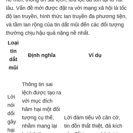
lâu. Vấn đề mới được đặt ra với mạng xã hội là tốc
độ lan truyền, hình thức lan truyền đa phương tiện,
và tầm lan rộng của tin dắt mũi đến các đối tượng
thường chịu hậu quả nặng nề nhất.
Loại
tin
Định nghĩa
Ví dụ
dắt
mũi
Thông tin sai
lệch được tạo ra
Lời
với mục đích
nói
hãm hại một đối
dối
tượng cụ thể,
Lời đàm tiếu vô căn cớ,
gây
nhằm mang lại
tin đồn thất thiệt, đả kích
hại