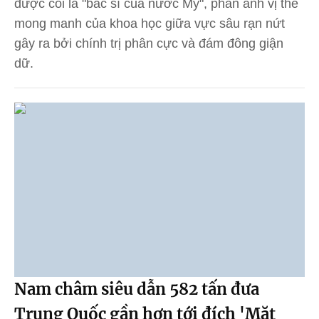
được coi là "bác sĩ của nước Mỹ", phản ánh vị thế
mong manh của khoa học giữa vực sâu rạn nứt
gây ra bởi chính trị phân cực và đám đông giận
dữ.
Nam châm siêu dẫn 582 tấn đưa
Trung Quốc gần hơn tới đích 'Mặt