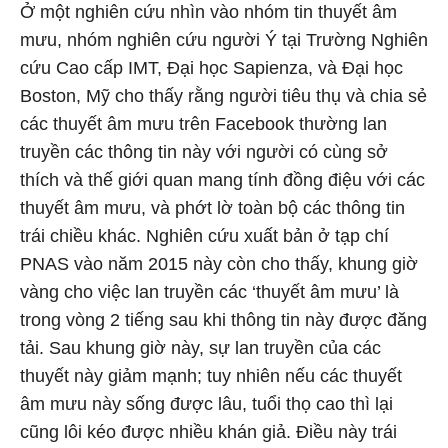
Ở một nghiên cứu nhìn vào nhóm tin thuyết âm
mưu, nhóm nghiên cứu người Ý tại Trường Nghiên
cứu Cao cấp IMT, Đại học Sapienza, và Đại học
Boston, Mỹ cho thấy rằng người tiêu thụ và chia sẻ
các thuyết âm mưu trên Facebook thường lan
truyền các thông tin này với người có cùng sở
thích và thế giới quan mang tính đồng điệu với các
thuyết âm mưu, và phớt lờ toàn bộ các thông tin
trái chiều khác. Nghiên cứu xuất bản ở tạp chí
PNAS vào năm 2015 này còn cho thấy, khung giờ
vàng cho việc lan truyền các ‘thuyết âm mưu’ là
trong vòng 2 tiếng sau khi thông tin này được đăng
tải. Sau khung giờ này, sự lan truyền của các
thuyết này giảm mạnh; tuy nhiên nếu các thuyết
âm mưu này sống được lâu, tuổi thọ cao thì lại
cũng lôi kéo được nhiều khán giả. Điều này trái