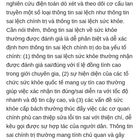
nghiên cứu điện toán dò xét và theo dõi cơ cấu lan
truyền một số loại thông tin sai lệch như thông tin
sai lệch chính trị và thông tin sai lệch sức khỏe.
Cần nói thêm, thông tin sai lệch về sức khỏe
thường được đánh giá là dễ phân biệt và dễ xác
định hơn thông tin sai lệch chính trị do ba yếu tố
chính: (1) thông tin sai lệch sức khỏe thường nhận
được đánh giá sai/đúng với tỉ lệ đồng tình cao
trong giới chuyên gia, (2) sự hiện diện của các tổ
chức sức khỏe quốc tế mang uy tín cao thường
giúp việc xác nhận tin đúng/sai diễn ra với tốc độ
nhanh và độ tin cậy cao, và (3) các vấn đề sức
khỏe cấp bách thường thúc đẩy việc các cơ quan
chính phủ can thiệp sửa lỗi tin sai với thiện chí, dễ
kêu gọi được sự hợp tác của người dân. Thông tin
sai chính trị thường mang tính chủ quan và gây