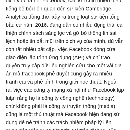
dịch vụ của họ. Facebook, sau khi chịu nhiều điều
tiếng bê bối liên quan đến sự kiện Cambridge
Analytica đồng thời xảy ra trong loạt sự kiện tổng
bầu cử năm 2016, đang dần có nhiều động thái cải
thiện chính sách sàng lọc và gỡ bỏ thông tin sai
lệch hoặc tin dắt mũi trên dịch vụ của mình, dù vẫn
còn rất nhiều bất cập. Việc Facebook đóng cửa
giao diện lập trình ứng dụng (API) và chỉ trao
quyền truy cập dữ liệu nghiên cứu cho một vài dự
án mà Facebook phê duyệt cũng gây ra nhiều
tranh cãi và phê bình trong giới học thuật. Ngoài
ra, việc các công ty mạng xã hội như Facebook lập
luận rằng họ là công ty công nghệ (technology)
chứ không phải là công ty truyền thông (media)
cũng là một thủ thuật mà Facebook hiện đang sử
dụng để né tránh các trách nhiệm pháp lý liên