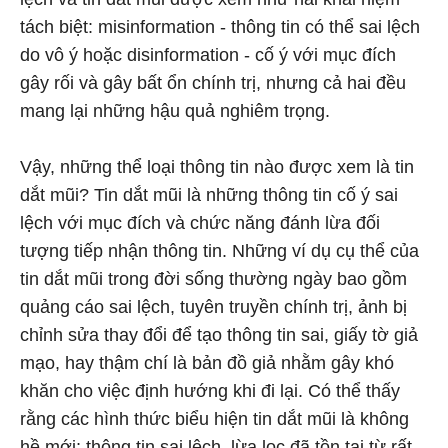
tách biệt: misinformation - thông tin có thể sai lệch
do vô ý hoặc disinformation - cố ý với mục đích
gây rối và gây bất ổn chính trị, nhưng cả hai đều
mang lại những hậu quả nghiêm trọng.
Vậy, những thể loại thông tin nào được xem là tin
dắt mũi? Tin dắt mũi là những thông tin cố ý sai
lệch với mục đích và chức năng đánh lừa đối
tượng tiếp nhận thông tin. Những ví dụ cụ thể của
tin dắt mũi trong đời sống thường ngày bao gồm
quảng cáo sai lệch, tuyên truyền chính trị, ảnh bị
chỉnh sửa thay đổi để tạo thông tin sai, giấy tờ giả
mạo, hay thậm chí là bản đồ giả nhằm gây khó
khăn cho việc định hướng khi đi lại. Có thể thấy
rằng các hình thức biểu hiện tin dắt mũi là không
hề mới; thông tin sai lệch, lừa lọc đã tồn tại từ rất