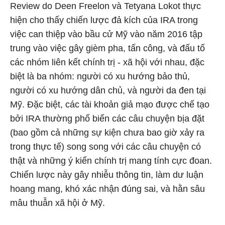
Review do Deen Freelon và Tetyana Lokot thực
hiện cho thấy chiến lược đả kích của IRA trong
việc can thiệp vào bầu cử Mỹ vào năm 2016 tập
trung vào việc gây gièm pha, tấn công, và đấu tố
các nhóm liên kết chính trị - xã hội với nhau, đặc
biệt là ba nhóm: người có xu hướng bảo thủ,
người có xu hướng dân chủ, và người da đen tại
Mỹ. Đặc biệt, các tài khoản giả mạo được chế tạo
bởi IRA thường phổ biến các câu chuyện bịa đặt
(bao gồm cả những sự kiện chưa bao giờ xảy ra
trong thực tế) song song với các câu chuyện có
thật và những ý kiến chính trị mang tính cực đoan.
Chiến lược này gây nhiễu thông tin, làm dư luận
hoang mang, khó xác nhận đúng sai, và hằn sâu
mâu thuẫn xã hội ở Mỹ.