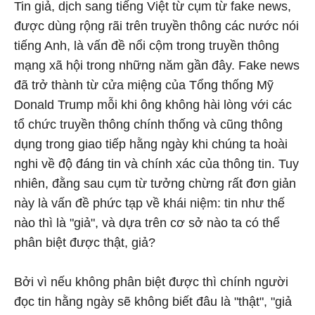
Tin giả, dịch sang tiếng Việt từ cụm từ fake news,
được dùng rộng rãi trên truyền thông các nước nói
tiếng Anh, là vấn đề nổi cộm trong truyền thông
mạng xã hội trong những năm gần đây. Fake news
đã trở thành từ cửa miệng của Tổng thống Mỹ
Donald Trump mỗi khi ông không hài lòng với các
tổ chức truyền thông chính thống và cũng thông
dụng trong giao tiếp hằng ngày khi chúng ta hoài
nghi về độ đáng tin và chính xác của thông tin. Tuy
nhiên, đằng sau cụm từ tưởng chừng rất đơn giản
này là vấn đề phức tạp về khái niệm: tin như thế
nào thì là "giả", và dựa trên cơ sở nào ta có thể
phân biệt được thật, giả?
Bởi vì nếu không phân biệt được thì chính người
đọc tin hằng ngày sẽ không biết đâu là "thật", "giả