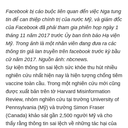
Facebook bị cáo buộc liên quan đến việc Nga tung
tin để can thiệp chính trị của nước Mỹ, và giám đốc
của Facebook đã phải tham gia phiên họp ngày 1
tháng 11 năm 2017 trước Ủy ban tình báo Hạ viện
Mỹ. Trong ảnh là một nhân viên đang đưa ra các
thông tin giả lan truyền trên facebook trước kỳ bầu
cử năm 2017. Nguồn ảnh: nbcnews.
Sự kiện thông tin sai lệch sức khỏe thu hút nhiều
nghiên cứu nhất hiện nay là hiện tượng chống tiêm
vaccine toàn cầu. Trong một nghiên cứu mới cũng
được xuất bản trên tờ Harvard Misinformation
Review, nhóm nghiên cứu tại trường University of
Pennsylvania (Mỹ) và trường Simon Fraser
(Canada) khảo sát gần 2,500 người Mỹ và cho
thấy rằng thông tin sai lệch về những tác hại của