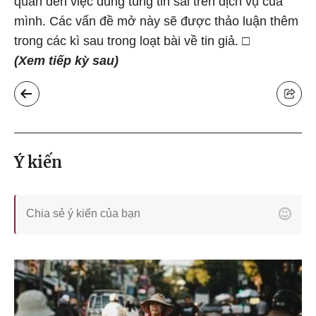
quan đến việc dung túng tin sai trên dịch vụ của
mình. Các vấn đề mở này sẽ được thảo luận thêm
trong các kì sau trong loạt bài về tin giả. □
(Xem tiếp kỳ sau)
Ý kiến