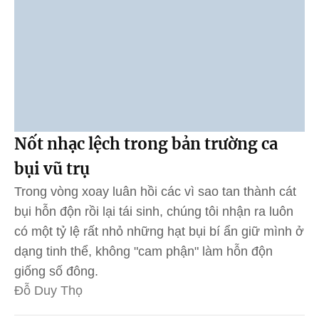
Nốt nhạc lệch trong bản trường ca
bụi vũ trụ
Trong vòng xoay luân hồi các vì sao tan thành cát
bụi hỗn độn rồi lại tái sinh, chúng tôi nhận ra luôn
có một tỷ lệ rất nhỏ những hạt bụi bí ẩn giữ mình ở
dạng tinh thể, không "cam phận" làm hỗn độn
giống số đông.
Đỗ Duy Thọ