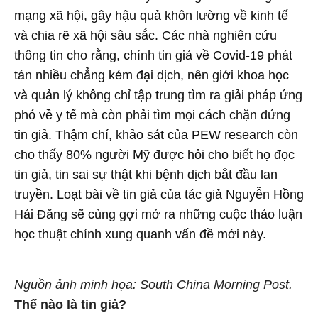
mạng xã hội, gây hậu quả khôn lường về kinh tế
và chia rẽ xã hội sâu sắc. Các nhà nghiên cứu
thông tin cho rằng, chính tin giả về Covid-19 phát
tán nhiều chẳng kém đại dịch, nên giới khoa học
và quản lý không chỉ tập trung tìm ra giải pháp ứng
phó về y tế mà còn phải tìm mọi cách chặn đứng
tin giả. Thậm chí, khảo sát của PEW research còn
cho thấy 80% người Mỹ được hỏi cho biết họ đọc
tin giả, tin sai sự thật khi bệnh dịch bắt đầu lan
truyền. Loạt bài về tin giả của tác giả Nguyễn Hồng
Hải Đăng sẽ cùng gợi mở ra những cuộc thảo luận
học thuật chính xung quanh vấn đề mới này.
Nguồn ảnh minh họa: South China Morning Post.
Thế nào là tin giả?