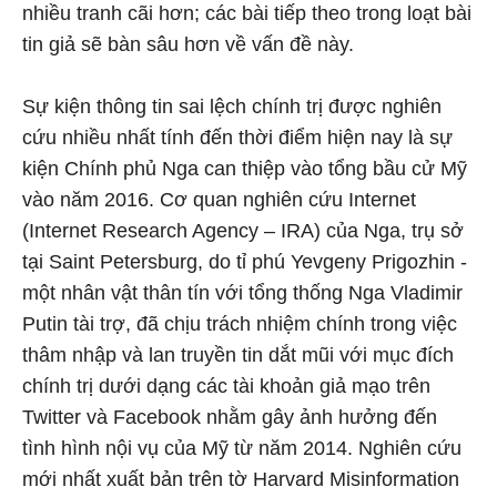
nhiều tranh cãi hơn; các bài tiếp theo trong loạt bài
tin giả sẽ bàn sâu hơn về vấn đề này.
Sự kiện thông tin sai lệch chính trị được nghiên
cứu nhiều nhất tính đến thời điểm hiện nay là sự
kiện Chính phủ Nga can thiệp vào tổng bầu cử Mỹ
vào năm 2016. Cơ quan nghiên cứu Internet
(Internet Research Agency – IRA) của Nga, trụ sở
tại Saint Petersburg, do tỉ phú Yevgeny Prigozhin -
một nhân vật thân tín với tổng thống Nga Vladimir
Putin tài trợ, đã chịu trách nhiệm chính trong việc
thâm nhập và lan truyền tin dắt mũi với mục đích
chính trị dưới dạng các tài khoản giả mạo trên
Twitter và Facebook nhằm gây ảnh hưởng đến
tình hình nội vụ của Mỹ từ năm 2014. Nghiên cứu
mới nhất xuất bản trên tờ Harvard Misinformation