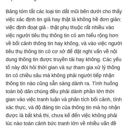
Bảng tóm tắt các loại tin dắt mũi bên dưới cho thấy
việc xác định tin giả hay thật là không hề đơn giản:
việc định đoạt giả - thật phụ thuộc rất nhiều vào
việc người tiêu thụ thông tin có am hiểu rộng hơn
về bối cảnh thông tin hay không, và vào việc người
tiêu thụ thông tin có cơ sở để đặt nghi vấn về nội
dung thông tin được truyền tải hay không. Các yếu
tố này đòi hỏi thời gian và sự tham gia xử lý thông
tin có chiều sâu mà không phải người tiếp nhận
thông tin nào cũng sẵn sàng dành ra. Tình huống
toàn bộ dân chúng đều phải dành phần lớn thời
gian vào việc tranh luận và phân tích bối cảnh, tính
xác thực, và độ đáng tin của thông tin mà họ nhận
được là bất khả thi, chưa kể đến việc không phải
lúc nào toàn cảnh bức tranh lớn về nhiều vấn đề