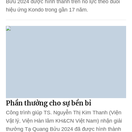
Bửu 2024 được hình thành trên nỗ lực theo đuổi
hiệu ứng Kondo trong gần 17 năm.
Phần thưởng cho sự bền bỉ
Công trình giúp TS. Nguyễn Thị Kim Thanh (Viện
Vật lý, Viện Hàn lâm KH&CN Việt Nam) nhận giải
thưởng Tạ Quang Bửu 2024 đã được hình thành