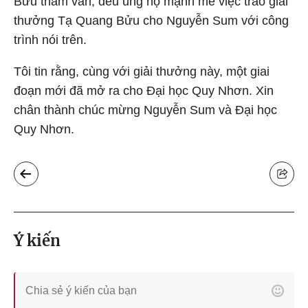
Bửu tham vấn, đều ủng hộ mạnh mẽ việc trao giải
thưởng Tạ Quang Bửu cho Nguyễn Sum với công
trình nói trên.
Tôi tin rằng, cùng với giải thưởng này, một giai
đoạn mới đã mở ra cho Đại học Quy Nhơn. Xin
chân thành chúc mừng Nguyễn Sum và Đại học
Quy Nhơn.
Ý kiến