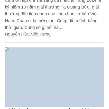
Cảm ơn tạp chí Tia sáng đã nhắc tôi rằng 2024 là
kỷ niệm 10 năm giải thưởng Tạ Quang Bửu, giải
thưởng đầu tiên dành cho khoa học cơ bản Việt
Nam. Chao ôi là thời gian. Có gì điềm tĩnh bằng
thời gian. Cũng có gì hối hả,...
Nguyễn Hữu Việt Hưng