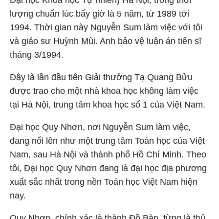
Đại học Khoa học Tự nhiên) Hà Nội, trong thời
lượng chuẩn lúc bấy giờ là 5 năm, từ 1989 tới
1994. Thời gian này Nguyễn Sum làm việc với tôi
và giáo sư Huỳnh Mùi. Anh bảo vệ luận án tiến sĩ
tháng 3/1994.
Đây là lần đầu tiên Giải thưởng Tạ Quang Bửu
được trao cho một nhà khoa học không làm việc
tại Hà Nội, trung tâm khoa học số 1 của Việt Nam.
Đại học Quy Nhơn, nơi Nguyễn Sum làm việc,
đang nổi lên như một trung tâm Toán học của Việt
Nam, sau Hà Nội và thành phố Hồ Chí Minh. Theo
tôi, Đại học Quy Nhơn đang là đại học địa phương
xuất sắc nhất trong nền Toán học Việt Nam hiện
nay.
Quy Nhơn, chính xác là thành Đồ Bàn, từng là thủ