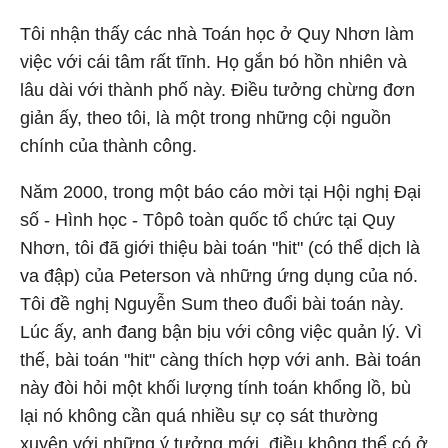
Tôi nhận thấy các nhà Toán học ở Quy Nhơn làm
việc với cái tâm rất tĩnh. Họ gắn bó hồn nhiên và
lâu dài với thành phố này. Điều tưởng chừng đơn
giản ấy, theo tôi, là một trong những cội nguồn
chính của thành công.
Năm 2000, trong một báo cáo mời tại Hội nghị Đại
số - Hình học - Tôpô toàn quốc tổ chức tại Quy
Nhơn, tôi đã giới thiệu bài toán "hit" (có thể dịch là
va đập) của Peterson và những ứng dụng của nó.
Tôi đề nghị Nguyễn Sum theo đuổi bài toán này.
Lúc ấy, anh đang bận bịu với công việc quản lý. Vì
thế, bài toán "hit" càng thích hợp với anh. Bài toán
này đòi hỏi một khối lượng tính toán khổng lồ, bù
lại nó không cần quá nhiều sự cọ sát thường
xuyên với những ý tưởng mới, điều không thể có ở