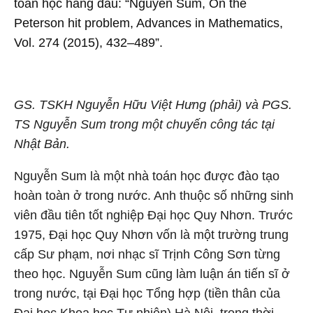
toán học hàng đầu: “Nguyễn Sum, On the
Peterson hit problem, Advances in Mathematics,
Vol. 274 (2015), 432–489”.
GS. TSKH Nguyễn Hữu Việt Hưng (phải) và PGS.
TS Nguyễn Sum trong một chuyến công tác tại
Nhật Bản.
Nguyễn Sum là một nhà toán học được đào tạo
hoàn toàn ở trong nước. Anh thuộc số những sinh
viên đầu tiên tốt nghiệp Đại học Quy Nhơn. Trước
1975, Đại học Quy Nhơn vốn là một trường trung
cấp Sư phạm, nơi nhạc sĩ Trịnh Công Sơn từng
theo học. Nguyễn Sum cũng làm luận án tiến sĩ ở
trong nước, tại Đại học Tổng hợp (tiền thân của