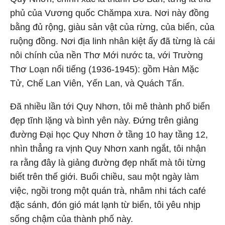
phủ của Vương quốc Chămpa xưa. Nơi này đồng
bằng đủ rộng, giàu sản vật của rừng, của biển, của
ruộng đồng. Nơi địa linh nhân kiệt ấy đã từng là cái
nôi chính của nền Thơ Mới nước ta, với Trường
Thơ Loạn nổi tiếng (1936-1945): gồm Hàn Mặc
Tử, Chế Lan Viên, Yến Lan, và Quách Tấn.
Đã nhiều lần tới Quy Nhơn, tôi mê thành phố biển
đẹp tĩnh lặng và bình yên này. Đứng trên giảng
đường Đại học Quy Nhơn ở tầng 10 hay tầng 12,
nhìn thẳng ra vịnh Quy Nhơn xanh ngắt, tôi nhận
ra rằng đây là giảng đường đẹp nhất mà tôi từng
biết trên thế giới. Buổi chiều, sau một ngày làm
việc, ngồi trong một quán trà, nhâm nhi tách café
đặc sánh, đón gió mát lạnh từ biển, tôi yêu nhịp
sống chậm của thành phố này.