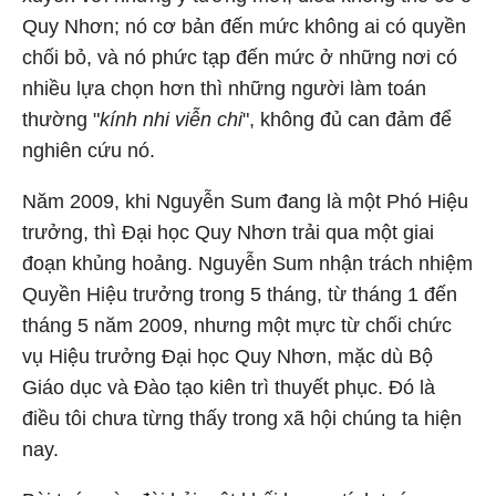
Quy Nhơn; nó cơ bản đến mức không ai có quyền
chối bỏ, và nó phức tạp đến mức ở những nơi có
nhiều lựa chọn hơn thì những người làm toán
thường "
kính nhi viễn chi
", không đủ can đảm để
nghiên cứu nó.
Năm 2009, khi Nguyễn Sum đang là một Phó Hiệu
trưởng, thì Đại học Quy Nhơn trải qua một giai
đoạn khủng hoảng. Nguyễn Sum nhận trách nhiệm
Quyền Hiệu trưởng trong 5 tháng, từ tháng 1 đến
tháng 5 năm 2009, nhưng một mực từ chối chức
vụ Hiệu trưởng Đại học Quy Nhơn, mặc dù Bộ
Giáo dục và Đào tạo kiên trì thuyết phục. Đó là
điều tôi chưa từng thấy trong xã hội chúng ta hiện
nay.