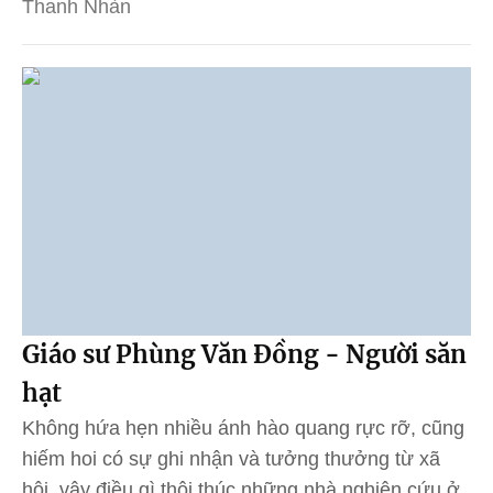
Thanh Nhàn
Giáo sư Phùng Văn Đồng - Người săn
hạt
Không hứa hẹn nhiều ánh hào quang rực rỡ, cũng
hiếm hoi có sự ghi nhận và tưởng thưởng từ xã
hội, vậy điều gì thôi thúc những nhà nghiên cứu ở