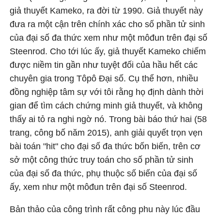
giả thuyết Kameko, ra đời từ 1990. Giả thuyết này
đưa ra một cận trên chính xác cho số phần tử sinh
của đại số đa thức xem như một môđun trên đại số
Steenrod. Cho tới lúc ấy, giả thuyết Kameko chiếm
được niềm tin gần như tuyệt đối của hầu hết các
chuyên gia trong Tôpô Đại số. Cụ thể hơn, nhiều
đồng nghiệp tâm sự với tôi rằng họ định dành thời
gian để tìm cách chứng minh giả thuyết, và không
thấy ai tỏ ra nghi ngờ nó. Trong bài báo thứ hai (58
trang, công bố năm 2015), anh giải quyết trọn vẹn
bài toán "hit" cho đại số đa thức bốn biến, trên cơ
sở một công thức truy toán cho số phần tử sinh
của đại số đa thức, phụ thuộc số biến của đại số
ấy, xem như một môđun trên đại số Steenrod.
Bản thảo của công trình rất công phu này lúc đầu