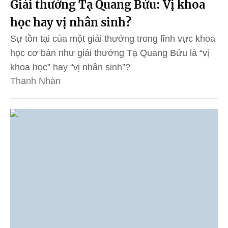
Giải thưởng Tạ Quang Bửu: Vị khoa
học hay vị nhân sinh?
Sự tồn tại của một giải thưởng trong lĩnh vực khoa
học cơ bản như giải thưởng Tạ Quang Bửu là “vị
khoa học” hay “vị nhân sinh”?
Thanh Nhàn