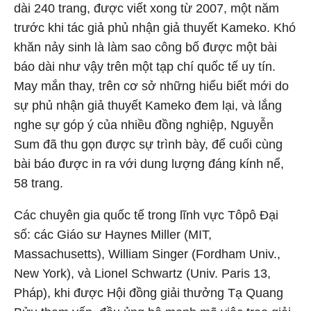
dài 240 trang, được viết xong từ 2007, một năm
trước khi tác giả phủ nhận giả thuyết Kameko. Khó
khăn nảy sinh là làm sao công bố được một bài
báo dài như vậy trên một tạp chí quốc tế uy tín.
May mắn thay, trên cơ sở những hiểu biết mới do
sự phủ nhận giả thuyết Kameko đem lại, và lắng
nghe sự góp ý của nhiều đồng nghiệp, Nguyễn
Sum đã thu gọn được sự trình bày, để cuối cùng
bài báo được in ra với dung lượng đáng kính nể,
58 trang.
Các chuyên gia quốc tế trong lĩnh vực Tôpô Đại
số: các Giáo sư Haynes Miller (MIT,
Massachusetts), William Singer (Fordham Univ.,
New York), và Lionel Schwartz (Univ. Paris 13,
Pháp), khi được Hội đồng giải thưởng Tạ Quang