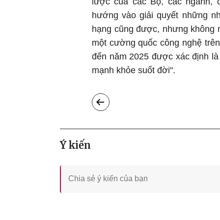
lược của các Bộ, các ngành, 
hướng vào giải quyết những nh
hạng cũng được, nhưng không n
một cường quốc công nghệ trên
đến năm 2025 được xác định là
mạnh khỏe suốt đời".
Ý kiến