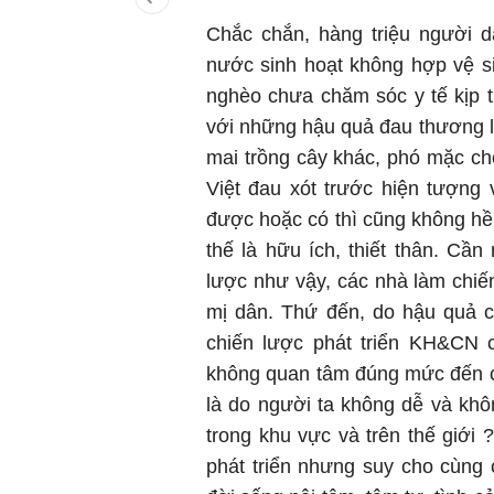
Chắc chắn, hàng triệu người 
nước sinh hoạt không hợp vệ si
nghèo chưa chăm sóc y tế kịp t
với những hậu quả đau thương lâ
mai trồng cây khác, phó mặc cho
Việt đau xót trước hiện tượng
được hoặc có thì cũng không hề 
thế là hữu ích, thiết thân. Cần
lược như vậy, các nhà làm chiế
mị dân. Thứ đến, do hậu quả c
chiến lược phát triển KH&CN 
không quan tâm đúng mức đến cá
là do người ta không dễ và kh
trong khu vực và trên thế giới 
phát triển nhưng suy cho cùng c