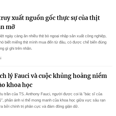
ruy xuất nguồn gốc thực sự của thịt
ân mỡ
ệt ngày càng ăn nhiều thịt bò ngoại nhập sản xuất công nghiệp,
ó biết miếng thịt mình mua đến từ đâu, có được chế biến đúng
g gì ghi trên nhãn.
i
ch lý Fauci và cuộc khủng hoảng niềm
vào khoa học
ều trần của TS. Anthony Fauci, người được coi là "bác sĩ của
", phản ánh vị thế mong manh của khoa học giữa vực sâu rạn
ra bởi chính trị phân cực và đám đông giận dữ.