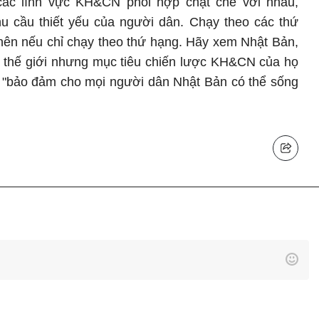
các lĩnh vực KH&CN phối hợp chặt chẽ với nhau,
u cầu thiết yếu của người dân. Chạy theo các thứ
ên nếu chỉ chạy theo thứ hạng. Hãy xem Nhật Bản,
 thế giới nhưng mục tiêu chiến lược KH&CN của họ
 "bảo đảm cho mọi người dân Nhật Bản có thể sống