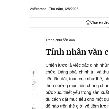
VnExpress
Thứ năm, 6/8/2026
Chuyên đề
Trang chủ
Diễn đàn
Tính nhân văn 
Chiến lược là việc xác định nhữn
chức, Đảng phái chính trị, và t
tiêu lâu dài, toàn cục như thế, n
theo những mục tiêu chung chun
bức xúc, thiết yếu trong sản xuấ
dụ cách đặt mục tiêu cho một quố
độ nào trên thế giới về tiềm lực