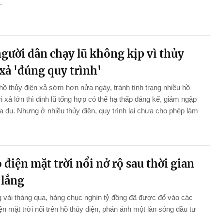
.
gười dân chạy lũ không kịp vì thủy
xả 'đúng quy trình'
hồ thủy điện xả sớm hơn nửa ngày, tránh tình trạng nhiều hồ
i xả lớn thì đỉnh lũ tổng hợp có thể hạ thấp đáng kể, giảm ngập
hạ du. Nhưng ở nhiều thủy điện, quy trình lại chưa cho phép làm
.
 điện mặt trời nổi nở rộ sau thời gian
 lắng
g vài tháng qua, hàng chục nghìn tỷ đồng đã được đổ vào các
ện mặt trời nổi trên hồ thủy điện, phản ánh một làn sóng đầu tư