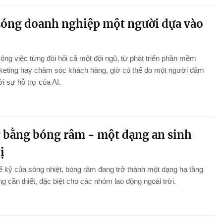
sóng doanh nghiệp một người dựa vào
ng việc từng đòi hỏi cả một đội ngũ, từ phát triển phần mềm
keting hay chăm sóc khách hàng, giờ có thể do một người đảm
i sự hỗ trợ của AI.
 bằng bóng râm - một dạng an sinh
ị
ế kỷ của sóng nhiệt, bóng râm đang trở thành một dạng hạ tầng
g cần thiết, đặc biệt cho các nhóm lao động ngoài trời.