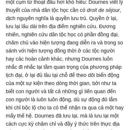
một cụm từ thoạt đầu hơi khó hiểu: Dournes viết lý
thuyết của nhà dân tộc học cần có
droit de séjour
,
dịch nguyên nghĩa là quyền lưu trú. Quyền ở lại,
lưu lại lâu dài trên địa điểm nghiên cứu. Đương
nhiên, nghiên cứu dân tộc học có phần đồng đại,
chăm chú vào hiện tượng đang diễn ra và trong so
sánh với hiện tượng đồng thời ở các tộc người
hay các hoàn cảnh khác, nhưng Dournes luôn
nhắc đi nhắc lại tầm quan trọng của phương pháp
lịch đại, ở lại đủ lâu tại chỗ để theo dõi biến động
của một sự kiện theo dòng thời gian, bởi như ta
biết con người và tất cả những gì liên quan đến
con người là luôn luôn động, dù sự động đó lắm
khi chỉ bộc lộ cho ta có thể nhận ra qua cả một hay
mấy thế hệ. Dournes đã lưu lại, mà là lưu lại một
cách cực kỳ chăm chỉ và đầy ý thức trên thực địa