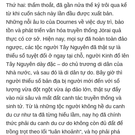
Thứ hai: thấm thoắt, đã gần nửa thế kỷ trôi qua kể
từ khi cuốn sách này lần đầu được xuất bản.
Những nỗi âu lo của Dournes về việc duy trì, bảo
tồn và phát triển văn hóa truyền thống Jörai quả
thực có cơ sở. Hiện nay, mọi sự đã hoàn toàn đảo
ngược, các tộc người Tây Nguyên đã thật sự là
thiểu số tuyệt đối ở ngay tại chỗ, người Kinh đổ lên
Tây Nguyên dày đặc – do chủ trương di dân của
Nhà nước, và sau đó là di dân tự do. Bây giờ thì
người thiểu số bản địa bị người mới đến với số
lượng vừa đột ngột vừa áp đảo lớn, thật sự đẩy
vào núi sâu và mất đất canh tác truyền thống và
sinh tử. Từ là những tộc người không hề du canh
du cư như ta đã từng hiểu lầm, nay họ đã chính
thức phải du canh du cư do không còn đủ đất để
trồng trọt theo lối "luân khoảnh", và họ phải phá