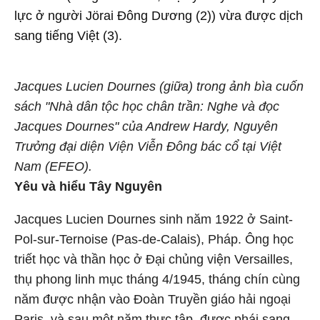
lực ở người Jörai Đông Dương (2)) vừa được dịch
sang tiếng Việt (3).
Jacques Lucien Dournes (giữa) trong ảnh bìa cuốn
sách "Nhà dân tộc học chân trần: Nghe và đọc
Jacques Dournes" của Andrew Hardy, Nguyên
Trưởng đại diện Viện Viễn Đông bác cổ tại Việt
Nam (EFEO).
Yêu và hiểu Tây Nguyên
Jacques Lucien Dournes sinh năm 1922 ở Saint-
Pol-sur-Ternoise (Pas-de-Calais), Pháp. Ông học
triết học và thần học ở Đại chủng viện Versailles,
thụ phong linh mục tháng 4/1945, tháng chín cùng
năm được nhận vào Đoàn Truyền giáo hải ngoại
Paris, và sau một năm thực tập, được phái sang