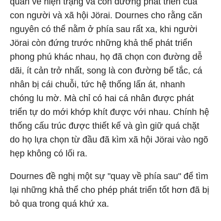
quan về hiện trạng và con đường phát triển của
con người và xã hội Jörai. Dournes cho rằng căn
nguyên có thể nằm ở phía sau rất xa, khi người
Jörai còn đứng trước những khả thể phát triển
phong phú khác nhau, họ đã chọn con đường dễ
dãi, ít cản trở nhất, song là con đường bế tắc, cá
nhân bị cái chuỗi, tức hệ thống lấn át, nhanh
chóng lu mờ. Mà chỉ có hai cá nhân được phát
triển tự do mới khớp khít được với nhau. Chính hệ
thống cấu trúc được thiết kế và gìn giữ quá chặt
do họ lựa chọn từ đầu đã kìm xã hội Jörai vào ngõ
hẹp không có lối ra.
Dournes đề nghị một sự "quay về phía sau" để tìm
lại những khả thể cho phép phát triển tốt hơn đã bị
bỏ qua trong quá khứ xa.