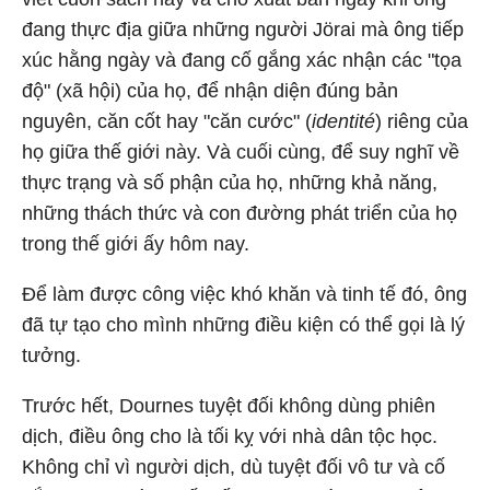
đang thực địa giữa những người Jörai mà ông tiếp
xúc hằng ngày và đang cố gắng xác nhận các "tọa
độ" (xã hội) của họ, để nhận diện đúng bản
nguyên, căn cốt hay "căn cước" (
identité
) riêng của
họ giữa thế giới này. Và cuối cùng, để suy nghĩ về
thực trạng và số phận của họ, những khả năng,
những thách thức và con đường phát triển của họ
trong thế giới ấy hôm nay.
Để làm được công việc khó khăn và tinh tế đó, ông
đã tự tạo cho mình những điều kiện có thể gọi là lý
tưởng.
Trước hết, Dournes tuyệt đối không dùng phiên
dịch, điều ông cho là tối kỵ với nhà dân tộc học.
Không chỉ vì người dịch, dù tuyệt đối vô tư và cố