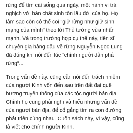
rừng để tìm cái sống qua ngày, một hành vi trái
nghịch với bản chất sinh tồn lâu đời của họ. Họ
làm sao còn có thể coi "giữ rừng như giữ sinh
mạng của mình" theo lời Thủ tướng vừa nhấn
mạnh. Và trong trường hợp cụ thể này, tiến sĩ
chuyên gia hàng đầu về rừng Nguyễn Ngọc Lung
đã đúng khi nói đến lúc "chính người dân phá
rừng"...
Trong vấn đề này, cũng cần nói đến trách nhiệm
của người Kinh vốn đến sau trên đất đai quê
hương truyền thống của các tộc người bản địa.
Chính họ cũng phải nghĩ và hiểu những vấn đề
của người bản địa, để cố gắng tìm ra con đường
phát triển cùng nhau. Cuốn sách này, vì vậy, cũng
là viết cho chính người Kinh.