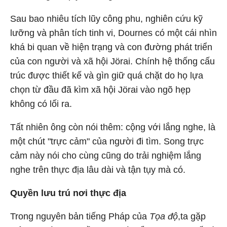
Sau bao nhiêu tích lũy công phu, nghiên cứu kỹ
lưỡng và phân tích tinh vi, Dournes có một cái nhìn
khá bi quan về hiện trạng và con đường phát triển
của con người và xã hội Jörai. Chính hệ thống cấu
trúc được thiết kế và gìn giữ quá chặt do họ lựa
chọn từ đầu đã kìm xã hội Jörai vào ngõ hẹp
không có lối ra.
Tất nhiên ông còn nói thêm: cộng với lắng nghe, là
một chút "trực cảm" của người đi tìm. Song trực
cảm này nói cho cùng cũng do trải nghiệm lắng
nghe trên thực địa lâu dài và tận tụy mà có.
Quyền lưu trú nơi thực địa
Trong nguyên bản tiếng Pháp của
Tọa độ
,ta gặp