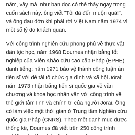
năm, vậy mà, như bạn đọc có thế thấy ngay trong
cuốn sách này, ông viết "Tôi đã đến muộn quá!",
và ông đau đớn khi phải rời Việt Nam năm 1974 vì
một số lý do khách quan.
Với công trình nghiên cứu phong phú về thực vật
dân tộc học, năm 1968 Dournes nhận bằng tốt
nghiệp của Viện Khảo cứu cao cấp Pháp (EPHE)
danh tiếng; năm 1971 bảo vệ thành công luận án
tiến sĩ với đề tài tổ chức gia đình và xã hội Jörai;
năm 1973 nhận bằng tiến sĩ quốc gia về văn
chương và khoa học nhân văn với công trình về
thế giới tâm linh và chính trị của người Jörai. Ông
có làm việc một thời gian ở Trung tâm Nghiên cứu
quốc gia Pháp (CNRS). Theo một danh mục được
thống kê, Dournes đã viết trên 250 công trình