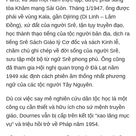
tòa Khâm mạng Sài Gòn. Tháng 1/1947, ông được
phái về vùng Kala, gần Djiring (Di Linh – Lâm
Đồng), xứ đất của người Srê, tận tụy truyền đạo,
học thành thạo tiếng của tộc người bản địa, dịch ra
tiếng Srê Sách Giáo lý Cơ đốc và sách Kinh lễ,
chăm chú ghi chép về đời sống của người Srê,
sưu tập một bộ từ ngữ Srê phong phú. Ông cũng
đã tham gia Hội nghị quan trọng ở Đà Lạt năm
1949 xác định cách phiên âm thống nhất phương
ngữ của các tộc người Tây Nguyên.
Dù coi việc say mê nghiên cứu dân tộc học là một
công cụ cần thiết và hữu ích cho sứ mệnh truyền
giáo, Dournes vẫn bị cấp trên kết tội "xao lãng mục
vụ" và triệu hồi trở về Pháp năm 1954.