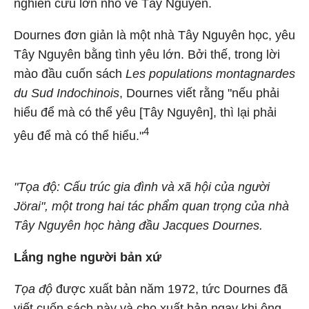
nghiên cứu lớn nhỏ về Tây Nguyên.
Dournes đơn giản là một nhà Tây Nguyên học, yêu
Tây Nguyên bằng tình yêu lớn. Bởi thế, trong lời
mào đầu cuốn sách
Les populations montagnardes
du Sud Indochinois
, Dournes viết rằng "nếu phải
hiểu để mà có thể yêu [Tây Nguyên], thì lại phải
4
yêu để mà có thể hiểu."
"Tọa độ: Cấu trúc gia đình và xã hội của người
Jörai", một trong hai tác phẩm quan trọng của nhà
Tây Nguyên học hàng đầu Jacques Dournes.
Lắng nghe người bản xứ
Tọa độ
được xuất bản năm 1972, tức Dournes đã
viết cuốn sách này và cho xuất bản ngay khi ông