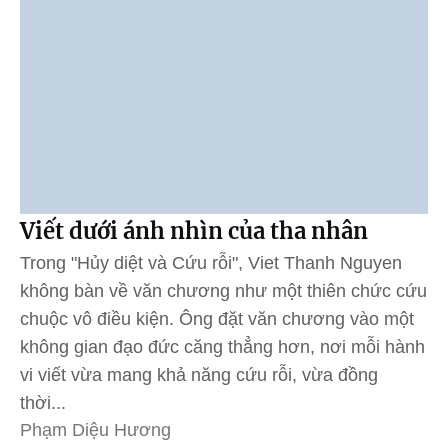
Viết dưới ánh nhìn của tha nhân
Trong "Hủy diệt và Cứu rỗi", Viet Thanh Nguyen
không bàn về văn chương như một thiên chức cứu
chuộc vô điều kiện. Ông đặt văn chương vào một
không gian đạo đức căng thẳng hơn, nơi mỗi hành
vi viết vừa mang khả năng cứu rỗi, vừa đồng
thời...
Phạm Diệu Hương