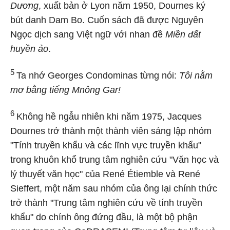
Dương
, xuất bản ở Lyon năm 1950, Dournes ký
bút danh Dam Bo. Cuốn sách đã được Nguyên
Ngọc dịch sang Việt ngữ với nhan đề
Miền đất
huyền ảo
.
5
Ta nhớ Georges Condominas từng nói:
Tôi nằm
mơ bằng tiếng Mnông Gar!
6
Không hề ngẫu nhiên khi năm 1975, Jacques
Dournes trở thành một thành viên sáng lập nhóm
"Tính truyền khẩu và các lĩnh vực truyền khẩu"
trong khuôn khổ trung tâm nghiên cứu "Văn học và
lý thuyết văn học" của René Étiemble và René
Sieffert, một năm sau nhóm của ông lại chính thức
trở thành "Trung tâm nghiên cứu về tính truyền
khẩu" do chính ông đứng đầu, là một bộ phận