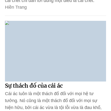
cái chết chỉ dẫn tới đúng một điều là cái chết.
Hiền Trang
Sự thách đố của cái ác
Cái ác luôn là một thách đố đối với mọi hệ tư
tưởng. Nó cũng là một thách đố đối với mọi sự
hiện hữu, bởi cái ác vừa là tội lỗi vừa là đau khổ,