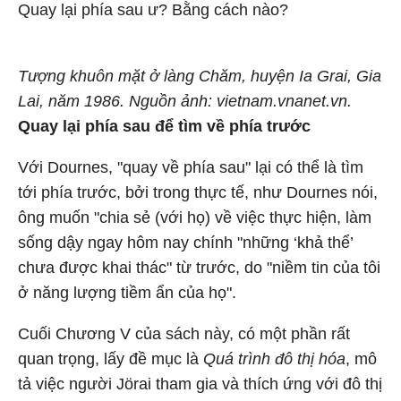
Quay lại phía sau ư? Bằng cách nào?
Tượng khuôn mặt ở làng Chăm, huyện Ia Grai, Gia
Lai, năm 1986. Nguồn ảnh: vietnam.vnanet.vn.
Quay lại phía sau để tìm về phía trước
Với Dournes, "quay về phía sau" lại có thể là tìm
tới phía trước, bởi trong thực tế, như Dournes nói,
ông muốn "chia sẻ (với họ) về việc thực hiện, làm
sống dậy ngay hôm nay chính "những ‘khả thể’
chưa được khai thác" từ trước, do "niềm tin của tôi
ở năng lượng tiềm ẩn của họ".
Cuối Chương V của sách này, có một phần rất
quan trọng, lấy đề mục là
Quá trình đô thị hóa
, mô
tả việc người Jörai tham gia và thích ứng với đô thị