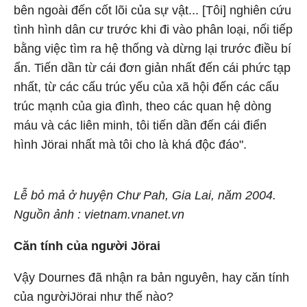
bên ngoài đến cốt lõi của sự vật... [Tôi] nghiên cứu
tình hình dân cư trước khi đi vào phân loại, nối tiếp
bằng việc tìm ra hệ thống và dừng lại trước điều bí
ẩn. Tiến dần từ cái đơn giản nhất đến cái phức tạp
nhất, từ các cấu trúc yếu của xã hội đến các cấu
trúc mạnh của gia đình, theo các quan hệ dòng
máu và các liên minh, tôi tiến dần đến cái điển
hình Jörai nhất mà tôi cho là khá độc đáo".
Lễ bỏ mả ở huyện Chư Pah, Gia Lai, năm 2004.
Nguồn ảnh : vietnam.vnanet.vn
Căn tính của người Jörai
Vậy Dournes đã nhận ra bản nguyên, hay căn tính
của ngườiJörai như thế nào?