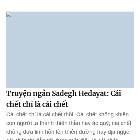
Truyện ngắn Sadegh Hedayat: Cái
chết chỉ là cái chết
Cái chết chỉ là cái chết thôi. Cái chết không khiến
con người ta thành thiên thần hay ác quỷ; cái chết
không đưa linh hồn lên thiên đường hay địa ngục;