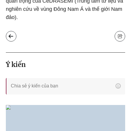
quan trọng của CeDRASEMI (Trung tâm tư liệu và
nghiên cứu về vùng Đông Nam Á và thế giới Nam
đảo).
Ý kiến