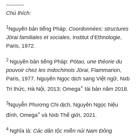
----------
Chú thích:
1
Nguyên bản tiếng Pháp:
Coordonnées: structures
Jörai familiales et sociales
, Institut d’Ethnologie,
Paris, 1972.
2
Nguyên bản tiếng Pháp:
Pötao, une théorie du
pouvoir chez les Indochinois Jörai
, Flammarion,
Paris, 1977. Nguyên Ngọc dịch sang Việt ngữ, Nxb
+
Tri thức, Hà Nội, 2013; Omega
tái bản năm 2018.
3
Nguyễn Phương Chi dịch, Nguyên Ngọc hiệu
+
đính, Omega
và Nxb Thế giới, 2021.
4
Nghĩa là:
Các dân tộc miền núi Nam Đông