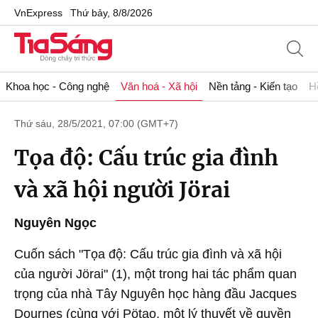
VnExpress
Thứ bảy, 8/8/2026
Khoa học - Công nghệ
Văn hoá - Xã hội
Nền tảng - Kiến tạo
H
Thứ sáu, 28/5/2021, 07:00 (GMT+7)
Tọa độ: Cấu trúc gia đình
và xã hội người Jörai
Nguyên Ngọc
Cuốn sách "Tọa độ: Cấu trúc gia đình và xã hội
của người Jörai" (1), một trong hai tác phẩm quan
trọng của nhà Tây Nguyên học hàng đầu Jacques
Dournes (cùng với Pötao, một lý thuyết về quyền