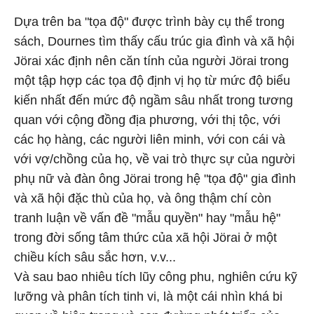
Dựa trên ba "tọa độ" được trình bày cụ thể trong
sách, Dournes tìm thấy cấu trúc gia đình và xã hội
Jörai xác định nên căn tính của người Jörai trong
một tập hợp các tọa độ định vị họ từ mức độ biểu
kiến nhất đến mức độ ngầm sâu nhất trong tương
quan với cộng đồng địa phương, với thị tộc, với
các họ hàng, các người liên minh, với con cái và
với vợ/chồng của họ, về vai trò thực sự của người
phụ nữ và đàn ông Jörai trong hệ "tọa độ" gia đình
và xã hội đặc thù của họ, và ông thậm chí còn
tranh luận về vấn đề "mẫu quyền" hay "mẫu hệ"
trong đời sống tâm thức của xã hội Jörai ở một
chiều kích sâu sắc hơn, v.v...
Và sau bao nhiêu tích lũy công phu, nghiên cứu kỹ
lưỡng và phân tích tinh vi, là một cái nhìn khá bi