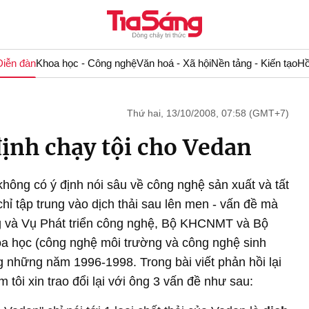
Diễn đàn
Khoa học - Công nghệ
Văn hoá - Xã hội
Nền tảng - Kiến tạo
Hồ
Thứ hai, 13/10/2008, 07:58 (GMT+7)
định chạy tội cho Vedan
 không có ý định nói sâu về công nghệ sản xuất và tất
hỉ tập trung vào dịch thải sau lên men - vấn đề mà
g và Vụ Phát triển công nghệ, Bộ KHCNMT và Bộ
a học (công nghệ môi trường và công nghệ sinh
ng những năm 1996-1998. Trong bài viết phản hồi lại
ôi xin trao đổi lại với ông 3 vấn đề như sau: