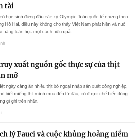
 tài
 có học sinh đứng đầu các kỳ Olympic Toán quốc tế nhưng theo
 Hồ Hải, điều này không cho thấy Việt Nam phát hiện và nuôi
i năng toán học một cách hiệu quả.
anh
ruy xuất nguồn gốc thực sự của thịt
ân mỡ
ệt ngày càng ăn nhiều thịt bò ngoại nhập sản xuất công nghiệp,
ó biết miếng thịt mình mua đến từ đâu, có được chế biến đúng
g gì ghi trên nhãn.
i
ch lý Fauci và cuộc khủng hoảng niềm