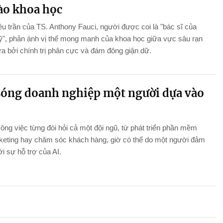
vào khoa học
ều trần của TS. Anthony Fauci, người được coi là "bác sĩ của
", phản ánh vị thế mong manh của khoa học giữa vực sâu rạn
ra bởi chính trị phân cực và đám đông giận dữ.
sóng doanh nghiệp một người dựa vào
ng việc từng đòi hỏi cả một đội ngũ, từ phát triển phần mềm
keting hay chăm sóc khách hàng, giờ có thể do một người đảm
i sự hỗ trợ của AI.