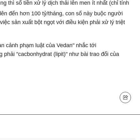
 thì số tiền xử lý dịch thải lên men ít nhất (chỉ tính
 lên đến hơn 100 tỷ/tháng, con số này buộc người
việc sản xuất bột ngọt với điều kiện phải xử lý triệt
oàn cảnh phạm luật của Vedan" nhắc tới
 phải "cacbonhydrat (lipit)" như bài trao đổi của