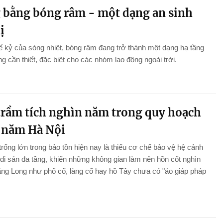
 bằng bóng râm - một dạng an sinh
ị
ế kỷ của sóng nhiệt, bóng râm đang trở thành một dạng hạ tầng
g cần thiết, đặc biệt cho các nhóm lao động ngoài trời.
trầm tích nghìn năm trong quy hoạch
 năm Hà Nội
rống lớn trong bảo tồn hiện nay là thiếu cơ chế bảo vệ hệ cảnh
di sản đa tầng, khiến những không gian làm nên hồn cốt nghìn
ng Long như phố cổ, làng cổ hay hồ Tây chưa có "áo giáp pháp