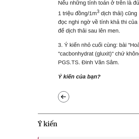
Nếu những tính toán ở trên là đúng
3
1 triệu đồng/1m
dịch thải) cũng
đọc nghi ngờ về tính khả thi của 
để dịch thải sau lên men.
3. Ý kiến nhỏ cuối cùng: bài "H
"cacbonhydrat (gluxit)" chứ không
PGS.TS. Đinh Văn Sâm.
Ý kiến của bạn?
Ý kiến