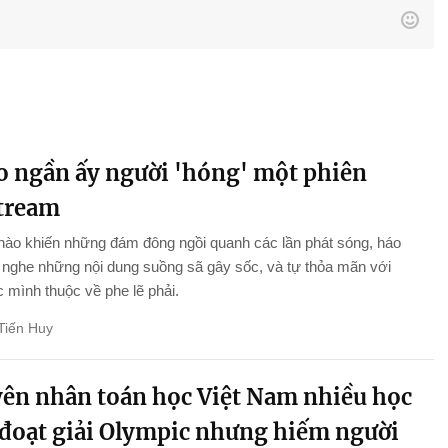
ao ngần ấy người 'hóng' một phiên
stream
nào khiến những đám đông ngồi quanh các lần phát sóng, háo
nghe những nội dung suồng sã gây sốc, và tự thỏa mãn với
 mình thuộc về phe lẽ phải.
Tiến Huy
ên nhân toán học Việt Nam nhiều học
 đoạt giải Olympic nhưng hiếm người