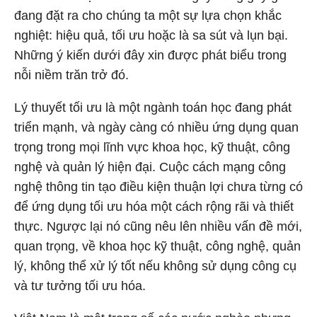
đang đặt ra cho chúng ta một sự lựa chọn khắc
nghiệt: hiệu quả, tối ưu hoặc là sa sút và lụn bại.
Những ý kiến dưới đây xin được phát biểu trong
nỗi niềm trăn trở đó.
Lý thuyết tối ưu là một ngành toán học đang phát
triển mạnh, và ngày càng có nhiều ứng dụng quan
trọng trong mọi lĩnh vực khoa học, kỹ thuật, công
nghệ và quản lý hiện đại. Cuộc cách mạng công
nghệ thông tin tạo điều kiện thuận lợi chưa từng có
để ứng dụng tối ưu hóa một cách rộng rãi và thiết
thực. Ngược lại nó cũng nêu lên nhiều vấn đề mới,
quan trọng, về khoa học kỹ thuật, công nghệ, quản
lý, không thể xử lý tốt nếu không sử dụng công cụ
và tư tưởng tối ưu hóa.