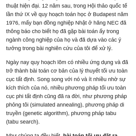
thuật hiện đại. 12 năm sau, trong Hội thảo quốc tế
lần thứ IX về quy hoạch toán học ở Budapest năm
1976, mấy bạn đồng nghiệp Nhật ở hãng NEC đã
thông báo cho biết họ đã gặp bài toán ấy trong
ngành công nghiệp của họ và đã dựa vào các ý
tưởng trong bài nghiên cứu của tôi để xử lý.
Ngày nay quy hoạch lõm có nhiều ứng dụng và đã
trở thành bài toán cơ bản của lý thuyết tối ưu toàn
cục tất định. Song song với nó và ít nhiều nhờ sự
kích thích của nó, nhiều phương pháp tối ưu toàn
cục phi tất định cũng đã ra đời, như phương pháp
phỏng tôi (simulated annealing), phương pháp di
truyền (genetic algorithm), phương pháp tabu
(tabu search).
Như chúng ta đều biết,
bài toán tối ưu đặt ra