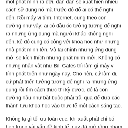
một phát minh ra đời, dần dần sẽ xuất hiện nhiều
cách sử dụng nó mà trước đó đố ai có thể nghĩ
đến. Rồi máy vi tính, Internet, cũng theo con
đường như vậy: ai có đầu óc tưởng tượng để nghĩ
ra những ứng dụng mà người khác không nghĩ
đến, kẻ đó cũng có công với khoa học như những
nhà phát minh lớn. Và lại chính những ứng dụng
mới sẽ kích thích những phát minh mới. Không có
những nhân vật như Bill Gates thì làm gì máy vi
tính phát triển như ngày nay. Cho nên, cứ làm đi,
cứ phát triển tưởng tượng để nghĩ ra những ứng
dụng rồi tìm cách thực thi kỳ được, đó là con
đường hầu như bắt buộc phải trải qua để đưa các
thành tựu khoa học vào thực tế một cách sáng tạo.
Không lạ gì tối ưu toàn cục, khi xuất phát chỉ bó
hẹp trong vài vấn đề kinh tế, nay đã mở rộng phạm