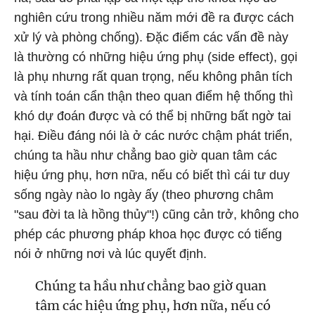
nghiên cứu trong nhiều năm mới đề ra được cách
xử lý và phòng chống). Đặc điểm các vấn đề này
là thường có những hiệu ứng phụ (side effect), gọi
là phụ nhưng rất quan trọng, nếu không phân tích
và tính toán cẩn thận theo quan điểm hệ thống thì
khó dự đoán được và có thể bị những bất ngờ tai
hại. Điều đáng nói là ở các nước chậm phát triển,
chúng ta hầu như chẳng bao giờ quan tâm các
hiệu ứng phụ, hơn nữa, nếu có biết thì cái tư duy
sống ngày nào lo ngày ấy (theo phương châm
"sau đời ta là hồng thủy"!) cũng cản trở, không cho
phép các phương pháp khoa học được có tiếng
nói ở những nơi và lúc quyết định.
Chúng ta hầu như chẳng bao giờ quan
tâm các hiệu ứng phụ, hơn nữa, nếu có