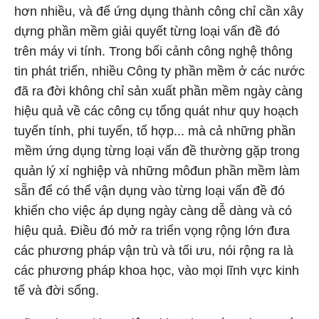
hơn nhiều, và để ứng dụng thành công chỉ cần xây
dựng phần mềm giải quyết từng loại vấn đề đó
trên máy vi tính. Trong bối cảnh công nghệ thông
tin phát triển, nhiều Công ty phần mềm ở các nước
đã ra đời không chỉ sản xuất phần mềm ngày càng
hiệu quả về các công cụ tổng quát như quy hoạch
tuyến tính, phi tuyến, tổ hợp... mà cả những phần
mềm ứng dụng từng loại vấn đề thường gặp trong
quản lý xí nghiệp và những môđun phần mềm làm
sẵn để có thể vận dụng vào từng loại vấn đề đó
khiến cho việc áp dụng ngày càng dễ dàng và có
hiệu quả. Điều đó mở ra triển vọng rộng lớn đưa
các phương pháp vận trù và tối ưu, nói rộng ra là
các phương pháp khoa học, vào mọi lĩnh vực kinh
tế và đời sống.