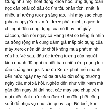
Cũng như mọi hoạt động khoa học, ứng dụng toán
học cần phải có đầu óc tìm tòi, phân tích, nhất là
nhiều trí tưởng tượng sáng tạo. Khi máy sao chụp
(photocopy) Xerox mới được phát minh, người ta
chỉ nghĩ đến công dụng của nó thay thế giấy
cácbon, đến nỗi ngay cả Hãng IBM có tiếng là nhìn
xa trông rộng mà cũng đánh giá thấp tác dụng của
máy Xerox nên đã từ chối không mua phát minh
của họ. Về sau, đầu óc tưởng tượng của người
kinh doanh đã nghĩ ra biết bao nhiêu ứng dụng lúc
đầu chẳng ai ngờ. Nhờ đó Xerox phát triển mạnh
đến mức ngày nay nó đã đi vào đời sống thường
ngày của mọi xã hội. Nghèo đến như Việt Nam mà
gần đến ngày thi đại học, các máy sao chụp trên
mọi miền đất nước đều được huy động hết công
suất để phục vụ nhu cầu quay cóp. Đủ biết, khi