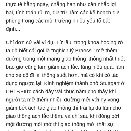
thực tế hằng ngày, chẳng hạn như cân nhắc lợi
hại, tính toán rủi ro, dự trữ, làm các kế hoạch dự
phòng trong các môi trường nhiều yếu tố bất
định...
Chỉ đơn cử vài ví dụ. Từ lâu, trong khoa học người
ta đã biết cái gọi là "nghịch lý Braess": mở thêm
đường trong một mạng giao thông không nhất thiết
bao giờ cũng làm giảm ách tắc, tăng hiệu quả, làm
cho xe cộ đi lại thông suốt hơn, mà có khi có tác
dụng ngược lại! Kinh nghiệm thành phố Stuttgart ở
CHLB Đức cách đây vài chục năm cho thấy khi
người ta mở thêm nhiều đường mới với hy vọng
giảm bớt ách tắc giao thông thì trái lại đã làm cho
giao thông ách tắc thêm, và chỉ sau khi đóng bớt
một đường mới mở thì giao thông mới thật sự