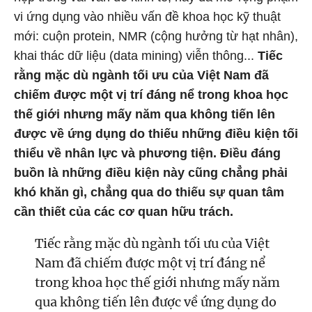
vi ứng dụng vào nhiều vấn đề khoa học kỹ thuật
mới: cuộn protein, NMR (cộng hưởng từ hạt nhân),
khai thác dữ liệu (data mining) viễn thông...
Tiếc
rằng mặc dù ngành tối ưu của Việt Nam đã
chiếm được một vị trí đáng nể trong khoa học
thế giới nhưng mấy năm qua không tiến lên
được về ứng dụng do thiếu những điều kiện tối
thiểu về nhân lực và phương tiện. Điều đáng
buồn là những điều kiện này cũng chẳng phải
khó khăn gì, chẳng qua do thiếu sự quan tâm
cần thiết của các cơ quan hữu trách.
Tiếc rằng mặc dù ngành tối ưu của Việt
Nam đã chiếm được một vị trí đáng nể
trong khoa học thế giới nhưng mấy năm
qua không tiến lên được về ứng dụng do