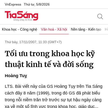
VnExpress
Thứ tư, 5/8/2026
Khoa học - Công nghệ
Văn hoá - Xã hội
Nền tảng - Kiến tạo
H
Thứ bảy, 17/11/2007, 11:33 (GMT+7)
Tối ưu trong khoa học kỹ
thuật kinh tế và đời sống
Hoàng Tuỵ
LTS. Bài viết này của GS Hoàng Tụy trên Tia Sáng
cách đây 8 năm (1999), trong đó GS đã phát biểu
trong nỗi niềm trăn trở trước sự tụt hậu ngày càng
xa về một số lĩnh vực trong khoa học, giáo dục...