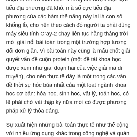
tiểu địa phương đã khó, mà số cực tiểu địa
phương của các hàm thế năng này lại là con số
khổng lồ, cho nên theo cách đó người ta phải dùng
máy siêu tính Cray-2 chạy liên tục hằng tháng trời
mới giải nổi bài toán trong một trường hợp tương
đối đơn giản. Vì bài toán này cũng là mấu chốt giải
quyết vấn đề cuộn protein (một đề tài khoa học
được xem như giai đoạn hai của việc giải mã di
truyền), cho nên thực tế đây là một trong các vấn
đề thời sự hóc búa nhất của một loạt ngành khoa
học cơ bản: hóa học, sinh học, vật lý, toán học, có
lẽ phải chờ vài thập kỷ nữa mới có được phương
pháp xử lý thỏa đáng.
Sự xuất hiện những bài toán thực tế như thế cộng
với nhiều ứng dụng khác trong công nghệ và quản