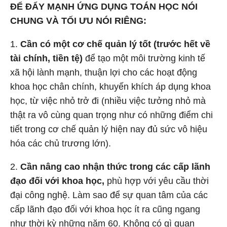
ĐỂ ĐẨY MẠNH ỨNG DỤNG TOÁN HỌC NÓI
CHUNG VÀ TỐI ƯU NÓI RIÊNG:
1.
Cần có một cơ chế quản lý tốt (trước hết về
tài chính, tiền tệ)
để tạo một môi trường kinh tế
xã hội lành mạnh, thuận lợi cho các hoạt động
khoa học chân chính, khuyến khích áp dụng khoa
học, từ việc nhỏ trở đi (nhiều việc tưởng nhỏ mà
thật ra vô cùng quan trọng như có những điểm chi
tiết trong cơ chế quản lý hiện nay đủ sức vô hiệu
hóa các chủ trương lớn).
2.
Cần nâng cao nhận thức trong các cấp lãnh
đạo đối với khoa học,
phù hợp với yêu cầu thời
đại công nghệ. Làm sao để sự quan tâm của các
cấp lãnh đạo đối với khoa học ít ra cũng ngang
như thời kỳ những năm 60. Không có gì quan