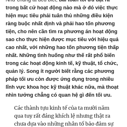
trong bất cứ hoạt động nào mà ở đó việc thực
hiện mục tiêu phải tuân thủ những điều kiện
ràng buộc nhất định và phải hao tốn phương
tiện, cho nên cần tìm ra phương án hoạt động
sao cho thực hiện được mục tiêu với hiệu quả
cao nhất, với những hao tốn phương tiện thấp
nhất. Những tình huống như thế rất phổ biến
trong các hoạt động kinh tế, kỹ thuật, tổ chức,
quản lý. Song ít người biết rằng các phương
pháp tối ưu còn được ứng dụng trong nhiều
lĩnh vực khoa học kỹ thuật khác nữa, mà thoạt
nhìn tưởng chẳng có quan hệ gì đến tối ưu.
Các thành tựu kinh tế của ta mười năm
qua tuy rất đáng khích lệ nhưng thật ra
chưa dựa vào những nhân tố bảo đảm sự