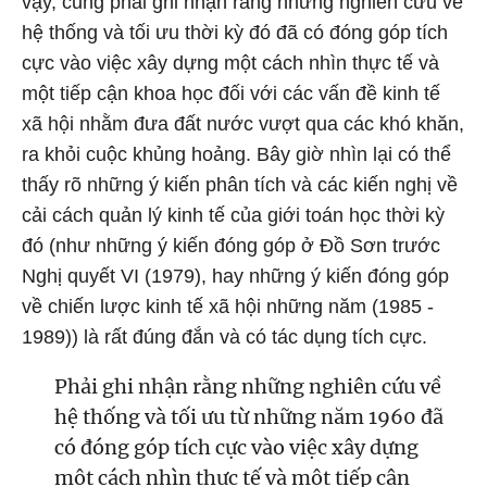
vậy, cũng phải ghi nhận rằng những nghiên cứu về
hệ thống và tối ưu thời kỳ đó đã có đóng góp tích
cực vào việc xây dựng một cách nhìn thực tế và
một tiếp cận khoa học đối với các vấn đề kinh tế
xã hội nhằm đưa đất nước vượt qua các khó khăn,
ra khỏi cuộc khủng hoảng. Bây giờ nhìn lại có thể
thấy rõ những ý kiến phân tích và các kiến nghị về
cải cách quản lý kinh tế của giới toán học thời kỳ
đó (như những ý kiến đóng góp ở Đồ Sơn trước
Nghị quyết VI (1979), hay những ý kiến đóng góp
về chiến lược kinh tế xã hội những năm (1985 -
1989)) là rất đúng đắn và có tác dụng tích cực.
Phải ghi nhận rằng những nghiên cứu về
hệ thống và tối ưu từ những năm 1960 đã
có đóng góp tích cực vào việc xây dựng
một cách nhìn thực tế và một tiếp cận