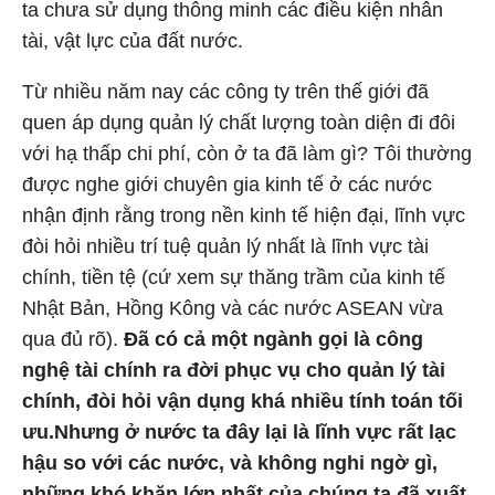
ta chưa sử dụng thông minh các điều kiện nhân
tài, vật lực của đất nước.
Từ nhiều năm nay các công ty trên thế giới đã
quen áp dụng quản lý chất lượng toàn diện đi đôi
với hạ thấp chi phí, còn ở ta đã làm gì? Tôi thường
được nghe giới chuyên gia kinh tế ở các nước
nhận định rằng trong nền kinh tế hiện đại, lĩnh vực
đòi hỏi nhiều trí tuệ quản lý nhất là lĩnh vực tài
chính, tiền tệ (cứ xem sự thăng trầm của kinh tế
Nhật Bản, Hồng Kông và các nước ASEAN vừa
qua đủ rõ).
Đã có cả một ngành gọi là công
nghệ tài chính ra đời phục vụ cho quản lý tài
chính, đòi hỏi vận dụng khá nhiều tính toán tối
ưu.
Nhưng ở nước ta đây lại là lĩnh vực rất lạc
hậu so với các nước, và không nghi ngờ gì,
những khó khăn lớn nhất của chúng ta đã xuất