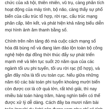
chức của xã hội, thiên nhiên, vũ trụ, càng phân tích
hoạt động của máy tính, bộ não, càng thấy sự phổ
biến của cấu trúc tổ hợp, rời rạc, cấu trúc mạng
phân cấp, liên kết, và phát hiện khả năng biểu diễn
mọi hình ảnh âm thanh bằng số.
Chính trên nền tảng đó mà cuộc cách mạng số
hóa đã bùng nổ và đang làm đảo lộn toàn bộ công
nghệ hiện đại đồng thời thúc đẩy sự phát triển
mạnh mẽ và liên tục suốt 20 năm qua của các
ngành tối ưu phi tuyến, tối ưu rời rạc (tổ hợp), và
gần đây nữa là tối ưu toàn cục. Nếu giữa những
năm 60 các bài toán phi tuyến khoảng mười biến
còn được coi là cỡ quá lớn, rất khó giải, thì nay
nhiều bài toán hàng trăm, hàng nghìn biến có thể
được xử lý dễ dàng. Cách đây ba mươi năm bài