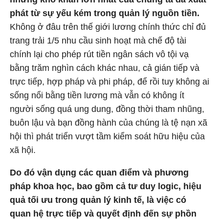
phát từ sự yếu kém trong quản lý nguồn tiền.
Không ở đâu trên thế giới lương chính thức chỉ đủ
trang trải 1/5 nhu cầu sinh hoạt mà chế độ tài
chính lại cho phép rút tiền ngân sách vô tội vạ
bằng trăm nghìn cách khác nhau, cả gián tiếp và
trực tiếp, hợp pháp và phi pháp, để rồi tuy không ai
sống nổi bằng tiền lương mà vẫn có không ít
người sống quá ung dung, đồng thời tham nhũng,
buôn lậu và bạn đồng hành của chúng là tệ nạn xã
hội thì phát triển vượt tầm kiểm soát hữu hiệu của
xã hội.
Do đó vận dụng các quan điểm và phương
pháp khoa học, bao gồm cả tư duy logic, hiệu
quả tối ưu trong quản lý kinh tế, là việc có
quan hệ trực tiếp và quyết định đến sự phồn