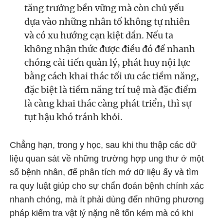
tăng trưởng bền vững mà còn chủ yếu
dựa vào những nhân tố không tự nhiên
và có xu hướng cạn kiệt dần. Nếu ta
không nhận thức được điều đó để nhanh
chóng cải tiến quản lý, phát huy nội lực
bằng cách khai thác tối ưu các tiềm năng,
đặc biệt là tiềm năng trí tuệ mà đặc điểm
là càng khai thác càng phát triển, thì sự
tụt hậu khó tránh khỏi.
Chẳng hạn, trong y học, sau khi thu thập các dữ
liệu quan sát về những trường hợp ung thư ở một
số bệnh nhân, để phân tích mớ dữ liệu ấy và tìm
ra quy luật giúp cho sự chẩn đoán bệnh chính xác
nhanh chóng, mà ít phải dùng đến những phương
pháp kiểm tra vật lý nặng nề tốn kém mà có khi