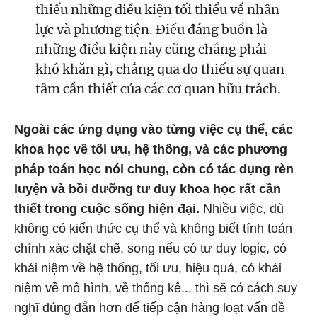
thiếu những điều kiện tối thiểu về nhân
lực và phương tiện. Điều đáng buồn là
những điều kiện này cũng chẳng phải
khó khăn gì, chẳng qua do thiếu sự quan
tâm cần thiết của các cơ quan hữu trách.
Ngoài các ứng dụng vào từng việc cụ thể, các
khoa học về tối ưu, hệ thống, và các phương
pháp toán học nói chung, còn có tác dụng rèn
luyện và bồi dưỡng tư duy khoa học rất cần
thiết trong cuộc sống hiện đại.
Nhiều việc, dù
không có kiến thức cụ thể và không biết tính toán
chính xác chặt chẽ, song nếu có tư duy logic, có
khái niệm về hệ thống, tối ưu, hiệu quả, có khái
niệm về mô hình, về thống kê... thì sẽ có cách suy
nghĩ đúng đắn hơn để tiếp cận hàng loạt vấn đề