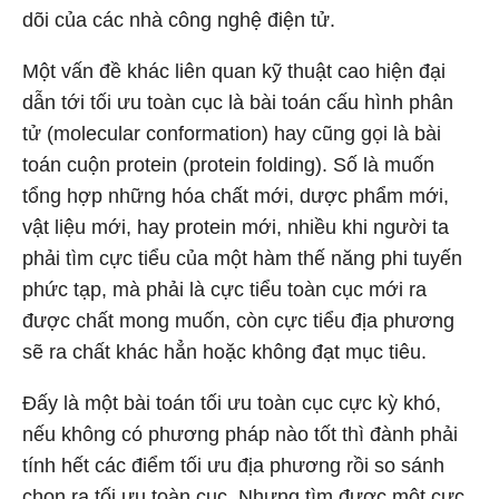
dõi của các nhà công nghệ điện tử.
Một vấn đề khác liên quan kỹ thuật cao hiện đại
dẫn tới tối ưu toàn cục là bài toán cấu hình phân
tử (molecular conformation) hay cũng gọi là bài
toán cuộn protein (protein folding). Số là muốn
tổng hợp những hóa chất mới, dược phẩm mới,
vật liệu mới, hay protein mới, nhiều khi người ta
phải tìm cực tiểu của một hàm thế năng phi tuyến
phức tạp, mà phải là cực tiểu toàn cục mới ra
được chất mong muốn, còn cực tiểu địa phương
sẽ ra chất khác hẳn hoặc không đạt mục tiêu.
Đấy là một bài toán tối ưu toàn cục cực kỳ khó,
nếu không có phương pháp nào tốt thì đành phải
tính hết các điểm tối ưu địa phương rồi so sánh
chọn ra tối ưu toàn cục. Nhưng tìm được một cực