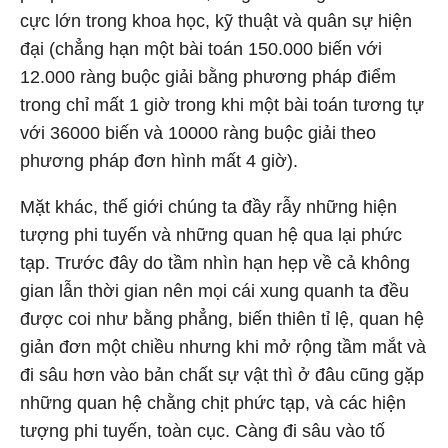
cực lớn trong khoa học, kỹ thuật và quân sự hiện
đại (chẳng hạn một bài toán 150.000 biến với
12.000 ràng buộc giải bằng phương pháp điểm
trong chỉ mất 1 giờ trong khi một bài toán tương tự
với 36000 biến và 10000 ràng buộc giải theo
phương pháp đơn hình mất 4 giờ).
Mặt khác, thế giới chúng ta đầy rẫy những hiện
tượng phi tuyến và những quan hệ qua lại phức
tạp. Trước đây do tầm nhìn hạn hẹp về cả không
gian lẫn thời gian nên mọi cái xung quanh ta đều
được coi như bằng phẳng, biến thiên tỉ lệ, quan hệ
giản đơn một chiều nhưng khi mở rộng tầm mắt và
đi sâu hơn vào bản chất sự vật thì ở đâu cũng gặp
những quan hệ chằng chịt phức tạp, và các hiện
tượng phi tuyến, toàn cục. Càng đi sâu vào tố