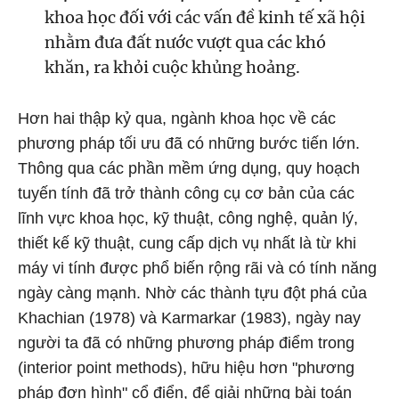
khoa học đối với các vấn đề kinh tế xã hội
nhằm đưa đất nước vượt qua các khó
khăn, ra khỏi cuộc khủng hoảng.
Hơn hai thập kỷ qua, ngành khoa học về các
phương pháp tối ưu đã có những bước tiến lớn.
Thông qua các phần mềm ứng dụng, quy hoạch
tuyến tính đã trở thành công cụ cơ bản của các
lĩnh vực khoa học, kỹ thuật, công nghệ, quản lý,
thiết kế kỹ thuật, cung cấp dịch vụ nhất là từ khi
máy vi tính được phổ biến rộng rãi và có tính năng
ngày càng mạnh. Nhờ các thành tựu đột phá của
Khachian (1978) và Karmarkar (1983), ngày nay
người ta đã có những phương pháp điểm trong
(interior point methods), hữu hiệu hơn "phương
pháp đơn hình" cổ điển, để giải những bài toán