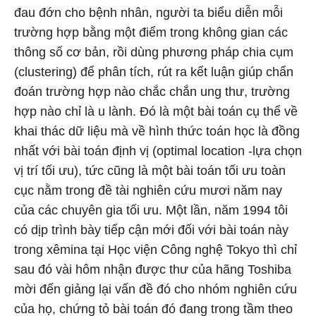
đau đớn cho bệnh nhân, người ta biểu diễn mỗi
trường hợp bằng một điểm trong không gian các
thông số cơ bản, rồi dùng phương pháp chia cụm
(clustering) để phân tích, rút ra kết luận giúp chẩn
đoán trường hợp nào chắc chắn ung thư, trường
hợp nào chỉ là u lành. Đó là một bài toán cụ thể về
khai thác dữ liệu mà về hình thức toán học là đồng
nhất với bài toán định vị (optimal location -lựa chọn
vị trí tối ưu), tức cũng là một bài toán tối ưu toàn
cục nằm trong đề tài nghiên cứu mươi năm nay
của các chuyên gia tối ưu. Một lần, năm 1994 tôi
có dịp trình bày tiếp cận mới đối với bài toán này
trong xêmina tại Học viện Công nghệ Tokyo thì chỉ
sau đó vài hôm nhận được thư của hãng Toshiba
mời đến giảng lại vấn đề đó cho nhóm nghiên cứu
của họ, chứng tỏ bài toán đó đang trong tầm theo