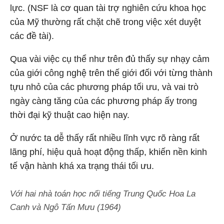
lực. (NSF là cơ quan tài trợ nghiên cứu khoa học
của Mỹ thường rất chặt chẽ trong việc xét duyệt
các đề tài).
Qua vài việc cụ thể như trên đủ thấy sự nhạy cảm
của giới công nghệ trên thế giới đối với từng thành
tựu nhỏ của các phương pháp tối ưu, và vai trò
ngày càng tăng của các phương pháp ấy trong
thời đại kỹ thuật cao hiện nay.
Ở nước ta dễ thấy rất nhiều lĩnh vực rõ ràng rất
lãng phí, hiệu quả hoạt động thấp, khiến nền kinh
tế vận hành khá xa trạng thái tối ưu.
Với hai nhà toán học nổi tiếng Trung Quốc Hoa La
Canh và Ngô Tấn Mưu (1964)