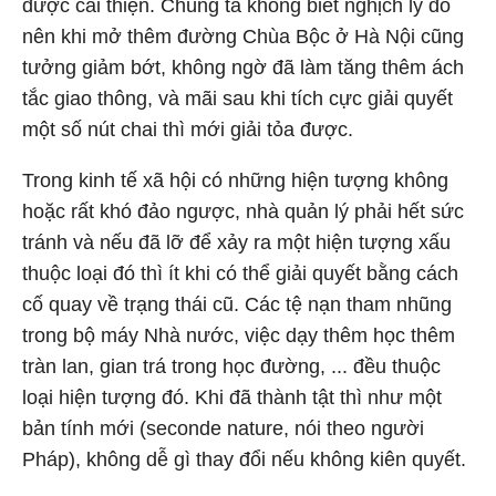
được cải thiện. Chúng ta không biết nghịch lý đó
nên khi mở thêm đường Chùa Bộc ở Hà Nội cũng
tưởng giảm bớt, không ngờ đã làm tăng thêm ách
tắc giao thông, và mãi sau khi tích cực giải quyết
một số nút chai thì mới giải tỏa được.
Trong kinh tế xã hội có những hiện tượng không
hoặc rất khó đảo ngược, nhà quản lý phải hết sức
tránh và nếu đã lỡ để xảy ra một hiện tượng xấu
thuộc loại đó thì ít khi có thể giải quyết bằng cách
cố quay về trạng thái cũ. Các tệ nạn tham nhũng
trong bộ máy Nhà nước, việc dạy thêm học thêm
tràn lan, gian trá trong học đường, ... đều thuộc
loại hiện tượng đó. Khi đã thành tật thì như một
bản tính mới (seconde nature, nói theo người
Pháp), không dễ gì thay đổi nếu không kiên quyết.