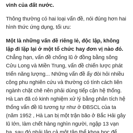
vinh của đất nước.
Thông thường có hai loại vấn đề, nói đúng hơn hai
hình thức ứng dụng, tối ưu:
Một là những vấn đề riêng lẻ, độc lập, không
lặp đi lặp lại ở một tổ chức hay đơn vị nào đó.
Chẳng hạn, vấn đề chống lũ ở đồng bằng sông
Cửu Long và Miền Trung, vấn đề chiến lược phát
triển năng lượng... Những vấn đề ấy đòi hỏi nhiều
công phu nghiên cứu và thường có tính cách liên
ngành chặt chẽ nên phải dùng tiếp cận hệ thống.
Hà Lan đã có kinh nghiệm xử lý bằng phân tích hệ
thống vấn đề lũ tương tự như ở ĐBSCL của ta
(năm 1952 , Hà Lan bị một trận bão ở Bắc Hải gây
lũ lớn, làm chết hàng nghìn người, ngập 13 vạn
ha, sau đó phải lập cả một tập thể khoa học để