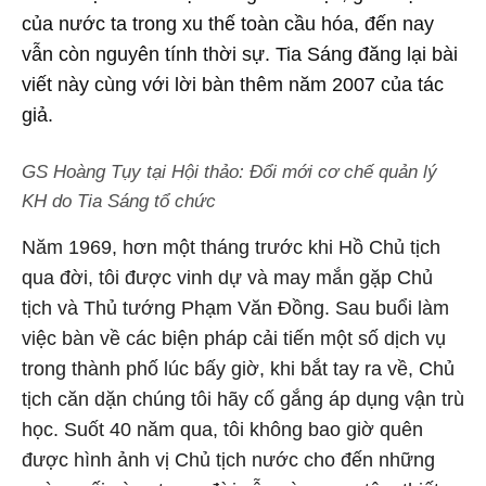
của nước ta trong xu thế toàn cầu hóa, đến nay
vẫn còn nguyên tính thời sự. Tia Sáng đăng lại bài
viết này cùng với lời bàn thêm năm 2007 của tác
giả.
GS Hoàng Tụy tại Hội thảo: Đổi mới cơ chế quản lý
KH do Tia Sáng tổ chức
Năm 1969, hơn một tháng trước khi Hồ Chủ tịch
qua đời, tôi được vinh dự và may mắn gặp Chủ
tịch và Thủ tướng Phạm Văn Đồng. Sau buổi làm
việc bàn về các biện pháp cải tiến một số dịch vụ
trong thành phố lúc bấy giờ, khi bắt tay ra về, Chủ
tịch căn dặn chúng tôi hãy cố gắng áp dụng vận trù
học. Suốt 40 năm qua, tôi không bao giờ quên
được hình ảnh vị Chủ tịch nước cho đến những