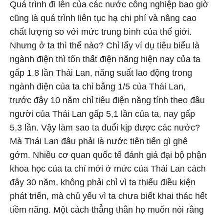
Quá trình đi lên của các nước công nghiệp bao giờ
cũng là quá trình liên tục hạ chi phí và nâng cao
chất lượng so với mức trung bình của thế giới.
Nhưng ở ta thì thế nào? Chỉ lấy ví dụ tiêu biểu là
ngành điện thì tổn thất điện năng hiện nay của ta
gấp 1,8 lần Thái Lan, năng suất lao động trong
ngành điện của ta chỉ bằng 1/5 của Thái Lan,
trước đây 10 năm chỉ tiêu điện năng tính theo đầu
người của Thái Lan gấp 5,1 lần của ta, nay gấp
5,3 lần. Vậy làm sao ta đuổi kịp được các nước?
Mà Thái Lan đâu phải là nước tiên tiến gì ghê
gớm. Nhiều cơ quan quốc tế đánh giá đại bộ phận
khoa học của ta chỉ mới ở mức của Thái Lan cách
đây 30 năm, không phải chỉ vì ta thiếu điều kiện
phát triển, mà chủ yếu vì ta chưa biết khai thác hết
tiềm năng. Một cách thẳng thắn họ muốn nói rằng