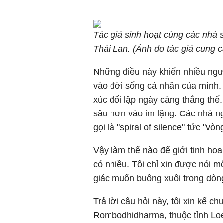
Tác giả sinh hoạt cùng các nhà
Thái Lan. (Ảnh do tác giả cung c
Những điều này khiến nhiều ngườ
vào đời sống cá nhân của mình.
xúc đối lập ngày càng thắng thế.
sâu hơn vào im lặng. Các nhà ngh
gọi là "spiral of silence" tức "vò
Vậy làm thế nào để giới tinh hoa c
có nhiều. Tôi chỉ xin được nói 
giác muốn buông xuôi trong dòng 
Trả lời câu hỏi này, tôi xin kể c
Rombodhidharma, thuộc tỉnh Loei