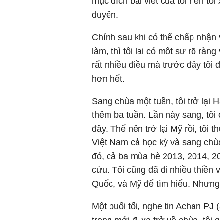
mục đích bài viết của tôi nên tôi
duyên.
Chính sau khi có thể chấp nhận 
làm, thì tôi lại có một sự rõ ràn
rất nhiều điều mà trước đây tôi 
hơn hết.
Sang chùa một tuần, tôi trở lại 
thêm ba tuần. Lần này sang, tô
đây. Thế nên trở lại Mỹ rồi, tôi t
Việt Nam cả học kỳ và sang chùa
đó, cả ba mùa hè 2013, 2014, 20
cứu. Tôi cũng đã đi nhiều thiền
Quốc, và Mỹ để tìm hiểu. Nhưng 
Một buổi tối, nghe tin Achan PJ (