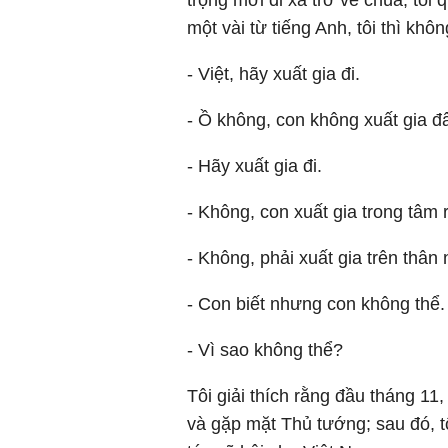
trọng mới đi xa trở về chùa, tôi
một vài từ tiếng Anh, tôi thì kh
- Việt, hãy xuất gia đi.
- Ồ không, con không xuất gia đ
- Hãy xuất gia đi.
- Không, con xuất gia trong tâm r
- Không, phải xuất gia trên thân 
- Con biết nhưng con không thể.
- Vì sao không thể?
Tôi giải thích rằng đầu tháng 11
và gặp mặt Thủ tướng; sau đó, tô