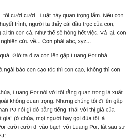
 – tôi cười cười - Luật này quan trọng lắm. Nếu con
uyết trình, người ta thấy cái đầu trọc của con,
ai tin con cả. Như thế sẽ hỏng hết việc. Vả lại, con
nghiên cứu về... Con phải abc, xyz...
o quá. Giờ ta đưa con lên gặp Luang Por nhá.
 ngài bảo con cạo tóc thì con cạo, không thì con
chùa, Luang Por nói với tôi rằng quan trọng là xuất
goài không quan trọng. Nhưng chúng tôi đi lên gặp
an PJ nói gì đó bằng tiếng Thái với thị giả của
t gia" (ở chùa, mọi người hay gọi đùa tôi là
Por cười cười đi vào bạch với Luang Por, lát sau sư
PJ: