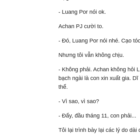
- Luang Por nói ok.
Achan PJ cười to.
- Đó, Luang Por nói nhé. Cạo tóc
Nhưng tôi vẫn không chịu.
- Không phải. Achan không hỏi L
bạch ngài là con xin xuất gia. 
thể.
- Vì sao, vì sao?
- Đấy, đầu tháng 11, con phải...
Tôi lại trình bày lại các lý do d