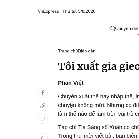
VnExpress
Thứ tư, 5/8/2026
Chuyên đề
Trang chủ
Diễn đàn
Tôi xuất gia gie
Phan Việt
Chuyện xuất thế hay nhập thế, i
chuyện không mới. Nhưng có điều
làm thế nào để làm tròn vai trò c
Tạp chí Tia Sáng số Xuân có chủ đ
Trong thư mời viết bài, ban biên