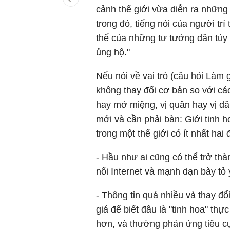
cảnh thế giới vừa diễn ra những 
trong đó, tiếng nói của người trí
thế của những tư tưởng dân túy
ủng hộ."
Nếu nói về vai trò (câu hỏi Làm gì
không thay đổi cơ bản so với cá
hay mở miệng, vị quân hay vị dâ
mới và cần phải bàn: Giới tinh h
trong một thế giới có ít nhất hai
- Hầu như ai cũng có thể trở thàn
nối Internet và mạnh dạn bày tỏ 
- Thông tin quá nhiều và thay đ
giá để biết đâu là "tinh hoa" th
hơn, và thường phản ứng tiêu cự