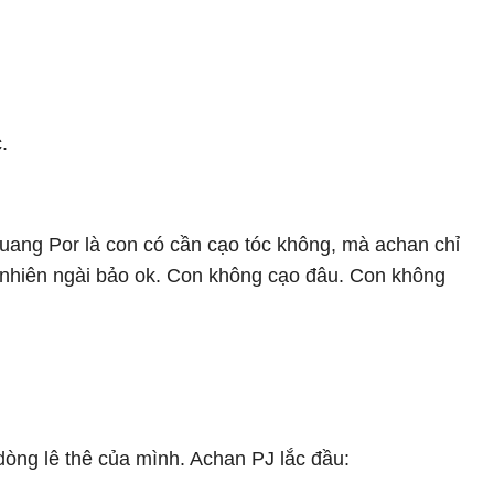
.
uang Por là con có cần cạo tóc không, mà achan chỉ
Dĩ nhiên ngài bảo ok. Con không cạo đâu. Con không
ài dòng lê thê của mình. Achan PJ lắc đầu: