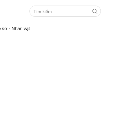
 sơ - Nhân vật