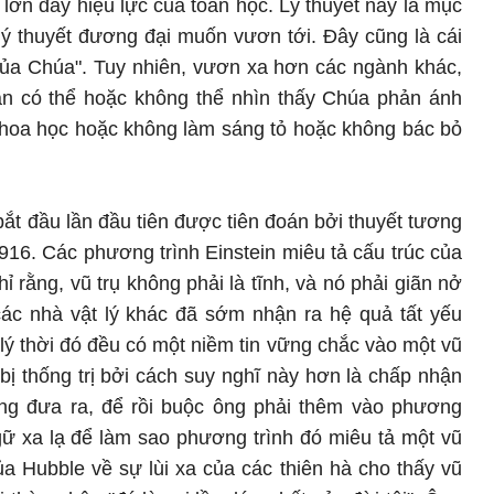
 lớn đầy hiệu lực của toán học. Lý thuyết này là mục
 lý thuyết đương đại muốn vươn tới. Đây cũng là cái
của Chúa". Tuy nhiên, vươn xa hơn các ngành khác,
ạn có thể hoặc không thể nhìn thấy Chúa phản ánh
 khoa học hoặc không làm sáng tỏ hoặc không bác bỏ
bắt đầu lần đầu tiên được tiên đoán bởi thuyết tương
916. Các phương trình Einstein miêu tả cấu trúc của
ỉ rằng, vũ trụ không phải là tĩnh, và nó phải giãn nở
 các nhà vật lý khác đã sớm nhận ra hệ quả tất yếu
lý thời đó đều có một niềm tin vững chắc vào một vũ
g bị thống trị bởi cách suy nghĩ này hơn là chấp nhận
ng đưa ra, để rồi buộc ông phải thêm vào phương
ngữ xa lạ để làm sao phương trình đó miêu tả một vũ
của Hubble về sự lùi xa của các thiên hà cho thấy vũ