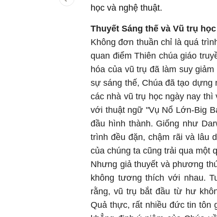
học và nghệ thuật.
Thuyết Sáng thế và Vũ trụ học
Không đơn thuần chỉ là quá trìn
quan điểm Thiên chúa giáo truyề
hóa của vũ trụ đã làm suy giảm 
sự sáng thế, Chúa đã tạo dựng n
các nhà vũ trụ học ngày nay thì
với thuật ngữ "Vụ Nổ Lớn-Big Ba
đầu hình thành. Giống như Darw
trình đều đặn, chậm rãi và lâu d
của chúng ta cũng trải qua một q
Nhưng giả thuyết và phương thứ
không tương thích với nhau. Tu
rằng, vũ trụ bắt đầu từ hư kh
Quả thực, rất nhiều đức tin tôn 