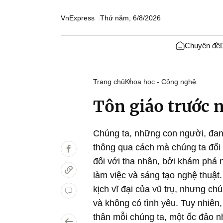
VnExpress
Thứ năm, 6/8/2026
Chuyên đề
Trang chủ
Khoa học - Công nghệ
Tôn giáo trước 
Chúng ta, những con người, đan
thông qua cách mà chúng ta đối 
đối với tha nhân, bởi khám phá 
làm việc và sáng tạo nghệ thuật
kịch vĩ đại của vũ trụ, nhưng ch
và không có tình yêu. Tuy nhiên
thân mỗi chúng ta, một ốc đảo n