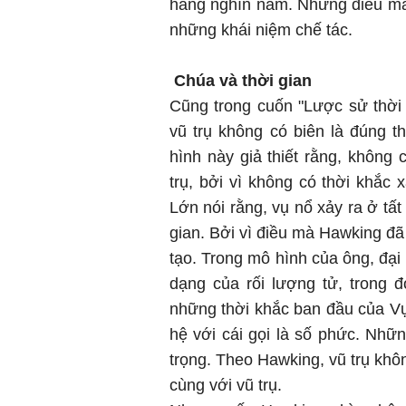
hàng nghìn năm. Những điều mà 
những khái niệm chế tác.
Chúa và thời gian
Cũng trong cuốn "Lược sử thời 
vũ trụ không có biên là đúng 
hình này giả thiết rằng, không
trụ, bởi vì không có thời khắc 
Lớn nói rằng, vụ nổ xảy ra ở tất
gian. Bởi vì điều mà Hawking đã
tạo. Trong mô hình của ông, đại
dạng của rối lượng tử, trong đ
những thời khắc ban đầu của Vụ
hệ với cái gọi là số phức. Nhữn
trọng. Theo Hawking, vũ trụ khôn
cùng với vũ trụ.