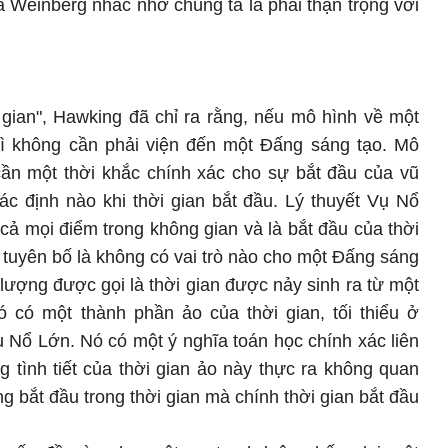
Weinberg nhắc nhở chúng ta là phải thận trọng với
gian", Hawking đã chỉ ra rằng, nếu mô hình về một
thì không cần phải viện đến một Đấng sáng tạo. Mô
 cần một thời khắc chính xác cho sự bắt đầu của vũ
xác định nào khi thời gian bắt đầu. Lý thuyết Vụ Nổ
 cả mọi điểm trong không gian và là bắt đầu của thời
 tuyên bố là không có vai trò nào cho một Đấng sáng
 lượng được gọi là thời gian được nảy sinh ra từ một
ó có một thành phần ảo của thời gian, tối thiểu ở
 Nổ Lớn. Nó có một ý nghĩa toán học chính xác liên
g tình tiết của thời gian ảo này thực ra không quan
g bắt đầu trong thời gian mà chính thời gian bắt đầu