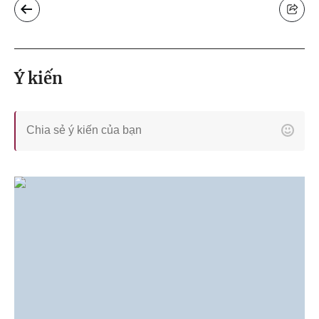
Ý kiến