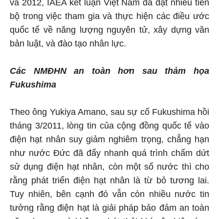
và 2012, IAEA kết luận Việt Nam đã đạt nhiều tiến
bộ trong việc tham gia và thực hiện các điều ước
quốc tế về năng lượng nguyên tử, xây dựng văn
bản luật, và đào tạo nhân lực.
Các
NMĐHN
an toàn hơn sau thảm họa
Fukushima
Theo ông Yukiya Amano, sau sự cố Fukushima hồi
tháng 3/2011, lòng tin của cộng đồng quốc tế vào
điện hạt nhân suy giảm nghiêm trọng, chẳng hạn
như nước Đức đã đẩy nhanh quá trình chấm dứt
sử dụng điện hạt nhân, còn một số nước thì cho
rằng phát triển điện hạt nhân là từ bỏ tương lai.
Tuy nhiên, bên cạnh đó vẫn còn nhiều nước tin
tưởng rằng điện hạt là giải pháp bảo đảm an toàn