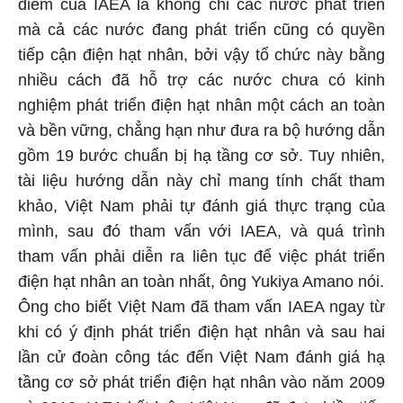
điểm của IAEA là không chỉ các nước phát triển
mà cả các nước đang phát triển cũng có quyền
tiếp cận điện hạt nhân, bởi vậy tổ chức này bằng
nhiều cách đã hỗ trợ các nước chưa có kinh
nghiệm phát triển điện hạt nhân một cách an toàn
và bền vững, chẳng hạn như đưa ra bộ hướng dẫn
gồm 19 bước chuẩn bị hạ tầng
cơ sở
.
Tuy nhiên,
tài liệu hướng dẫn này chỉ mang tính chất tham
khảo, Việt Nam phải tự đánh giá thực trạng của
mình, sau đó tham vấn với IAEA, và quá trình
tham vấn phải diễn ra liên tục để việc phát triển
điện hạt nhân an toàn nhất, ông Yukiya Amano nói.
Ông cho biết Việt Nam đã tham vấn IAEA ngay từ
khi có ý định phát triển điện hạt nhân và sau hai
lần cử đoàn công tác đến Việt Nam đánh giá hạ
tầng cơ sở phát triển điện hạt nhân vào năm 2009