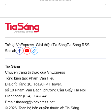
Trở lại VnExpress
Giới thiệu Tia Sáng
Tia Sáng RSS
Social:
Tia Sáng
Chuyên trang tri thức của VnExpress
Tổng biên tập: Phạm Văn Hiếu
Địa chỉ: Tầng 10, Tòa A FPT Tower,
số 10 Phạm Văn Bạch, phường Cầu Giấy, Hà Nội
Điện thoại:
(024) 39428445
Email:
tiasang@vnexpress.net
© 2026. Toàn bộ bản quyền thuộc về Tia Sáng