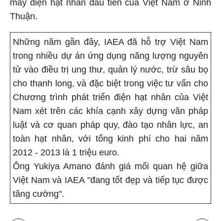
máy điện hạt nhân đầu tiên của Việt Nam ở Ninh
Thuận.
Những năm gần đây, IAEA đã hỗ trợ Việt Nam
trong nhiều dự án ứng dụng năng lượng nguyên
tử vào điều trị ung thư, quản lý nước, trừ sâu bọ
cho thanh long, và đặc biệt trong việc tư vấn cho
Chương trình phát triển điện hạt nhân của Việt
Nam xét trên các khía cạnh xây dựng văn pháp
luật và cơ quan pháp quy, đào tạo nhân lực, an
toàn hạt nhân, với tổng kinh phí cho hai năm
2012 - 2013 là 1 triệu euro.
Ông Yukiya Amano đánh giá mối quan hệ giữa
Việt Nam và IAEA "đang tốt đẹp và tiếp tục được
tăng cường".