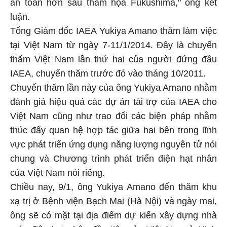
an toàn hơn sau thảm họa Fukushima," ông kết
luận.
Tổng Giám đốc IAEA Yukiya Amano thăm làm việc
tại Việt Nam từ ngày 7-11/1/2014. Đây là chuyến
thăm Việt Nam lần thứ hai của người đứng đầu
IAEA, chuyến thăm trước đó vào tháng 10/2011.
Chuyến thăm lần này của ông Yukiya Amano nhằm
đánh giá hiệu quả các dự án tài trợ của IAEA cho
Việt Nam cũng như trao đổi các biện pháp nhằm
thúc đẩy quan hệ hợp tác giữa hai bên trong lĩnh
vực phát triển ứng dụng năng lượng nguyên tử nói
chung và Chương trình phát triển điện hạt nhân
của Việt Nam nói riêng.
Chiều nay, 9/1, ông Yukiya Amano đến thăm khu
xạ trị ở Bệnh viện Bạch Mai (Hà Nội) và ngày mai,
ông sẽ có mặt tại địa điểm dự kiến xây dựng nhà