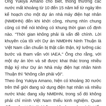
Ông
Yukiya Amano
cho biết, thông thường các
nước mất khoảng từ 10 đến 15 năm kể từ ngày lên
kế hoạch cho một dự án nhà máy điện hạt nhân
(NMĐHN) đến khi khởi công, nhưng nhìn chung
cũng có thể nói không có khung thời gian cố định
nào. "Thời gian không phải là vấn đề chính. Lời
khuyên của tôi với Dự án NMĐHN Ninh Thuận là
Việt Nam cần chuẩn bị thật cẩn thận, kỹ lưỡng các
bước và tham vấn với IAEA." Ông cho rằng, với
một dự án lớn và sẽ được khai thác trong nhiều
thập kỷ như Dự án Nhà máy điện hạt nhân Ninh
Thuận thì "không cần phải vội".
Theo ông Yukiya Amano, hiện có khoảng 30 nước
trên thế giới đang sử dụng điện hạt nhân và nhiều
nước khác đang xây NMĐHN, trong số đó không
phải chỉ mình Việt Nam thiếu kinh nghiệm. Quan