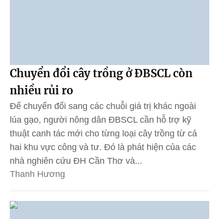
Chuyển đổi cây trồng ở ĐBSCL còn
nhiều rủi ro
Để chuyển đổi sang các chuỗi giá trị khác ngoài
lúa gạo, người nông dân ĐBSCL cần hỗ trợ kỹ
thuật canh tác mới cho từng loại cây trồng từ cả
hai khu vực công và tư. Đó là phát hiện của các
nhà nghiên cứu ĐH Cần Thơ và...
Thanh Hương