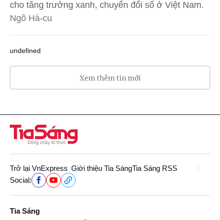
cho tăng trưởng xanh, chuyển đổi số ở Việt Nam.
Ngô Hà-cu
undefined
Xem thêm tin mới
Trở lại VnExpress
Giới thiệu Tia Sáng
Tia Sáng RSS
Social:
Tia Sáng