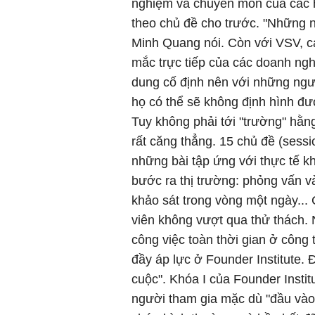
nghiệm và chuyên môn của các hu
theo chủ đề cho trước. "Những 
Minh Quang nói. Còn với VSV, cá
mắc trực tiếp của các doanh ng
dung cố định nên với những ngư
họ có thể sẽ không định hình đư
Tuy không phải tới "trường" hằn
rất căng thẳng. 15 chủ đề (sess
những bài tập ứng với thực tế k
bước ra thị trường: phỏng vấn v
khảo sát trong vòng một ngày... 
viên không vượt qua thử thách. 
công việc toàn thời gian ở công 
đầy áp lực ở Founder Institute. 
cuộc". Khóa I của Founder Instit
người tham gia mặc dù "đầu vào"