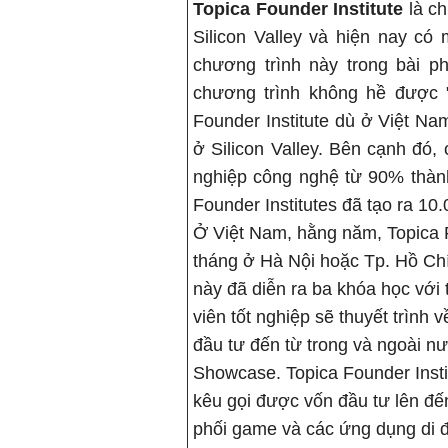
Topica Founder Institute
là ch
Silicon Valley và hiện nay có
chương trình này trong bài p
chương trình không hề được 
Founder Institute dù ở Việt Na
ở Silicon Valley. Bên cạnh đó, 
nghiệp công nghệ từ 90% thành
Founder Institutes đã tạo ra 10.
Ở Việt Nam, hằng năm, Topica F
tháng ở Hà Nội hoặc Tp. Hồ Chí 
này đã diễn ra ba khóa học với 
viên tốt nghiệp sẽ thuyết trình
đầu tư đến từ trong và ngoài n
Showcase. Topica Founder Insti
kêu gọi được vốn đầu tư lên đế
phối game và các ứng dụng di độ