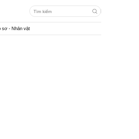
 sơ - Nhân vật