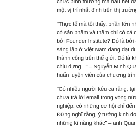
chức bình thường mà hầu hết đã
một vị trí nhất định trên thị trườn
"Thực tế mà tôi thấy, phần lớn 
có sản phẩm và thậm chí có cả d
bởi Founder Institute? Đó là bở
sáng lập ở Việt Nam đang đạt đư
thành công trên thế giới. Đó là 
chịu đựng..." – Nguyễn Minh Qua
huấn luyện viên của chương trìn
"Có nhiều người kêu ca rằng, tại 
chưa trả lời email trong vòng nử
nghiệp, có những cơ hội chỉ đến 
Đừng nghĩ rằng, ý tưởng kinh d
những kĩ năng khác" – anh Quang