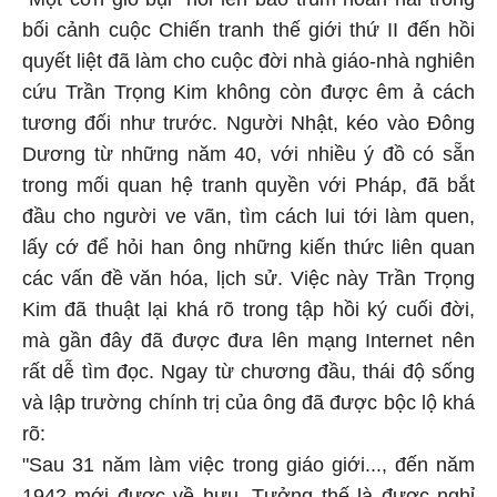
bối cảnh cuộc Chiến tranh thế giới thứ II đến hồi
quyết liệt đã làm cho cuộc đời nhà giáo-nhà nghiên
cứu Trần Trọng Kim không còn được êm ả cách
tương đối như trước. Người Nhật, kéo vào Đông
Dương từ những năm 40, với nhiều ý đồ có sẵn
trong mối quan hệ tranh quyền với Pháp, đã bắt
đầu cho người ve vãn, tìm cách lui tới làm quen,
lấy cớ để hỏi han ông những kiến thức liên quan
các vấn đề văn hóa, lịch sử. Việc này Trần Trọng
Kim đã thuật lại khá rõ trong tập hồi ký cuối đời,
mà gần đây đã được đưa lên mạng Internet nên
rất dễ tìm đọc. Ngay từ chương đầu, thái độ sống
và lập trường chính trị của ông đã được bộc lộ khá
rõ:
"Sau 31 năm làm việc trong giáo giới..., đến năm
1942 mới được về hưu. Tưởng thế là được nghỉ