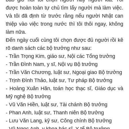
được hoàn toàn tự chủ tìm lấy người mà làm việc.
Và tôi đã định từ trước rằng nếu người Nhật can
thiệp vào việc trong nước thì tôi thôi ngay, không
làm nữa.
Ðến ngày cuối cùng tôi chọn được đủ người rồi kê
rõ danh sách các bộ trưởng như sau:
- Trần Trọng Kim, giáo sư, Nội các Tổng trưởng
- Trần Ðình Nam, y sĩ, Nội vụ Bộ trưởng
- Trần Văn Chương, luật sư, Ngoại giao Bộ trưởng
- Trịnh Ðình Thảo, luật sư, Tư pháp Bộ trưởng
- Hoàng Xuân Hãn, toán học thạc sĩ, Giáo dục và
Mỹ nghệ Bộ trưởng
- Vũ Văn Hiền, luật sư, Tài chánh Bộ trưởng
- Phan Anh, luật sư, Thanh niên Bộ trưởng
- Lưu Văn Lang, kỹ sư, Công chính Bộ trưởng
- Vũ Ngọc Anh, y khoa bác sĩ, Y tế Bộ trưởng