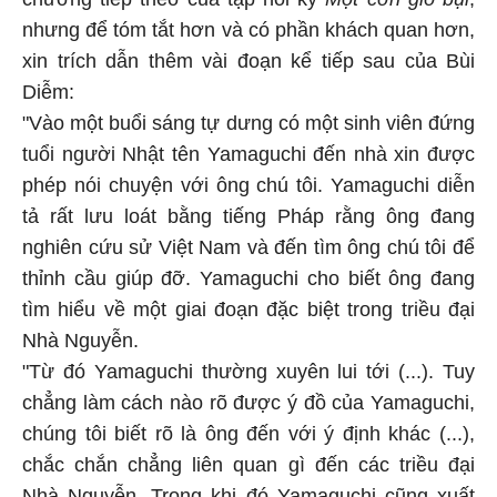
nhưng để tóm tắt hơn và có phần khách quan hơn,
xin trích dẫn thêm vài đoạn kể tiếp sau của Bùi
Diễm:
"Vào một buổi sáng tự dưng có một sinh viên đứng
tuổi người Nhật tên Yamaguchi đến nhà xin được
phép nói chuyện với ông chú tôi. Yamaguchi diễn
tả rất lưu loát bằng tiếng Pháp rằng ông đang
nghiên cứu sử Việt Nam và đến tìm ông chú tôi để
thỉnh cầu giúp đỡ. Yamaguchi cho biết ông đang
tìm hiểu về một giai đoạn đặc biệt trong triều đại
Nhà Nguyễn.
"Từ đó Yamaguchi thường xuyên lui tới (...). Tuy
chẳng làm cách nào rõ được ý đồ của Yamaguchi,
chúng tôi biết rõ là ông đến với ý định khác (...),
chắc chắn chẳng liên quan gì đến các triều đại
Nhà Nguyễn. Trong khi đó Yamaguchi cũng xuất