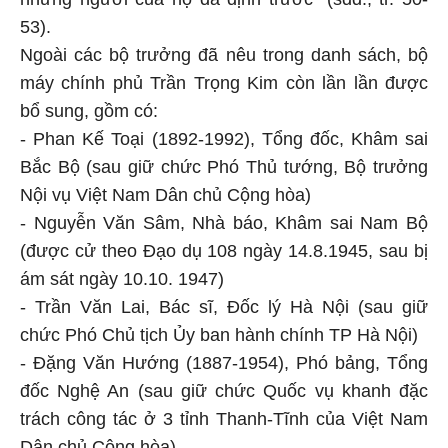
53).
Ngoài các bộ trưởng đã nêu trong danh sách, bộ
máy chính phủ Trần Trọng Kim còn lần lần được
bổ sung, gồm có:
- Phan Kế Toại (1892-1992), Tổng đốc, Khâm sai
Bắc Bộ (sau giữ chức Phó Thủ tướng, Bộ trưởng
Nội vụ Việt Nam Dân chủ Cộng hòa)
- Nguyễn Văn Sâm, Nhà báo, Khâm sai Nam Bộ
(được cử theo Đạo dụ 108 ngày 14.8.1945, sau bị
ám sát ngày 10.10. 1947)
- Trần Văn Lai, Bác sĩ, Đốc lý Hà Nội (sau giữ
chức Phó Chủ tịch Ủy ban hành chính TP Hà Nội)
- Đặng Văn Hướng (1887-1954), Phó bảng, Tổng
đốc Nghệ An (sau giữ chức Quốc vụ khanh đặc
trách công tác ở 3 tỉnh Thanh-Tĩnh của Việt Nam
Dân chủ Cộng hòa)