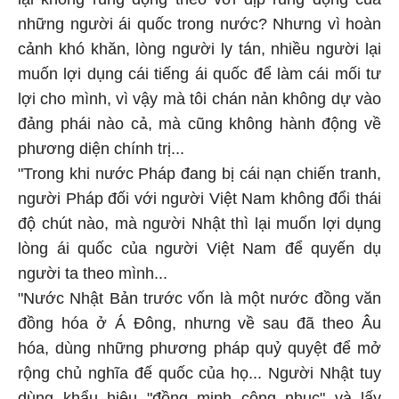
những người ái quốc trong nước? Nhưng vì hoàn
cảnh khó khăn, lòng người ly tán, nhiều người lại
muốn lợi dụng cái tiếng ái quốc để làm cái mối tư
lợi cho mình, vì vậy mà tôi chán nản không dự vào
đảng phái nào cả, mà cũng không hành động về
phương diện chính trị...
"Trong khi nước Pháp đang bị cái nạn chiến tranh,
người Pháp đối với người Việt Nam không đổi thái
độ chút nào, mà người Nhật thì lại muốn lợi dụng
lòng ái quốc của người Việt Nam để quyến dụ
người ta theo mình...
"Nước Nhật Bản trước vốn là một nước đồng văn
đồng hóa ở Á Ðông, nhưng về sau đã theo Âu
hóa, dùng những phương pháp quỷ quyệt để mở
rộng chủ nghĩa đế quốc của họ... Người Nhật tuy
dùng khẩu hiệu "đồng minh cộng nhục" và lấy