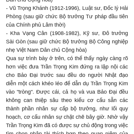
- Vũ Trọng Khánh (1912-1996), Luật sư, Đốc lý Hải
Phòng (sau giữ chức Bộ trưởng Tư pháp đầu tiên
của Chính phủ Lâm thời)
- Kha Vạng Cân (1908-1982), Kỹ sư, Đô trưởng
Sài Gòn (sau giữ chức Bộ trưởng Bộ Công nghiệp
nhẹ Việt Nam Dân chủ Cộng hòa)
Qua sự trình bày ở trên, có thể thấy ngày càng rõ
hơn việc đưa Trần Trọng Kim đứng ra lập nội các
cho Bảo Đại trước sau đều do người Nhật đạo
diễn một cách khéo léo để dẫn dụ Trần Trọng Kim
vào "tròng". Được cái, cả họ và vua Bảo Đại đều
không can thiệp sâu theo kiểu cơ cấu sẵn các
thành phần nhân sự cấp bộ trưởng, như lối quy
hoạch, cơ cấu nhân sự chặt chẽ bây giờ. Nhờ vậy
Trần Trọng Kim đã có được sự chủ động trong việc
tìm chọn nhân tài thích hợp theo quan niệm của