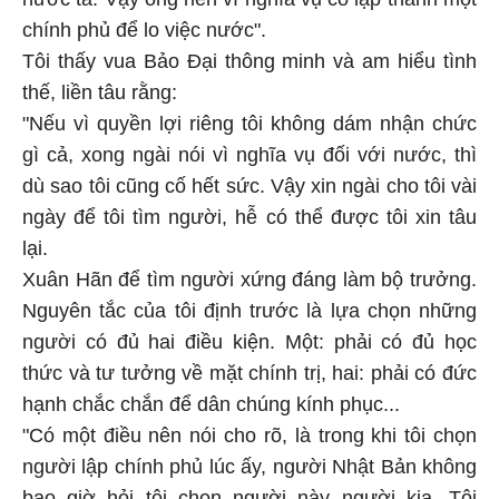
chính phủ để lo việc nước".
Tôi thấy vua Bảo Ðại thông minh và am hiểu tình
thế, liền tâu rằng:
"Nếu vì quyền lợi riêng tôi không dám nhận chức
gì cả, xong ngài nói vì nghĩa vụ đối với nước, thì
dù sao tôi cũng cố hết sức. Vậy xin ngài cho tôi vài
ngày để tôi tìm người, hễ có thể được tôi xin tâu
lại.
Xuân Hãn để tìm người xứng đáng làm bộ trưởng.
Nguyên tắc của tôi định trước là lựa chọn những
người có đủ hai điều kiện. Một: phải có đủ học
thức và tư tưởng về mặt chính trị, hai: phải có đức
hạnh chắc chắn để dân chúng kính phục...
"Có một điều nên nói cho rõ, là trong khi tôi chọn
người lập chính phủ lúc ấy, người Nhật Bản không
bao giờ hỏi tôi chọn người này người kia. Tôi