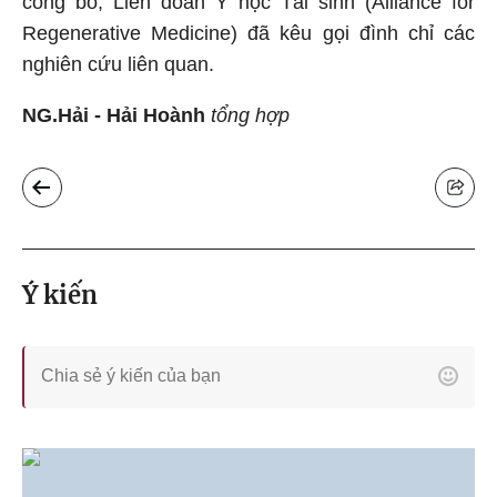
công bố, Liên đoàn Y học Tái sinh (Alliance for
Regenerative Medicine) đã kêu gọi đình chỉ các
nghiên cứu liên quan.
NG.Hải - Hải Hoành
tổng hợp
Ý kiến