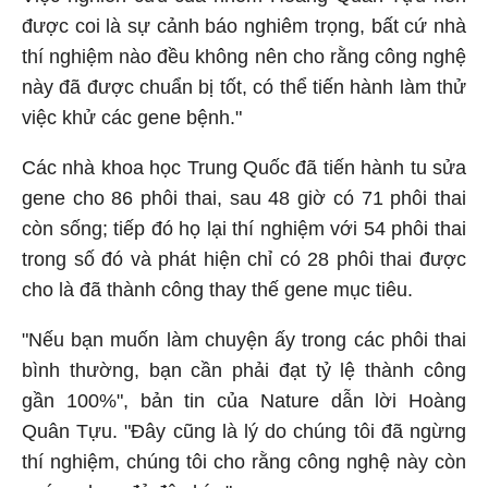
được coi là sự cảnh báo nghiêm trọng, bất cứ nhà
thí nghiệm nào đều không nên cho rằng công nghệ
này đã được chuẩn bị tốt, có thể tiến hành làm thử
việc khử các gene bệnh."
Các nhà khoa học Trung Quốc đã tiến hành tu sửa
gene cho 86 phôi thai, sau 48 giờ có 71 phôi thai
còn sống; tiếp đó họ lại thí nghiệm với 54 phôi thai
trong số đó và phát hiện chỉ có 28 phôi thai được
cho là đã thành công thay thế gene mục tiêu.
"Nếu bạn muốn làm chuyện ấy trong các phôi thai
bình thường, bạn cần phải đạt tỷ lệ thành công
gần 100%", bản tin của Nature dẫn lời Hoàng
Quân Tựu. "Đây cũng là lý do chúng tôi đã ngừng
thí nghiệm, chúng tôi cho rằng công nghệ này còn