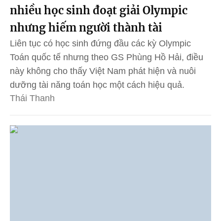
nhiều học sinh đoạt giải Olympic
nhưng hiếm người thành tài
Liên tục có học sinh đứng đầu các kỳ Olympic
Toán quốc tế nhưng theo GS Phùng Hồ Hải, điều
này không cho thấy Việt Nam phát hiện và nuôi
dưỡng tài năng toán học một cách hiệu quả.
Thái Thanh