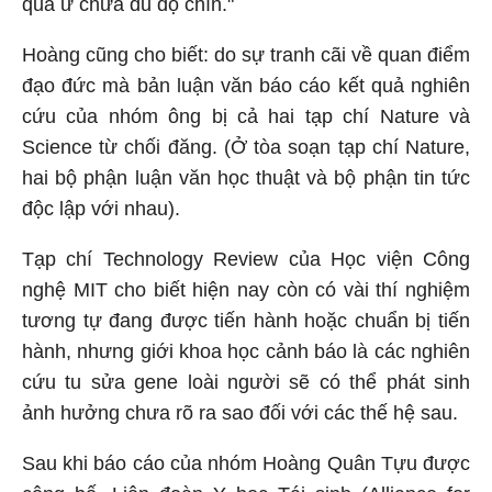
quá ư chưa đủ độ chín."
Hoàng cũng cho biết: do sự tranh cãi về quan điểm
đạo đức mà bản luận văn báo cáo kết quả nghiên
cứu của nhóm ông bị cả hai tạp chí Nature và
Science từ chối đăng. (Ở tòa soạn tạp chí Nature,
hai bộ phận luận văn học thuật và bộ phận tin tức
độc lập với nhau).
Tạp chí Technology Review của Học viện Công
nghệ MIT cho biết hiện nay còn có vài thí nghiệm
tương tự đang được tiến hành hoặc chuẩn bị tiến
hành, nhưng giới khoa học cảnh báo là các nghiên
cứu tu sửa gene loài người sẽ có thể phát sinh
ảnh hưởng chưa rõ ra sao đối với các thế hệ sau.
Sau khi báo cáo của nhóm Hoàng Quân Tựu được