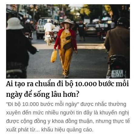
Ai tạo ra chuẩn đi bộ 10.000 bước mỗi
ngày để sống lâu hơn?
"Đi bộ 10.000 bước mỗi ngày" được nhắc thường
xuyên đến mức nhiều người tin đây là khuyến nghị
được cộng đồng y khoa đồng thuận, nhưng thực tế
xuất phát từ... khẩu hiệu quảng cáo.