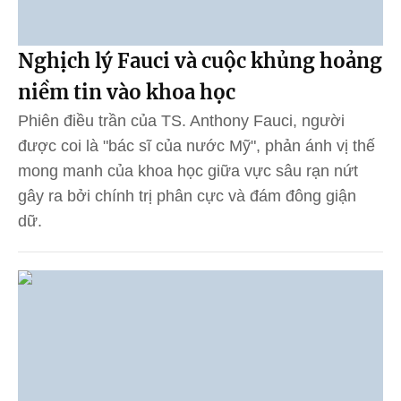
Nghịch lý Fauci và cuộc khủng hoảng
niềm tin vào khoa học
Phiên điều trần của TS. Anthony Fauci, người
được coi là "bác sĩ của nước Mỹ", phản ánh vị thế
mong manh của khoa học giữa vực sâu rạn nứt
gây ra bởi chính trị phân cực và đám đông giận
dữ.