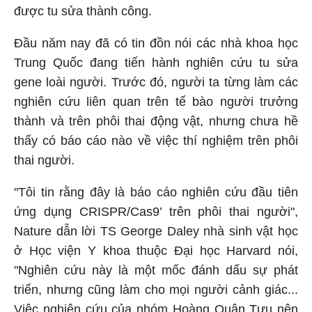
được tu sửa thành công.
Đầu năm nay đã có tin đồn nói các nhà khoa học
Trung Quốc đang tiến hành nghiên cứu tu sửa
gene loài người. Trước đó, người ta từng làm các
nghiên cứu liên quan trên tế bào người trưởng
thành và trên phôi thai động vật, nhưng chưa hề
thấy có báo cáo nào về việc thí nghiệm trên phôi
thai người.
"Tôi tin rằng đây là báo cáo nghiên cứu đầu tiên
ứng dụng CRISPR/Cas9’ trên phôi thai người",
Nature dẫn lời TS George Daley nhà sinh vật học
ở Học viện Y khoa thuộc Đại học Harvard nói,
"Nghiên cứu này là một mốc đánh dấu sự phát
triển, nhưng cũng làm cho mọi người cảnh giác...
Việc nghiên cứu của nhóm Hoàng Quân Tựu nên