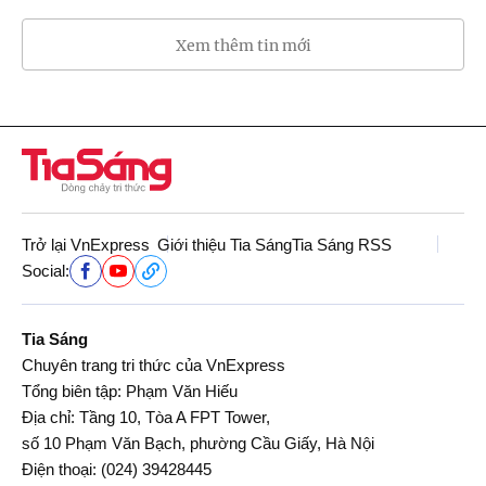
Xem thêm tin mới
Trở lại VnExpress
Giới thiệu Tia Sáng
Tia Sáng RSS
Social:
Tia Sáng
Chuyên trang tri thức của VnExpress
Tổng biên tập: Phạm Văn Hiếu
Địa chỉ: Tầng 10, Tòa A FPT Tower,
số 10 Phạm Văn Bạch, phường Cầu Giấy, Hà Nội
Điện thoại:
(024) 39428445