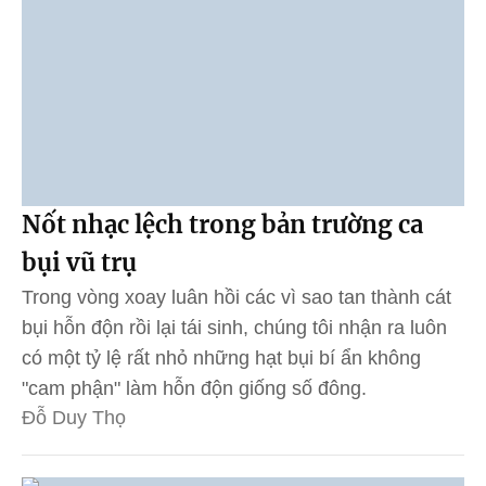
Nốt nhạc lệch trong bản trường ca
bụi vũ trụ
Trong vòng xoay luân hồi các vì sao tan thành cát
bụi hỗn độn rồi lại tái sinh, chúng tôi nhận ra luôn
có một tỷ lệ rất nhỏ những hạt bụi bí ẩn không
"cam phận" làm hỗn độn giống số đông.
Đỗ Duy Thọ