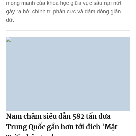
mong manh của khoa học giữa vực sâu rạn nứt
gây ra bởi chính trị phân cực và đám đông giận
dữ.
Nam châm siêu dẫn 582 tấn đưa
Trung Quốc gần hơn tới đích 'Mặt