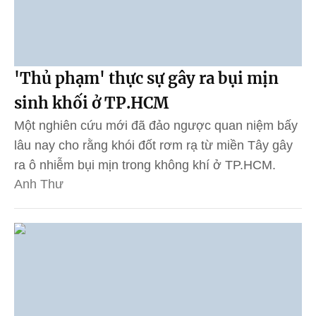
'Thủ phạm' thực sự gây ra bụi mịn
sinh khối ở TP.HCM
Một nghiên cứu mới đã đảo ngược quan niệm bấy
lâu nay cho rằng khói đốt rơm rạ từ miền Tây gây
ra ô nhiễm bụi mịn trong không khí ở TP.HCM.
Anh Thư