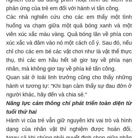
phản ứng của trẻ em đối với hành vi tấn công.
Các nhà nghiên cứu cho các em thấy một tình
huống va chạm giữa một quả bóng xanh và một
viên xúc xắc màu vàng. Quả bóng lăn về phía con
xúc xắc và đâm vào nó một cách cố ý. Sau đó, nếu
chỉ cho các em bé các vật chơi như là vật thể thực
thụ, thì các em hầu hết sẽ giơ tay về phía nạn
nhân, mà không giơ tay về phía kẻ tấn công.
Quan sát ở loài linh trưởng cũng cho thấy những
hành vi tương tự: "Khi bạn cảm thấy sự đau đớn ở
người khác, hãy đến và chia sẻ."
Năng lực cảm thông chỉ phát triển toàn diện từ
tuổi thứ hai
Hành vi của trẻ vẫn giữ nguyên khi vai trò và hình
dạng của nhân vật thí nghiệm được hoán đổi.
Ngay cả khi chúng phải quyết định chọn giữa nhân