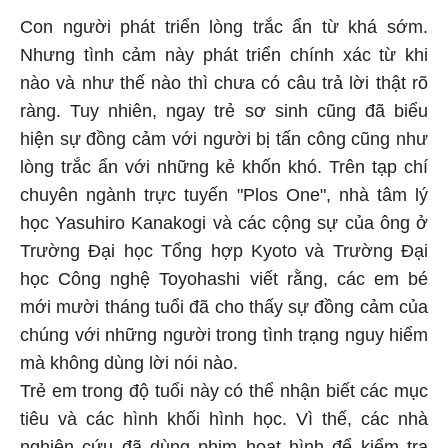
Con người phát triển lòng trắc ẩn từ khá sớm.
Nhưng tình cảm này phát triển chính xác từ khi
nào và như thế nào thì chưa có câu trả lời thật rõ
ràng. Tuy nhiên, ngay trẻ sơ sinh cũng đã biểu
hiện sự đồng cảm với người bị tấn công cũng như
lòng trắc ẩn với những kẻ khốn khó. Trên tạp chí
chuyên ngành trực tuyến "Plos One", nhà tâm lý
học Yasuhiro Kanakogi và các cộng sự của ông ở
Trường Đại học Tổng hợp Kyoto và Trường Đại
học Công nghệ Toyohashi viết rằng, các em bé
mới mười tháng tuổi đã cho thấy sự đồng cảm của
chúng với những người trong tình trạng nguy hiểm
mà không dùng lời nói nào.
Trẻ em trong độ tuổi này có thể nhận biết các mục
tiêu và các hình khối hình học. Vì thế, các nhà
nghiên cứu đã dùng phim hoạt hình để kiểm tra