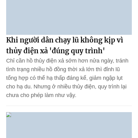
Khi người dân chạy lũ không kịp vì
thủy điện xả 'đúng quy trình'
Chỉ cần hồ thủy điện xả sớm hơn nửa ngày, tránh
tình trạng nhiều hồ đồng thời xả lớn thì đỉnh lũ
tổng hợp có thể hạ thấp đáng kể, giảm ngập lụt
cho hạ du. Nhưng ở nhiều thủy điện, quy trình lại
chưa cho phép làm như vậy.