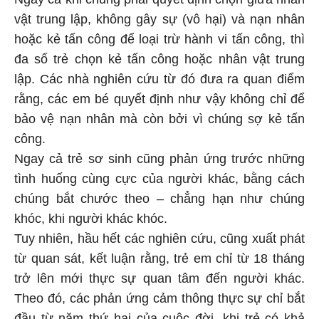
vật trung lập, không gây sự (vô hại) và nạn nhân
hoặc kẻ tấn công để loại trừ hành vi tấn công, thì
đa số trẻ chọn kẻ tấn công hoặc nhân vật trung
lập. Các nhà nghiên cứu từ đó đưa ra quan điểm
rằng, các em bé quyết định như vậy không chỉ để
bảo vệ nạn nhân mà còn bởi vì chúng sợ kẻ tấn
công.
Ngay cả trẻ sơ sinh cũng phản ứng trước những
tình huống cùng cực của người khác, bằng cách
chúng bắt chước theo – chẳng hạn như chúng
khóc, khi người khác khóc.
Tuy nhiên, hầu hết các nghiên cứu, cũng xuất phát
từ quan sát, kết luận rằng, trẻ em chỉ từ 18 tháng
trở lên mới thực sự quan tâm đến người khác.
Theo đó, các phản ứng cảm thông thực sự chỉ bắt
đầu từ năm thứ hai của cuộc đời, khi trẻ có khả