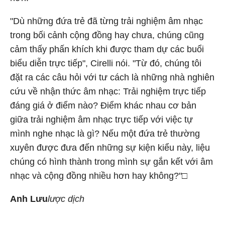
"Dù những đứa trẻ đã từng trải nghiệm âm nhạc
trong bối cảnh cộng đồng hay chưa, chúng cũng
cảm thấy phấn khích khi được tham dự các buổi
biểu diễn trực tiếp", Cirelli nói. "Từ đó, chúng tôi
đặt ra các câu hỏi với tư cách là những nhà nghiên
cứu về nhận thức âm nhạc: Trải nghiệm trực tiếp
đáng giá ở điểm nào? Điểm khác nhau cơ bản
giữa trải nghiệm âm nhạc trực tiếp với việc tự
mình nghe nhạc là gì? Nếu một đứa trẻ thường
xuyên được đưa đến những sự kiện kiểu này, liệu
chúng có hình thành trong mình sự gắn kết với âm
nhạc và cộng đồng nhiều hơn hay không?"□
Anh Lưu
lược dịch