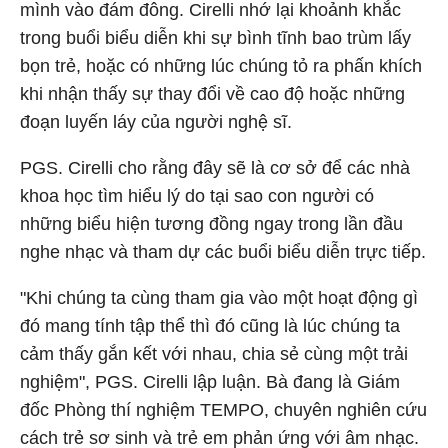
mình vào đám đông. Cirelli nhớ lại khoảnh khắc
trong buổi biểu diễn khi sự bình tĩnh bao trùm lấy
bọn trẻ, hoặc có những lúc chúng tỏ ra phấn khích
khi nhận thấy sự thay đổi về cao độ hoặc những
đoạn luyến láy của người nghệ sĩ.
PGS. Cirelli cho rằng đây sẽ là cơ sở để các nhà
khoa học tìm hiểu lý do tại sao con người có
những biểu hiện tương đồng ngay trong lần đầu
nghe nhạc và tham dự các buổi biểu diễn trực tiếp.
"Khi chúng ta cùng tham gia vào một hoạt động gì
đó mang tính tập thể thì đó cũng là lúc chúng ta
cảm thấy gắn kết với nhau, chia sẻ cùng một trải
nghiệm", PGS. Cirelli lập luận. Bà đang là Giám
đốc Phòng thí nghiệm TEMPO, chuyên nghiên cứu
cách trẻ sơ sinh và trẻ em phản ứng với âm nhạc.