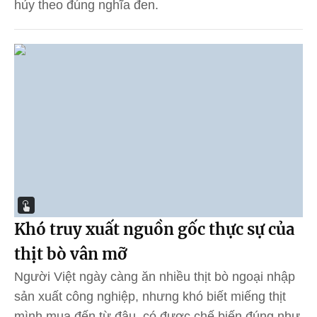
hủy theo đúng nghĩa đen.
Khó truy xuất nguồn gốc thực sự của
thịt bò vân mỡ
Người Việt ngày càng ăn nhiều thịt bò ngoại nhập
sản xuất công nghiệp, nhưng khó biết miếng thịt
mình mua đến từ đâu, có được chế biến đúng như