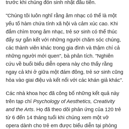
trước khi chúng đón sinh nhật đầu tiên.
"Chúng tôi luôn nghĩ rằng âm nhạc có thể là một
yếu tố hàm chứa tính xã hội và cảm xúc cao. Khi
đắm chìm trong âm nhạc, trẻ sơ sinh có thể thúc
đẩy sự gắn kết với những người chăm sóc chúng,
các thành viên khác trong gia đình và thậm chí cả
những người mới quen", bà phân tích. "Nghiên
cứu về buổi biểu diễn opera này cho thấy rằng
ngay cả khi ở giữa một đám đông, trẻ sơ sinh cũng
hòa vào giai điệu và kết nối với các khán giả khác".
Các nhà khoa học đã công bố những kết quả này
trên tạp chí
Psychology of Aesthetics, Creativity
and the Arts
. Họ đã theo dõi phản ứng của 120 trẻ
từ 6 đến 14 tháng tuổi khi chúng xem một vở
opera dành cho trẻ em được biểu diễn tại phòng