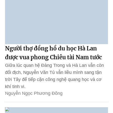
Người thợ đồng hồ du học Hà Lan
được vua phong Chiêu tài Nam tước
Giữa lúc quan hệ Đàng Trong và Hà Lan vẫn còn
đối địch, Nguyễn Văn Tú vẫn liều mình sang tận
trời Tây để tiếp cận công nghệ quang học và cơ
khí tinh vi.
Nguyễn Ngọc Phương Đông