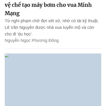
vệ chế tạo máy bơm cho vua Minh
Mạng
Từ nghi phạm chờ đợi xét xử, nhờ có tài kỹ thuật,
Lê Văn Nguyên được nhà vua tuyển mộ và còn
cho đi 'du học'.
Nguyễn Ngọc Phương Đông