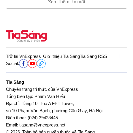
Xem thêm tin mới
Trở lại VnExpress
Giới thiệu Tia Sáng
Tia Sáng RSS
Social:
Tia Sáng
Chuyên trang tri thức của VnExpress
Tổng biên tập: Phạm Văn Hiếu
Địa chỉ: Tầng 10, Tòa A FPT Tower,
số 10 Phạm Văn Bạch, phường Cầu Giấy, Hà Nội
Điện thoại:
(024) 39428445
Email:
tiasang@vnexpress.net
© 2026. Toàn bộ bản quyền thuộc về Tia Sáng