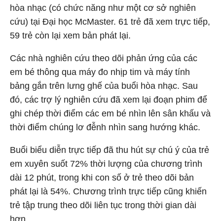
hòa nhạc (có chức năng như một cơ sở nghiên
cứu) tại Đại học McMaster. 61 trẻ đã xem trực tiếp,
59 trẻ còn lại xem bản phát lại.
Các nhà nghiên cứu theo dõi phản ứng của các
em bé thông qua máy đo nhịp tim và máy tính
bảng gắn trên lưng ghế của buổi hòa nhạc. Sau
đó, các trợ lý nghiên cứu đã xem lại đoạn phim để
ghi chép thời điểm các em bé nhìn lên sân khấu và
thời điểm chúng lơ đễnh nhìn sang hướng khác.
Buổi biểu diễn trực tiếp đã thu hút sự chú ý của trẻ
em xuyên suốt 72% thời lượng của chương trình
dài 12 phút, trong khi con số ở trẻ theo dõi bản
phát lại là 54%. Chương trình trực tiếp cũng khiến
trẻ tập trung theo dõi liên tục trong thời gian dài
hơn.