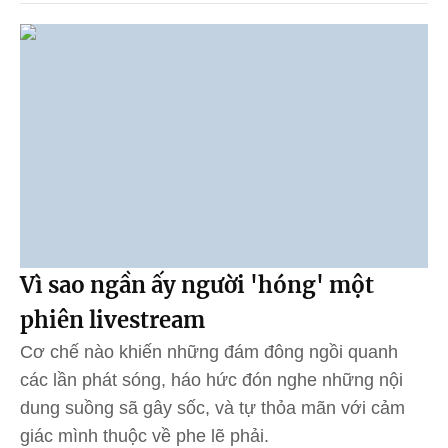
Vì sao ngần ấy người 'hóng' một
phiên livestream
Cơ chế nào khiến những đám đông ngồi quanh
các lần phát sóng, háo hức đón nghe những nội
dung suồng sã gây sốc, và tự thỏa mãn với cảm
giác mình thuộc về phe lẽ phải.