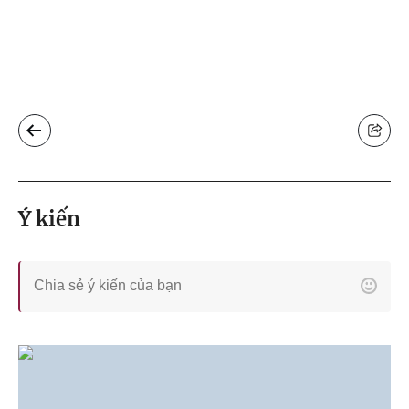
Ý kiến