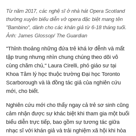
Từ năm 2017, các nghệ sĩ ở nhà hát Opera Scotland
thường xuyên biểu diễn vở opera đặc biệt mang tên
"Bambino", dành cho các khán giả từ 6-18 tháng tuổi.
Ảnh: James Glossop/ The Guardian
"Thỉnh thoảng những đứa trẻ khá lơ đễnh và mất
tập trung nhưng nhìn chung chúng theo dõi vô
cùng chăm chú," Laura Cirelli, phó giáo sư tại
Khoa Tâm lý học thuộc trường Đại học Toronto
Scarborough và là đồng tác giả của nghiên cứu
mới, cho biết.
Nghiên cứu mới cho thấy ngay cả trẻ sơ sinh cũng
cảm nhận được sự khác biệt khi tham gia một buổi
biểu diễn trực tiếp, bao gồm sự tương tác giữa
nhạc sĩ với khán giả và trải nghiệm xã hội khi hòa