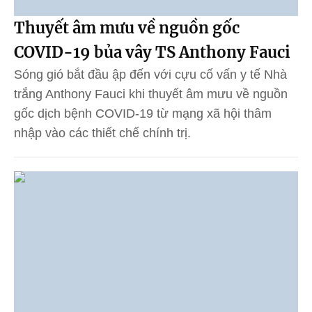
Thuyết âm mưu về nguồn gốc
COVID-19 bủa vây TS Anthony Fauci
Sóng gió bắt đầu ập đến với cựu cố vấn y tế Nhà
trắng Anthony Fauci khi thuyết âm mưu về nguồn
gốc dịch bệnh COVID-19 từ mạng xã hội thâm
nhập vào các thiết chế chính trị.