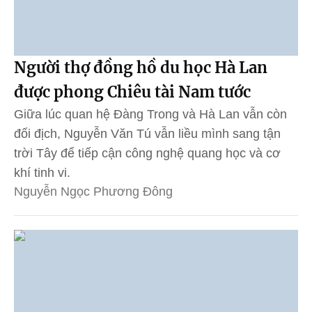
Người thợ đồng hồ du học Hà Lan
được phong Chiêu tài Nam tước
Giữa lúc quan hệ Đàng Trong và Hà Lan vẫn còn
đối địch, Nguyễn Văn Tú vẫn liều mình sang tận
trời Tây để tiếp cận công nghệ quang học và cơ
khí tinh vi.
Nguyễn Ngọc Phương Đông