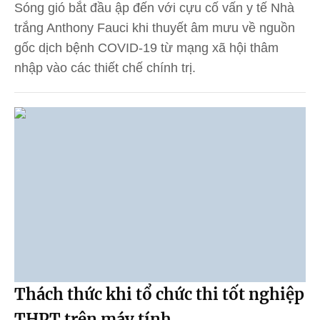
Sóng gió bắt đầu ập đến với cựu cố vấn y tế Nhà
trắng Anthony Fauci khi thuyết âm mưu về nguồn
gốc dịch bệnh COVID-19 từ mạng xã hội thâm
nhập vào các thiết chế chính trị.
Thách thức khi tổ chức thi tốt nghiệp
THPT trên máy tính