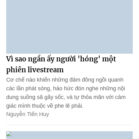
Vì sao ngần ấy người 'hóng' một
phiên livestream
Cơ chế nào khiến những đám đông ngồi quanh
các lần phát sóng, háo hức đón nghe những nội
dung suồng sã gây sốc, và tự thỏa mãn với cảm
giác mình thuộc về phe lẽ phải.
Nguyễn Tiến Huy