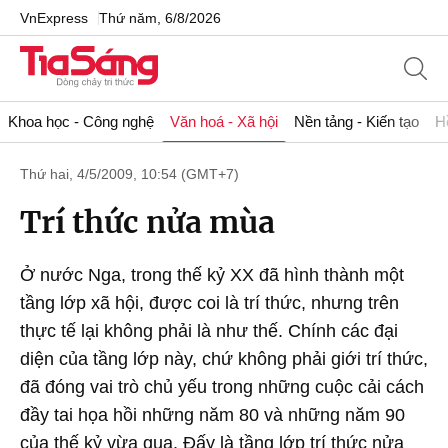
VnExpress
Thứ năm, 6/8/2026
Khoa học - Công nghệ
Văn hoá - Xã hội
Nền tảng - Kiến tạo
H
Thứ hai, 4/5/2009, 10:54 (GMT+7)
Trí thức nửa mùa
Ở nước Nga, trong thế kỷ XX đã hình thành một
tầng lớp xã hội, được coi là trí thức, nhưng trên
thực tế lại không phải là như thế. Chính các đại
diện của tầng lớp này, chứ không phải giới trí thức,
đã đóng vai trò chủ yếu trong những cuộc cải cách
đầy tai họa hồi những năm 80 và những năm 90
của thế kỷ vừa qua. Đấy là tầng lớp trí thức nửa