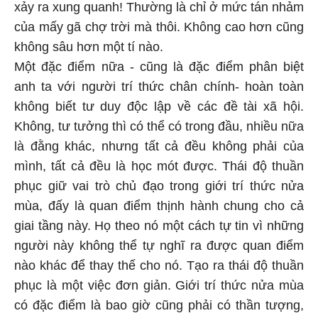
xảy ra xung quanh! Thường là chỉ ở mức tán nhảm
của mấy gã chợ trời mà thôi. Không cao hơn cũng
không sâu hơn một tí nào.
Một đặc điểm nữa - cũng là đặc điểm phân biệt
anh ta với người trí thức chân chính- hoàn toàn
không biết tư duy độc lập về các đề tài xã hội.
Không, tư tưởng thì có thể có trong đầu, nhiều nữa
là đằng khác, nhưng tất cả đều không phải của
mình, tất cả đều là học mót được. Thái độ thuần
phục giữ vai trò chủ đạo trong giới trí thức nửa
mùa, đấy là quan điểm thịnh hành chung cho cả
giai tầng này. Họ theo nó một cách tự tin vì những
người này không thể tự nghĩ ra được quan điểm
nào khác để thay thế cho nó. Tạo ra thái độ thuần
phục là một việc đơn giản. Giới trí thức nửa mùa
có đặc điểm là bao giờ cũng phải có thần tượng,