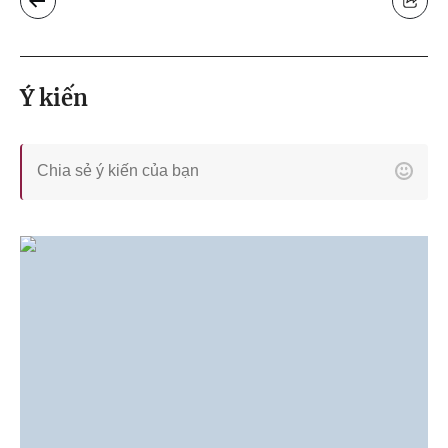
Ý kiến