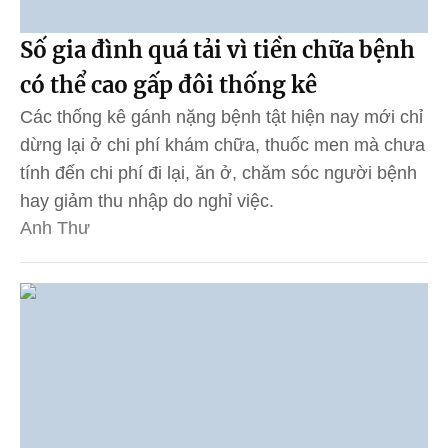
Số gia đình quá tải vì tiền chữa bệnh
có thể cao gấp đôi thống kê
Các thống kê gánh nặng bệnh tật hiện nay mới chỉ
dừng lại ở chi phí khám chữa, thuốc men mà chưa
tính đến chi phí đi lại, ăn ở, chăm sóc người bệnh
hay giảm thu nhập do nghỉ việc.
Anh Thư