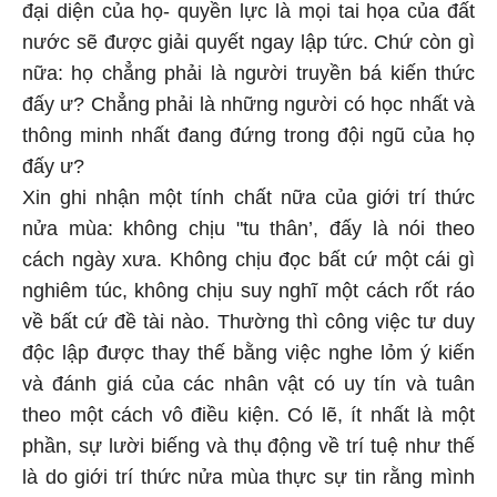
đại diện của họ- quyền lực là mọi tai họa của đất
nước sẽ được giải quyết ngay lập tức. Chứ còn gì
nữa: họ chẳng phải là người truyền bá kiến thức
đấy ư? Chẳng phải là những người có học nhất và
thông minh nhất đang đứng trong đội ngũ của họ
đấy ư?
Xin ghi nhận một tính chất nữa của giới trí thức
nửa mùa: không chịu "tu thân’, đấy là nói theo
cách ngày xưa. Không chịu đọc bất cứ một cái gì
nghiêm túc, không chịu suy nghĩ một cách rốt ráo
về bất cứ đề tài nào. Thường thì công việc tư duy
độc lập được thay thế bằng việc nghe lỏm ý kiến
và đánh giá của các nhân vật có uy tín và tuân
theo một cách vô điều kiện. Có lẽ, ít nhất là một
phần, sự lười biếng và thụ động về trí tuệ như thế
là do giới trí thức nửa mùa thực sự tin rằng mình