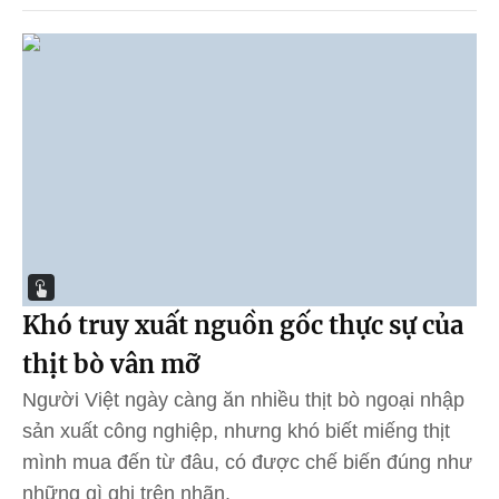
Khó truy xuất nguồn gốc thực sự của
thịt bò vân mỡ
Người Việt ngày càng ăn nhiều thịt bò ngoại nhập
sản xuất công nghiệp, nhưng khó biết miếng thịt
mình mua đến từ đâu, có được chế biến đúng như
những gì ghi trên nhãn.