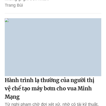
Trang Bùi
Hành trình lạ thường của người thị
vệ chế tạo máy bơm cho vua Minh
Mạng
Từ nghi phạm chờ đợi xét xử, nhờ có tài kỹ thuật,