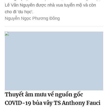
Lê Văn Nguyên được nhà vua tuyển mộ và còn
cho đi 'du học'.
Nguyễn Ngọc Phương Đông
Thuyết âm mưu về nguồn gốc
COVID-19 bủa vây TS Anthony Fauci