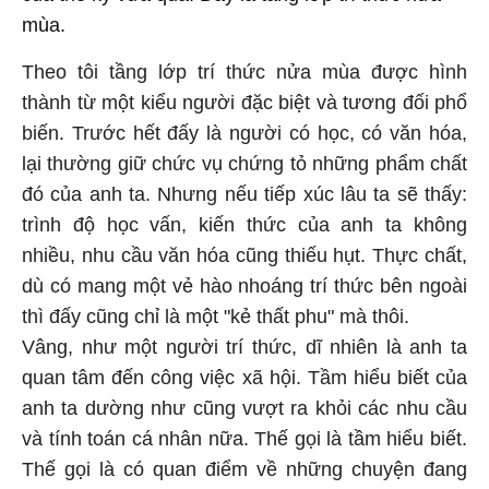
mùa.
Theo tôi tầng lớp trí thức nửa mùa được hình
thành từ một kiểu người đặc biệt và tương đối phổ
biến. Trước hết đấy là người có học, có văn hóa,
lại thường giữ chức vụ chứng tỏ những phẩm chất
đó của anh ta. Nhưng nếu tiếp xúc lâu ta sẽ thấy:
trình độ học vấn, kiến thức của anh ta không
nhiều, nhu cầu văn hóa cũng thiếu hụt. Thực chất,
dù có mang một vẻ hào nhoáng trí thức bên ngoài
thì đấy cũng chỉ là một "kẻ thất phu" mà thôi.
Vâng, như một người trí thức, dĩ nhiên là anh ta
quan tâm đến công việc xã hội. Tầm hiểu biết của
anh ta dường như cũng vượt ra khỏi các nhu cầu
và tính toán cá nhân nữa. Thế gọi là tầm hiểu biết.
Thế gọi là có quan điểm về những chuyện đang