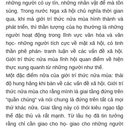
những người có uy tín, những nhân vật để mà tôn
sùng. Trong nước Nga xã hội chủ nghĩa thời gian
qua, khi mà giới trí thức nửa mùa hình thành và
phát triển, thì thần tượng của họ thường là những
người hoạt động trong lĩnh vực văn hóa và văn
học- những người tích cực về mặt xã hội, có tinh
thần phê phán- tranh luận về các vấn đề xã hội.
Giới trí thức nửa mùa lĩnh hội quan điểm về hiện
thực xung quanh từ những người như thế.
Một đặc điểm nữa của giới trí thức nửa mùa: thái
độ hung hăng khi bàn về các vấn đề xã hội. Giới trí
thức nửa mùa cho rằng mình là giai tầng đứng trên
"quần chúng" và nói chung là đứng trên tất cả mọi
thứ khác nữa. Giai tầng này có thói kiêu ngạo tập
thể đặc thù và rất mạnh. Từ lâu họ đã tin tưởng
rằng chỉ cần giao cho họ- giao cho những người