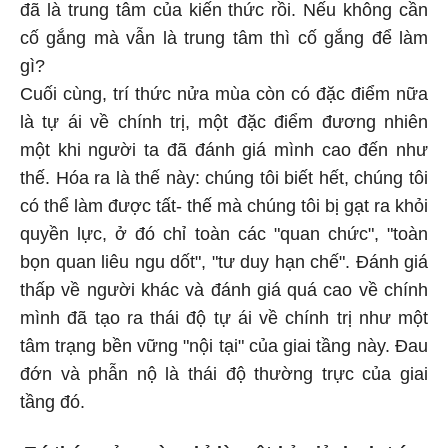
đã là trung tâm của kiến thức rồi. Nếu không cần
cố gắng mà vẫn là trung tâm thì cố gắng để làm
gì?
Cuối cùng, trí thức nửa mùa còn có đặc điểm nữa
là tự ái về chính trị, một đặc điểm đương nhiên
một khi người ta đã đánh giá mình cao đến như
thế. Hóa ra là thế này: chúng tôi biết hết, chúng tôi
có thể làm được tất- thế mà chúng tôi bị gạt ra khỏi
quyền lực, ở đó chỉ toàn các "quan chức", "toàn
bọn quan liêu ngu dốt", "tư duy hạn chế". Đánh giá
thấp về người khác và đánh giá quá cao về chính
mình đã tạo ra thái độ tự ái về chính trị như một
tâm trạng bền vững "nội tại" của giai tầng này. Đau
đớn và phẫn nộ là thái độ thường trực của giai
tầng đó.