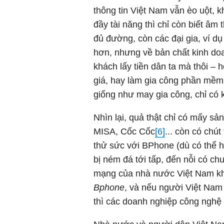
thông tin Việt Nam vẫn èo uột, 
đầy tài năng thì chỉ còn biết âm
đủ đường, còn các đại gia, ví dụ
hơn, nhưng về bản chất kinh do
khách lấy tiền dân ta mà thôi – 
giá, hay làm gia công phần mềm 
giống như may gia công, chỉ có k
Nhìn lại, quả thật chỉ có mấy 
MISA, Cốc Cốc
[6]
... còn có chú
thử sức với BPhone (dù có thể 
bị ném đá tới tấp, đến nỗi có c
mạng của nhà nước Việt Nam kh
Bphone
, và nếu người Việt Nam
thì các doanh nghiệp công nghệ 