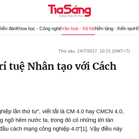
Diễn đàn
Khoa học - Công nghệ
Văn hoá - Xã hội
Nền tảng - Kiến tạo
Hồ
Thứ sáu, 14/7/2017, 10:21 (GMT+7)
Trí tuệ Nhân tạo với Cách
ệp lần thứ tư”, viết tắt là CM 4.0 hay CMCN 4.0,
g ngõ hẻm nước ta, trong đó có những lời tán
đầu cách mạng công nghiệp 4.0”[1]. Vậy điều này