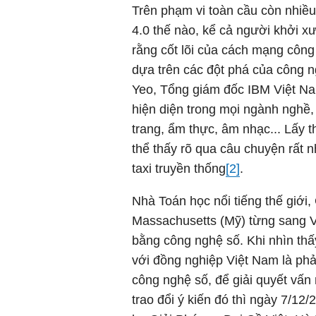
Trên phạm vi toàn cầu còn nhiều
4.0 thế nào, kể cả người khởi x
rằng cốt lõi của cách mạng công 
dựa trên các đột phá của công ng
Yeo, Tổng giám đốc IBM Việt Nam
hiện diện trong mọi ngành nghề, 
trang, ẩm thực, âm nhạc... Lấy t
thể thấy rõ qua câu chuyện rất 
taxi truyền thống
[2]
.
Nhà Toán học nổi tiếng thế giớ
Massachusetts (Mỹ) từng sang V
bằng công nghệ số. Khi nhìn thấ
với đồng nghiệp Việt Nam là phả
công nghệ số, để giải quyết vấn
trao đổi ý kiến đó thì ngày 7/12