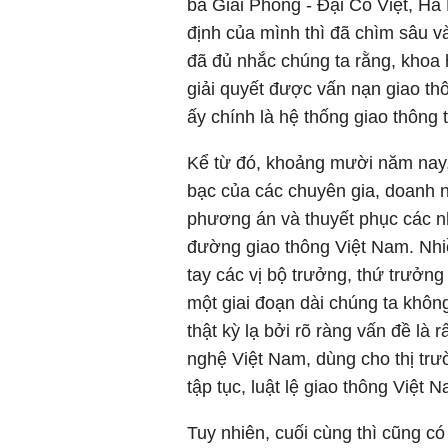
ba Giải Phóng - Đại Cồ Việt, Hà
định của mình thì đã chìm sâu 
đã đủ nhắc chúng ta rằng, khoa 
giải quyết được vấn nạn giao t
ấy chính là hệ thống giao thông 
Kể từ đó, khoảng mười năm nay, 
bạc của các chuyên gia, doanh 
phương án và thuyết phục các n
đường giao thông Việt Nam. Nhiề
tay các vị bộ trưởng, thứ trưởng
một giai đoạn dài chúng ta khôn
thật kỳ lạ bởi rõ ràng vấn đề là r
nghệ Việt Nam, dùng cho thị trườ
tập tục, luật lệ giao thông Việt
Tuy nhiên, cuối cùng thì cũng c