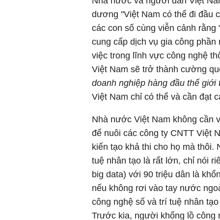
Nhà nước và người dân Việt Nam
dương "Việt Nam có thể đi đầu c
các con số cùng viễn cảnh rằng 
cung cấp dịch vụ gia công phần 
việc trong lĩnh vực công nghệ t
Việt Nam sẽ trở thành cường qu
doanh nghiệp hàng đầu thế giới 
Việt Nam chỉ có thể và cần đạt 
Nhà nước Việt Nam không cần và
để nuôi các công ty CNTT Việt N
kiến tạo khả thi cho họ mà thôi.
tuệ nhân tạo là rất lớn, chỉ nói 
big data) với 90 triệu dân là kh
nếu không rơi vào tay nước ngoà
công nghệ số và trí tuệ nhân tạ
Trước kia, người khổng lồ công 