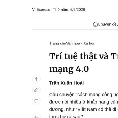
VnExpress
Thứ năm, 6/8/2026
Chuyên đề
Trang chủ
Văn hóa - Xã hội
Trí tuệ thật và 
mạng 4.0
Trần Xuân Hoài
Câu chuyện “cách mạng công nghi
được nói nhiều ở khắp hang cùn
dương, như “Việt Nam có thể đi 
thực hư ra sao?