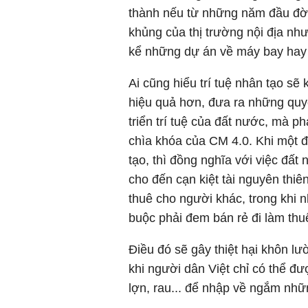
thành nếu từ những năm đầu đ
khủng của thị trường nội địa như 
kể những dự án về máy bay hay 
Ai cũng hiểu trí tuệ nhân tạo sẽ
hiệu quả hơn, đưa ra những quy
triển trí tuệ của đất nước, mà p
chìa khóa của CM 4.0. Khi một 
tạo, thì đồng nghĩa với việc đất
cho đến cạn kiệt tài nguyên thi
thuê cho người khác, trong khi n
buộc phải đem bán rẻ đi làm thu
Điều đó sẽ gây thiệt hại khôn l
khi người dân Việt chỉ có thể 
lợn, rau... để nhập về ngắm nhữn