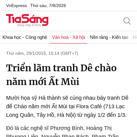
VnExpress
Thứ sáu, 7/8/2026
Khoa học - Công nghệ
Văn hoá - Xã hội
Nền tảng - Kiến tạo
H
Thứ năm, 29/1/2015, 15:14 (GMT+7)
Triển lãm tranh Dê chào
năm mới Ất Mùi
Mười họa sỹ Hà thành sẽ cùng nhau bày tranh Dê
để Chào năm mới Ất Mùi tại Flora Café (713 Lạc
Long Quân, Tây Hồ, Hà Nội) từ ngày 1/2 đến 1/3.
Đó là các nghệ sĩ Phương Bình, Hoàng Thị
Phương Liên, Nguyễn Phan Bách, Phạm Trần