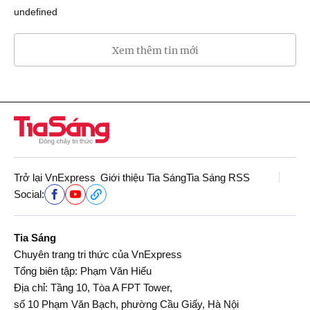
undefined
Xem thêm tin mới
Trở lại VnExpress
Giới thiệu Tia Sáng
Tia Sáng RSS
Social:
Tia Sáng
Chuyên trang tri thức của VnExpress
Tổng biên tập: Phạm Văn Hiếu
Địa chỉ: Tầng 10, Tòa A FPT Tower,
số 10 Phạm Văn Bạch, phường Cầu Giấy, Hà Nội