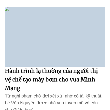
Hành trình lạ thường của người thị
vệ chế tạo máy bơm cho vua Minh
Mạng
Từ nghi phạm chờ đợi xét xử, nhờ có tài kỹ thuật,
Lê Văn Nguyên được nhà vua tuyển mộ và còn
cho đi 'du học'.