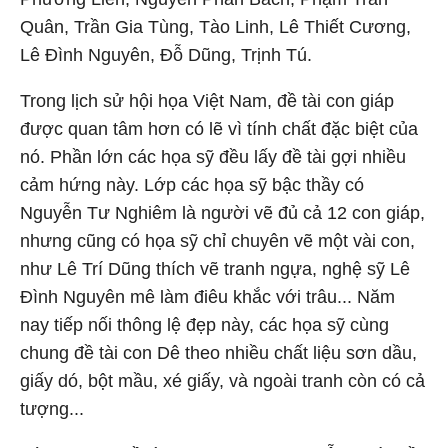
Quân, Trần Gia Tùng, Tào Linh, Lê Thiết Cương,
Lê Đình Nguyên, Đỗ Dũng, Trịnh Tú.
Trong lịch sử hội họa Việt Nam, đề tài con giáp
được quan tâm hơn có lẽ vì tính chất đặc biệt của
nó. Phần lớn các họa sỹ đều lấy đề tài gợi nhiều
cảm hứng này. Lớp các họa sỹ bậc thầy có
Nguyễn Tư Nghiêm là người vẽ đủ cả 12 con giáp,
nhưng cũng có họa sỹ chỉ chuyên vẽ một vài con,
như Lê Trí Dũng thích vẽ tranh ngựa, nghệ sỹ Lê
Đình Nguyên mê làm điêu khắc với trâu... Năm
nay tiếp nối thông lệ đẹp này, các họa sỹ cùng
chung đề tài con Dê theo nhiều chất liệu sơn dầu,
giấy dó, bột mầu, xé giấy, và ngoài tranh còn có cả
tượng...