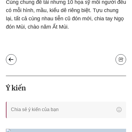
Cùng chung đề tài nhưng 10 họa sỹ mỗi người đều
có mỗi hình, mầu, kiểu dê riêng biệt. Tựu chung
lại, tất cả cùng nhau tiễn cũ đón mới, chia tay Ngọ
đón Mùi, chào năm Ất Mùi.
Ý kiến