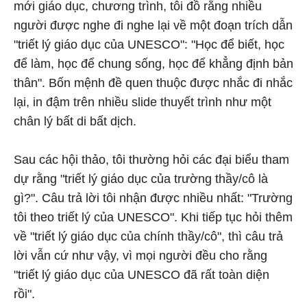
mới giáo dục, chương trình, tôi đồ rằng nhiều
người được nghe đi nghe lại về một đoạn trích dẫn
"triết lý giáo dục của UNESCO": "Học để biết, học
để làm, học để chung sống, học để khẳng định bản
thân". Bốn mệnh đề quen thuộc được nhắc đi nhắc
lại, in đậm trên nhiều slide thuyết trình như một
chân lý bất di bất dịch.
Sau các hội thảo, tôi thường hỏi các đại biểu tham
dự rằng "triết lý giáo dục của trường thầy/cô là
gì?". Câu trả lời tôi nhận được nhiều nhất: "Trường
tôi theo triết lý của UNESCO". Khi tiếp tục hỏi thêm
về "triết lý giáo dục của chính thầy/cô", thì câu trả
lời vẫn cứ như vậy, vì mọi người đều cho rằng
"triết lý giáo dục của UNESCO đã rất toàn diện
rồi".