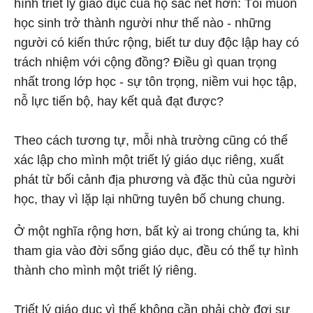
hình triết lý giáo dục của họ sắc nét hơn: Tôi muốn
học sinh trở thành người như thế nào - những
người có kiến thức rộng, biết tư duy độc lập hay có
trách nhiệm với cộng đồng? Điều gì quan trọng
nhất trong lớp học - sự tôn trọng, niềm vui học tập,
nỗ lực tiến bộ, hay kết quả đạt được?
Theo cách tương tự, mỗi nhà trường cũng có thể
xác lập cho mình một triết lý giáo dục riêng, xuất
phát từ bối cảnh địa phương và đặc thù của người
học, thay vì lặp lại những tuyên bố chung chung.
Ở một nghĩa rộng hơn, bất kỳ ai trong chúng ta, khi
tham gia vào đời sống giáo dục, đều có thể tự hình
thành cho mình một triết lý riêng.
Triết lý giáo dục vì thế không cần phải chờ đợi sự