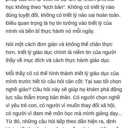
học không theo "kịch bản". Không có triết lý nào
đúng tuyệt đối, không có triết lý nào sai hoàn toàn.
Điều quan trọng là họ tin tưởng vào triết lý của
mình và bền bỉ thực hành nó mỗi ngày.
Nói một cách đơn giản và không thể chân thực
hơn, triết lý giáo dục chính là niềm tin của người
thầy về mục đích và cách thực hành giáo dục.
Mỗi thầy cô có thể hình thành triết lý giáo dục của
mình trước hết từ câu hỏi căn cốt: Tại sao tôi chọn
nghề giáo? Câu hỏi này sẽ giúp họ khám phá động
lực sâu thẳm trong bản thân. Có người chọn nghề
vì yêu trẻ con, có người vì muốn thay đổi xã hội,
có người vì đam mê môn học mà mình giảng dạy...
Từ đó, những câu hỏi tiếp theo dần hiện ra, định