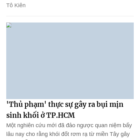
Tô Kiên
'Thủ phạm' thực sự gây ra bụi mịn
sinh khối ở TP.HCM
Một nghiên cứu mới đã đảo ngược quan niệm bấy
lâu nay cho rằng khói đốt rơm rạ từ miền Tây gây