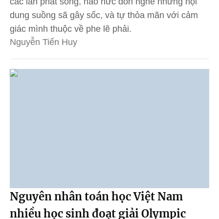
các lần phát sóng, háo hức đón nghe những nội
dung suồng sã gây sốc, và tự thỏa mãn với cảm
giác mình thuộc về phe lẽ phải.
Nguyễn Tiến Huy
Nguyên nhân toán học Việt Nam
nhiều học sinh đoạt giải Olympic