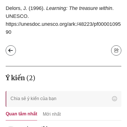
Delors, J. (1996).
Learning: The treasure within
.
UNESCO.
https://unesdoc.unesco.org/ark:/48223/pf00001095
90
Ý kiến
(
2
)
Quan tâm nhất
Mới nhất