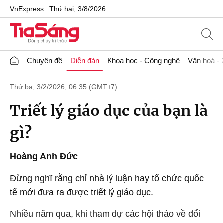
VnExpress
Thứ hai, 3/8/2026
Chuyên đề
Diễn đàn
Khoa học - Công nghệ
Văn hoá - 
Thứ ba, 3/2/2026, 06:35 (GMT+7)
Triết lý giáo dục của bạn là
gì?
Hoàng Anh Đức
Đừng nghĩ rằng chỉ nhà lý luận hay tổ chức quốc
tế mới đưa ra được triết lý giáo dục.
Nhiều năm qua, khi tham dự các hội thảo về đổi