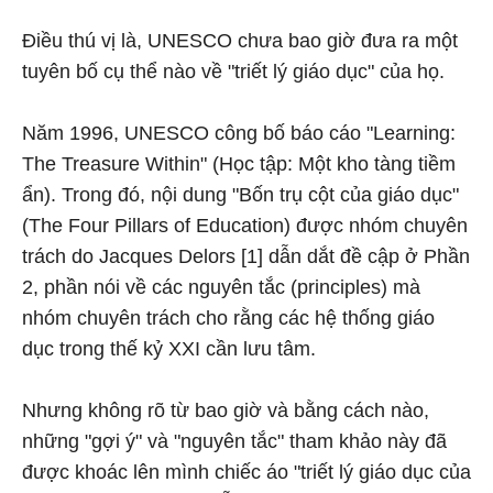
Điều thú vị là, UNESCO chưa bao giờ đưa ra một
tuyên bố cụ thể nào về "triết lý giáo dục" của họ.
Năm 1996, UNESCO công bố báo cáo "Learning:
The Treasure Within" (Học tập: Một kho tàng tiềm
ẩn). Trong đó, nội dung "Bốn trụ cột của giáo dục"
(The Four Pillars of Education) được nhóm chuyên
trách do Jacques Delors [1] dẫn dắt đề cập ở Phần
2, phần nói về các nguyên tắc (principles) mà
nhóm chuyên trách cho rằng các hệ thống giáo
dục trong thế kỷ XXI cần lưu tâm.
Nhưng không rõ từ bao giờ và bằng cách nào,
những "gợi ý" và "nguyên tắc" tham khảo này đã
được khoác lên mình chiếc áo "triết lý giáo dục của