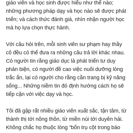
giáo viên và học sinh được hiểu như thế nào;
những phương pháp dạy và học nào sẽ được phát
triển; và cách thức đánh giá, nhìn nhận người học
mà họ lựa chọn thực hành.
Với câu hỏi trên, mỗi sinh viên sư phạm hay thầy
cô đều có thể đưa ra những câu trả lời khác nhau.
Có người tin rằng giáo dục là phát triển tư duy
phản biện, có người đề cao việc nuôi dưỡng lòng
trắc ẩn, lại có người cho rằng cần trang bị kỹ năng
sống... Những niềm tin đó định hướng cách họ sẽ
tiếp cận với việc dạy và học.
Tôi đã gặp rất nhiều giáo viên xuất sắc, tận tâm, từ
thành thị tới nông thôn, từ miền núi tới duyên hải.
Không chắc họ thuộc lòng "bốn trụ cột trong báo