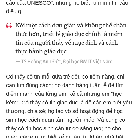
cáo của UNESCO", nhưng họ biết rõ mình tin vào
điều gì.
Nói một cách đơn giản và không thể chân
thực hơn, triết lý giáo dục chính là niềm
tin của người thầy về mục đích và cách
thực hành giáo dục.
— TS Hoàng Anh Đức, Đại học RMIT Việt Nam
Có thầy cô tin mỗi đứa trẻ đều có tiềm năng, chỉ
cần tìm đúng cách; họ dành hàng tuần lễ để tìm
điểm mạnh của từng em, kể cả những em "học
kém". Có thầy cô tin giáo dục là để các em biết yêu
thương, chia sẻ; họ tạo vô số hoạt động để học
sinh học cách quan tâm người khác. Và cũng có
thầy cô tin học sinh cần tự do sáng tạo; họ cho
phép các em tự thiết kế dự án, tự khám phá bài