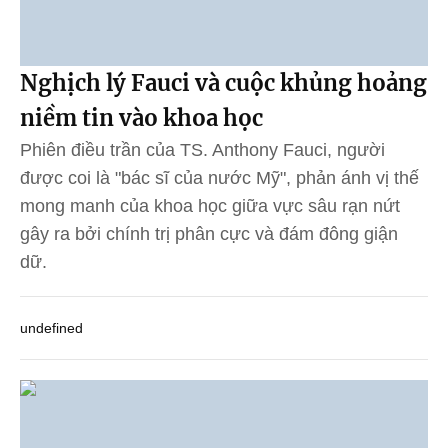
Nghịch lý Fauci và cuộc khủng hoảng
niềm tin vào khoa học
Phiên điều trần của TS. Anthony Fauci, người
được coi là "bác sĩ của nước Mỹ", phản ánh vị thế
mong manh của khoa học giữa vực sâu rạn nứt
gây ra bởi chính trị phân cực và đám đông giận
dữ.
undefined