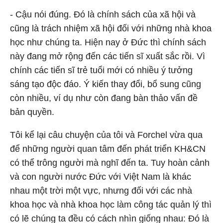
- Cậu nói đúng. Đó là chính sách của xã hội và
cũng là trách nhiệm xã hội đối với những nhà khoa
học như chúng ta. Hiện nay ở Đức thì chính sách
này đang mở rộng đến các tiến sĩ xuất sắc rồi. Vì
chính các tiến sĩ trẻ tuổi mới có nhiều ý tưởng
sáng tạo độc đáo. Ý kiến thay đổi, bổ sung cũng
còn nhiều, ví dụ như còn đang bàn thảo vấn đề
bản quyền.
Tôi kể lại câu chuyện của tôi và Forchel vừa qua
để những người quan tâm đến phát triển KH&CN
có thể trông người mà nghĩ đến ta. Tuy hoàn cảnh
và con người nước Đức với Việt Nam là khác
nhau một trời một vực, nhưng đối với các nhà
khoa học và nhà khoa học làm công tác quản lý thì
có lẽ chúng ta đều có cách nhìn giống nhau: Đó là