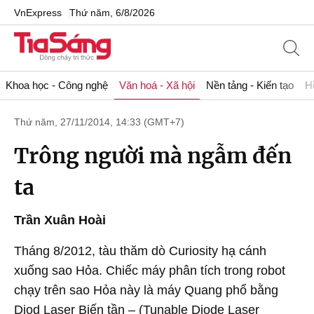
VnExpress
Thứ năm, 6/8/2026
Khoa học - Công nghệ
Văn hoá - Xã hội
Nền tảng - Kiến tạo
H
Thứ năm, 27/11/2014, 14:33 (GMT+7)
Trông người mà ngẫm đến
ta
Trần Xuân Hoài
Tháng 8/2012, tàu thăm dò Curiosity hạ cánh
xuống sao Hỏa. Chiếc máy phân tích trong robot
chạy trên sao Hỏa này là máy Quang phổ bằng
Diod Laser Biến tần – (Tunable Diode Laser