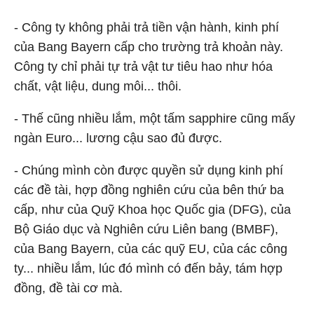
- Công ty không phải trả tiền vận hành, kinh phí
của Bang Bayern cấp cho trường trả khoản này.
Công ty chỉ phải tự trả vật tư tiêu hao như hóa
chất, vật liệu, dung môi... thôi.
- Thế cũng nhiều lắm, một tấm sapphire cũng mấy
ngàn Euro... lương cậu sao đủ được.
- Chúng mình còn được quyền sử dụng kinh phí
các đề tài, hợp đồng nghiên cứu của bên thứ ba
cấp, như của Quỹ Khoa học Quốc gia (DFG), của
Bộ Giáo dục và Nghiên cứu Liên bang (BMBF),
của Bang Bayern, của các quỹ EU, của các công
ty... nhiều lắm, lúc đó mình có đến bảy, tám hợp
đồng, đề tài cơ mà.