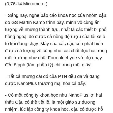
(0,76-14 Micrometer)
- Sáng nay, nghe báo cáo khoa học của nhóm cậu
do GS Martin Kamp trình bày, mình vô cùng ấn
tượng về những thành tựu, nhất là các thiết bị phổ
hồng ngoại đo được cả nồng độ rượu của lái xe ô
tô khi đang chạy. Máy của các cậu còn phát hiện
được cả lượng vô cùng nhỏ các chất độc hại trong
môi trường như chất Formaldehyde với độ nhạy
đến 8 ppb (tám phần tỷ) chỉ trong một giây!
- Tất cả những cái đó của PTN đều đã và đang
được NanoPlus thương mại hóa cả đấy.
- Có một công ty khoa học như NanoPlus lợi hại
thật! Cậu có thể tiết lộ, là một giáo sư đương
nhiệm, lúc lập công ty khoa học, cậu có được hỗ