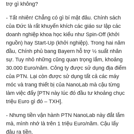
trợ gì không?
- Tất nhiên! Chẳng có gì bí mật đâu. Chính sách
của Đức là rất khuyến khích các giáo sư lập các
doanh nghiệp khoa học kiểu như Spin-Off (khởi
nguồn) hay Start-Up (khởi nghiệp). Trong hai năm
đầu, Chính phủ bang Bayern hỗ trợ ½ suất nhân
sự. Tuy nhỏ những cũng quan trọng lắm, khoảng
30.000 Euro/năm. Công ty được sử dụng địa điểm
của PTN. Lại còn được sử dụng tất cả các máy
móc và trang thiết bị của NanoLab mà cậu từng
làm việc đấy [PTN này lúc đó đầu tư khoảng chục
triệu Euro gì đó – TXH].
- Nhưng tiền vận hành PTN NanoLab này đắt lắm
mà, mình nhớ là trên 1 triệu Euro/năm. Cậu lấy
đâu ra tiền.