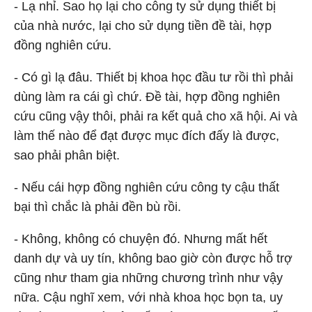
- Lạ nhỉ. Sao họ lại cho công ty sử dụng thiết bị
của nhà nước, lại cho sử dụng tiền đề tài, hợp
đồng nghiên cứu.
- Có gì lạ đâu. Thiết bị khoa học đầu tư rồi thì phải
dùng làm ra cái gì chứ. Đề tài, hợp đồng nghiên
cứu cũng vậy thôi, phải ra kết quả cho xã hội. Ai và
làm thế nào để đạt được mục đích đấy là được,
sao phải phân biệt.
- Nếu cái hợp đồng nghiên cứu công ty cậu thất
bại thì chắc là phải đền bù rồi.
- Không, không có chuyện đó. Nhưng mất hết
danh dự và uy tín, không bao giờ còn được hỗ trợ
cũng như tham gia những chương trình như vậy
nữa. Cậu nghĩ xem, với nhà khoa học bọn ta, uy