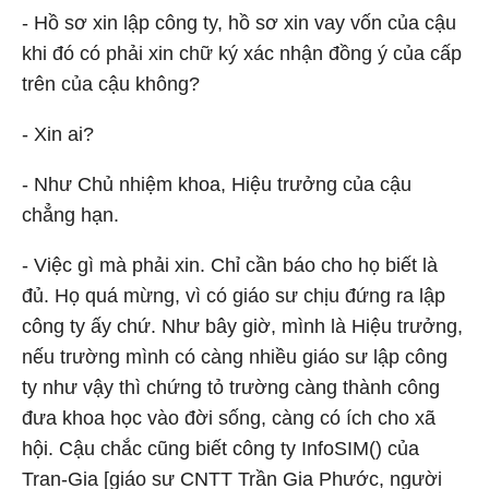
- Hồ sơ xin lập công ty, hồ sơ xin vay vốn của cậu
khi đó có phải xin chữ ký xác nhận đồng ý của cấp
trên của cậu không?
- Xin ai?
- Như Chủ nhiệm khoa, Hiệu trưởng của cậu
chẳng hạn.
- Việc gì mà phải xin. Chỉ cần báo cho họ biết là
đủ. Họ quá mừng, vì có giáo sư chịu đứng ra lập
công ty ấy chứ. Như bây giờ, mình là Hiệu trưởng,
nếu trường mình có càng nhiều giáo sư lập công
ty như vậy thì chứng tỏ trường càng thành công
đưa khoa học vào đời sống, càng có ích cho xã
hội. Cậu chắc cũng biết công ty InfoSIM() của
Tran-Gia [giáo sư CNTT Trần Gia Phước, người