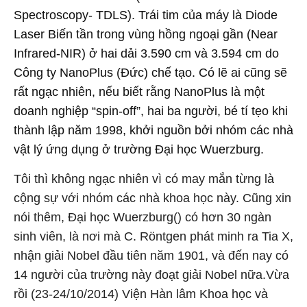
Spectroscopy- TDLS). Trái tim của máy là Diode
Laser Biến tần trong vùng hồng ngoại gần (Near
Infrared-NIR) ở hai dải 3.590 cm và 3.594 cm do
Công ty NanoPlus (Đức) chế tạo. Có lẽ ai cũng sẽ
rất ngạc nhiên, nếu biết rằng NanoPlus là một
doanh nghiệp “spin-off”, hai ba người, bé tí tẹo khi
thành lập năm 1998, khởi nguồn bởi nhóm các nhà
vật lý ứng dụng ở trường Đại học Wuerzburg.
Tôi thì không ngạc nhiên vì có may mắn từng là
cộng sự với nhóm các nhà khoa học này. Cũng xin
nói thêm, Đại học Wuerzburg() có hơn 30 ngàn
sinh viên, là nơi mà C. Röntgen phát minh ra Tia X,
nhận giải Nobel đầu tiên năm 1901, và đến nay có
14 người của trường này đoạt giải Nobel nữa.Vừa
rồi (23-24/10/2014) Viện Hàn lâm Khoa học và