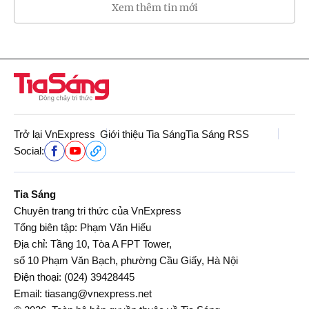
Xem thêm tin mới
Trở lại VnExpress
Giới thiệu Tia Sáng
Tia Sáng RSS
Social:
Tia Sáng
Chuyên trang tri thức của VnExpress
Tổng biên tập: Phạm Văn Hiếu
Địa chỉ: Tầng 10, Tòa A FPT Tower,
số 10 Phạm Văn Bạch, phường Cầu Giấy, Hà Nội
Điện thoại:
(024) 39428445
Email:
tiasang@vnexpress.net