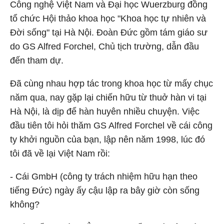
Công nghệ Việt Nam và Đại học Wuerzburg đồng
tổ chức Hội thảo khoa học "Khoa học tự nhiên và
Đời sống" tại Hà Nội. Đoàn Đức gồm tám giáo sư
do GS Alfred Forchel, Chủ tịch trường, dẫn đầu
đến tham dự.
Đã cùng nhau hợp tác trong khoa học từ mấy chục
năm qua, nay gặp lại chiến hữu từ thuở hàn vi tại
Hà Nội, là dịp để hàn huyên nhiều chuyện. Việc
đầu tiên tôi hỏi thăm GS Alfred Forchel về cái công
ty khởi nguồn của bạn, lập nên năm 1998, lúc đó
tôi đã về lại Việt Nam rồi:
- Cái GmbH (công ty trách nhiệm hữu hạn theo
tiếng Đức) ngày ấy cậu lập ra bây giờ còn sống
không?