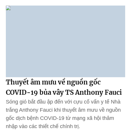
Thuyết âm mưu về nguồn gốc
COVID-19 bủa vây TS Anthony Fauci
Sóng gió bắt đầu ập đến với cựu cố vấn y tế Nhà
trắng Anthony Fauci khi thuyết âm mưu về nguồn
gốc dịch bệnh COVID-19 từ mạng xã hội thâm
nhập vào các thiết chế chính trị.