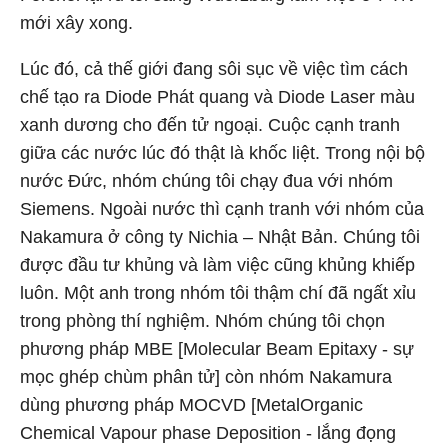
mới xây xong.
Lúc đó, cả thế giới đang sôi sục về việc tìm cách
chế tạo ra Diode Phát quang và Diode Laser màu
xanh dương cho đến tử ngoại. Cuộc cạnh tranh
giữa các nước lúc đó thật là khốc liệt. Trong nội bộ
nước Đức, nhóm chúng tôi chạy đua với nhóm
Siemens. Ngoài nước thì cạnh tranh với nhóm của
Nakamura ở công ty Nichia – Nhật Bản. Chúng tôi
được đầu tư khủng và làm việc cũng khủng khiếp
luôn. Một anh trong nhóm tôi thậm chí đã ngất xỉu
trong phòng thí nghiệm. Nhóm chúng tôi chọn
phương pháp MBE [Molecular Beam Epitaxy - sự
mọc ghép chùm phân tử] còn nhóm Nakamura
dùng phương pháp MOCVD [MetalOrganic
Chemical Vapour phase Deposition - lắng đọng