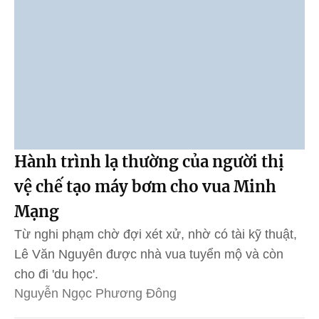
Hành trình lạ thường của người thị
vệ chế tạo máy bơm cho vua Minh
Mạng
Từ nghi phạm chờ đợi xét xử, nhờ có tài kỹ thuật,
Lê Văn Nguyên được nhà vua tuyển mộ và còn
cho đi 'du học'.
Nguyễn Ngọc Phương Đông