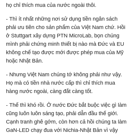
họ chỉ thích mua của nước ngoài thôi.
- Thì ít nhất những nơi sử dụng tiền ngân sách
phải ưu tiên cho sản phẩm của Việt Nam chứ. Hồi
ở Stuttgart xây dựng PTN MicroLab, bọn chúng
mình phải chứng minh thiết bị nào mà Đức và EU
không chế tạo được mới được phép mua của Mỹ
hoặc Nhật Bản.
- Nhưng Việt Nam chúng tớ không phải như vậy.
Họ mà có tiền nhà nước cấp thì chỉ thích mua
hàng nước ngoài, càng đắt càng tốt.
- Thế thì khó rồi. Ở nước Đức bắt buộc việc gì làm
cũng luôn luôn sáng tạo, phải dẫn đầu thế giới.
Cạnh tranh ghê gớm, còn hơn cả hồi chúng ta làm
GaN-LED chạy đua với Nichia-Nhật Bản vì vậy