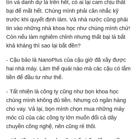
tín và danh dự là trên hết, có ai lại cam chịu thất
bại để mất hết. Chúng mình phải cân nhắc kỹ
trước khi quyết định làm. Và nhà nước cũng phải
tin vào những nhà khoa học như chúng mình chứ!
Còn nếu làm nghiêm chỉnh nhưng thất bại là bất
khả kháng thì sao lại bắt đền?
- Cậu bảo là NanoPlus của cậu giờ đã xây được
hai nhà máy. Làm thế quái nào mà các cậu có lắm
tiền để đầu tư như thế.
- Tất nhiên là công ty cũng như bọn khoa học
chúng mình không đủ tiền. Nhưng có ngân hàng
cho vay. Vả lại, bọn mình chọn mua những máy
móc cũ của các công ty lớn muốn đổi cả dây
chuyền công nghệ, nên cũng rẻ thôi.