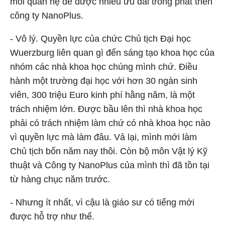
mối quan hệ để được nhiều ưu đãi trong phát triển
công ty NanoPlus.
- Vô lý. Quyền lực của chức Chủ tịch Đại học
Wuerzburg liên quan gì đến sáng tạo khoa học của
nhóm các nhà khoa học chúng mình chứ. Điều
hành một trường đại học với hơn 30 ngàn sinh
viên, 300 triệu Euro kinh phí hằng năm, là một
trách nhiệm lớn. Được bầu lên thì nhà khoa học
phải có trách nhiệm làm chứ có nhà khoa học nào
vì quyền lực mà làm đâu. Vả lại, mình mới làm
Chủ tịch bốn năm nay thôi. Còn bộ môn Vật lý Kỹ
thuật và Công ty NanoPlus của mình thì đã tồn tại
từ hàng chục năm trước.
- Nhưng ít nhất, vì cậu là giáo sư có tiếng mới
được hỗ trợ như thế.