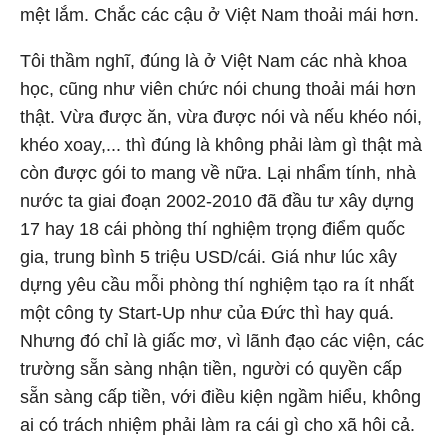
mệt lắm. Chắc các cậu ở Việt Nam thoải mái hơn.
Tôi thầm nghĩ, đúng là ở Việt Nam các nhà khoa
học, cũng như viên chức nói chung thoải mái hơn
thật. Vừa được ăn, vừa được nói và nếu khéo nói,
khéo xoay,... thì đúng là không phải làm gì thật mà
còn được gói to mang về nữa. Lại nhẩm tính, nhà
nước ta giai đoạn 2002-2010 đã đầu tư xây dựng
17 hay 18 cái phòng thí nghiệm trọng điểm quốc
gia, trung bình 5 triệu USD/cái. Giá như lúc xây
dựng yêu cầu mỗi phòng thí nghiệm tạo ra ít nhất
một công ty Start-Up như của Đức thì hay quá.
Nhưng đó chỉ là giấc mơ, vì lãnh đạo các viện, các
trường sẵn sàng nhận tiền, người có quyền cấp
sẵn sàng cấp tiền, với điều kiện ngầm hiểu, không
ai có trách nhiệm phải làm ra cái gì cho xã hôi cả.