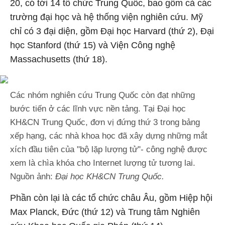
20, có tới 14 tổ chức Trung Quốc, bao gồm cả các
trường đại học và hệ thống viện nghiên cứu. Mỹ
chỉ có 3 đại diện, gồm Đại học Harvard (thứ 2), Đại
học Stanford (thứ 15) và Viện Công nghệ
Massachusetts (thứ 18).
Các nhóm nghiên cứu Trung Quốc còn đạt những
bước tiến ở các lĩnh vực nền tảng. Tại Đại học
KH&CN Trung Quốc, đơn vị đứng thứ 3 trong bảng
xếp hạng, các nhà khoa học đã xây dựng những mắt
xích đầu tiên của "bộ lặp lượng tử"- công nghệ được
xem là chìa khóa cho Internet lượng tử tương lai.
Nguồn ảnh:
Đại học KH&CN Trung Quốc.
Phần còn lại là các tổ chức châu Âu, gồm Hiệp hội
Max Planck, Đức (thứ 12) và Trung tâm Nghiên