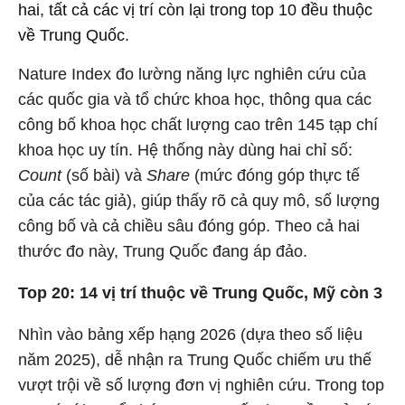
hai, tất cả các vị trí còn lại trong top 10 đều thuộc
về Trung Quốc.
Nature Index đo lường năng lực nghiên cứu của
các quốc gia và tổ chức khoa học, thông qua các
công bố khoa học chất lượng cao trên 145 tạp chí
khoa học uy tín. Hệ thống này dùng hai chỉ số:
Count
(số bài) và
Share
(mức đóng góp thực tế
của các tác giả), giúp thấy rõ cả quy mô, số lượng
công bố và cả chiều sâu đóng góp. Theo cả hai
thước đo này, Trung Quốc đang áp đảo.
Top 20: 14 vị trí thuộc về Trung Quốc, Mỹ còn 3
Nhìn vào bảng xếp hạng 2026 (dựa theo số liệu
năm 2025), dễ nhận ra Trung Quốc chiếm ưu thế
vượt trội về số lượng đơn vị nghiên cứu. Trong top