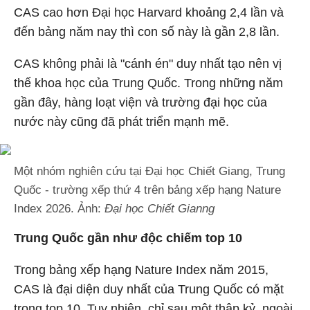
CAS cao hơn Đại học Harvard khoảng 2,4 lần và
đến bảng năm nay thì con số này là gần 2,8 lần.
CAS không phải là "cánh én" duy nhất tạo nên vị
thế khoa học của Trung Quốc. Trong những năm
gần đây, hàng loạt viện và trường đại học của
nước này cũng đã phát triển mạnh mẽ.
Một nhóm nghiên cứu tại Đại học Chiết Giang, Trung
Quốc - trường xếp thứ 4 trên bảng xếp hạng Nature
Index 2026. Ảnh:
Đại học Chiết Gianng
Trung Quốc gần như độc chiếm top 10
Trong bảng xếp hạng Nature Index năm 2015,
CAS là đại diện duy nhất của Trung Quốc có mặt
trong top 10. Tuy nhiên, chỉ sau một thập kỷ, ngoài