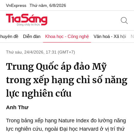
VnExpress
Thứ năm, 6/8/2026
huyên đề
Diễn đàn
Khoa học - Công nghệ
Văn hoá - Xã hội
N
Thứ sáu, 24/4/2026, 17:31 (GMT+7)
Trung Quốc áp đảo Mỹ
trong xếp hạng chỉ số năng
lực nghiên cứu
Anh Thư
Trong bảng xếp hạng Nature Index đo lường năng
lực nghiên cứu, ngoài Đại học Harvard ở vị trí thứ