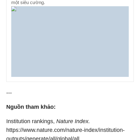
một siêu cường.
---
Nguồn tham khảo:
Institution rankings,
Nature Index.
https://www.nature.com/nature-index/institution-
outputs/generate/all/global/all