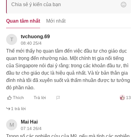
Quan tâm nhất
Mới nhất
tvchuong.69
T
08:40 25/4
Thế mới thấy họ quan tâm đến việc đầu tư cho giáo dục
quan trọng đến nhường nào. Một chính trị gia nổi tiếng
của Singapore nói đại ý rằng: trong các khoản đầu tư, thì
đầu tư cho giáo dục là hiệu quả nhất. Và từ bản thân gia
đình nhà tôi đã xuyên suốt và thấm nhuần được tư tưởng
đó phần nào.
Thích
Trả lời
13
1
trả lời
Mai Hai
M
07:14 26/4
Trong số các nghiên cứu của Mỹ, nếu mà tính các nghiên