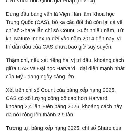
cứu Khoa học Quốc gia Pháp (thứ 14).
Đứng đầu bảng vẫn là Viện Hàn lâm Khoa học
Trung Quốc (CAS), bỏ xa các đối thủ còn lại cả về
chỉ số Share lẫn chỉ số Count. Suốt nhiều năm, Từ
khi Nature Index ra đời vào năm 2014 đến nay, vị
trí dẫn đầu của CAS chưa bao giờ suy suyển.
Thậm chí, nếu xét riêng hai vị trí đầu, khoảng cách
giữa CAS và Đại học Harvard - đại diện mạnh nhất
của Mỹ - đang ngày càng lớn.
Xét trên chỉ số Count của bảng xếp hạng 2025,
CAS có số lượng công bố cao hơn Harvard
khoảng 2,4 lần. Đến bảng 2026, khoảng cách này
đã nới rộng lên thành 2,9 lần.
Tương tự, bảng xếp hạng 2025, chỉ số Share của