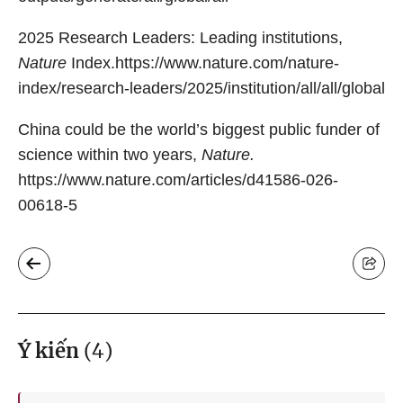
2025 Research Leaders: Leading institutions,
Nature
Index.https://www.nature.com/nature-
index/research-leaders/2025/institution/all/all/global
China could be the world’s biggest public funder of
science within two years,
Nature.
https://www.nature.com/articles/d41586-026-
00618-5
Ý kiến
(
4
)