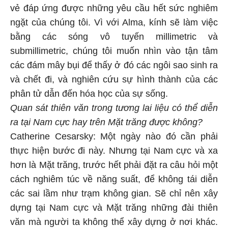
vẻ đáp ứng được những yêu cầu hết sức nghiêm
ngặt của chúng tôi. Vì với Alma, kính sẽ làm việc
bằng các sóng vô tuyến millimetric và
submillimetric, chúng tôi muốn nhìn vào tận tâm
các đám mây bụi để thấy ở đó các ngôi sao sinh ra
và chết đi, và nghiên cứu sự hình thành của các
phân tử dẫn đến hóa học của sự sống.
Quan sát thiên văn trong tương lai liệu có thể diễn
ra tại Nam cực hay trên Mặt trăng được không?
Catherine Cesarsky: Một ngày nào đó cần phải
thực hiện bước đi này. Nhưng tại Nam cực và xa
hơn là Mặt trăng, trước hết phải đặt ra câu hỏi một
cách nghiêm túc về năng suất, để không tái diễn
các sai lầm như trạm không gian. Sẽ chỉ nên xây
dựng tại Nam cực và Mặt trăng những đài thiên
văn mà người ta không thể xây dựng ở nơi khác.