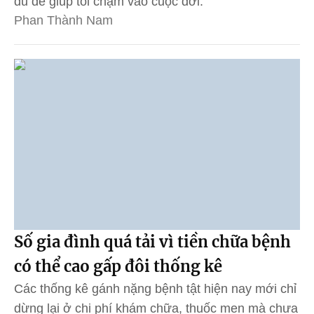
đủ để giúp tôi chạm vào cuộc đời.
Phan Thành Nam
Số gia đình quá tải vì tiền chữa bệnh
có thể cao gấp đôi thống kê
Các thống kê gánh nặng bệnh tật hiện nay mới chỉ
dừng lại ở chi phí khám chữa, thuốc men mà chưa