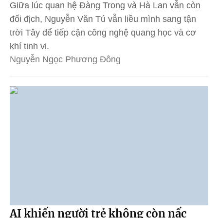
Giữa lúc quan hệ Đàng Trong và Hà Lan vẫn còn
đối địch, Nguyễn Văn Tú vẫn liều mình sang tận
trời Tây để tiếp cận công nghệ quang học và cơ
khí tinh vi.
Nguyễn Ngọc Phương Đông
AI khiến người trẻ không còn nấc