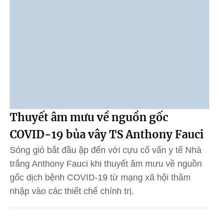
Thuyết âm mưu về nguồn gốc
COVID-19 bủa vây TS Anthony Fauci
Sóng gió bắt đầu ập đến với cựu cố vấn y tế Nhà
trắng Anthony Fauci khi thuyết âm mưu về nguồn
gốc dịch bệnh COVID-19 từ mạng xã hội thâm
nhập vào các thiết chế chính trị.