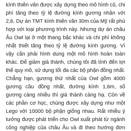
kính thiên văn được xây dựng theo mô hình cũ, chi
phí tăng theo tỷ lệ đường kính gương nhân với
2,6. Dự án TMT kính thiên văn 30m của Mỹ rất phù
hợp với loại phương trình này. Nhưng dự án châu
Âu Owl lại ở một thang bậc khác và chi phí không
nhất thiết tăng theo tỷ lệ đường kính gương. Vì
vậy cần phải hình dung một mô hình hoàn toàn
khác. Để giảm giá thành, chúng tôi đã tính đến lợi
thế quy mô, sử dụng tối đa các bộ phận đồng nhất.
Chẳng hạn, gương thứ nhất của Owl gồm 4000
gương cầu đồng nhất, đường kính 1,6m, số
gương càng nhiều thì giá thành càng hạ. Còn về
các phần cơ học, chúng được xây dựng như một
Lego với 10000 bộ phận giống nhau. Rất nhiều ý
tưởng được phát triển cho Owl xuất phát từ ngành
công nghiệp của châu Âu và đi theo hướng đơn