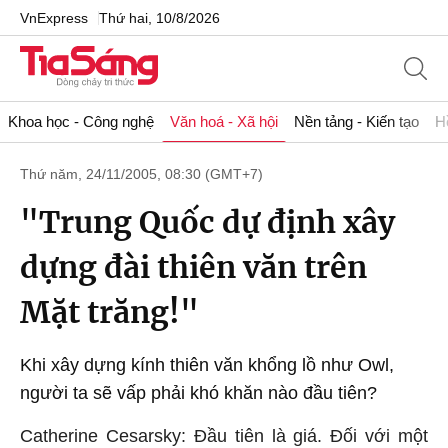
VnExpress
Thứ hai, 10/8/2026
Khoa học - Công nghệ
Văn hoá - Xã hội
Nền tảng - Kiến tạo
H
Thứ năm, 24/11/2005, 08:30 (GMT+7)
"Trung Quốc dự định xây
dựng đài thiên văn trên
Mặt trăng!"
Khi xây dựng kính thiên văn khổng lồ như Owl,
người ta sẽ vấp phải khó khăn nào đầu tiên?
Catherine Cesarsky: Đầu tiên là giá. Đối với một