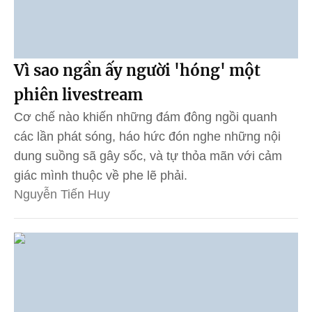
Vì sao ngần ấy người 'hóng' một
phiên livestream
Cơ chế nào khiến những đám đông ngồi quanh
các lần phát sóng, háo hức đón nghe những nội
dung suồng sã gây sốc, và tự thỏa mãn với cảm
giác mình thuộc về phe lẽ phải.
Nguyễn Tiến Huy