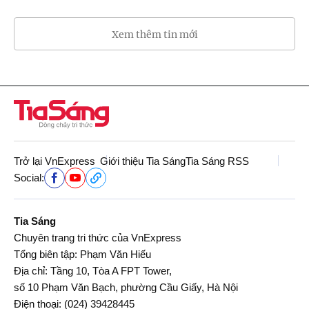
Xem thêm tin mới
Trở lại VnExpress
Giới thiệu Tia Sáng
Tia Sáng RSS
Social:
Tia Sáng
Chuyên trang tri thức của VnExpress
Tổng biên tập: Phạm Văn Hiếu
Địa chỉ: Tầng 10, Tòa A FPT Tower,
số 10 Phạm Văn Bạch, phường Cầu Giấy, Hà Nội
Điện thoại:
(024) 39428445