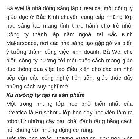
Bà Wei là nhà đồng sáng lập Creatica, một công ty
giáo dục ở Bắc Kinh chuyên cung cấp những lớp
học sáng tạo mang tính thực hành cho trẻ nhỏ.
Công ty thành lập năm ngoái tại Bắc Kinh
Makerspace, nơi các nhà sáng tạo gặp gỡ và biến
ý tưởng thành công việc kinh doanh. Bà Wei cho
biết, công ty hướng tới một cuộc cách mạng giáo
dục thông qua việc tạo điều kiện cho các em nhỏ
tiếp cận các công nghệ tiên tiến, giúp thúc đẩy
những cách suy nghĩ mới.
Xu hướng tự tạo ra sản phẩm
Một trong những lớp học phổ biến nhất của
Creatica là Brushbot - lớp học dạy học viên làm ra
robot từ những cây bàn chải đánh răng bằng cách
nối chúng với những động cơ rung.
Một lớp học khác, Talking Buddies, dạy học viên