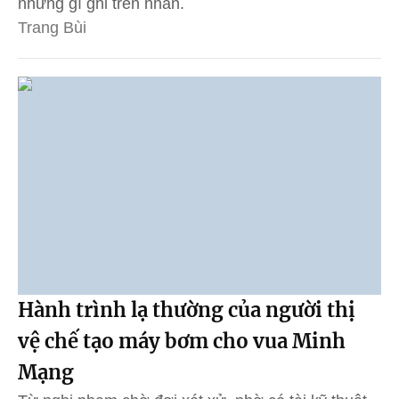
những gì ghi trên nhãn.
Trang Bùi
Hành trình lạ thường của người thị
vệ chế tạo máy bơm cho vua Minh
Mạng