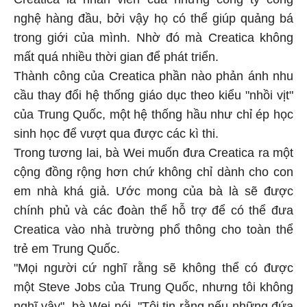
nghệ hàng đầu, bởi vậy họ có thể giúp quảng bá
trong giới của mình. Nhờ đó mà Creatica không
mất quá nhiều thời gian để phát triển.
Thành công của Creatica phần nào phản ánh nhu
cầu thay đổi hệ thống giáo dục theo kiểu "nhồi vịt"
của Trung Quốc, một hệ thống hầu như chỉ ép học
sinh học để vượt qua được các kì thi.
Trong tương lai, bà Wei muốn đưa Creatica ra một
cộng đồng rộng hơn chứ không chỉ dành cho con
em nhà khá giả. Ước mong của bà là sẽ được
chính phủ và các đoàn thể hỗ trợ để có thể đưa
Creatica vào nhà trường phổ thông cho toàn thể
trẻ em Trung Quốc.
"Mọi người cứ nghĩ rằng sẽ không thể có được
một Steve Jobs của Trung Quốc, nhưng tôi không
nghĩ vậy", bà Wei nói, "Tôi tin rằng nếu những đứa