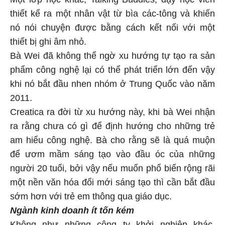
thiết kế ra một nhân vật từ bìa các-tông và khiến
nó nói chuyện được bằng cách kết nối với một
thiết bị ghi âm nhỏ.
Bà Wei đã không thể ngờ xu hướng tự tạo ra sản
phẩm công nghệ lại có thể phát triển lớn đến vậy
khi nó bắt đầu nhen nhóm ở Trung Quốc vào năm
2011.
Creatica ra đời từ xu hướng này, khi bà Wei nhận
ra rằng chưa có gì để định hướng cho những trẻ
am hiểu công nghệ. Bà cho rằng sẽ là quá muộn
để ươm mầm sáng tạo vào đầu óc của những
người 20 tuổi, bởi vậy nếu muốn phổ biến rộng rãi
một nền văn hóa đổi mới sáng tạo thì cần bắt đầu
sớm hơn với trẻ em thông qua giáo dục.
Ngành kinh doanh ít tốn kém
Không như những công ty khởi nghiệp khác,