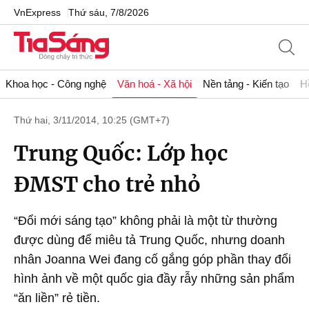
VnExpress
Thứ sáu, 7/8/2026
Khoa học - Công nghệ
Văn hoá - Xã hội
Nền tảng - Kiến tạo
H
Thứ hai, 3/11/2014, 10:25 (GMT+7)
Trung Quốc: Lớp học
ĐMST cho trẻ nhỏ
“Đổi mới sáng tạo” không phải là một từ thường
được dùng để miêu tả Trung Quốc, nhưng doanh
nhân Joanna Wei đang cố gắng góp phần thay đổi
hình ảnh về một quốc gia đầy rẫy những sản phẩm
“ăn liền” rẻ tiền.