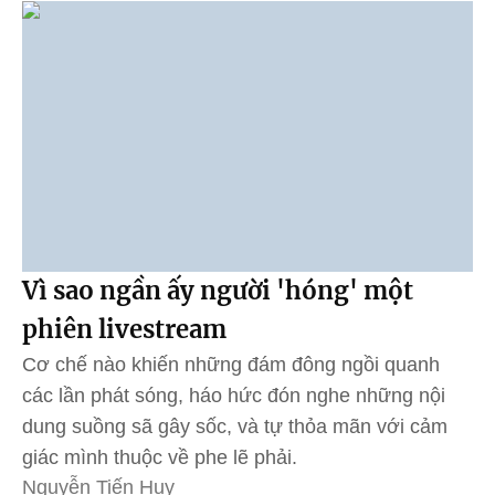
Vì sao ngần ấy người 'hóng' một
phiên livestream
Cơ chế nào khiến những đám đông ngồi quanh
các lần phát sóng, háo hức đón nghe những nội
dung suồng sã gây sốc, và tự thỏa mãn với cảm
giác mình thuộc về phe lẽ phải.
Nguyễn Tiến Huy