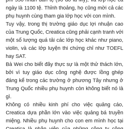
ngày là 1100 tệ. Thỉnh thoảng, họ cũng mời cả các
phụ huynh cùng tham gia lớp học với con mình.
Tuy vậy, trong thị trường giáo dục lợi nhuận cao
của Trung Quốc, Creatica cũng phải cạnh tranh với
một số lượng quá tải các lớp học khác như piano,
violin, và các lớp luyện thi chứng chỉ như TOEFL
hay SAT.
Bà Wei cho biết đây thực sự là một thử thách lớn,
bởi vì tuy giáo dục công nghệ được lồng ghép
đáng kể trong các trường ở phương Tây nhưng ở
Trung Quốc nhiều phụ huynh còn không biết nó là
gì.
Không có nhiều kinh phí cho việc quảng cáo,
Creatica dựa phần lớn vào việc quảng bá truyền
miệng. Nhiều phụ huynh cho con em mình học tại
Creatica là nhân viên của những công ty công