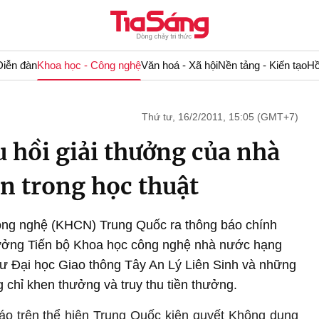
Diễn đàn
Khoa học - Công nghệ
Văn hoá - Xã hội
Nền tảng - Kiến tạo
Hồ
Thứ tư, 16/2/2011, 15:05 (GMT+7)
 hồi giải thưởng của nhà
ận trong học thuật
ông nghệ (KHCN) Trung Quốc ra thông báo chính
thưởng Tiến bộ Khoa học công nghệ nhà nước hạng
ư Đại học Giao thông Tây An Lý Liên Sinh và những
chỉ khen thưởng và truy thu tiền thưởng.
báo trên thể hiện Trung Quốc kiên quyết Không dung