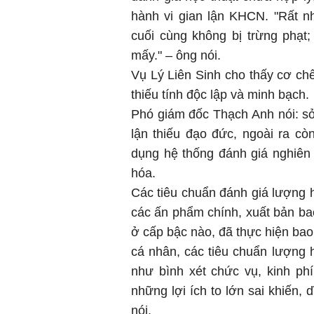
hành vi gian lận KHCN. "Rất n
cuối cùng không bị trừng phạt; 
mấy." – ông nói.
Vụ Lý Liên Sinh cho thấy cơ chế
thiếu tính độc lập và minh bạch.
Phó giám đốc Thạch Anh nói: sở 
lận thiếu đạo đức, ngoài ra c
dụng hệ thống đánh giá nghiên
hóa.
Các tiêu chuẩn đánh giá lượng 
các ấn phẩm chính, xuất bản ba
ở cấp bậc nào, đã thực hiện bao
cá nhân, các tiêu chuẩn lượng hó
như bình xét chức vụ, kinh phí
những lợi ích to lớn sai khiến,
nói.