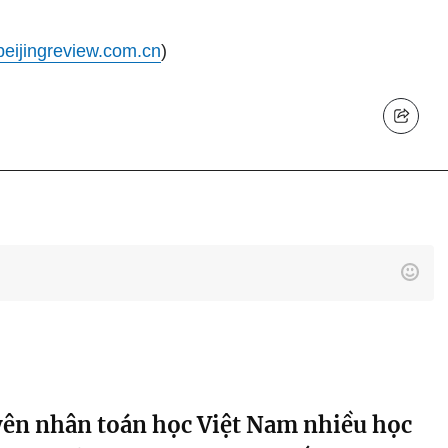
beijingreview.com.cn
)
ên nhân toán học Việt Nam nhiều học