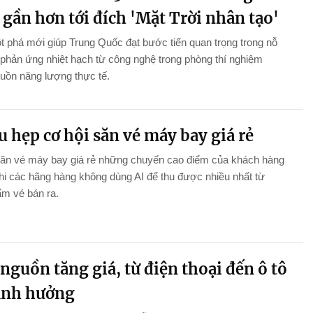
gần hơn tới đích 'Mặt Trời nhân tạo'
 phá mới giúp Trung Quốc đạt bước tiến quan trọng trong nỗ
 phản ứng nhiệt hạch từ công nghệ trong phòng thí nghiệm
uồn năng lượng thực tế.
u hẹp cơ hội săn vé máy bay giá rẻ
săn vé máy bay giá rẻ những chuyến cao điểm của khách hàng
khi các hãng hàng không dùng AI để thu được nhiều nhất từ
m vé bán ra.
nguồn tăng giá, từ điện thoại đến ô tô
ảnh hưởng