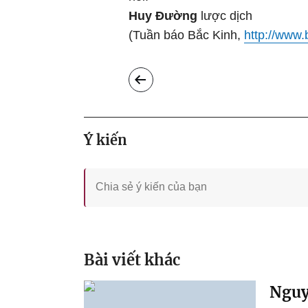
Huy Đường
lược dịch
(Tuần báo Bắc Kinh,
http://www.
Ý kiến
Bài viết khác
Nguy