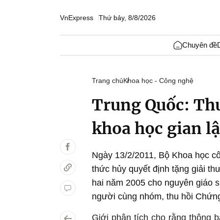
VnExpress
Thứ bảy, 8/8/2026
Chuyên đề
Trang chủ
Khoa học - Công nghệ
Trung Quốc: Thu
khoa học gian l
Ngày 13/2/2011, Bộ Khoa học c
thức hủy quyết định tặng giải 
hai năm 2005 cho nguyên giáo s
người cùng nhóm, thu hồi Chứng 
Giới phân tích cho rằng thông 