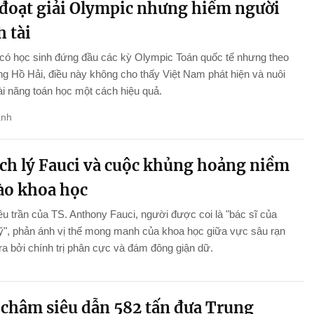
 đoạt giải Olympic nhưng hiếm người
 tài
 có học sinh đứng đầu các kỳ Olympic Toán quốc tế nhưng theo
 Hồ Hải, điều này không cho thấy Việt Nam phát hiện và nuôi
i năng toán học một cách hiệu quả.
anh
ch lý Fauci và cuộc khủng hoảng niềm
vào khoa học
ều trần của TS. Anthony Fauci, người được coi là "bác sĩ của
", phản ánh vị thế mong manh của khoa học giữa vực sâu rạn
ra bởi chính trị phân cực và đám đông giận dữ.
châm siêu dẫn 582 tấn đưa Trung