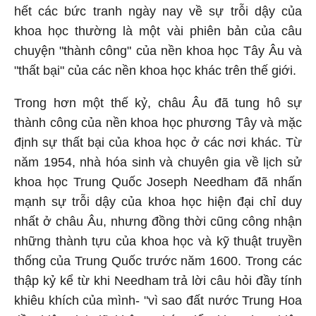
hết các bức tranh ngày nay về sự trỗi dậy của
khoa học thường là một vài phiên bản của câu
chuyện "thành công" của nền khoa học Tây Âu và
"thất bại" của các nền khoa học khác trên thế giới.
Trong hơn một thế kỷ, châu Âu đã tung hô sự
thành công của nền khoa học phương Tây và mặc
định sự thất bại của khoa học ở các nơi khác. Từ
năm 1954, nhà hóa sinh và chuyên gia về lịch sử
khoa học Trung Quốc Joseph Needham đã nhấn
mạnh sự trỗi dậy của khoa học hiện đại chỉ duy
nhất ở châu Âu, nhưng đồng thời cũng công nhận
những thành tựu của khoa học và kỹ thuật truyền
thống của Trung Quốc trước năm 1600. Trong các
thập kỷ kể từ khi Needham trả lời câu hỏi đầy tính
khiêu khích của mình- "vì sao đất nước Trung Hoa