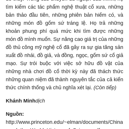
tìm kiếm các tác phẩm nghệ thuật cổ xưa, những
bản thảo đầu tiên, những phiên bản hiếm có, và
những món đồ gốm sứ tráng lệ. Họ trả những
khoản phung phí quá mức khi tìm được những
món đồ mình muốn. Sự nâng cao giá trị của những
đồ thủ công mỹ nghệ cổ đã gây ra sự gia tăng sản
xuất đồ nhái, đồ giả, và đồng, ngọc, gốm sứ cổ giả
mạo. Sự trói buộc với việc sở hữu đồ vật của
những nhà chơi đồ cổ thời kỳ này đã thách thức
những quan niệm đã thành nguyên tắc của cả kiến
thức chính thống và chủ nghĩa xét lại.
(Còn tiếp)
Khánh Minh
dịch
Nguồn:
http://www.princeton.edu/~elman/documents/China