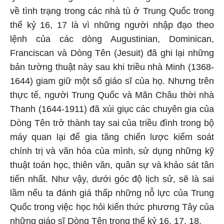
về tình trạng trong các nhà tù ở Trung Quốc trong
thế kỷ 16, 17 là vì những người nhập đạo theo
lệnh của các dòng Augustinian, Dominican,
Franciscan và Dòng Tên (Jesuit) đã ghi lại những
bản tường thuật này sau khi triều nhà Minh (1368-
1644) giam giữ một số giáo sĩ của họ. Nhưng trên
thực tế, người Trung Quốc và Mãn Châu thời nhà
Thanh (1644-1911) đã xúi giục các chuyên gia của
Dòng Tên trở thành tay sai của triều đình trong bộ
máy quan lại để gia tăng chiến lược kiểm soát
chính trị và văn hóa của mình, sử dụng những kỹ
thuật toán học, thiên văn, quân sự và khảo sát tân
tiến nhất. Như vậy, dưới góc độ lịch sử, sẽ là sai
lầm nếu ta đánh giá thấp những nỗ lực của Trung
Quốc trong việc học hỏi kiến thức phương Tây của
những giáo sĩ Dòng Tên trong thế kỷ 16, 17, 18.