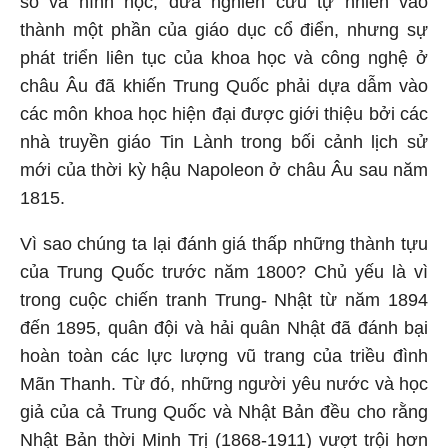
số và hình học, đưa nghiên cứu tự nhiên vào
thành một phần của giáo dục cổ điển, nhưng sự
phát triển liên tục của khoa học và công nghệ ở
châu Âu đã khiến Trung Quốc phải dựa dẫm vào
các môn khoa học hiện đại được giới thiệu bởi các
nhà truyền giáo Tin Lành trong bối cảnh lịch sử
mới của thời kỳ hậu Napoleon ở châu Âu sau năm
1815.
Vì sao chúng ta lại đánh giá thấp những thành tựu
của Trung Quốc trước năm 1800? Chủ yếu là vì
trong cuộc chiến tranh Trung- Nhật từ năm 1894
đến 1895, quân đội và hải quân Nhật đã đánh bại
hoàn toàn các lực lượng vũ trang của triều đình
Mãn Thanh. Từ đó, những người yêu nước và học
giả của cả Trung Quốc và Nhật Bản đều cho rằng
Nhật Bản thời Minh Trị (1868-1911) vượt trội hơn