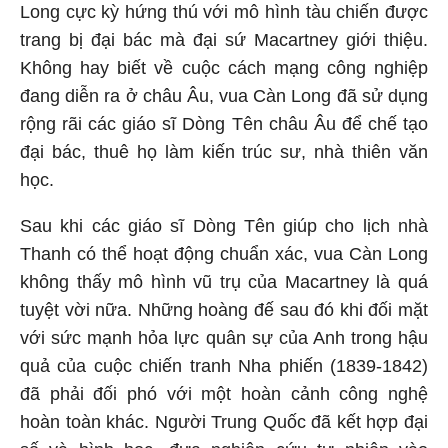
Long cực kỳ hứng thú với mô hình tàu chiến được
trang bị đại bác mà đại sứ Macartney giới thiệu.
Không hay biết về cuộc cách mạng công nghiệp
đang diễn ra ở châu Âu, vua Càn Long đã sử dụng
rộng rãi các giáo sĩ Dòng Tên châu Âu để chế tạo
đại bác, thuê họ làm kiến trúc sư, nhà thiên văn
học.
Sau khi các giáo sĩ Dòng Tên giúp cho lịch nhà
Thanh có thể hoạt động chuẩn xác, vua Càn Long
không thấy mô hình vũ trụ của Macartney là quá
tuyệt vời nữa. Những hoàng đế sau đó khi đối mặt
với sức mạnh hỏa lực quân sự của Anh trong hậu
quả của cuộc chiến tranh Nha phiến (1839-1842)
đã phải đối phó với một hoàn cảnh công nghệ
hoàn toàn khác. Người Trung Quốc đã kết hợp đại