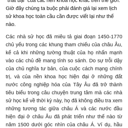
“thất bại” của các nền khoa học khác trên thế giới.
Giờ đây chúng ta buộc phải đánh giá lại xem lịch
sử khoa học toàn cầu cần được viết lại như thế
nào.
Các nhà sử học đã miêu tả giai đoạn 1450-1770
chủ yếu trong các khung tham chiếu của châu Âu,
kể cả khi những tường thuật của họ nhấn mạnh
vào các chủ đề mang tính so sánh. Do sự trỗi dậy
của chủ nghĩa tư bản, của cuộc cách mạng chính
trị, và của nền khoa học hiện đại ở những đất
nước công nghiệp hóa của Tây Âu đã trở thành
tiêu biểu trong câu chuyện trung tâm mà các nhà
sử học kể về thời kỳ này, họ đã không điều tra xem
những tương tác giữa châu Á và các nước đầu
hiện đại ở châu Âu đã phát triển như thế nào từ
năm 1500 dưới góc nhìn của châu Á. Ví dụ, hầu