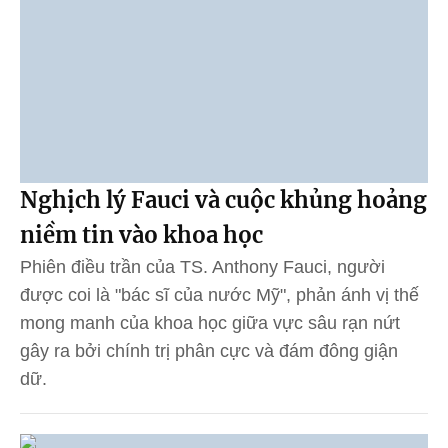
Nghịch lý Fauci và cuộc khủng hoảng
niềm tin vào khoa học
Phiên điều trần của TS. Anthony Fauci, người
được coi là "bác sĩ của nước Mỹ", phản ánh vị thế
mong manh của khoa học giữa vực sâu rạn nứt
gây ra bởi chính trị phân cực và đám đông giận
dữ.