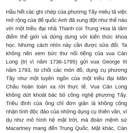
Hầu hết các ghi chép của phương Tây miêu tả việc
mở rộng của đế quốc Anh đã xung đột như thế nào
với một triều đại nhà Thanh coi Trung Hoa là tâm
điểm thế giới và dửng dưng với kiến thức khoa
học. Nhưng cách nhìn này cần được sửa đổi. Ta
không nên xem bức thư nổi tiếng của vua Càn
Long (trị vì năm 1736-1795) gửi vua George III
năm 1793, từ chối các món đồ, dụng cụ phương
Tây như một tuyên ngôn của một triều đại Mãn
Châu hoàn toàn xa rời thực tế. Vua Càn Long
không dứt khoát bác bỏ công nghệ phương Tây.
Triều đình của ông chỉ đơn giản là không công
nhận tính độc đáo của những dụng cụ thiên văn, ví
dụ như mô hình hệ mặt trời, mà đoàn mệnh sứ
Macartney mang đến Trung Quốc. Mặt khác, Càn