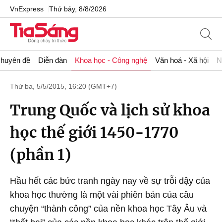
VnExpress
Thứ bảy, 8/8/2026
huyên đề
Diễn đàn
Khoa học - Công nghệ
Văn hoá - Xã hội
N
Thứ ba, 5/5/2015, 16:20 (GMT+7)
Trung Quốc và lịch sử khoa
học thế giới 1450-1770
(phần 1)
Hầu hết các bức tranh ngày nay về sự trỗi dậy của
khoa học thường là một vài phiên bản của câu
chuyện “thành công” của nền khoa học Tây Âu và