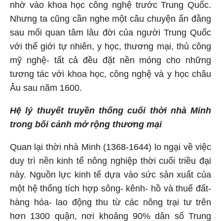
nhờ vào khoa học công nghệ trước Trung Quốc.
Nhưng ta cũng cần nghe một câu chuyện ẩn đằng
sau mối quan tâm lâu đời của người Trung Quốc
với thế giới tự nhiên, y học, thương mại, thủ công
mỹ nghệ- tất cả đều đặt nền móng cho những
tương tác với khoa học, công nghệ và y học châu
Âu sau năm 1600.
Hệ lý thuyết truyền thống cuối thời nhà Minh
trong bối cảnh mở rộng thương mại
Quan lại thời nhà Minh (1368-1644) lo ngại về việc
duy trì nền kinh tế nông nghiệp thời cuối triều đại
này. Nguồn lực kinh tế dựa vào sức sản xuất của
một hệ thống tích hợp sông- kênh- hồ và thuế đất-
hàng hóa- lao động thu từ các nông trại tư trên
hơn 1300 quận, nơi khoảng 90% dân số Trung