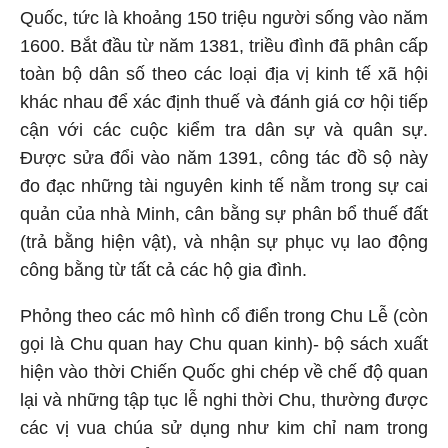
Quốc, tức là khoảng 150 triệu người sống vào năm
1600. Bắt đầu từ năm 1381, triều đình đã phân cấp
toàn bộ dân số theo các loại địa vị kinh tế xã hội
khác nhau để xác định thuế và đánh giá cơ hội tiếp
cận với các cuộc kiểm tra dân sự và quân sự.
Được sửa đổi vào năm 1391, công tác đồ sộ này
đo đạc những tài nguyên kinh tế nằm trong sự cai
quản của nhà Minh, cân bằng sự phân bổ thuế đất
(trả bằng hiện vật), và nhận sự phục vụ lao động
công bằng từ tất cả các hộ gia đình.
Phỏng theo các mô hình cổ điển trong Chu Lễ (còn
gọi là Chu quan hay Chu quan kinh)- bộ sách xuất
hiện vào thời Chiến Quốc ghi chép về chế độ quan
lại và những tập tục lễ nghi thời Chu, thường được
các vị vua chúa sử dụng như kim chỉ nam trong