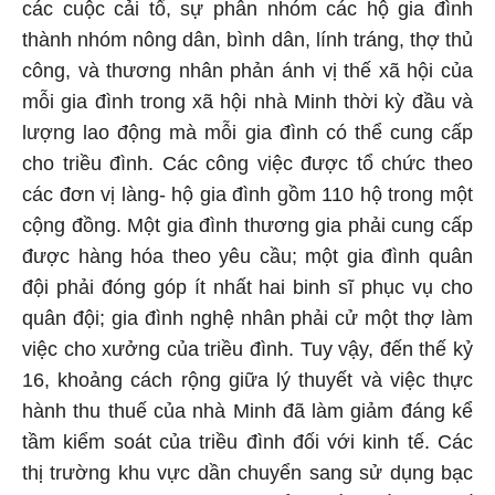
các cuộc cải tổ, sự phân nhóm các hộ gia đình
thành nhóm nông dân, bình dân, lính tráng, thợ thủ
công, và thương nhân phản ánh vị thế xã hội của
mỗi gia đình trong xã hội nhà Minh thời kỳ đầu và
lượng lao động mà mỗi gia đình có thể cung cấp
cho triều đình. Các công việc được tổ chức theo
các đơn vị làng- hộ gia đình gồm 110 hộ trong một
cộng đồng. Một gia đình thương gia phải cung cấp
được hàng hóa theo yêu cầu; một gia đình quân
đội phải đóng góp ít nhất hai binh sĩ phục vụ cho
quân đội; gia đình nghệ nhân phải cử một thợ làm
việc cho xưởng của triều đình. Tuy vậy, đến thế kỷ
16, khoảng cách rộng giữa lý thuyết và việc thực
hành thu thuế của nhà Minh đã làm giảm đáng kể
tầm kiểm soát của triều đình đối với kinh tế. Các
thị trường khu vực dần chuyển sang sử dụng bạc