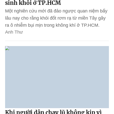
sinh khối ở TP.HCM
Một nghiên cứu mới đã đảo ngược quan niệm bấy
lâu nay cho rằng khói đốt rơm rạ từ miền Tây gây
ra ô nhiễm bụi mịn trong không khí ở TP.HCM.
Anh Thư
Khi người dân chạy lũ không kịp vì