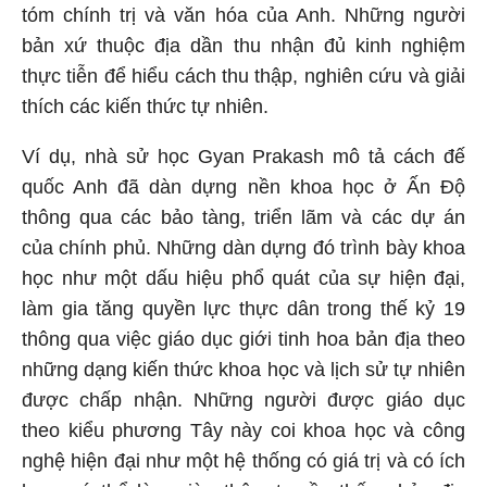
tóm chính trị và văn hóa của Anh. Những người
bản xứ thuộc địa dần thu nhận đủ kinh nghiệm
thực tiễn để hiểu cách thu thập, nghiên cứu và giải
thích các kiến thức tự nhiên.
Ví dụ, nhà sử học Gyan Prakash mô tả cách đế
quốc Anh đã dàn dựng nền khoa học ở Ấn Độ
thông qua các bảo tàng, triển lãm và các dự án
của chính phủ. Những dàn dựng đó trình bày khoa
học như một dấu hiệu phổ quát của sự hiện đại,
làm gia tăng quyền lực thực dân trong thế kỷ 19
thông qua việc giáo dục giới tinh hoa bản địa theo
những dạng kiến thức khoa học và lịch sử tự nhiên
được chấp nhận. Những người được giáo dục
theo kiểu phương Tây này coi khoa học và công
nghệ hiện đại như một hệ thống có giá trị và có ích