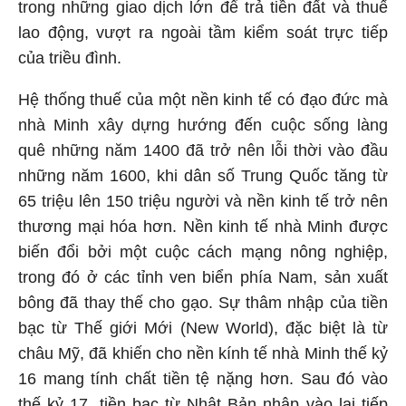
trong những giao dịch lớn để trả tiền đất và thuế
lao động, vượt ra ngoài tầm kiểm soát trực tiếp
của triều đình.
Hệ thống thuế của một nền kinh tế có đạo đức mà
nhà Minh xây dựng hướng đến cuộc sống làng
quê những năm 1400 đã trở nên lỗi thời vào đầu
những năm 1600, khi dân số Trung Quốc tăng từ
65 triệu lên 150 triệu người và nền kinh tế trở nên
thương mại hóa hơn. Nền kinh tế nhà Minh được
biến đổi bởi một cuộc cách mạng nông nghiệp,
trong đó ở các tỉnh ven biển phía Nam, sản xuất
bông đã thay thế cho gạo. Sự thâm nhập của tiền
bạc từ Thế giới Mới (New World), đặc biệt là từ
châu Mỹ, đã khiến cho nền kính tế nhà Minh thế kỷ
16 mang tính chất tiền tệ nặng hơn. Sau đó vào
thế kỷ 17, tiền bạc từ Nhật Bản nhập vào lại tiếp