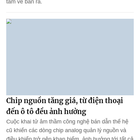
tấm vé bán ra.
Chip nguồn tăng giá, từ điện thoại
đến ô tô đều ảnh hưởng
Cuộc khai tử âm thầm công nghệ bán dẫn thế hệ
cũ khiến các dòng chip analog quản lý nguồn và
điều khiển trở nên khan hiếm, ảnh hưởng tới tất cả