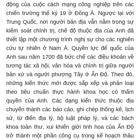
động của cuộc cách mạng công nghiệp trên các
chiến trường thế kỷ 19 ở Đông Á. Ngược lại với
Trung Quốc, nơi người bản địa vẫn nằm trong sự
kiểm soát chính trị, chế độ thuộc địa của Anh đã
thiết lập một chương trình nghị sự cho các nghiên
cứu tự nhiên ở Nam Á. Quyền lực đế quốc của
Anh sau năm 1700 đã bức chế các điều khoản về
tương tác xã hội, văn hóa và chính trị giữa người
bản xứ và người phương Tây ở Ấn Độ. Theo đó,
những kiến thức mới được sắp xếp và phân loại
theo tiêu chuẩn thực hành khoa học có thẩm
quyền của Anh. Các dạng kiến thức thuộc địa
chuyển thành các báo cáo, ghi chép thống kê, lịch
sử, từ điển địa lý, bộ luật pháp lý, và các bách
khoa toàn thư, xui khiến giới tinh hoa của Ấn Độ
trở thành một phần công cụ trong kế hoạch thâu