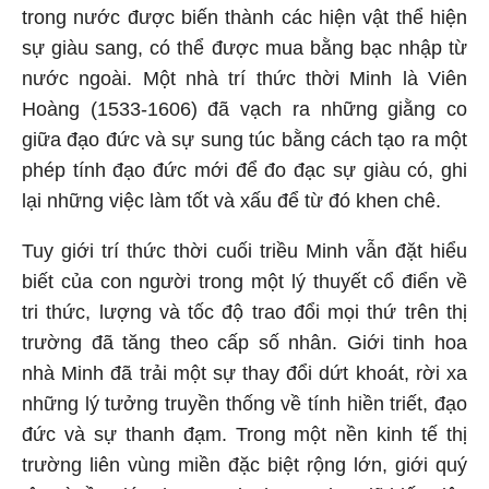
trong nước được biến thành các hiện vật thể hiện
sự giàu sang, có thể được mua bằng bạc nhập từ
nước ngoài. Một nhà trí thức thời Minh là Viên
Hoàng (1533-1606) đã vạch ra những giằng co
giữa đạo đức và sự sung túc bằng cách tạo ra một
phép tính đạo đức mới để đo đạc sự giàu có, ghi
lại những việc làm tốt và xấu để từ đó khen chê.
Tuy giới trí thức thời cuối triều Minh vẫn đặt hiểu
biết của con người trong một lý thuyết cổ điển về
tri thức, lượng và tốc độ trao đổi mọi thứ trên thị
trường đã tăng theo cấp số nhân. Giới tinh hoa
nhà Minh đã trải một sự thay đổi dứt khoát, rời xa
những lý tưởng truyền thống về tính hiền triết, đạo
đức và sự thanh đạm. Trong một nền kinh tế thị
trường liên vùng miền đặc biệt rộng lớn, giới quý