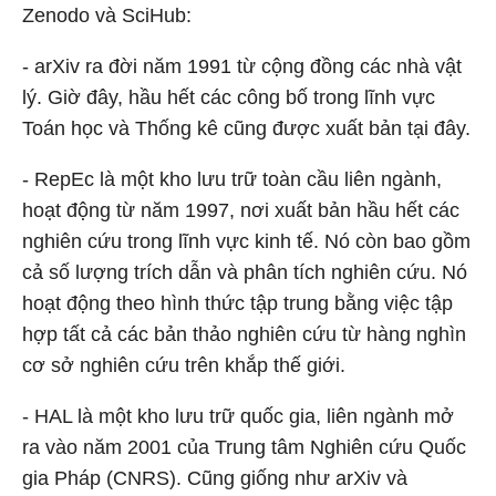
Zenodo và SciHub:
- arXiv ra đời năm 1991 từ cộng đồng các nhà vật
lý. Giờ đây, hầu hết các công bố trong lĩnh vực
Toán học và Thống kê cũng được xuất bản tại đây.
- RepEc là một kho lưu trữ toàn cầu liên ngành,
hoạt động từ năm 1997, nơi xuất bản hầu hết các
nghiên cứu trong lĩnh vực kinh tế. Nó còn bao gồm
cả số lượng trích dẫn và phân tích nghiên cứu. Nó
hoạt động theo hình thức tập trung bằng việc tập
hợp tất cả các bản thảo nghiên cứu từ hàng nghìn
cơ sở nghiên cứu trên khắp thế giới.
- HAL là một kho lưu trữ quốc gia, liên ngành mở
ra vào năm 2001 của Trung tâm Nghiên cứu Quốc
gia Pháp (CNRS). Cũng giống như arXiv và