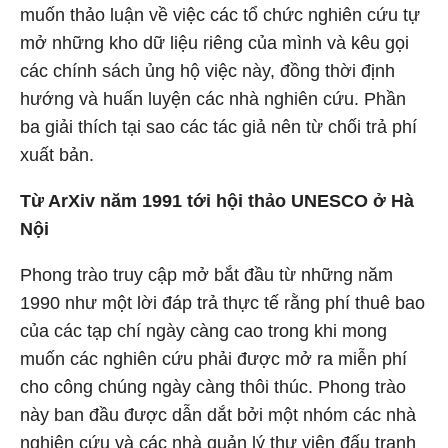
muốn thảo luận về việc các tổ chức nghiên cứu tự
mở những kho dữ liệu riêng của mình và kêu gọi
các chính sách ủng hộ việc này, đồng thời định
hướng và huấn luyện các nhà nghiên cứu. Phần
ba giải thích tại sao các tác giả nên từ chối trả phí
xuất bản.
Từ ArXiv năm 1991 tới
hội thảo UNESCO ở Hà
Nội
Phong trào truy cập mở bắt đầu từ những năm
1990 như một lời đáp trả thực tế rằng phí thuê bao
của các tạp chí ngày càng cao trong khi mong
muốn các nghiên cứu phải được mở ra miễn phí
cho công chúng ngày càng thôi thúc. Phong trào
này ban đầu được dẫn dắt bởi một nhóm các nhà
nghiên cứu và các nhà quản lý thư viện đấu tranh