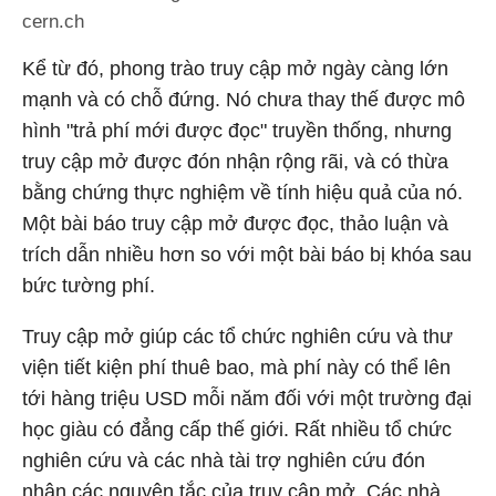
cern.ch
Kể từ đó, phong trào truy cập mở ngày càng lớn
mạnh và có chỗ đứng. Nó chưa thay thế được mô
hình "trả phí mới được đọc" truyền thống, nhưng
truy cập mở được đón nhận rộng rãi, và có thừa
bằng chứng thực nghiệm về tính hiệu quả của nó.
Một bài báo truy cập mở được đọc, thảo luận và
trích dẫn nhiều hơn so với một bài báo bị khóa sau
bức tường phí.
Truy cập mở giúp các tổ chức nghiên cứu và thư
viện tiết kiện phí thuê bao, mà phí này có thể lên
tới hàng triệu USD mỗi năm đối với một trường đại
học giàu có đẳng cấp thế giới. Rất nhiều tổ chức
nghiên cứu và các nhà tài trợ nghiên cứu đón
nhận các nguyên tắc của truy cập mở. Các nhà