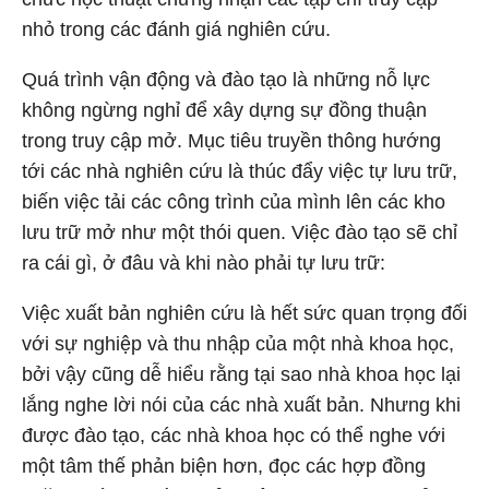
nhỏ trong các đánh giá nghiên cứu.
Quá trình vận động và đào tạo là những nỗ lực
không ngừng nghỉ để xây dựng sự đồng thuận
trong truy cập mở. Mục tiêu truyền thông hướng
tới các nhà nghiên cứu là thúc đẩy việc tự lưu trữ,
biến việc tải các công trình của mình lên các kho
lưu trữ mở như một thói quen. Việc đào tạo sẽ chỉ
ra cái gì, ở đâu và khi nào phải tự lưu trữ:
Việc xuất bản nghiên cứu là hết sức quan trọng đối
với sự nghiệp và thu nhập của một nhà khoa học,
bởi vậy cũng dễ hiểu rằng tại sao nhà khoa học lại
lắng nghe lời nói của các nhà xuất bản. Nhưng khi
được đào tạo, các nhà khoa học có thể nghe với
một tâm thế phản biện hơn, đọc các hợp đồng