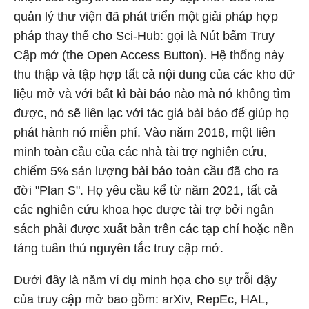
quản lý thư viện đã phát triển một giải pháp hợp
pháp thay thế cho Sci-Hub: gọi là Nút bấm Truy
Cập mở (the Open Access Button). Hệ thống này
thu thập và tập hợp tất cả nội dung của các kho dữ
liệu mở và với bất kì bài báo nào mà nó không tìm
được, nó sẽ liên lạc với tác giả bài báo để giúp họ
phát hành nó miễn phí. Vào năm 2018, một liên
minh toàn cầu của các nhà tài trợ nghiên cứu,
chiếm 5% sản lượng bài báo toàn cầu đã cho ra
đời "Plan S". Họ yêu cầu kể từ năm 2021, tất cả
các nghiên cứu khoa học được tài trợ bởi ngân
sách phải được xuất bản trên các tạp chí hoặc nền
tảng tuân thủ nguyên tắc truy cập mở.
Dưới đây là năm ví dụ minh họa cho sự trỗi dậy
của truy cập mở bao gồm: arXiv, RepEc, HAL,