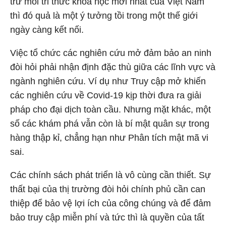
trữ mỗi tri thức khoa học mới nhất của Việt Nam
thì đó quả là một ý tưởng tồi trong một thế giới
ngày càng kết nối.
Việc tổ chức các nghiên cứu mở đảm bảo an ninh
đòi hỏi phải nhận định đặc thù giữa các lĩnh vực và
ngành nghiên cứu. Ví dụ như Truy cập mở khiến
các nghiên cứu về Covid-19 kịp thời đưa ra giải
pháp cho đại dịch toàn cầu. Nhưng mặt khác, một
số các khám phá vẫn còn là bí mật quân sự trong
hàng thập kỉ, chẳng hạn như Phân tích mật mã vi
sai.
Các chính sách phát triển là vô cùng cần thiết. Sự
thất bại của thị trường đòi hỏi chính phủ cần can
thiệp để bảo vệ lợi ích của công chúng và để đảm
bảo truy cập miễn phí và tức thì là quyền của tất