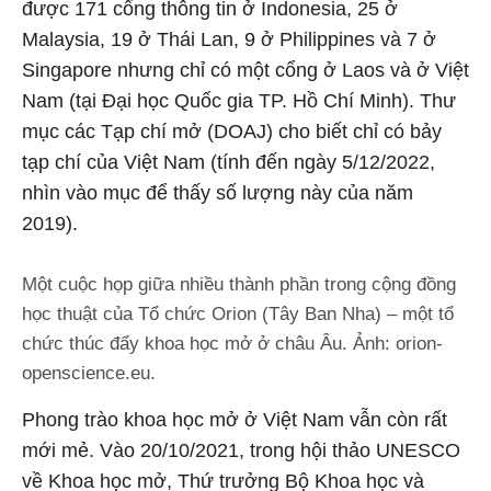
được 171 cổng thông tin ở Indonesia, 25 ở
Malaysia, 19 ở Thái Lan, 9 ở Philippines và 7 ở
Singapore nhưng chỉ có một cổng ở Laos và ở Việt
Nam (tại Đại học Quốc gia TP. Hồ Chí Minh). Thư
mục các Tạp chí mở (DOAJ) cho biết chỉ có bảy
tạp chí của Việt Nam (tính đến ngày 5/12/2022,
nhìn vào mục để thấy số lượng này của năm
2019).
Một cuộc họp giữa nhiều thành phần trong cộng đồng
học thuật của Tổ chức Orion (Tây Ban Nha) – một tổ
chức thúc đẩy khoa học mở ở châu Âu. Ảnh: orion-
openscience.eu.
Phong trào khoa học mở ở Việt Nam vẫn còn rất
mới mẻ. Vào 20/10/2021, trong hội thảo UNESCO
về Khoa học mở, Thứ trưởng Bộ Khoa học và