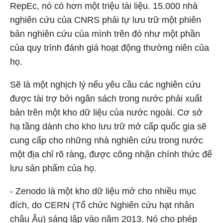
RepEc, nó có hơn một triệu tài liệu. 15.000 nhà
nghiên cứu của CNRS phải tự lưu trữ một phiên
bản nghiên cứu của mình trên đó như một phần
của quy trình đánh giá hoạt động thường niên của
họ.
Sẽ là một nghịch lý nếu yêu cầu các nghiên cứu
được tài trợ bởi ngân sách trong nước phải xuất
bản trên một kho dữ liệu của nước ngoài. Cơ sở
hạ tầng dành cho kho lưu trữ mở cấp quốc gia sẽ
cung cấp cho những nhà nghiên cứu trong nước
một địa chỉ rõ ràng, được công nhận chính thức để
lưu sản phẩm của họ.
- Zenodo là một kho dữ liệu mở cho nhiều mục
đích, do CERN (Tổ chức Nghiên cứu hạt nhân
châu Âu) sáng lập vào năm 2013. Nó cho phép