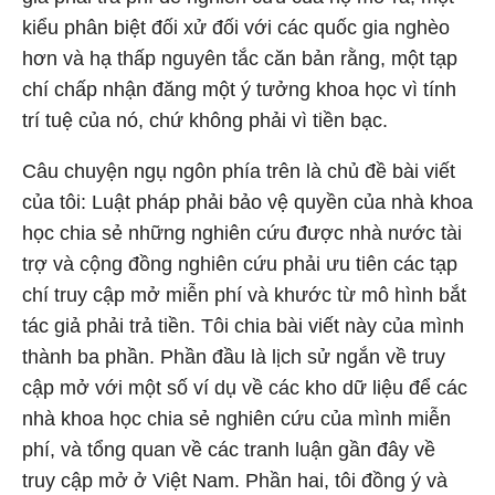
kiểu phân biệt đối xử đối với các quốc gia nghèo
hơn và hạ thấp nguyên tắc căn bản rằng, một tạp
chí chấp nhận đăng một ý tưởng khoa học vì tính
trí tuệ của nó, chứ không phải vì tiền bạc.
Câu chuyện ngụ ngôn phía trên là chủ đề bài viết
của tôi: Luật pháp phải bảo vệ quyền của nhà khoa
học chia sẻ những nghiên cứu được nhà nước tài
trợ và cộng đồng nghiên cứu phải ưu tiên các tạp
chí truy cập mở miễn phí và khước từ mô hình bắt
tác giả phải trả tiền. Tôi chia bài viết này của mình
thành ba phần. Phần đầu là lịch sử ngắn về truy
cập mở với một số ví dụ về các kho dữ liệu để các
nhà khoa học chia sẻ nghiên cứu của mình miễn
phí, và tổng quan về các tranh luận gần đây về
truy cập mở ở Việt Nam. Phần hai, tôi đồng ý và