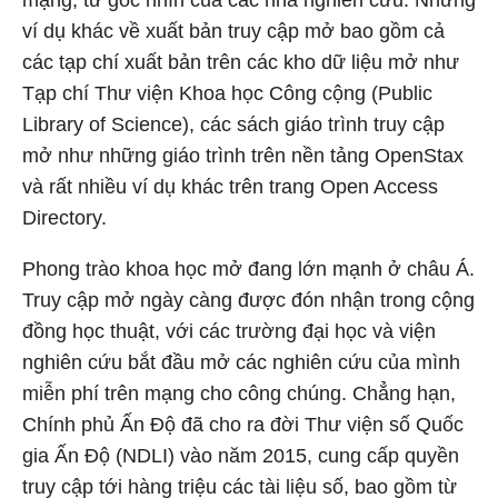
mạng, từ góc nhìn của các nhà nghiên cứu. Những
ví dụ khác về xuất bản truy cập mở bao gồm cả
các tạp chí xuất bản trên các kho dữ liệu mở như
Tạp chí Thư viện Khoa học Công cộng (Public
Library of Science), các sách giáo trình truy cập
mở như những giáo trình trên nền tảng OpenStax
và rất nhiều ví dụ khác trên trang Open Access
Directory.
Phong trào khoa học mở đang lớn mạnh ở châu Á.
Truy cập mở ngày càng được đón nhận trong cộng
đồng học thuật, với các trường đại học và viện
nghiên cứu bắt đầu mở các nghiên cứu của mình
miễn phí trên mạng cho công chúng. Chẳng hạn,
Chính phủ Ấn Độ đã cho ra đời Thư viện số Quốc
gia Ấn Độ (NDLI) vào năm 2015, cung cấp quyền
truy cập tới hàng triệu các tài liệu số, bao gồm từ