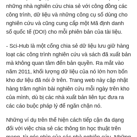
những nhà nghiên cứu chia sẻ với công đồng các
công trình, dữ liệu và những công cụ số dùng cho
nghiên cứu và cũng cung cấp một Mã định danh
số quốc tế (DOI) cho mỗi phiên bản của tài liệu.
- Sci-Hub là một cổng chia sẻ dữ liệu lưu giữ hàng
loạt các công trình nghiên cứu và sách đã xuất bản
mà không quan tâm đến bản quyền. Ra mắt vào
năm 2011, khối lượng dữ liệu của nó lớn hơn bốn
kho dư liệu đã nói ở trên. Trang web này cập nhật
hàng trăm nghìn bài nghiên cứu mỗi ngày trên kho
của mình, dù bị các nhà xuất bản liên tục đưa ra
các cáo buộc pháp lý để ngăn chặn nó.
Những ví dụ trên thể hiện cách tiếp cận đa dạng
đối với việc chia sẻ các thông tin học thuật trên