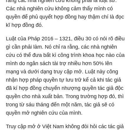
rằng các nhà nghiên cứu không phải là luật sư.
Các nhà nghiên cứu không cảm thấy mình có
quyền để phủ quyết hợp đồng hay thậm chí là đọc
kĩ hợp đồng đó.
Luật của Pháp 2016 – 1321, điều 30 có nói rõ điều
gì cần phải làm. Nó chỉ ra rằng, các nhà nghiên
cứu có thể đưa bất kì công trình khoa học nào của
mình do ngân sách tài trợ nhiều hơn 50% lên
mạng và dưới dạng truy cập mở. Luật này công
nhận hợp pháp quyền tự lưu trữ kể cả khi tác giả
đã kí hợp đồng chuyển nhượng quyền tác giả độc
quyền cho nhà xuất bản. Trong trường hợp đó, thì
trong từ sáu tháng đến một năm, tác giả sẽ có
quyền mở nghiên cứu của mình.
Truy cập mở ở Việt Nam không đòi hỏi các tác giả