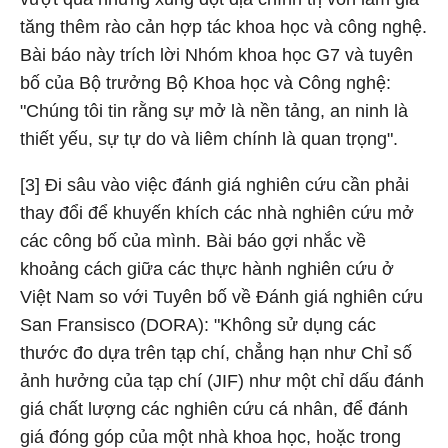
tăng thêm rào cản hợp tác khoa học và công nghệ.
Bài báo này trích lời Nhóm khoa học G7 và tuyên
bố của Bộ trưởng Bộ Khoa học và Công nghệ:
"Chúng tôi tin rằng sự mở là nền tảng, an ninh là
thiết yếu, sự tự do và liêm chính là quan trọng".
[3] Đi sâu vào việc đánh giá nghiên cứu cần phải
thay đổi để khuyến khích các nhà nghiên cứu mở
các công bố của mình. Bài báo gợi nhắc về
khoảng cách giữa các thực hành nghiên cứu ở
Việt Nam so với Tuyên bố về Đánh giá nghiên cứu
San Fransisco (DORA): "Không sử dụng các
thước đo dựa trên tạp chí, chẳng hạn như Chỉ số
ảnh hưởng của tạp chí (JIF) như một chỉ dấu đánh
giá chất lượng các nghiên cứu cá nhân, để đánh
giá đóng góp của một nhà khoa học, hoặc trong