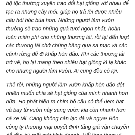
bộ tộc thường xuyên trao đổi hạt giống với nhau để
tạo ra những cây mới, giúp họ trả lời được nhiều
câu hỏi hóc búa hơn. Những người làm vườn
thường sẽ trao những quả tươi ngon nhất, hoàn
toàn miễn phí cho những thương lái, rồi lại đến lượt
các thương lái chở chúng băng qua sa mạc và các
cánh rừng để đi khắp hòn đảo. Khi các thương lái
trở về, họ lại mang theo nhiều hạt giống kì lạ khác
cho những người làm vườn. Ai cũng đều có lợi.
Thế rồi, những người làm vườn khắp hòn đảo đột
nhiên muốn chia sẻ hạt giống của mình nhanh hơn
nữa. Họ phát hiện ra chim bồ câu có thể đem hạt
và bay từ vườn này sang vườn kia còn nhanh hơn
cả xe tải. Càng không cần lạc đà và ngựa! Bốn
công ty thương mại quyết định tăng giá vận chuyển