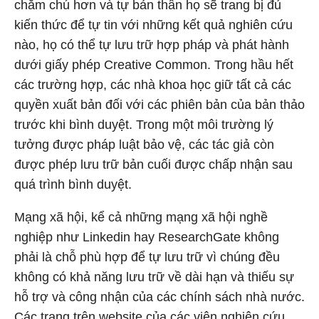
chăm chú hơn và tự bản thân họ sẽ trang bị đủ
kiến thức để tự tin với những kết quả nghiên cứu
nào, họ có thể tự lưu trữ hợp pháp và phát hành
dưới giấy phép Creative Common. Trong hầu hết
các trường hợp, các nhà khoa học giữ tất cả các
quyền xuất bản đối với các phiên bản của bản thảo
trước khi bình duyệt. Trong một môi trường lý
tưởng được pháp luật bảo vệ, các tác giả còn
được phép lưu trữ bản cuối được chấp nhận sau
quá trình bình duyệt.
Mạng xã hội, kể cả những mạng xã hội nghề
nghiệp như Linkedin hay ResearchGate không
phải là chỗ phù hợp để tự lưu trữ vì chúng đều
không có khả năng lưu trữ về dài hạn và thiếu sự
hỗ trợ và công nhận của các chính sách nhà nước.
Các trang trên website của các viện nghiên cứu