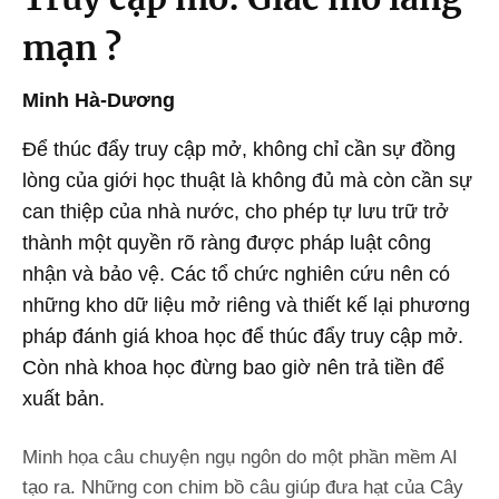
mạn ?
Minh Hà-Dương
Để thúc đẩy truy cập mở, không chỉ cần sự đồng
lòng của giới học thuật là không đủ mà còn cần sự
can thiệp của nhà nước, cho phép tự lưu trữ trở
thành một quyền rõ ràng được pháp luật công
nhận và bảo vệ. Các tổ chức nghiên cứu nên có
những kho dữ liệu mở riêng và thiết kế lại phương
pháp đánh giá khoa học để thúc đẩy truy cập mở.
Còn nhà khoa học đừng bao giờ nên trả tiền để
xuất bản.
Minh họa câu chuyện ngụ ngôn do một phần mềm AI
tạo ra. Những con chim bồ câu giúp đưa hạt của Cây