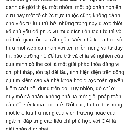
dành để giới thiệu một nhóm, một bộ phận nghiên
cứu hay một tổ chức trực thuộc cũng không dành
cho việc tự lưu trữ bởi những trang này được thiết
kế chủ yếu để phục vụ mục đích liên lạc tức thì và
có thời gian tồn tại rất ngắn. Việc nhà khoa học sở
hữu một web cá nhân với tên miền riêng và tự duy
trì, bảo dưỡng nó để lưu trữ và chia sẻ nghiên cứu
của mình có thể coi là một giải pháp thỏa đáng vì
chi phí thấp, tồn tại dài lâu, tính hiện diện trên công
cụ tìm kiếm cao và nhà khoa học được toàn quyền
kiểm soát nội dung trên đó. Tuy nhiên, đó chỉ ở
quy mô cá nhân, không phải là một giải pháp toàn
cầu đối với khoa học mở. Rốt cục, tự lưu trữ trong
một kho lưu trữ riêng của viện trường hoặc của
ngành, đáp ứng các tiêu chí phù hợp với OAI là
giải pháp duy nhất.