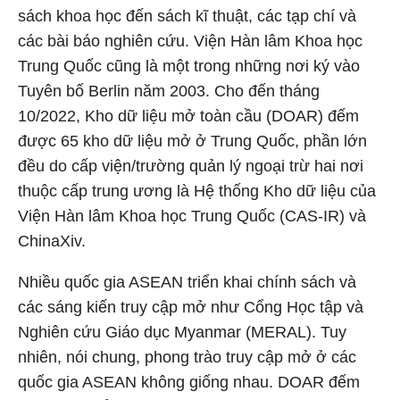
sách khoa học đến sách kĩ thuật, các tạp chí và
các bài báo nghiên cứu. Viện Hàn lâm Khoa học
Trung Quốc cũng là một trong những nơi ký vào
Tuyên bố Berlin năm 2003. Cho đến tháng
10/2022, Kho dữ liệu mở toàn cầu (DOAR) đếm
được 65 kho dữ liệu mở ở Trung Quốc, phần lớn
đều do cấp viện/trường quản lý ngoại trừ hai nơi
thuộc cấp trung ương là Hệ thống Kho dữ liệu của
Viện Hàn lâm Khoa học Trung Quốc (CAS-IR) và
ChinaXiv.
Nhiều quốc gia ASEAN triển khai chính sách và
các sáng kiến truy cập mở như Cổng Học tập và
Nghiên cứu Giáo dục Myanmar (MERAL). Tuy
nhiên, nói chung, phong trào truy cập mở ở các
quốc gia ASEAN không giống nhau. DOAR đếm