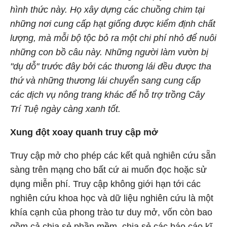
hình thức này. Họ xây dựng các chuồng chim tại
những nơi cung cấp hạt giống được kiểm định chất
lượng, mà mỗi bộ tộc bỏ ra một chi phí nhỏ để nuôi
những con bồ câu này. Những người làm vườn bị
"dụ dỗ" trước đây bởi các thương lái đều được tha
thứ và những thương lái chuyển sang cung cấp
các dịch vụ nông trang khác để hỗ trợ trồng Cây
Trí Tuệ ngày càng xanh tốt.
Xung đột xoay quanh truy cập mở
Truy cập mở cho phép các kết quả nghiên cứu sẵn
sàng trên mạng cho bất cứ ai muốn đọc hoặc sử
dụng miễn phí. Truy cập không giới hạn tới các
nghiên cứu khoa học và dữ liệu nghiên cứu là một
khía cạnh của phong trào tư duy mở, vốn còn bao
gồm cả chia sẻ phần mềm, chia sẻ các báo cáo kĩ