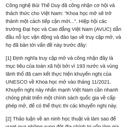
Công nghệ Bùi Thế Duy đã công nhận cơ hội và
thách thức cho Việt Nam: "Khoa học mở sẽ trở
thành một cách tiếp cận mới...". Hiệp hội các
trường Đại học và Cao đẳng Việt Nam (AVUC) dẫn
đầu nỗ lực vận động và đào tạo về truy cập mở, và
họ đã bàn tới vấn đề này trước đây:
[1] Định nghĩa truy cập mở và công nhận đây là
mục tiêu của toàn xã hội bởi vì 193 nước và vùng
lãnh thổ đã cam kết thực hiện khuyến nghị của
UNESCO về Khoa học mở vào tháng 11/2021.
Khuyến nghị này nhấn mạnh Việt Nam cần nhanh
chóng phát triển một chính sách quốc gia về cấp
phép mở, để có thể thực thi các khuyến nghị này.
[2] Thảo luận về an ninh học thuật và làm sao để
vượt qua những xung đột địa chính trị vốn làm gia