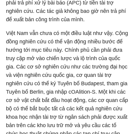
phải trả phí xử lý bài báo (APC) từ tiền tài trợ
nghiên cứu. Các tác giả không bao giờ nên trả phí
để xuất bản công trình của mình.
Việt Nam vẫn chưa có một điều luật như vậy. Cộng
đồng nghiên cứu có thể vận động nhiều bước để
hướng tới mục tiêu này. Chính phủ cần phải đưa
truy cập mở vào chiến lược và lộ trình của quốc
gia. Các cơ sở nghiên cứu như các trường đại học
và viện nghiên cứu quốc gia, cơ quan tài trợ
nghiên cứu có thể ký Tuyên bố Budapest, tham gia
Tuyên bố Berlin, gia nhập cOAlition-S. Một khi các
cơ sở vật chất bắt đầu hoạt động, các cơ quan cấp
bộ có thể bắt buộc tất cả các kết quả nghiên cứu
khoa học nhận tài trợ từ ngân sách phải được xuất
bản trên các kho lưu trữ mở và yêu cầu các tổ
chức học thuật chứng nhận các tạp chí truy cập