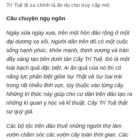
Trí Tuệ đi xa chính là ẩn dụ cho truy cập mở.
Câu chuyện ngụ ngôn
Ngày xửa ngày xưa, trên một hòn đảo rộng ở một
đại dương xa xôi. Người dân trên đó có một cuộc
sống hạnh phúc, khỏe mạnh, thịnh vượng và tràn
đầy sáng tạo bên dưới tán Cây Trí Tuệ. Đó là một
loài bạch quả đặc biệt. Ai ăn quả của nó thì có
năng lực phân biệt giữa Sự Thật và Sự Sai trái
trong rất nhiều lĩnh vực, tùy thuộc vào từng cây.
Những tri thức này giúp cho cư dân trên đảo tạo ra
những kì quan y học và kĩ thuật. Cây Trí Tuệ thật
sự quý giá.
Các bộ tộc trên đảo thuê những người thợ làm
vườn chăm sóc các vườn cây toàn thời gian. Các