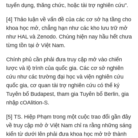
tuyển dụng, thăng chức, hoặc tài trợ nghiên cứu".
[4] Thảo luận về vấn đề của các cơ sở hạ tầng cho
khoa học mở, chẳng hạn như các kho lưu trữ mở
như HAL và Zenodo. Chúng hiện nay hầu hết chưa
từng tồn tại ở Việt Nam.
Chính phủ cần phải đưa truy cập mở vào chiến
lược và lộ trình của quốc gia. Các cơ sở nghiên
cứu như các trường đại học và viện nghiên cứu
quốc gia, cơ quan tài trợ nghiên cứu có thể ký
Tuyên bố Budapest, tham gia Tuyên bố Berlin, gia
nhập cOAlition-S.
[5] TS. Hiệp Phạm trong một cuộc trao đổi gần đây
về truy cập mở ở Việt Nam chỉ ra rằng những sáng
kiến từ dưới lên phải đưa khoa học mở trở thành