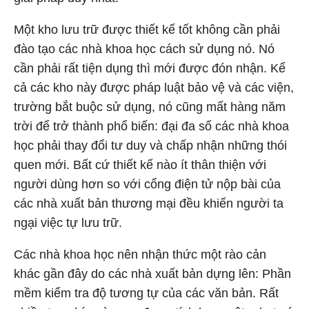
Một kho lưu trữ được thiết kế tốt không cần phải
đào tạo các nhà khoa học cách sử dụng nó. Nó
cần phải rất tiện dụng thì mới được đón nhận. Kể
cả các kho này được pháp luật bảo vệ và các viện,
trường bắt buộc sử dụng, nó cũng mất hàng năm
trời để trở thành phổ biến: đại đa số các nhà khoa
học phải thay đổi tư duy và chấp nhận những thói
quen mới. Bất cứ thiết kế nào ít thân thiện với
người dùng hơn so với cổng điện tử nộp bài của
các nhà xuất bản thương mại đều khiến người ta
ngại việc tự lưu trữ.
Các nhà khoa học nên nhận thức một rào cản
khác gần đây do các nhà xuất bản dựng lên: Phần
mềm kiểm tra độ tương tự của các văn bản. Rất