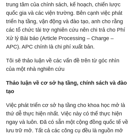
trung tâm của chính sách, kế hoạch, chiến lược
quốc gia và các viện trường. Bên cạnh việc phát
triển hạ tầng, vận động và đào tạo, anh cho rằng
các tổ chức tài trợ nghiên cứu nên chi trả cho Phí
Xử lý Bài báo (Article Processing – Charge –
APC). APC chính là chi phí xuất bản.
Tôi sẽ thảo luận về các vấn đề trên từ góc nhìn
của một nhà nghiên cứu
Thảo luận về cơ sở hạ tầng, chính sách và đào
tạo
Việc phát triển cơ sở hạ tầng cho khoa học mở là
thứ dễ thực hiện nhất. Việc này có thể thực hiện
ngay và luôn. Đã có sẵn một cộng đồng quốc tế về
lưu trữ mở. Tất cả các công cụ đều là nguồn mở