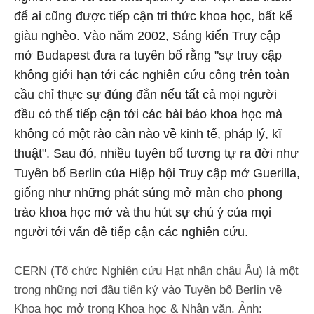
để ai cũng được tiếp cận tri thức khoa học, bất kể
giàu nghèo. Vào năm 2002, Sáng kiến Truy cập
mở Budapest đưa ra tuyên bố rằng "sự truy cập
không giới hạn tới các nghiên cứu công trên toàn
cầu chỉ thực sự đúng đắn nếu tất cả mọi người
đều có thể tiếp cận tới các bài báo khoa học mà
không có một rào cản nào về kinh tế, pháp lý, kĩ
thuật". Sau đó, nhiều tuyên bố tương tự ra đời như
Tuyên bố Berlin của Hiệp hội Truy cập mở Guerilla,
giống như những phát súng mở màn cho phong
trào khoa học mở và thu hút sự chú ý của mọi
người tới vấn đề tiếp cận các nghiên cứu.
CERN (Tổ chức Nghiên cứu Hạt nhân châu Âu) là một
trong những nơi đầu tiên ký vào Tuyên bố Berlin về
Khoa học mở trong Khoa học & Nhân văn. Ảnh: