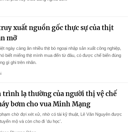
ruy xuất nguồn gốc thực sự của thịt
ân mỡ
ệt ngày càng ăn nhiều thịt bò ngoại nhập sản xuất công nghiệp,
ó biết miếng thịt mình mua đến từ đâu, có được chế biến đúng
g gì ghi trên nhãn.
i
trình lạ thường của người thị vệ chế
máy bơm cho vua Minh Mạng
phạm chờ đợi xét xử, nhờ có tài kỹ thuật, Lê Văn Nguyên được
tuyển mộ và còn cho đi 'du học'.