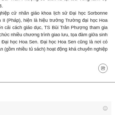
3.
hiệp cử nhân giáo khoa lịch sử Đại học Sorbonne
 II (Pháp), hiện là hiệu trưởng Trường đại học Hoa
n cải cách giáo dục, TS Bùi Trân Phượng tham gia
chức nhiều chương trình giao lưu, tọa đàm giữa sinh
tại Đại học Hoa Sen. Đại học Hoa Sen cũng là nơi có
ản (gồm nhiều tủ sách) hoạt động khá chuyên nghiệp