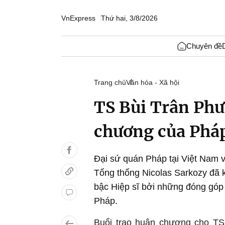
VnExpress
Thứ hai, 3/8/2026
Chuyên đề
Trang chủ
Văn hóa - Xã hội
TS Bùi Trân Ph
chương của Phá
Đại sứ quán Pháp tại Việt Nam 
Tổng thống Nicolas Sarkozy đã 
bậc Hiệp sĩ bởi những đóng góp 
Pháp.
Buổi trao huân chương cho TS 