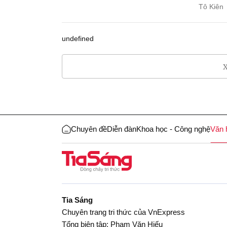
Tô Kiên
undefined
X
Chuyên đề
Diễn đàn
Khoa học - Công nghệ
Văn 
Tia Sáng
Chuyên trang tri thức của VnExpress
Tổng biên tập: Phạm Văn Hiếu