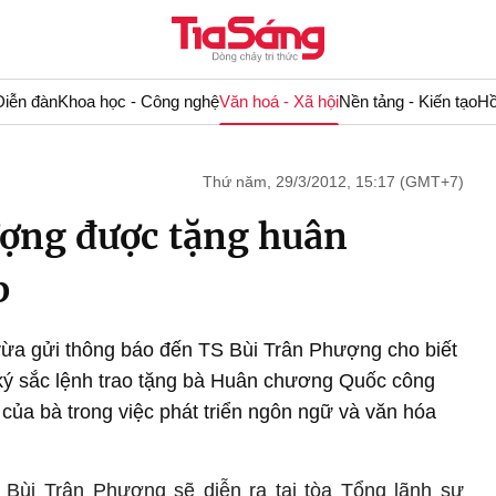
Diễn đàn
Khoa học - Công nghệ
Văn hoá - Xã hội
Nền tảng - Kiến tạo
Hồ
Thứ năm, 29/3/2012, 15:17 (GMT+7)
ượng được tặng huân
p
vừa gửi thông báo đến TS Bùi Trân Phượng cho biết
ký sắc lệnh trao tặng bà Huân chương Quốc công
của bà trong việc phát triển ngôn ngữ và văn hóa
Bùi Trân Phượng sẽ diễn ra tại tòa Tổng lãnh sự