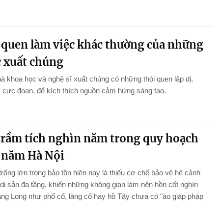
 quen làm việc khác thường của những
c xuất chúng
à khoa học và nghệ sĩ xuất chúng có những thói quen lập dị,
 cực đoan, để kích thích nguồn cảm hứng sáng tạo.
trầm tích nghìn năm trong quy hoạch
 năm Hà Nội
rống lớn trong bảo tồn hiện nay là thiếu cơ chế bảo vệ hệ cảnh
di sản đa tầng, khiến những không gian làm nên hồn cốt nghìn
ng Long như phố cổ, làng cổ hay hồ Tây chưa có "áo giáp pháp