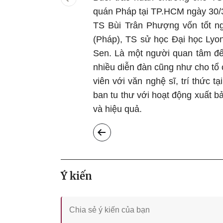
quán Pháp tại TP.HCM ngày 30/
TS Bùi Trân Phượng vốn tốt ng
(Pháp), TS sử học Đại học Lyon
Sen. Là một người quan tâm đế
nhiều diễn đàn cũng như cho tổ 
viên với văn nghệ sĩ, trí thức 
ban tu thư với hoạt động xuất b
và hiệu quả.
Ý kiến