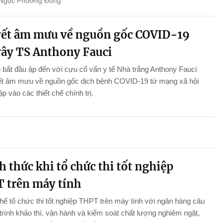
Ngọc Phương Đông
ết âm mưu về nguồn gốc COVID-19
vây TS Anthony Fauci
 bắt đầu ập đến với cựu cố vấn y tế Nhà trắng Anthony Fauci
yết âm mưu về nguồn gốc dịch bệnh COVID-19 từ mạng xã hội
p vào các thiết chế chính trị.
 thức khi tổ chức thi tốt nghiệp
 trên máy tính
thể tổ chức thi tốt nghiệp THPT trên máy tính với ngân hàng câu
 trình khảo thí, vận hành và kiểm soát chất lượng nghiêm ngặt,