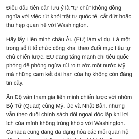
Điều đầu tiên cần lưu ý là "tự chủ" không đồng
nghĩa với việc rút khỏi trật tự quốc tế, cắt đứt hoặc
thu hẹp quan hệ với Washington.
Hãy lấy Liên minh châu Âu (EU) làm ví dụ. Là một
trong số ít tổ chức công khai theo đuổi mục tiêu tự
chủ chiến lược, EU đang tăng mạnh chi tiêu quốc
phòng để phòng ngừa rủi ro trước một nước Mỹ
mà những cam kết dài hạn của họ không còn đáng
tin cậy.
Ấn Độ vẫn tham gia liên minh chiến lược với nhóm
Bộ Tứ (Quad) cùng Mỹ, Úc và Nhật Bản, nhưng
vẫn theo đuổi chính sách đối ngoại độc lập khi lợi
ích của mình không trùng khớp với Washington.
Canada cũng đang đa dạng hóa các mối quan hệ