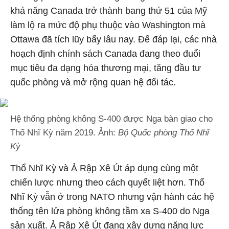
khả năng Canada trở thành bang thứ 51 của Mỹ
làm lộ ra mức độ phụ thuộc vào Washington mà
Ottawa đã tích lũy bấy lâu nay. Để đáp lại, các nhà
hoạch định chính sách Canada đang theo đuổi
mục tiêu đa dạng hóa thương mại, tăng đầu tư
quốc phòng và mở rộng quan hệ đối tác.
Hệ thống phòng không S-400 được Nga bàn giao cho
Thổ Nhĩ Kỳ năm 2019. Ảnh:
Bộ Quốc phòng Thổ Nhĩ
Kỳ
Thổ Nhĩ Kỳ và Ả Rập Xê Út áp dụng cùng một
chiến lược nhưng theo cách quyết liệt hơn. Thổ
Nhĩ Kỳ vẫn ở trong NATO nhưng vận hành các hệ
thống tên lửa phòng không tầm xa S-400 do Nga
sản xuất. Ả Rập Xê Út đang xây dựng năng lực