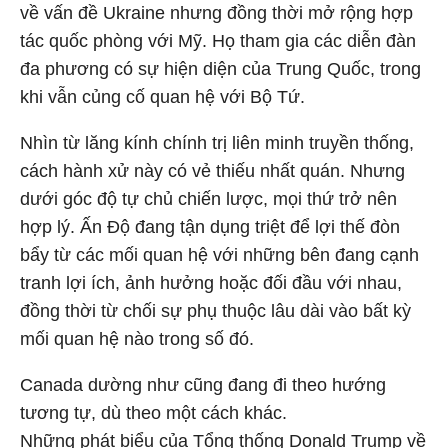
về vấn đề Ukraine nhưng đồng thời mở rộng hợp
tác quốc phòng với Mỹ. Họ tham gia các diễn đàn
đa phương có sự hiện diện của Trung Quốc, trong
khi vẫn củng cố quan hệ với Bộ Tứ.
Nhìn từ lăng kính chính trị liên minh truyền thống,
cách hành xử này có vẻ thiếu nhất quán. Nhưng
dưới góc độ tự chủ chiến lược, mọi thứ trở nên
hợp lý. Ấn Độ đang tận dụng triệt để lợi thế đòn
bẩy từ các mối quan hệ với những bên đang cạnh
tranh lợi ích, ảnh hưởng hoặc đối đầu với nhau,
đồng thời từ chối sự phụ thuộc lâu dài vào bất kỳ
mối quan hệ nào trong số đó.
Canada dường như cũng đang đi theo hướng
tương tự, dù theo một cách khác.
Những phát biểu của Tổng thống Donald Trump về