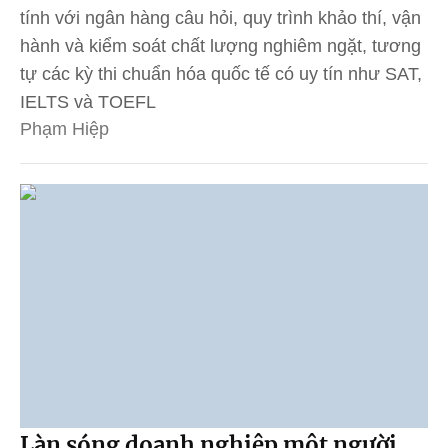
tính với ngân hàng câu hỏi, quy trình khảo thí, vận
hành và kiểm soát chất lượng nghiêm ngặt, tương
tự các kỳ thi chuẩn hóa quốc tế có uy tín như SAT,
IELTS và TOEFL
Phạm Hiệp
Làn sóng doanh nghiệp một người