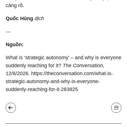
càng rõ.
Quốc Hùng
dịch
---
Nguồn:
What is ‘strategic autonomy’ – and why is everyone
suddenly reaching for it?
The Conversation,
12/6/2026. https://theconversation.com/what-is-
strategic-autonomy-and-why-is-everyone-
suddenly-reaching-for-it-283825