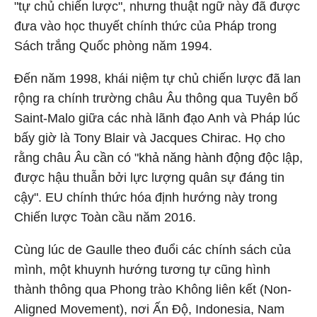
"tự chủ chiến lược", nhưng thuật ngữ này đã được
đưa vào học thuyết chính thức của Pháp trong
Sách trắng Quốc phòng năm 1994.
Đến năm 1998, khái niệm tự chủ chiến lược đã lan
rộng ra chính trường châu Âu thông qua Tuyên bố
Saint-Malo giữa các nhà lãnh đạo Anh và Pháp lúc
bấy giờ là Tony Blair và Jacques Chirac. Họ cho
rằng châu Âu cần có "khả năng hành động độc lập,
được hậu thuẫn bởi lực lượng quân sự đáng tin
cậy". EU chính thức hóa định hướng này trong
Chiến lược Toàn cầu năm 2016.
Cùng lúc de Gaulle theo đuổi các chính sách của
mình, một khuynh hướng tương tự cũng hình
thành thông qua Phong trào Không liên kết (Non-
Aligned Movement), nơi Ấn Độ, Indonesia, Nam