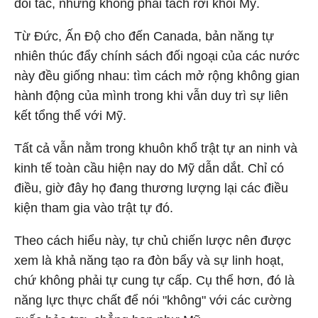
đối tác, nhưng không phải tách rời khỏi Mỹ.
Từ Đức, Ấn Độ cho đến Canada, bản năng tự
nhiên thúc đẩy chính sách đối ngoại của các nước
này đều giống nhau: tìm cách mở rộng không gian
hành động của mình trong khi vẫn duy trì sự liên
kết tổng thể với Mỹ.
Tất cả vẫn nằm trong khuôn khổ trật tự an ninh và
kinh tế toàn cầu hiện nay do Mỹ dẫn dắt. Chỉ có
điều, giờ đây họ đang thương lượng lại các điều
kiện tham gia vào trật tự đó.
Theo cách hiểu này, tự chủ chiến lược nên được
xem là khả năng tạo ra đòn bẩy và sự linh hoạt,
chứ không phải tự cung tự cấp. Cụ thể hơn, đó là
năng lực thực chất để nói "không" với các cường