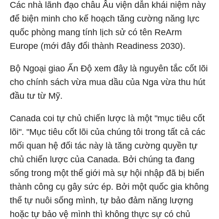
Các nhà lãnh đạo châu Âu viện dẫn khái niệm này
để biện minh cho kế hoạch tăng cường năng lực
quốc phòng mang tính lịch sử có tên ReArm
Europe (mới đây đổi thành Readiness 2030).
Bộ Ngoại giao Ấn Độ xem đây là nguyên tắc cốt lõi
cho chính sách vừa mua dầu của Nga vừa thu hút
đầu tư từ Mỹ.
Canada coi tự chủ chiến lược là một "mục tiêu cốt
lõi". "Mục tiêu cốt lõi của chúng tôi trong tất cả các
mối quan hệ đối tác này là tăng cường quyền tự
chủ chiến lược của Canada. Bởi chúng ta đang
sống trong một thế giới mà sự hội nhập đã bị biến
thành công cụ gây sức ép. Bởi một quốc gia không
thể tự nuôi sống mình, tự bảo đảm năng lượng
hoặc tự bảo vệ mình thì không thực sự có chủ