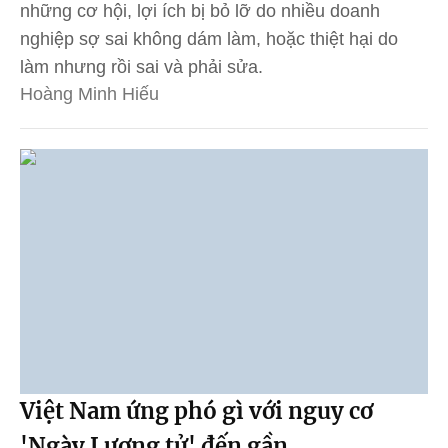
những cơ hội, lợi ích bị bỏ lỡ do nhiều doanh
nghiệp sợ sai không dám làm, hoặc thiệt hại do
làm nhưng rồi sai và phải sửa.
Hoàng Minh Hiếu
Việt Nam ứng phó gì với nguy cơ
'Ngày Lượng tử' đến gần