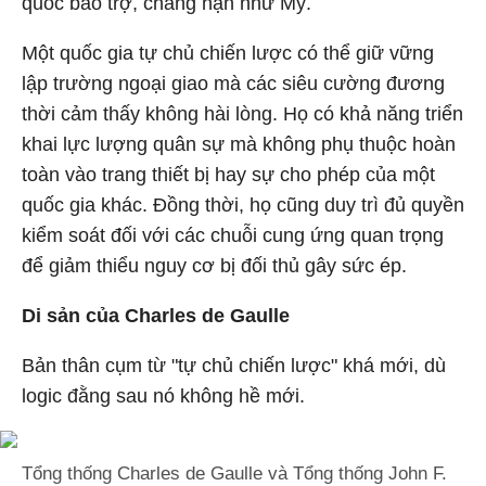
quốc bảo trợ, chẳng hạn như Mỹ.
Một quốc gia tự chủ chiến lược có thể giữ vững
lập trường ngoại giao mà các siêu cường đương
thời cảm thấy không hài lòng. Họ có khả năng triển
khai lực lượng quân sự mà không phụ thuộc hoàn
toàn vào trang thiết bị hay sự cho phép của một
quốc gia khác. Đồng thời, họ cũng duy trì đủ quyền
kiểm soát đối với các chuỗi cung ứng quan trọng
để giảm thiểu nguy cơ bị đối thủ gây sức ép.
Di sản của Charles de Gaulle
Bản thân cụm từ "tự chủ chiến lược" khá mới, dù
logic đằng sau nó không hề mới.
Tổng thống Charles de Gaulle và Tổng thống John F.