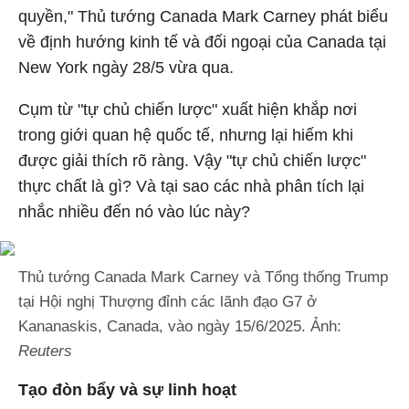
quyền," Thủ tướng Canada Mark Carney phát biểu
về định hướng kinh tế và đối ngoại của Canada tại
New York ngày 28/5 vừa qua.
Cụm từ "tự chủ chiến lược" xuất hiện khắp nơi
trong giới quan hệ quốc tế, nhưng lại hiếm khi
được giải thích rõ ràng. Vậy "tự chủ chiến lược"
thực chất là gì? Và tại sao các nhà phân tích lại
nhắc nhiều đến nó vào lúc này?
Thủ tướng Canada Mark Carney và Tổng thống Trump
tại Hội nghị Thượng đỉnh các lãnh đạo G7 ở
Kananaskis, Canada, vào ngày 15/6/2025. Ảnh:
Reuters
Tạo đòn bẩy và sự linh hoạt