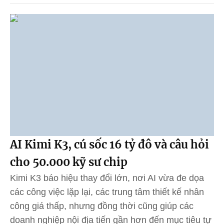
AI Kimi K3, cú sốc 16 tỷ đô và câu hỏi
cho 50.000 kỹ sư chip
Kimi K3 báo hiệu thay đổi lớn, nơi AI vừa đe dọa
các công việc lặp lại, các trung tâm thiết kế nhân
công giá thấp, nhưng đồng thời cũng giúp các
doanh nghiệp nội địa tiến gần hơn đến mục tiêu tự