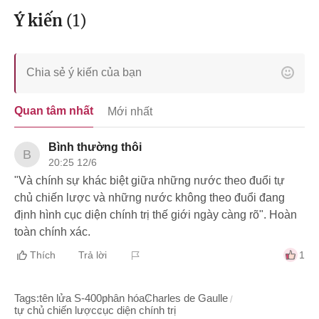
Ý kiến
(
1
)
Quan tâm nhất
Mới nhất
Bình thường thôi
B
20:25 12/6
"Và chính sự khác biệt giữa những nước theo đuổi tự
chủ chiến lược và những nước không theo đuổi đang
định hình cục diện chính trị thế giới ngày càng rõ". Hoàn
toàn chính xác.
Thích
Trả lời
1
Tags:
tên lửa S-400
phân hóa
Charles de Gaulle
tự chủ chiến lược
cục diện chính trị