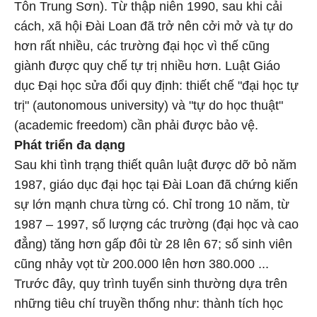
Tôn Trung Sơn). Từ thập niên 1990, sau khi cải
cách, xã hội Đài Loan đã trở nên cởi mở và tự do
hơn rất nhiều, các trường đại học vì thế cũng
giành được quy chế tự trị nhiều hơn. Luật Giáo
dục Đại học sửa đổi quy định: thiết chế "đại học tự
trị" (autonomous university) và "tự do học thuật"
(academic freedom) cần phải được bảo vệ.
Phát triển đa dạng
Sau khi tình trạng thiết quân luật được dỡ bỏ năm
1987, giáo dục đại học tại Đài Loan đã chứng kiến
sự lớn mạnh chưa từng có. Chỉ trong 10 năm, từ
1987 – 1997, số lượng các trường (đại học và cao
đẳng) tăng hơn gấp đôi từ 28 lên 67; số sinh viên
cũng nhảy vọt từ 200.000 lên hơn 380.000 ...
Trước đây, quy trình tuyển sinh thường dựa trên
những tiêu chí truyền thống như: thành tích học