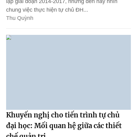
lập giai đoạn 2014-2017, nhưng đến nay nhìn
chung việc thực hiện tự chủ ĐH...
Thu Quỳnh
Khuyến nghị cho tiến trình tự chủ
đại học: Mối quan hệ giữa các thiết
chế quản trị