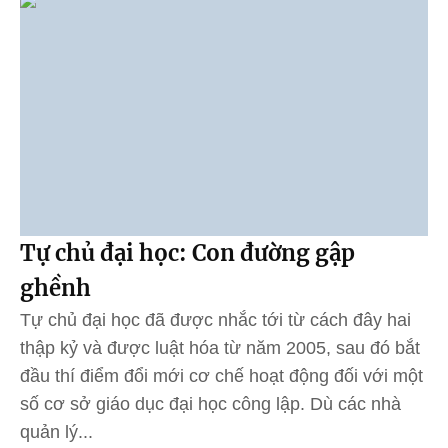
Tự chủ đại học: Con đường gập
ghềnh
Tự chủ đại học đã được nhắc tới từ cách đây hai
thập kỷ và được luật hóa từ năm 2005, sau đó bắt
đầu thí điểm đổi mới cơ chế hoạt động đối với một
số cơ sở giáo dục đại học công lập. Dù các nhà
quản lý...