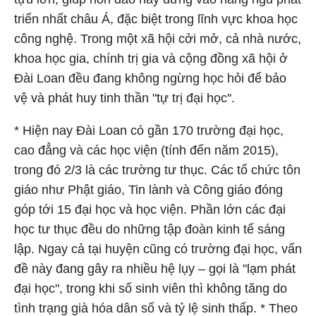
triển nhất châu Á, đặc biệt trong lĩnh vực khoa học
công nghệ. Trong một xã hội cởi mở, cả nhà nước,
khoa học gia, chính trị gia và cộng đồng xã hội ở
Đài Loan đều đang không ngừng học hỏi để bảo
vệ và phát huy tinh thần "tự trị đại học".
* Hiện nay Đài Loan có gần 170 trường đại học,
cao đẳng và các học viện (tính đến năm 2015),
trong đó 2/3 là các trường tư thục. Các tổ chức tôn
giáo như Phật giáo, Tin lành và Công giáo đóng
góp tới 15 đại học và học viện. Phần lớn các đại
học tư thục đều do những tập đoàn kinh tế sáng
lập. Ngay cả tại huyện cũng có trường đại học, vấn
đề này đang gây ra nhiều hệ lụy – gọi là "lạm phát
đại học", trong khi số sinh viên thì không tăng do
tình trạng già hóa dân số và tỷ lệ sinh thấp. * Theo