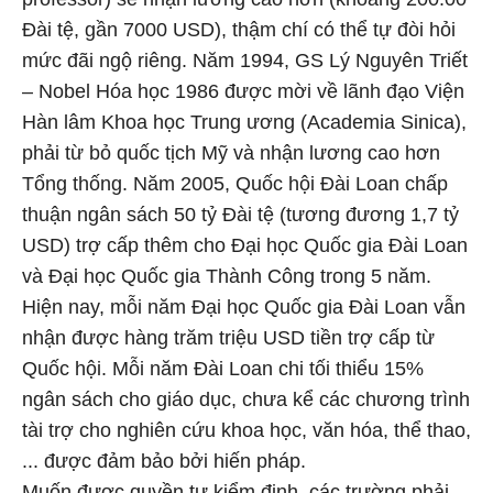
Đài tệ, gần 7000 USD), thậm chí có thể tự đòi hỏi
mức đãi ngộ riêng. Năm 1994, GS Lý Nguyên Triết
– Nobel Hóa học 1986 được mời về lãnh đạo Viện
Hàn lâm Khoa học Trung ương (Academia Sinica),
phải từ bỏ quốc tịch Mỹ và nhận lương cao hơn
Tổng thống. Năm 2005, Quốc hội Đài Loan chấp
thuận ngân sách 50 tỷ Đài tệ (tương đương 1,7 tỷ
USD) trợ cấp thêm cho Đại học Quốc gia Đài Loan
và Đại học Quốc gia Thành Công trong 5 năm.
Hiện nay, mỗi năm Đại học Quốc gia Đài Loan vẫn
nhận được hàng trăm triệu USD tiền trợ cấp từ
Quốc hội. Mỗi năm Đài Loan chi tối thiểu 15%
ngân sách cho giáo dục, chưa kể các chương trình
tài trợ cho nghiên cứu khoa học, văn hóa, thể thao,
... được đảm bảo bởi hiến pháp.
Muốn được quyền tự kiểm định, các trường phải