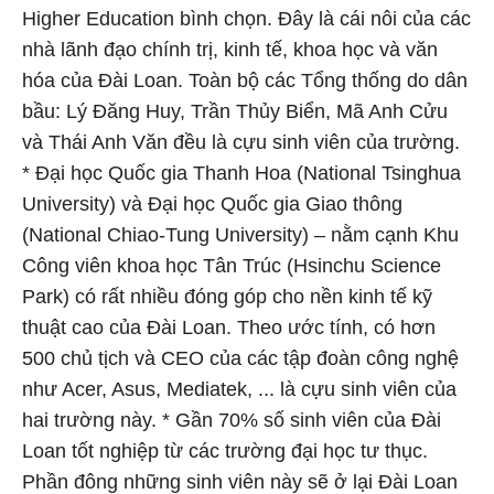
Higher Education bình chọn. Đây là cái nôi của các
nhà lãnh đạo chính trị, kinh tế, khoa học và văn
hóa của Đài Loan. Toàn bộ các Tổng thống do dân
bầu: Lý Đăng Huy, Trần Thủy Biển, Mã Anh Cửu
và Thái Anh Văn đều là cựu sinh viên của trường.
* Đại học Quốc gia Thanh Hoa (National Tsinghua
University) và Đại học Quốc gia Giao thông
(National Chiao-Tung University) – nằm cạnh Khu
Công viên khoa học Tân Trúc (Hsinchu Science
Park) có rất nhiều đóng góp cho nền kinh tế kỹ
thuật cao của Đài Loan. Theo ước tính, có hơn
500 chủ tịch và CEO của các tập đoàn công nghệ
như Acer, Asus, Mediatek, ... là cựu sinh viên của
hai trường này. * Gần 70% số sinh viên của Đài
Loan tốt nghiệp từ các trường đại học tư thục.
Phần đông những sinh viên này sẽ ở lại Đài Loan