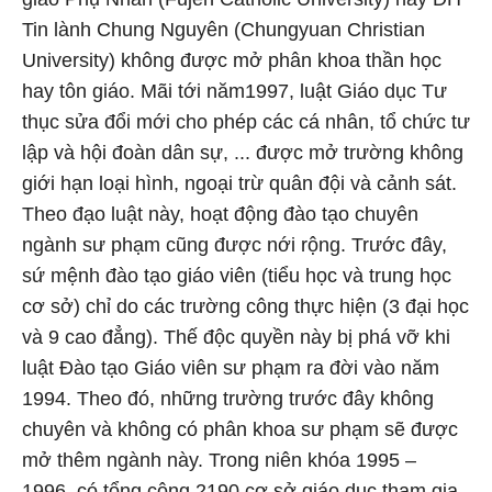
Tin lành Chung Nguyên (Chungyuan Christian
University) không được mở phân khoa thần học
hay tôn giáo. Mãi tới năm1997, luật Giáo dục Tư
thục sửa đổi mới cho phép các cá nhân, tổ chức tư
lập và hội đoàn dân sự, ... được mở trường không
giới hạn loại hình, ngoại trừ quân đội và cảnh sát.
Theo đạo luật này, hoạt động đào tạo chuyên
ngành sư phạm cũng được nới rộng. Trước đây,
sứ mệnh đào tạo giáo viên (tiểu học và trung học
cơ sở) chỉ do các trường công thực hiện (3 đại học
và 9 cao đẳng). Thế độc quyền này bị phá vỡ khi
luật Đào tạo Giáo viên sư phạm ra đời vào năm
1994. Theo đó, những trường trước đây không
chuyên và không có phân khoa sư phạm sẽ được
mở thêm ngành này. Trong niên khóa 1995 –
1996, có tổng cộng 2190 cơ sở giáo dục tham gia