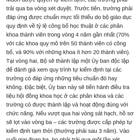
trải qua ba vòng xét duyệt. Trước tiên, trường phải
đáp ứng được chuẩn mực tối thiểu do bộ giáo dục
quy định về tỷ lệ công bố học thuật ở các phân
khoa thành viên trong vòng 4 năm gần nhất (70%
với các khoa quy mô trên 50 thành viên có công
bố, và 90% với những khoa ít hơn 20 thành viên).
Tại vòng hai, Bộ sẽ thành lập một Ủy ban độc lập
để đánh giá xem quy trình tự kiểm định tại các
trường có đáp ứng những tiêu chuẩn đó hay
không. Đặc biệt, Ủy ban này sẽ tiến hành điều tra
liệu hội đồng khoa học ở các phân khoa và các
trường có được thành lập và hoạt động đúng với
chức năng. Nếu vượt qua hai vòng sát hạch, hồ sơ
sẽ lọt vào vòng ba – các trường được cấp phép tự
kiểm định tạm thời (thường phải sau 3 năm). Vào
cuối giai đoạn ba, họ phải trải qua một lần xét