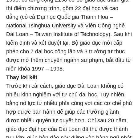
thí điểm chương trình, gồm 22 đại học và cao
đẳng (có cả Đại học Quốc gia Thanh Hoa –
National Tsinghua University và Viện Công nghệ
Đài Loan – Taiwan Institute of Technology). Sau khi
kiểm định và xét duyệt lại, Bộ giáo dục mới cấp
phép cho 7 đại học công lập và 3 trường tư thục
được mở thêm chuyên ngành sư phạm, bắt đầu từ
niên khóa 1997 – 1998.
Thay lời kết
Trước khi cải cách, giáo dục Đài Loan không có
nhiều kinh nghiệm với tự chủ đại học. Tuy nhiên,
bằng nỗ lực từ nhiều phía cùng với các cơ chế phù
hợp được ban hành để giúp các trường giành
được nhiều quyền tự quyết hơn. Chỉ sau 20 năm,
giáo dục đại học của Đài Loan đã thu được thành
tựu lớn, giúp hòn đảo này đứng vào hàng ngũ phát