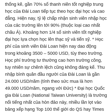
thống kê, gần 70% số thanh niên tốt nghiệp trung
học của Đài Loan tiếp tục theo học đại học và cao
đẳng. Hiện nay, tỷ lệ chấp nhận sinh viên nhập học
của các trường lên tới 90% (thuộc loại cao nhất
châu Á). Khoảng hơn 1/4 số sinh viên tốt nghiệp
đại học lựa chọn học lên thạc sỹ và tiến sỹ. * Học
phí của sinh viên Đài Loan hiện nay dao động
trong khoảng 3500 – 5000 USD, tùy theo trường.
Học phí trường tư thường cao hơn trường công,
tuy nhiên sự chênh lệch cũng không đáng kể. Thu
nhập bình quân đầu người của Đài Loan là gần
24.000 USD/năm (tính theo sức mua là hơn
49.000 USD/năm, ngang với Đức) * Đại học Quốc
gia Đài Loan (National Taiwan University) là trường
nổi tiếng nhất của hòn đảo này, nhiều lần lọt vào
bảng xếp hạng Top 100 thế giới do QS hay Times