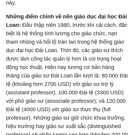
này.
Những điểm chính về nền giáo dục đại học Đài
Loan:
Đầu thập niên 1980, trước khi cải cách, đặc
biệt là hệ thống tính lương cho giáo chức, nạn
tham nhũng và hối lộ tràn lan trong hệ thống giáo
dục đại học Đài Loan. Thời đó, các giáo sư thích
được làm công tác quản lý hơn là coi trọng hoạt
động học thuật. Hiện nay lương cơ bản hàng
tháng của giáo sư Đài Loan lần lượt là: 80.000 Đài
tệ (khoảng hơn 2700 USD) với giáo sư trợ lý
(assistant professor), 100.000 Đài tệ (3300 USD)
với phó giáo sư (associate professor); và 120.000
Đài tệ (4000 USD) với giáo sư thực thụ (full
professor). Những giáo sư giữ chức khoa trưởng,
hiệu trưởng hay giáo sư xuất sắc (distinguished
professor) sẽ nhận lương cao hơn (khoảng 200.00