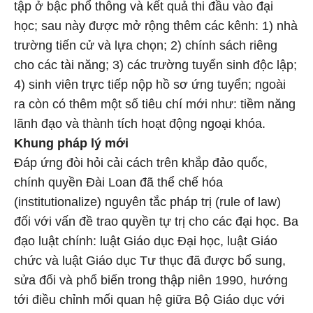
tập ở bậc phổ thông và kết quả thi đầu vào đại
học; sau này được mở rộng thêm các kênh: 1) nhà
trường tiến cử và lựa chọn; 2) chính sách riêng
cho các tài năng; 3) các trường tuyển sinh độc lập;
4) sinh viên trực tiếp nộp hồ sơ ứng tuyển; ngoài
ra còn có thêm một số tiêu chí mới như: tiềm năng
lãnh đạo và thành tích hoạt động ngoại khóa.
Khung pháp lý mới
Đáp ứng đòi hỏi cải cách trên khắp đảo quốc,
chính quyền Đài Loan đã thể chế hóa
(institutionalize) nguyên tắc pháp trị (rule of law)
đối với vấn đề trao quyền tự trị cho các đại học. Ba
đạo luật chính: luật Giáo dục Đại học, luật Giáo
chức và luật Giáo dục Tư thục đã được bổ sung,
sửa đổi và phổ biến trong thập niên 1990, hướng
tới điều chỉnh mối quan hệ giữa Bộ Giáo dục với