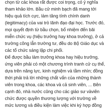
chọn từ các khoa rất được coi trọng, có ý nghĩa
tham khảo lớn. Bầu cử minh bạch đã mang tới
hiệu quả tích cực, làm tăng tính chính danh
(legitimacy) của vai trò lãnh đạo đại học. Trước đó,
mọi quyết định từ bầu chọn, bổ nhiệm đến bãi
miễn chức vụ (hiệu trưởng hay khoa trưởng), ở cả
trường công lẫn trường tư, đều do Bộ Giáo dục và
các tổ chức sáng lập chi phối.
Để được bầu làm trưởng khoa hay hiệu trưởng,
ứng viên phải có một chương trình tranh cử cụ thể,
dựa trên năng lực, kinh nghiệm và tầm nhìn; đồng
thời phải trả lời những chất vấn của những thành
viên trong khoa, các khoa và cả sinh viên, ... Bên
cạnh đó, nhà nước cũng cho các giáo sư vàviên
chức được quyền thương lượng với trường về
mức lương và điều kiện làm việc khi ký hợp đồng