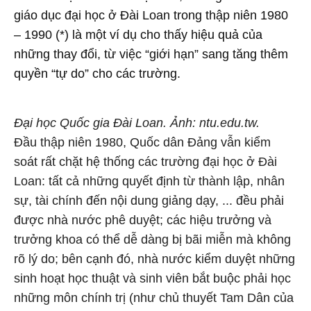
giáo dục đại học ở Đài Loan trong thập niên 1980
– 1990 (*) là một ví dụ cho thấy hiệu quả của
những thay đổi, từ việc “giới hạn” sang tăng thêm
quyền “tự do” cho các trường.
Đại học Quốc gia Đài Loan. Ảnh: ntu.edu.tw.
Đầu thập niên 1980, Quốc dân Đảng vẫn kiểm
soát rất chặt hệ thống các trường đại học ở Đài
Loan: tất cả những quyết định từ thành lập, nhân
sự, tài chính đến nội dung giảng dạy, ... đều phải
được nhà nước phê duyệt; các hiệu trưởng và
trưởng khoa có thể dễ dàng bị bãi miễn mà không
rõ lý do; bên cạnh đó, nhà nước kiểm duyệt những
sinh hoạt học thuật và sinh viên bắt buộc phải học
những môn chính trị (như chủ thuyết Tam Dân của