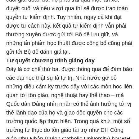
duyệt cuối và nếu vượt qua thì sẽ được trao toàn
quyền tự kiểm định. Tuy nhiên, ngay cả khi đạt
được tư cách này, kết quả tự kiểm định vẫn phải
thường xuyên được gửi tới Bộ để lưu giữ, và
những ấn phẩm học thuật được công bố cũng phải
gửi tới Bộ để đánh giá lại.
Tự quyết chương trình giảng dạy
Đây là cơ chế thứ ba, được thông qua để đảm bảo
các đại học thật sự là tự trị. Nhà nước gỡ bỏ
những điều cấm kỵ trước đây với các môn học liên
quan tới tôn giáo, nghệ thuật hay thể thao – mà
Quốc dân Đảng nhìn nhận có thể ảnh hưởng tới vị
thế lãnh đạo của họ và giao độc quyền cho các
trường quốc lập thực hiện. Trong quá khứ, một số
trường tư thục do tôn giáo tài trợ như ĐH Công
giáo Phụ Nhân (Fujen Catholic University) hay ĐH