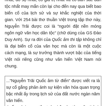
tộc nhất may mắn còn lại cho đến nay qua biết bao
biến cố của lịch sử và sự khắc nghiệt của thời
gian. Với 254 bài thơ thuần Việt trong tập thơ này,
Nguyễn Trãi được coi là "người đặt nền móng
ngôn ngữ văn học dân tộc" (chữ dùng của GS Đào
Duy Anh). Sự ra đời của
Quốc âm thi tập
không chỉ
là đại biến cố của văn học mà còn là một cuộc
cách mạng, là sự trưởng thành vượt bậc của tiếng
Việt nói riêng cũng như văn hiến Việt Nam nói
chung.
..."Nguyễn Trãi Quốc âm từ điển" được viết ra là
sự cố gắng phản ánh sự kiện văn hóa quan trọng
bậc nhất ấy trong lịch sử của đất nước ngàn năm
văn hiến.