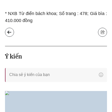
* NXB Từ điển bách khoa; Số trang : 478; Giá bìa :
410.000 đồng
Ý kiến