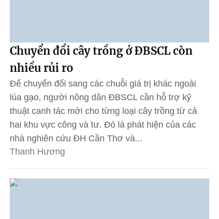
Chuyển đổi cây trồng ở ĐBSCL còn
nhiều rủi ro
Để chuyển đổi sang các chuỗi giá trị khác ngoài
lúa gạo, người nông dân ĐBSCL cần hỗ trợ kỹ
thuật canh tác mới cho từng loại cây trồng từ cả
hai khu vực công và tư. Đó là phát hiện của các
nhà nghiên cứu ĐH Cần Thơ và...
Thanh Hương