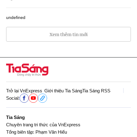
undefined
Xem thêm tin mới
Trở lại VnExpress
Giới thiệu Tia Sáng
Tia Sáng RSS
Social:
Tia Sáng
Chuyên trang tri thức của VnExpress
Tổng biên tập: Phạm Văn Hiếu