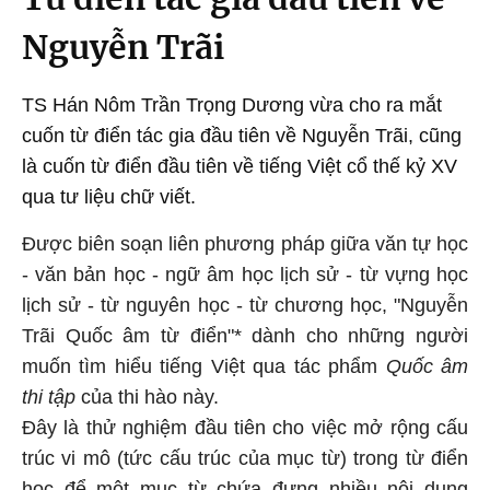
Nguyễn Trãi
TS Hán Nôm Trần Trọng Dương vừa cho ra mắt
cuốn từ điển tác gia đầu tiên về Nguyễn Trãi, cũng
là cuốn từ điển đầu tiên về tiếng Việt cổ thế kỷ XV
qua tư liệu chữ viết.
Được biên soạn liên phương pháp giữa văn tự học
- văn bản học - ngữ âm học lịch sử - từ vựng học
lịch sử - từ nguyên học - từ chương học, "Nguyễn
Trãi Quốc âm từ điển"* dành cho những người
muốn tìm hiểu tiếng Việt qua tác phẩm
Quốc âm
thi tập
của thi hào này
.
Đây là thử nghiệm đầu tiên cho việc mở rộng cấu
trúc vi mô (tức cấu trúc của mục từ) trong từ điển
học để một mục từ chứa đựng nhiều nội dung