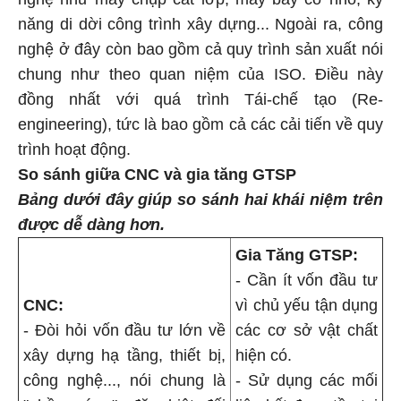
năng di dời công trình xây dựng... Ngoài ra, công
nghệ ở đây còn bao gồm cả quy trình sản xuất nói
chung như theo quan niệm của ISO. Điều này
đồng nhất với quá trình Tái-chế tạo (Re-
engineering), tức là bao gồm cả các cải tiến về quy
trình hoạt động.
So sánh giữa CNC và gia tăng GTSP
Bảng dưới đây giúp so sánh hai khái niệm trên
được dễ dàng hơn.
Gia Tăng GTSP:
- Cần ít vốn đầu tư
CNC:
vì chủ yếu tận dụng
- Đòi hỏi vốn đầu tư lớn về
các cơ sở vật chất
xây dựng hạ tầng, thiết bị,
hiện có.
công nghệ..., nói chung là
- Sử dụng các mối