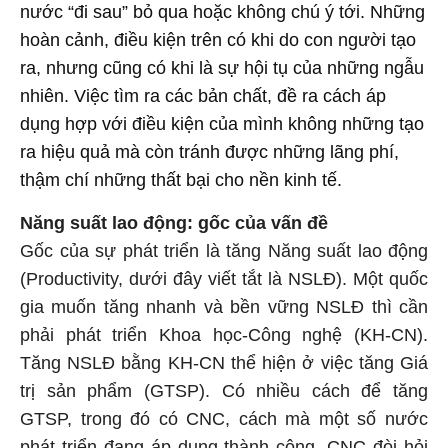
nước “đi sau” bỏ qua hoặc không chú ý tới. Những
hoàn cảnh, điều kiện trên có khi do con người tạo
ra, nhưng cũng có khi là sự hội tụ của những ngẫu
nhiên. Việc tìm ra các bản chất, đề ra cách áp
dụng hợp với điều kiện của mình không những tạo
ra hiệu quả mà còn tránh được những lãng phí,
thậm chí những thất bại cho nền kinh tế.
Năng suất lao động: gốc của vấn đề
Gốc của sự phát triển là tăng Năng suất lao động
(Productivity, dưới đây viết tắt là NSLĐ). Một quốc
gia muốn tăng nhanh và bền vững NSLĐ thì cần
phải phát triển Khoa học-Công nghệ (KH-CN).
Tăng NSLĐ bằng KH-CN thể hiện ở việc tăng Giá
trị sản phẩm (GTSP). Có nhiều cách để tăng
GTSP, trong đó có CNC, cách mà một số nước
phát triển đang áp dụng thành công. CNC đòi hỏi