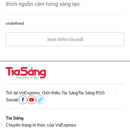
thích nguồn cảm hứng sáng tạo.
undefined
Xem thêm tin mới
Trở lại VnExpress
Giới thiệu Tia Sáng
Tia Sáng RSS
Social:
Tia Sáng
Chuyên trang tri thức của VnExpress