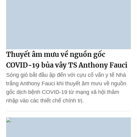
Thuyết âm mưu về nguồn gốc
COVID-19 bủa vây TS Anthony Fauci
Sóng gió bắt đầu ập đến với cựu cố vấn y tế Nhà
trắng Anthony Fauci khi thuyết âm mưu về nguồn
gốc dịch bệnh COVID-19 từ mạng xã hội thâm
nhập vào các thiết chế chính trị.