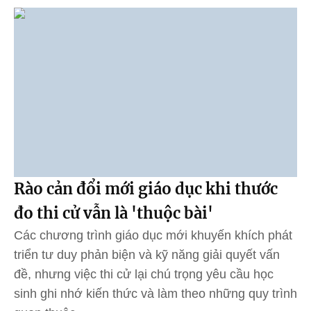
Rào cản đổi mới giáo dục khi thước
đo thi cử vẫn là 'thuộc bài'
Các chương trình giáo dục mới khuyến khích phát
triển tư duy phản biện và kỹ năng giải quyết vấn
đề, nhưng việc thi cử lại chú trọng yêu cầu học
sinh ghi nhớ kiến thức và làm theo những quy trình