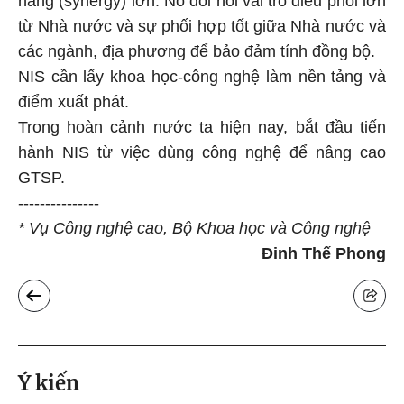
năng (synergy) lớn. Nó đòi hỏi vai trò điều phối lớn
từ Nhà nước và sự phối hợp tốt giữa Nhà nước và
các ngành, địa phương để bảo đảm tính đồng bộ.
NIS cần lấy khoa học-công nghệ làm nền tảng và
điểm xuất phát.
Trong hoàn cảnh nước ta hiện nay, bắt đầu tiến
hành NIS từ việc dùng công nghệ để nâng cao
GTSP.
---------------
* Vụ Công nghệ cao, Bộ Khoa học và Công nghệ
Đinh Thế Phong
Ý kiến