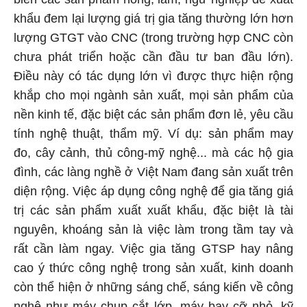
khẩu đem lại lượng giá trị gia tăng thường lớn hơn
lượng GTGT vào CNC (trong trường hợp CNC còn
chưa phát triển hoặc cần đầu tư ban đầu lớn).
Điều này có tác dụng lớn vì được thực hiện rộng
khắp cho mọi ngành sản xuất, mọi sản phẩm của
nền kinh tế, đặc biệt các sản phẩm đơn lẻ, yêu cầu
tính nghệ thuật, thẩm mỹ. Ví dụ: sản phẩm may
đo, cây cảnh, thủ công-mỹ nghệ... mà các hộ gia
đình, các làng nghề ở Việt Nam đang sản xuất trên
diện rộng. Việc áp dụng công nghệ để gia tăng giá
trị các sản phẩm xuất xuất khẩu, đặc biệt là tài
nguyên, khoáng sản là việc làm trong tầm tay và
rất cần làm ngay. Việc gia tăng GTSP hay nâng
cao ý thức công nghệ trong sản xuất, kinh doanh
còn thể hiện ở những sáng chế, sáng kiến về công
nghệ như máy chụp cắt lớp, máy bay cỡ nhỏ, kỹ