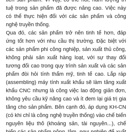
tuệ trong sản phẩm đã được nâng cao. Việc này
có thể thực hiện đối với các sản phẩm và công
nghệ truyền thống.
Qua đó, các sản phẩm trở nên tinh tế hơn, đáp
ứng tốt hơn với nhu cầu thị trường. Đặc biệt với
các sản phẩm phi công nghiệp, sản xuất thủ công,
không phải sản xuất hàng loạt, với sự thay đổi
tương đối cao trong quy trình sản xuất và các sản
phẩm đòi hỏi tính thẩm mỹ, tinh tế cao. Lắp ráp
(assembling) máy tính xuất khẩu sẽ làm tăng xuất
khẩu CNC nhưng là công việc lao động giản đơn,
không yêu cầu kỹ năng cao và ít đem lại giá trị gia
tăng cho sản phẩm. Bên cạnh đó, áp dụng KH-CN
(có khi chỉ là công nghệ truyền thống) vào chế biến
nguyên liệu thô (khoáng sản, tài nguyên...), chế
biến các sản phẩm nông, lâm, ngư nghiệp để xuất