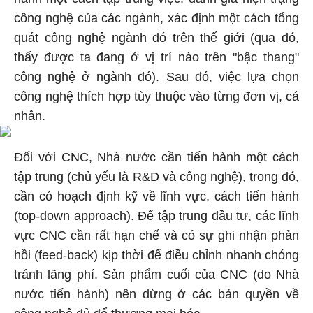
công nghệ của các ngành, xác định một cách tổng
quát công nghệ ngành đó trên thế giới (qua đó,
thấy được ta đang ở vị trí nào trên "bậc thang"
công nghệ ở ngành đó). Sau đó, việc lựa chọn
công nghệ thích hợp tùy thuộc vào từng đơn vị, cá
nhân.
Đối với CNC, Nhà nước cần tiến hành một cách
tập trung (chủ yếu là R&D và công nghệ), trong đó,
cần có hoạch định kỹ về lĩnh vực, cách tiến hành
(top-down approach). Để tập trung đầu tư, các lĩnh
vực CNC cần rất hạn chế và có sự ghi nhận phản
hồi (feed-back) kịp thời để điều chỉnh nhanh chóng
tránh lãng phí. Sản phẩm cuối của CNC (do Nhà
nước tiến hành) nên dừng ở các bản quyền về