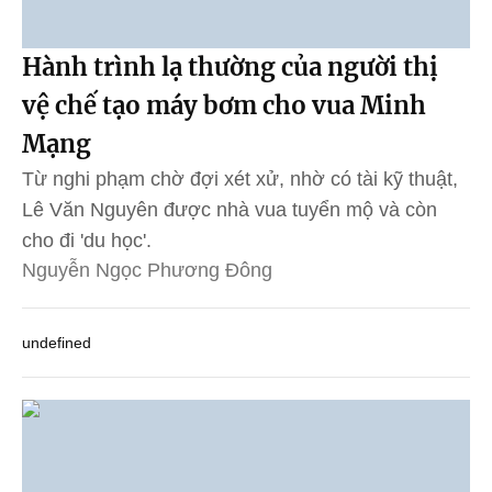
Hành trình lạ thường của người thị
vệ chế tạo máy bơm cho vua Minh
Mạng
Từ nghi phạm chờ đợi xét xử, nhờ có tài kỹ thuật,
Lê Văn Nguyên được nhà vua tuyển mộ và còn
cho đi 'du học'.
Nguyễn Ngọc Phương Đông
undefined