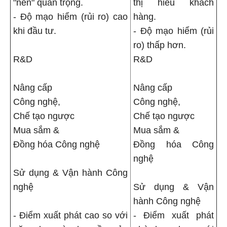
"nền" quan trọng.
thị hiếu khách
- Độ mạo hiểm (rủi ro) cao
hàng.
khi đầu tư.
- Độ mạo hiểm (rủi
ro) thấp hơn.
R&D
R&D
Nâng cấp
Nâng cấp
Công nghệ,
Công nghệ,
Chế tạo ngược
Chế tạo ngược
Mua sắm &
Mua sắm &
Đồng hóa Công nghệ
Đồng hóa Công
nghệ
Sử dụng & Vận hành Công
nghệ
Sử dụng & Vận
hành Công nghệ
- Điểm xuất phát cao so với
- Điểm xuất phát