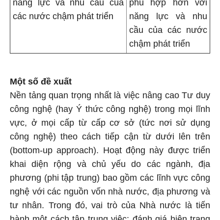
năng lực và nhu cầu của
phù hợp hơn với
các nước chậm phát triển
năng lực và nhu
cầu của các nước
chậm phát triển
Một số đề xuất
Nền tảng quan trọng nhất là việc nâng cao Tư duy
công nghệ (hay Ý thức công nghệ) trong mọi lĩnh
vực, ở mọi cấp từ cấp cơ sở (tức nơi sử dụng
công nghệ) theo cách tiếp cận từ dưới lên trên
(bottom-up approach). Hoạt động này được triển
khai diện rộng và chủ yếu do các ngành, địa
phương (phi tập trung) bao gồm các lĩnh vực công
nghệ với các nguồn vốn nhà nước, địa phương và
tư nhân. Trong đó, vai trò của Nhà nước là tiến
hành một cách tập trung việc: đánh giá hiện trạng