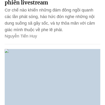
phiên livestream
Cơ chế nào khiến những đám đông ngồi quanh
các lần phát sóng, háo hức đón nghe những nội
dung suồng sã gây sốc, và tự thỏa mãn với cảm
giác mình thuộc về phe lẽ phải.
Nguyễn Tiến Huy