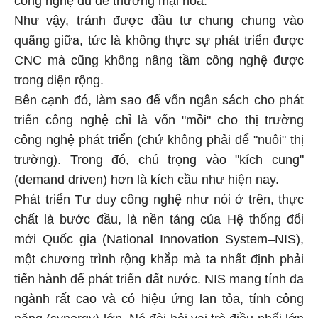
công nghệ đủ để thương mại hóa.
Như vậy, tránh được đầu tư chung chung vào
quãng giữa, tức là không thực sự phát triển được
CNC mà cũng không nâng tầm công nghệ được
trong diện rộng.
Bên cạnh đó, làm sao để vốn ngân sách cho phát
triển công nghệ chỉ là vốn "mồi" cho thị trường
công nghệ phát triển (chứ không phải để "nuôi" thị
trường). Trong đó, chú trọng vào "kích cung"
(demand driven) hơn là kích cầu như hiện nay.
Phát triển Tư duy công nghệ như nói ở trên, thực
chất là bước đầu, là nền tảng của Hệ thống đổi
mới Quốc gia (National Innovation System–NIS),
một chương trình rộng khắp mà ta nhất định phải
tiến hành để phát triển đất nước. NIS mang tính đa
ngành rất cao và có hiệu ứng lan tỏa, tính công