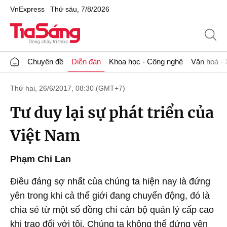
VnExpress
Thứ sáu, 7/8/2026
Chuyên đề
Diễn đàn
Khoa học - Công nghệ
Văn hoá - 
Thứ hai, 26/6/2017, 08:30 (GMT+7)
Tư duy lại sự phát triển của
Việt Nam
Phạm Chi Lan
Điều đáng sợ nhất của chúng ta hiện nay là đứng
yên trong khi cả thế giới đang chuyển động, đó là
chia sẻ từ một số đồng chí cán bộ quản lý cấp cao
khi trao đổi với tôi. Chúng ta không thể đứng yên