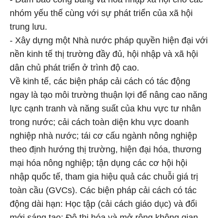
nhóm yếu thế cùng với sự phát triển của xã hội
trung lưu.
- Xây dựng một Nhà nước pháp quyền hiện đại với
nền kinh tế thị trường đầy đủ, hội nhập và xã hội
dân chủ phát triển ở trình độ cao.
Về kinh tế, các biện pháp cải cách có tác động
ngay là tạo môi trường thuận lợi để nâng cao năng
lực cạnh tranh và năng suất của khu vực tư nhân
trong nước; cải cách toàn diện khu vực doanh
nghiệp nhà nước; tái cơ cấu ngành nông nghiệp
theo định hướng thị trường, hiện đại hóa, thương
mại hóa nông nghiệp; tận dụng các cơ hội hội
nhập quốc tế, tham gia hiệu quả các chuỗi giá trị
toàn cầu (GVCs). Các biện pháp cải cách có tác
động dài hạn: Học tập (cải cách giáo dục) và đổi
mới sáng tạo; Đô thị hóa và mở rộng không gian