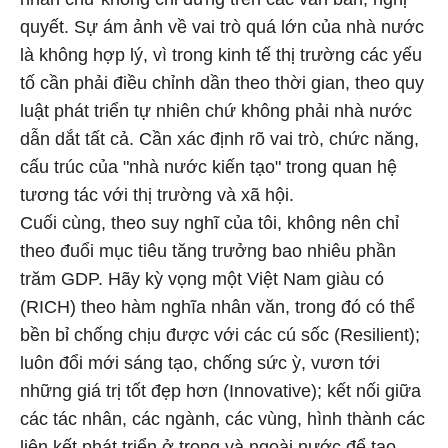
quyết. Sự ám ảnh về vai trò quá lớn của nhà nước
là không hợp lý, vì trong kinh tế thị trường các yếu
tố cần phải điều chỉnh dần theo thời gian, theo quy
luật phát triển tự nhiên chứ không phải nhà nước
dẫn dắt tất cả. Cần xác định rõ vai trò, chức năng,
cấu trúc của "nhà nước kiến tạo" trong quan hệ
tương tác với thị trường và xã hội.
Cuối cùng, theo suy nghĩ của tôi, không nên chỉ
theo đuổi mục tiêu tăng trưởng bao nhiêu phần
trăm GDP. Hãy kỳ vọng một Việt Nam giàu có
(RICH) theo hàm nghĩa nhân văn, trong đó có thể
bền bỉ chống chịu được với các cú sốc (Resilient);
luôn đổi mới sáng tạo, chống sức ỳ, vươn tới
những giá trị tốt đẹp hơn (Innovative); kết nối giữa
các tác nhân, các ngành, các vùng, hình thành các
liên kết phát triển ở trong và ngoài nước để tạo