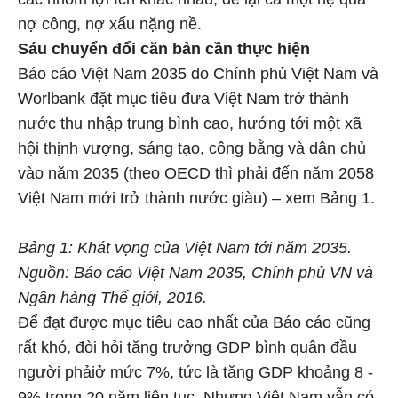
nợ công, nợ xấu nặng nề.
Sáu chuyển đổi căn bản cần thực hiện
Báo cáo Việt Nam 2035 do Chính phủ Việt Nam và
Worlbank đặt mục tiêu đưa Việt Nam trở thành
nước thu nhập trung bình cao, hướng tới một xã
hội thịnh vượng, sáng tạo, công bằng và dân chủ
vào năm 2035 (theo OECD thì phải đến năm 2058
Việt Nam mới trở thành nước giàu) – xem Bảng 1.
Bảng 1: Khát vọng của Việt Nam tới năm 2035.
Nguồn: Báo cáo Việt Nam 2035, Chính phủ VN và
Ngân hàng Thế giới, 2016.
Để đạt được mục tiêu cao nhất của Báo cáo cũng
rất khó, đòi hỏi tăng trưởng GDP bình quân đầu
người phảiở mức 7%, tức là tăng GDP khoảng 8 -
9% trong 20 năm liên tục. Nhưng Việt Nam vẫn có