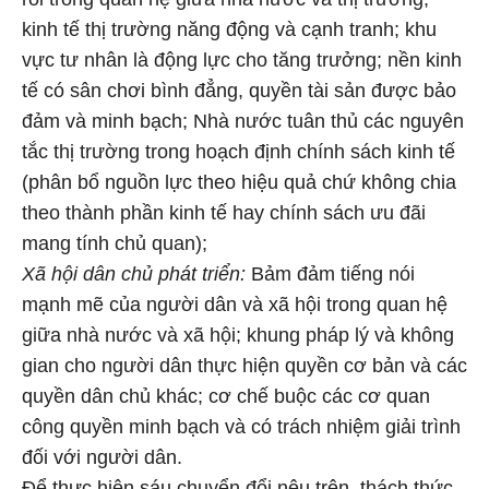
kinh tế thị trường năng động và cạnh tranh; khu
vực tư nhân là động lực cho tăng trưởng; nền kinh
tế có sân chơi bình đẳng, quyền tài sản được bảo
đảm và minh bạch; Nhà nước tuân thủ các nguyên
tắc thị trường trong hoạch định chính sách kinh tế
(phân bổ nguồn lực theo hiệu quả chứ không chia
theo thành phần kinh tế hay chính sách ưu đãi
mang tính chủ quan);
Xã hội dân chủ phát triển:
Bảm đảm tiếng nói
mạnh mẽ của người dân và xã hội trong quan hệ
giữa nhà nước và xã hội; khung pháp lý và không
gian cho người dân thực hiện quyền cơ bản và các
quyền dân chủ khác; cơ chế buộc các cơ quan
công quyền minh bạch và có trách nhiệm giải trình
đối với người dân.
Để thực hiện sáu chuyển đổi nêu trên, thách thức