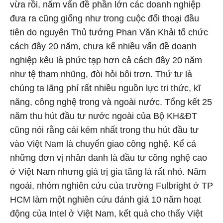
vừa rồi, năm vấn đề phần lớn các doanh nghiệp
đưa ra cũng giống như trong cuộc đối thoại đầu
tiên do nguyên Thủ tướng Phan Văn Khải tổ chức
cách đây 20 năm, chưa kể nhiều vấn đề doanh
nghiệp kêu là phức tạp hơn cả cách đây 20 năm
như tệ tham nhũng, đòi hỏi bôi trơn. Thứ tư là
chúng ta lãng phí rất nhiều nguồn lực tri thức, kĩ
năng, công nghệ trong và ngoài nước. Tổng kết 25
năm thu hút đầu tư nước ngoài của Bộ KH&ĐT
cũng nói rằng cái kém nhất trong thu hút đầu tư
vào Việt Nam là chuyển giao công nghệ. Kể cả
những đơn vị nhân danh là đầu tư công nghệ cao
ở Việt Nam nhưng giá trị gia tăng là rất nhỏ. Năm
ngoái, nhóm nghiên cứu của trường Fulbright ở TP
HCM làm một nghiên cứu đánh giá 10 năm hoạt
động của Intel ở Việt Nam, kết quả cho thấy Việt