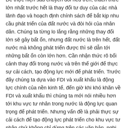
lớn nhất trước hết là thay đổi tư duy của các nhà
lãnh đạo và hoạch định chính sách để bắt kịp nhu
cầu phát triển của đất nước và đòi hỏi của nhân
dân. Chúng ta từng lo lắng rằng những thay đổi
lớn sẽ gây bất ổn, nhưng đất nước là trên hết, đất
nước mà không phát triển được thì sẽ dẫn tới
những bất ổn còn lớn hơn. Cần nhận thức rõ bối
cảnh thay đổi trong nước và trên thế giới để thực
sự cải cách, tạo động lực mới để phát triển. Trước
đây chúng ta dựa vào FDI và xuất khẩu là động
lực chính của nền kinh tế, đến giờ khi khó khăn về
FDI và xuất khẩu thì chúng ta mới nói nhiều hơn
tới khu vực tư nhân trong nước là động lực quan
trọng để phát triển. Nhưng vấn đề là phải thực sự
cải cách để tạo động lực phát triển cho khu vực tư
nhân chứ không chỉ dừng trên các văn bản, nghị