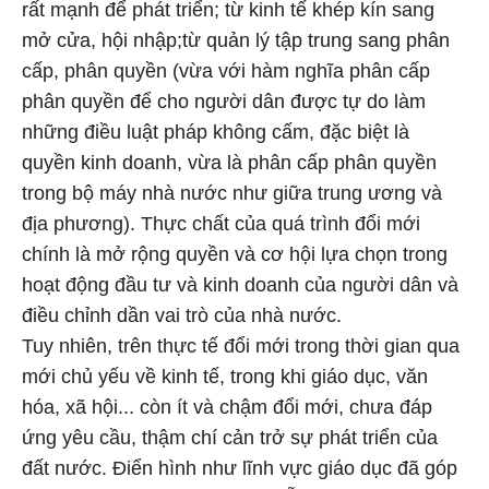
rất mạnh để phát triển; từ kinh tế khép kín sang
mở cửa, hội nhập;từ quản lý tập trung sang phân
cấp, phân quyền (vừa với hàm nghĩa phân cấp
phân quyền để cho người dân được tự do làm
những điều luật pháp không cấm, đặc biệt là
quyền kinh doanh, vừa là phân cấp phân quyền
trong bộ máy nhà nước như giữa trung ương và
địa phương). Thực chất của quá trình đổi mới
chính là mở rộng quyền và cơ hội lựa chọn trong
hoạt động đầu tư và kinh doanh của người dân và
điều chỉnh dần vai trò của nhà nước.
Tuy nhiên, trên thực tế đổi mới trong thời gian qua
mới chủ yếu về kinh tế, trong khi giáo dục, văn
hóa, xã hội... còn ít và chậm đổi mới, chưa đáp
ứng yêu cầu, thậm chí cản trở sự phát triển của
đất nước. Điển hình như lĩnh vực giáo dục đã góp