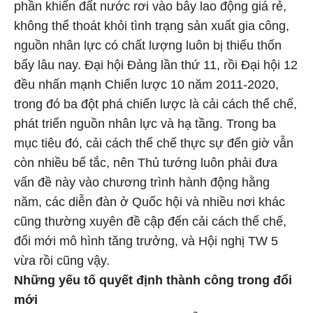
phần khiến đất nước rơi vào bẫy lao động giá rẻ,
không thể thoát khỏi tình trạng sản xuất gia công,
nguồn nhân lực có chất lượng luôn bị thiếu thốn
bấy lâu nay. Đại hội Đảng lần thứ 11, rồi Đại hội 12
đều nhấn mạnh Chiến lược 10 năm 2011-2020,
trong đó ba đột phá chiến lược là cải cách thể chế,
phát triển nguồn nhân lực và hạ tầng. Trong ba
mục tiêu đó, cải cách thể chế thực sự đến giờ vẫn
còn nhiều bế tắc, nên Thủ tướng luôn phải đưa
vấn đề này vào chương trình hành động hằng
năm, các diễn đàn ở Quốc hội và nhiều nơi khác
cũng thường xuyên đề cập đến cải cách thể chế,
đổi mới mô hình tăng trưởng, và Hội nghị TW 5
vừa rồi cũng vậy.
Những yếu tố quyết định thành công trong đổi
mới