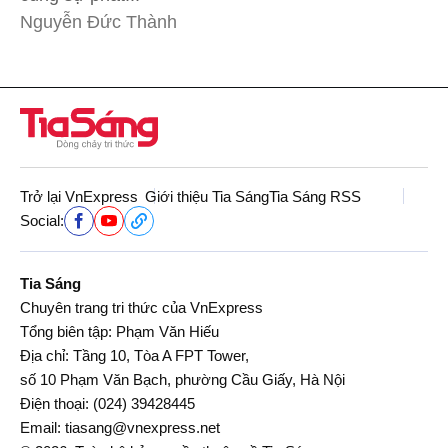
Nguyễn Đức Thành
Trở lại VnExpress
Giới thiệu Tia Sáng
Tia Sáng RSS
Social:
Tia Sáng
Chuyên trang tri thức của VnExpress
Tổng biên tập: Phạm Văn Hiếu
Địa chỉ: Tầng 10, Tòa A FPT Tower,
số 10 Phạm Văn Bạch, phường Cầu Giấy, Hà Nội
Điện thoại:
(024) 39428445
Email:
tiasang@vnexpress.net