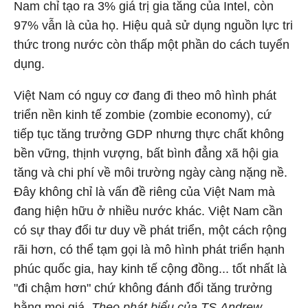
Nam chỉ tạo ra 3% giá trị gia tăng của Intel, còn
97% vẫn là của họ. Hiệu quả sử dụng nguồn lực tri
thức trong nước còn thấp một phần do cách tuyển
dụng.
Việt Nam có nguy cơ đang đi theo mô hình phát
triển nền kinh tế zombie (zombie economy), cứ
tiếp tục tăng trưởng GDP nhưng thực chất không
bền vững, thịnh vượng, bất bình đẳng xã hội gia
tăng và chi phí về môi trường ngày càng nặng nề.
Đây không chỉ là vấn đề riêng của Việt Nam mà
đang hiện hữu ở nhiều nước khác. Việt Nam cần
có sự thay đổi tư duy về phát triển, một cách rộng
rãi hơn, có thể tạm gọi là mô hình phát triển hạnh
phúc quốc gia, hay kinh tế cộng đồng... tốt nhất là
"đi chậm hơn" chứ không đánh đổi tăng trưởng
bằng mọi giá.
Theo phát biểu của TS.Andrew