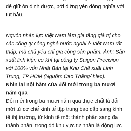
để giữ ổn định được, bởi đứng yên đồng nghĩa với
tụt hậu.
Nguồn nhân lực Việt Nam làm gia tăng giá trị cho
các công ty công nghệ nước ngoài ở Việt Nam rất
thấp, mà chủ yếu chỉ gia công sản phẩm. Ảnh: Sản
xuất linh kiện cơ khí tại công ty Saigon Precision
với 100% vốn Nhật Bản tại Khu Chế xuất Linh
Trung, TP HCM (Nguồn: Cao Thăng/ hiec).
Nhìn lại nội hàm của đổi mới trong ba mươi
năm qua
Đổi mới trong ba mươi năm qua thực chất là đổi
mới từ cơ chế kinh tế tập trung bao cấp sang kinh
tế thị trường, từ kinh tế một thành phần sang đa
thành phần, trong đó khu vực tư nhân là động lực