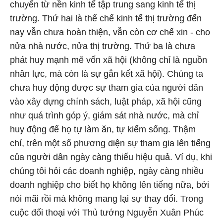
chuyển từ nền kinh tế tập trung sang kinh tế thị
trường. Thứ hai là thể chế kinh tế thị trường đến
nay vẫn chưa hoàn thiện, vẫn còn cơ chế xin - cho
nửa nhà nước, nửa thị trường. Thứ ba là chưa
phát huy mạnh mẽ vốn xã hội (không chỉ là nguồn
nhân lực, mà còn là sự gắn kết xã hội). Chúng ta
chưa huy động được sự tham gia của người dân
vào xây dựng chính sách, luật pháp, xã hội cũng
như quá trình góp ý, giám sát nhà nước, mà chỉ
huy động để họ tự làm ăn, tự kiếm sống. Thậm
chí, trên một số phương diện sự tham gia lên tiếng
của người dân ngày càng thiếu hiệu quả. Ví dụ, khi
chúng tôi hỏi các doanh nghiệp, ngày càng nhiều
doanh nghiệp cho biết họ không lên tiếng nữa, bởi
nói mãi rồi mà không mang lại sự thay đổi. Trong
cuộc đối thoại với Thủ tướng Nguyễn Xuân Phúc