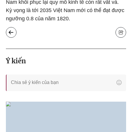
Nam khôi phục lại quy mô kinh tế còn rất vất vả.
Kỳ vọng là tới 2035 Việt Nam mới có thể đạt được
ngưỡng 0.8 của năm 1820.
Ý kiến