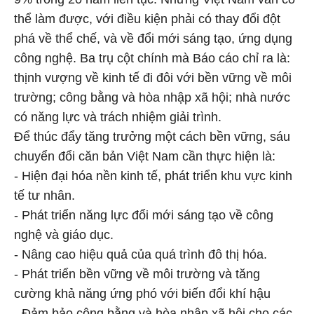
thể làm được, với điều kiện phải có thay đổi đột
phá về thể chế, và về đổi mới sáng tạo, ứng dụng
công nghệ. Ba trụ cột chính mà Báo cáo chỉ ra là:
thịnh vượng về kinh tế đi đôi với bền vững về môi
trường; công bằng và hòa nhập xã hội; nhà nước
có năng lực và trách nhiệm giải trình.
Để thúc đẩy tăng trưởng một cách bền vững, sáu
chuyển đổi căn bản Việt Nam cần thực hiện là:
- Hiện đại hóa nền kinh tế, phát triển khu vực kinh
tế tư nhân.
- Phát triển năng lực đổi mới sáng tạo về công
nghệ và giáo dục.
- Nâng cao hiệu quả của quá trình đô thị hóa.
- Phát triển bền vững về môi trường và tăng
cường khả năng ứng phó với biến đổi khí hậu
- Đảm bảo công bằng và hòa nhập xã hội cho các