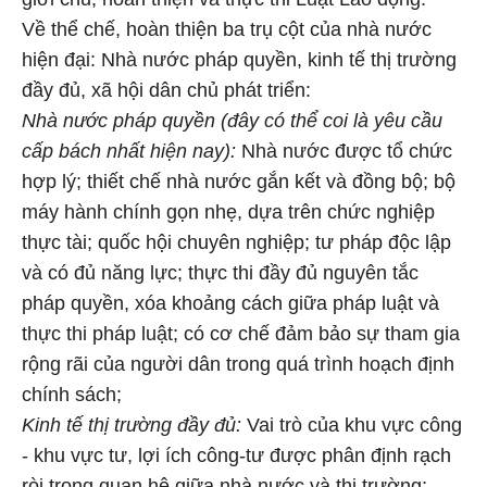
Về thể chế, hoàn thiện ba trụ cột của nhà nước
hiện đại: Nhà nước pháp quyền, kinh tế thị trường
đầy đủ, xã hội dân chủ phát triển:
Nhà nước pháp quyền (đây có thể coi là yêu cầu
cấp bách nhất hiện nay):
Nhà nước được tổ chức
hợp lý; thiết chế nhà nước gắn kết và đồng bộ; bộ
máy hành chính gọn nhẹ, dựa trên chức nghiệp
thực tài; quốc hội chuyên nghiệp; tư pháp độc lập
và có đủ năng lực; thực thi đầy đủ nguyên tắc
pháp quyền, xóa khoảng cách giữa pháp luật và
thực thi pháp luật; có cơ chế đảm bảo sự tham gia
rộng rãi của người dân trong quá trình hoạch định
chính sách;
Kinh tế thị trường đầy đủ:
Vai trò của khu vực công
- khu vực tư, lợi ích công-tư được phân định rạch
ròi trong quan hệ giữa nhà nước và thị trường;