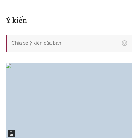
Ý kiến