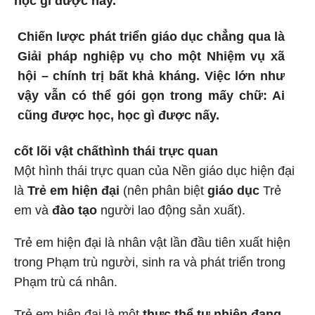
học gì được nấy.
Chiến lược phát triển giáo dục chẳng qua là
Giải pháp nghiệp vụ cho một Nhiệm vụ xã
hội – chính trị bất khả kháng. Việc lớn như
vậy vẫn có thể gói gọn trong mấy chữ: Ai
cũng được học, học gì được nấy.
cốt lõi vật chất
hình thái trực quan
Một hình thái trực quan của Nền giáo dục hiện đại
là
Trẻ em hiện đại
(nên phân biệt
giáo dục
Trẻ
em và
đào tạo
người lao động sản xuất).
Trẻ em hiện đại là nhân vật lần đầu tiên xuất hiện
trong Phạm trù người, sinh ra và phát triển trong
Phạm trù cá nhân.
Trẻ em hiện đại là một
thực thể tự nhiên đang