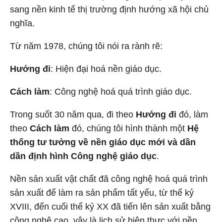
sang nền kinh tế thị trường định hướng xã hội chủ
nghĩa.
Từ năm 1978, chúng tôi nói ra rành rẽ:
Hướng đi
: Hiện đại hoá nền giáo dục.
Cách làm
: Công nghệ hoá quá trình giáo dục.
Trong suốt 30 năm qua, đi theo
Hướng đi
đó, làm
theo
Cách làm
đó, chúng tôi hình thành một
Hệ
thống tư tưởng về nền giáo dục mới và dần
dần định hình Công nghệ giáo dục
.
Nền sản xuất vật chất đã công nghệ hoá quá trình
sản xuất để làm ra sản phẩm tất yếu, từ thế kỷ
XVIII, đến cuối thế kỷ XX đã tiến lên sản xuất bằng
công nghệ cao, vậy là lịch sử hiện thực với nền