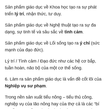
Sản phẩm giáo dục về Khoa học tạo ra sự phát
triển
lý trí
, nhận thức, tư duy.
Sản phẩm giáo dục về Nghệ thuật tạo ra sự đa
dạng, sự tinh tế và sâu sắc về
tình cảm
.
Sản phẩm giáo dục về Lối sống tạo ra
ý chí
(sức
mạnh của đạo đức).
Lý trí / Tình cảm / Đạo đức như các hệ cơ bắp,
tuần hoàn, não bộ của một cơ thể sống.
6.
Làm ra sản phẩm giáo dục là vấn đề cốt lõi của
Nghiệp vụ sư phạm
.
Trong nền sản xuất tiểu nông – tiểu thủ công,
nghiệp vụ của lão nông hay của thợ cả là các "bí