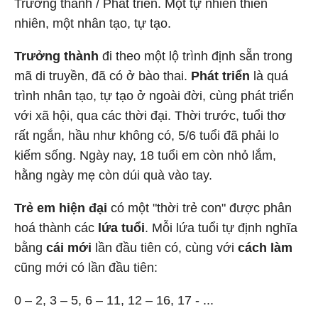
Trưởng thành / Phát triển. Một tự nhiên thiên
nhiên, một nhân tạo, tự tạo.
Trưởng thành
đi theo một lộ trình định sẵn trong
mã di truyền, đã có ở bào thai.
Phát triển
là quá
trình nhân tạo, tự tạo ở ngoài đời, cùng phát triển
với xã hội, qua các thời đại. Thời trước, tuổi thơ
rất ngắn, hầu như không có, 5/6 tuổi đã phải lo
kiếm sống. Ngày nay, 18 tuổi em còn nhỏ lắm,
hằng ngày mẹ còn dúi quà vào tay.
Trẻ em hiện đại
có một "thời trẻ con" được phân
hoá thành các
lứa tuổi
. Mỗi lứa tuổi tự định nghĩa
bằng
cái mới
lần đầu tiên có, cùng với
cách làm
cũng mới có lần đầu tiên:
0 – 2, 3 – 5, 6 – 11, 12 – 16, 17 - ...