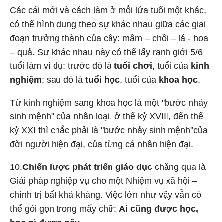
Các cái mới và cách làm ở mỗi lứa tuổi một khác,
có thể hình dung theo sự khác nhau giữa các giai
đoạn trưởng thành của cây: mầm – chồi – lá - hoa
– quả. Sự khác nhau này có thể lấy ranh giới 5/6
tuổi làm ví dụ: trước đó là
tuổi chơi
, tuổi của
kinh
nghiệm
; sau đó là
tuổi học
, tuổi của
khoa học
.
Từ kinh nghiệm sang khoa học là một "bước nhảy
sinh mệnh" của nhân loại, ở thế kỷ XVIII, đến thế
kỷ XXI thì chắc phải là "bước nhảy sinh mệnh"của
đời người hiện đại, của từng cá nhân hiện đại.
10.
Chiến lược phát triển giáo dục
chẳng qua là
Giải pháp nghiệp vụ cho một Nhiệm vụ xã hội –
chính trị bất khả kháng. Việc lớn như vậy vẫn có
thể gói gọn trong mấy chữ:
Ai cũng được học,