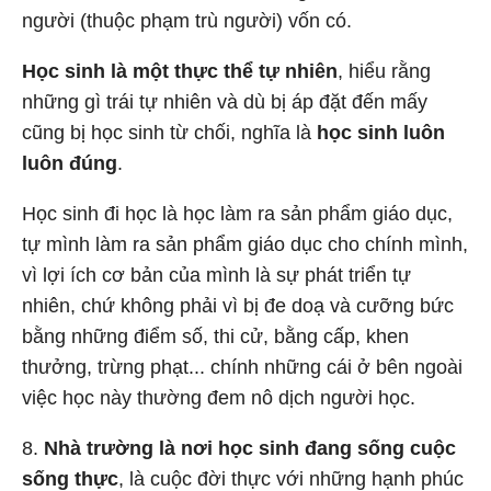
người (thuộc phạm trù người) vốn có.
Học sinh là một thực thể tự nhiên
, hiểu rằng
những gì trái tự nhiên và dù bị áp đặt đến mấy
cũng bị học sinh từ chối, nghĩa là
học sinh luôn
luôn đúng
.
Học sinh đi học là học làm ra sản phẩm giáo dục,
tự mình làm ra sản phẩm giáo dục cho chính mình,
vì lợi ích cơ bản của mình là sự phát triển tự
nhiên, chứ không phải vì bị đe doạ và cưỡng bức
bằng những điểm số, thi cử, bằng cấp, khen
thưởng, trừng phạt... chính những cái ở bên ngoài
việc học này thường đem nô dịch người học.
8.
Nhà trường là nơi học sinh đang sống cuộc
sống thực
, là cuộc đời thực với những hạnh phúc