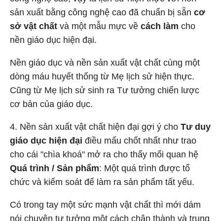
sản xuất bằng công nghệ cao đã chuẩn bị sẵn
cơ
sở vật chất
và một mẫu mực về
cách làm
cho
nền giáo dục hiện đại.
Nền giáo dục và nền sản xuất vật chất cùng một
dòng máu huyết thống từ Mẹ lịch sử hiện thực.
Cũng từ Mẹ lịch sử sinh ra Tư tưởng chiến lược
cơ bản của giáo dục.
4.
Nền sản xuất vật chất hiện đại gợi ý cho
Tư duy
giáo dục hiện đại
điều mấu chốt nhất như trao
cho cái "chìa khoá" mở ra cho thấy mối quan hệ
Quá trình / Sản phẩm
: Một quá trình được tổ
chức và kiểm soát để làm ra sản phẩm tất yếu.
Có trong tay một sức mạnh vật chất thì mới dám
nói chuyện tư tưởng một cách chân thành và trung