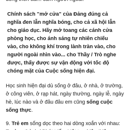
Chính sách "mở cửa" của Đảng đúng cả
nghĩa đen lẫn nghĩa bóng, cho cả xã hội lẫn
cho giáo dục. Hãy mở toang các cánh cửa
phòng học, cho ánh sáng tự nhiên chiếu
vào, cho không khí trong lành tràn vào, cho
người ngoài nhìn vào... cho Thầy / Trò nghe
được, thấy được sự vận động với tốc độ
chóng mặt của Cuộc sống hiện đại.
Học sinh hiện đại dù sống ở đâu, ở nhà, ở trường,
ở công viên, ở rạp hát, ngày thường, ngày lễ, ngày
hè, lúc nào và ở đâu đâu em cũng
sống cuộc
sống thực
.
9.
Trẻ em
sống dọc theo hai dòng xoắn với nhau: