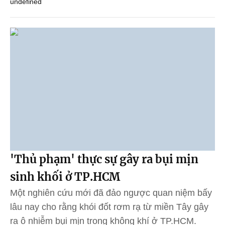
undefined
'Thủ phạm' thực sự gây ra bụi mịn
sinh khối ở TP.HCM
Một nghiên cứu mới đã đảo ngược quan niệm bấy
lâu nay cho rằng khói đốt rơm rạ từ miền Tây gây
ra ô nhiễm bụi mịn trong không khí ở TP.HCM.