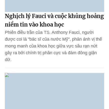
Nghịch lý Fauci và cuộc khủng hoảng
niềm tin vào khoa học
Phiên điều trần của TS. Anthony Fauci, người
được coi là "bác sĩ của nước Mỹ", phản ánh vị thế
mong manh của khoa học giữa vực sâu rạn nứt
gây ra bởi chính trị phân cực và đám đông giận
dữ.