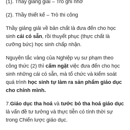
(1). Thầy giảng giải – Trò ghi nhớ
(2). Thầy thiết kế – Trò thi công
Thầy giảng giải về bản chất là đưa đến cho học
sinh
cái có sẵn
, rồi thuyết phục (thực chất là
cưỡng bức) học sinh chấp nhận.
Nguyên tắc vàng của Nghiệp vụ sư phạm theo
công thức (2) thì
cấm ngặt
việc đưa đến cho học
sinh những cái có sẵn, mà tổ chức và kiểm soát
quá trình
học sinh tự làm ra sản phẩm giáo dục
cho chính mình.
7.
Giáo dục tha hoá
và
tước bỏ tha hoá giáo dục
là vấn đề tư tưởng và thực tiễn có tính thời sự
trong Chiến lược giáo dục.