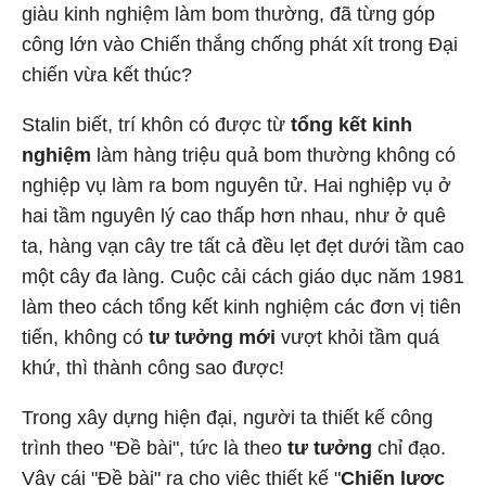
giàu kinh nghiệm làm bom thường, đã từng góp
công lớn vào Chiến thắng chống phát xít trong Đại
chiến vừa kết thúc?
Stalin biết, trí khôn có được từ
tổng kết kinh
nghiệm
làm hàng triệu quả bom thường không có
nghiệp vụ làm ra bom nguyên tử. Hai nghiệp vụ ở
hai tầm nguyên lý cao thấp hơn nhau, như ở quê
ta, hàng vạn cây tre tất cả đều lẹt đẹt dưới tầm cao
một cây đa làng. Cuộc cải cách giáo dục năm 1981
làm theo cách tổng kết kinh nghiệm các đơn vị tiên
tiến, không có
tư tưởng mới
vượt khỏi tầm quá
khứ, thì thành công sao được!
Trong xây dựng hiện đại, người ta thiết kế công
trình theo "Đề bài", tức là theo
tư tưởng
chỉ đạo.
Vậy cái "Đề bài" ra cho việc thiết kế "
Chiến lược