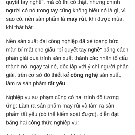
quyết tay nghề", mà có thì có thật, nhưng chính
người có nó trong tay cũng không hiểu nó là gì, vì
sao có, nên sản phẩm là
may rủi
, khi được mùa,
khi thất bát.
Nền sản xuất đại công nghiệp đã xé toang bức
màn bí mật che giấu "bí quyết tay nghề" bằng cách
phân giải quá trình sản xuất thành các nhân tố cấu
thành nó, ngay tại nó, độc lập với ý chí người phân
giải, trên cơ sở đó thiết kế
công nghệ
sản xuất,
làm ra sản phẩm
tất yếu
.
Nghiệp vụ sư phạm cũng có hai trình độ tương
ứng: Làm ra sản phẩm may rủi và làm ra sản
phẩm tất yếu (có thể kiểm soát được), diễn đạt
bằng hai công thức nghiệp vụ: