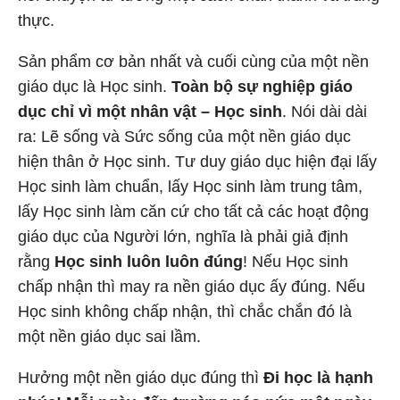
thực.
Sản phẩm cơ bản nhất và cuối cùng của một nền
giáo dục là Học sinh.
Toàn bộ sự nghiệp giáo
dục chỉ vì một nhân vật – Học sinh
. Nói dài dài
ra: Lẽ sống và Sức sống của một nền giáo dục
hiện thân ở Học sinh. Tư duy giáo dục hiện đại lấy
Học sinh làm chuẩn, lấy Học sinh làm trung tâm,
lấy Học sinh làm căn cứ cho tất cả các hoạt động
giáo dục của Người lớn, nghĩa là phải giả định
rằng
Học sinh luôn luôn đúng
! Nếu Học sinh
chấp nhận thì may ra nền giáo dục ấy đúng. Nếu
Học sinh không chấp nhận, thì chắc chắn đó là
một nền giáo dục sai lầm.
Hưởng một nền giáo dục đúng thì
Đi học là hạnh