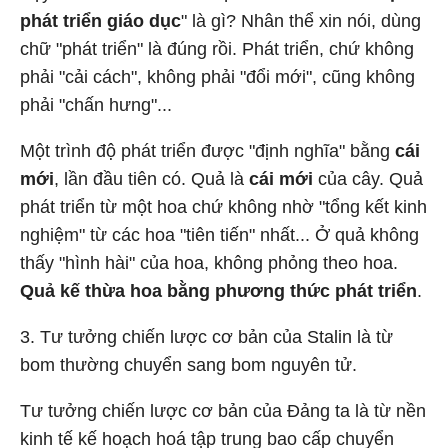
phát triển giáo dục
" là gì? Nhân thể xin nói, dùng
chữ "phát triển" là đúng rồi. Phát triển, chứ không
phải "cải cách", không phải "đổi mới", cũng không
phải "chấn hưng"...
Một trình độ phát triển được "định nghĩa" bằng
cái
mới
, lần đầu tiên có. Quả là
cái mới
của cây. Quả
phát triển từ một hoa chứ không nhờ "tổng kết kinh
nghiệm" từ các hoa "tiên tiến" nhất... Ở quả không
thấy "hình hài" của hoa, không phỏng theo hoa.
Quả kế thừa hoa bằng phương thức phát triển
.
3.
Tư tưởng chiến lược cơ bản của Stalin là từ
bom thường chuyển sang bom nguyên tử.
Tư tưởng chiến lược cơ bản của Đảng ta là từ nền
kinh tế kế hoạch hoá tập trung bao cấp chuyển