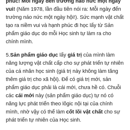
phúc! Mỗi ngày đến trường náo nức một ngày
vui!
(Năm 1978, lần đầu tiên nói ra: Mỗi ngày đến
trường náo nức một ngày hội!). Sức mạnh vật chất
tạo ra niềm vui và hạnh phúc đi học lấy từ Sản
phẩm giáo dục do mỗi Học sinh tự làm ra cho
chính mình.
5.
Sản phẩm giáo dục
lấy
giá trị
của mình làm
năng lượng vật chất cấp cho sự phát triển tự nhiên
của cá nhân học sinh (giá trị này không làm tăng
thêm giá trị cho xã hội). Để có giá trị mới, sản
phẩm giáo dục phải là cái mới, chưa hề có. Chuỗi
các
cái mới
này (sản phẩm giáo dục) tự nó có
năng lực phát triển theo lôgic nội tại của chính
mình, nhờ vậy có thể làm
cốt lõi vật chất
cho sự
phát triển tự nhiên của Học sinh.