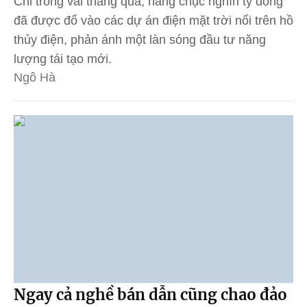
Chỉ trong vài tháng qua, hàng chục nghìn tỷ đồng
đã được đổ vào các dự án điện mặt trời nổi trên hồ
thủy điện, phản ánh một làn sóng đầu tư năng
lượng tái tạo mới.
Ngô Hà
Ngay cả nghề bán dẫn cũng chao đảo