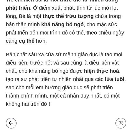
phát triển
. Ở điểm xuất phát, tính từ lúc mới lọt
lòng, Bé là một
thực thể trừu tượng
chứa trong
bản thân mình
khả năng bỏ ngỏ
, cho mặc sức
phát triển đến mọi trình độ có thể, theo chiều ngày
càng
cụ thể
hơn.
Bản chất sâu xa của sứ mệnh giáo dục là tạo mọi
điều kiện, trước hết và sau cùng là điều kiện vật
chất, cho khả năng bỏ ngỏ được
hiện thực hoá
,
tạo ra sự phát triển tự nhiên nhất qua các
lứa tuổi
,
sao cho mỗi em hưởng giáo dục sẽ phát triển
thành chính mình, một cá nhân duy nhất, có một
không hai trên đời!