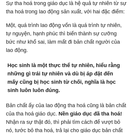
Sự tha hoá trong giáo dục là hệ quả tự nhiên từ sự
tha hoá trong lao động sản xuất, với hai đặc điểm:
Một, quá trình lao động vốn là quá trình tự nhiên,
tự nguyện, hạnh phúc thì biến thành sự cưỡng
bức như khổ sai, làm mất đi bản chất người của
lao động.
Học sinh là một thực thể tự nhiên, hiểu rằng
những gì trái tự nhiên và dù bị áp đặt đến
mấy cũng bị học sinh từ chối, nghĩa là học
sinh luôn luôn đúng.
Bản chất ấy của lao động tha hoá cũng là bản chất
của tha hoá giáo dục.
Nền giáo dục đã tha hoá!
Nhận ra sự thật đó, thì phải tìm cách để vượt bỏ
nó, tước bỏ tha hoá, trả lại cho giáo dục bản chất