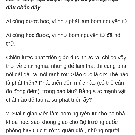
đâu chắc đấy
.
Ai cũng được học, ví như phải làm bom nguyên tử.
Ai cũng học được, ví như bom nguyên tử đã nổ
thử.
Chiến lược phát triển giáo dục, thực ra, chỉ có vậy
thôi về chữ nghĩa, nhưng để làm thật thì cũng phải
nói dài dài ra, nói rành rọt: Giáo dục là gì? Thế nào
là phát triển? Phát triển đến mức nào (có thể cân
đo đong đếm), trong bao lâu? Bằng sức mạnh vật
chất nào để tạo ra sự phát triển ấy?
2.
Stalin giao việc làm bom nguyên tử cho ba nhà
khoa học, sao không giao cho Bộ trưởng quốc
phòng hay Cục trưởng quân giới, những người