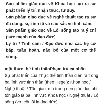
Sản phẩm giáo dục về Khoa học tạo ra sự
phát triển lý trí, nhận thức, tư duy.
Sản phẩm giáo dục về Nghệ thuật tạo ra sự
đa dạng, sự tinh tế và sâu sắc về tình cảm.
Sản phẩm giáo dục về Lối sống tạo ra ý chí
(sức mạnh của đạo đức).
Lý trí / Tình cảm / Đạo đức như các hệ cơ
bắp, tuần hoàn, não bộ của một cơ thể
sống.
một thực thể tinh thần
Phạm trù cá nhân
Sự phát triển của Thực thể tinh thần diễn ra trong
ba lĩnh vực tinh thần (theo Hegel): Khoa học /
Nghệ thuật / Tôn giáo, mà trong nền giáo dục phi
tôn giáo là ba lĩnh vực Khoa học / Nghệ thuật / Lối
sống (với cốt lõi là đạo đức).