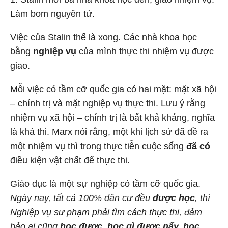
Làm bom nguyên tử.
Việc của Stalin thế là xong. Các nhà khoa học
bằng
nghiệp vụ
của mình thực thi nhiệm vụ được
giao.
Mỗi việc có tầm cỡ quốc gia có hai mặt: mặt xã hội
– chính trị và mặt nghiệp vụ thực thi. Lưu ý rằng
nhiệm vụ xã hội – chính trị là bất khả kháng, nghĩa
là khả thi. Marx nói rằng, một khi lịch sử đã đề ra
một nhiệm vụ thì trong thực tiễn cuộc sống
đã có
điều kiện vật chất để thực thi.
Giáo dục là một sự nghiệp có tầm cỡ quốc gia.
Ngày nay, tất cả 100% dân cư đều
được học
, thì
Nghiệp vụ sư phạm phải tìm cách thực thi, đảm
bảo ai cũng
học được, học gì được nấy, học