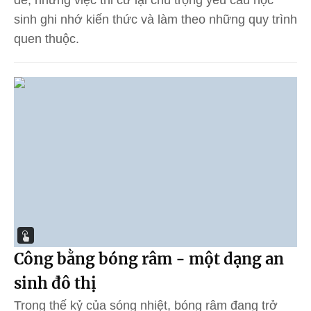
đề, nhưng việc thi cử lại chú trọng yêu cầu học
sinh ghi nhớ kiến thức và làm theo những quy trình
quen thuộc.
Công bằng bóng râm - một dạng an
sinh đô thị
Trong thế kỷ của sóng nhiệt, bóng râm đang trở