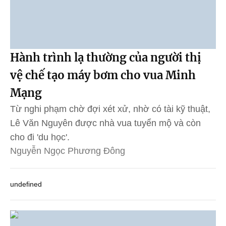
Hành trình lạ thường của người thị
vệ chế tạo máy bơm cho vua Minh
Mạng
Từ nghi phạm chờ đợi xét xử, nhờ có tài kỹ thuật,
Lê Văn Nguyên được nhà vua tuyển mộ và còn
cho đi 'du học'.
Nguyễn Ngọc Phương Đông
undefined