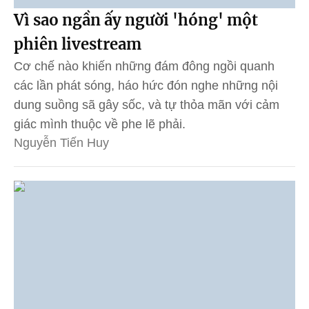
Vì sao ngần ấy người 'hóng' một
phiên livestream
Cơ chế nào khiến những đám đông ngồi quanh
các lần phát sóng, háo hức đón nghe những nội
dung suồng sã gây sốc, và tự thỏa mãn với cảm
giác mình thuộc về phe lẽ phải.
Nguyễn Tiến Huy