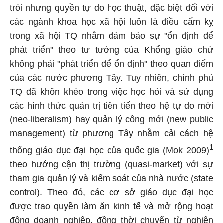
trói nhưng quyền tự do học thuật, đặc biệt đối với
các ngành khoa học xã hội luôn là điều cấm kỵ
trong xã hội TQ nhằm đảm bảo sự "ổn định để
phát triển" theo tư tưởng của Khổng giáo chứ
không phải "phát triển để ổn định" theo quan điểm
của các nước phương Tây. Tuy nhiên, chính phủ
TQ đã khôn khéo trong việc học hỏi và sử dụng
các hình thức quản trị tiên tiến theo hệ tự do mới
(neo-liberalism) hay quản lý công mới (new public
management) từ phương Tây nhằm cải cách hệ
1
thống giáo dục đại học của quốc gia (Mok 2009)
theo hướng cận thị trường (quasi-market) với sự
tham gia quản lý và kiểm soát của nhà nước (state
control). Theo đó, các cơ sở giáo dục đại học
được trao quyền làm ăn kinh tế và mở rộng hoạt
động doanh nghiệp, đồng thời chuyển từ nghiên