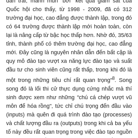
dàn trải, manh mún" bởi "kết quả giám sát của
Quốc hội cho thấy, từ 1998 - 2009, đã có 312
trường đại học, cao đẳng được thành lập, trong đó
có 64 trường được thành lập mới hoàn toàn, còn
lại là nâng cấp từ bậc học thấp hơn. Nhờ đó, 35/63
tỉnh, thành phố có thêm trường đại học, cao đẳng
mới. Đây cũng là nguyên nhân dẫn đến bất cập là
quy mô đào tạo vượt xa năng lực đào tạo và suất
đầu tư cho sinh viên cũng rất thấp, trong khi đó là
8
một trong những tiêu chí rất quan trọng"
. Song
song đó là lối thi cử thực dụng cứng nhắc mà thí
sinh được xem như những "chú cá chép vượt vũ
môn để hóa rồng", tức chỉ chú trọng đến đầu vào
(inputs) mà quên đi quá trình đào tạo (processes)
và chất lượng đầu ra (outputs) trong khi cả ba yếu
tố này đều rất quan trọng trong việc đào tạo nguồn