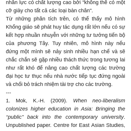
nhân lực có chất lượng cao bởi "không thể có một
cỡ giày cho tất cả các loại bàn chân".
Từ những phân tích trên, có thể thấy mô hình
Khổng giáo sẽ phát huy tác dụng rất lớn nếu có sự
kết hợp nhuần nhuyễn với những tư tưởng tiến bộ
của phương Tây. Tuy nhiên, mô hình này nếu
đứng một mình sẽ nảy sinh nhiều hạn chế và sẽ
chắc chắn sẽ gặp nhiều thách thức trong tương lai
như rất khó để nâng cao chất lượng các trường
đại học tư thục nếu nhà nước tiếp tục đứng ngoài
và chối bỏ trách nhiệm tài trợ cho các trường.
---
1. Mok, K.-H. (2009).
When neo-liberalism
colonizes higher education in Asia: Bringing the
‘‘public’’ back into the contemporary university
.
Unpublished paper. Centre for East Asian Studies,