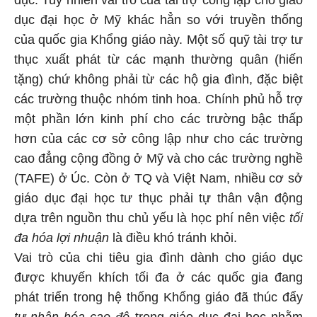
dục. Tuy nhiên vai trò của tài trợ công lập cho giáo
dục đại học ở Mỹ khác hẳn so với truyền thống
của quốc gia Khổng giáo này. Một số quỹ tài trợ tư
thục xuất phát từ các mạnh thường quân (hiến
tặng) chứ không phải từ các hộ gia đình, đặc biệt
các trường thuộc nhóm tinh hoa. Chính phủ hỗ trợ
một phần lớn kinh phí cho các trường bậc thấp
hơn của các cơ sở công lập như cho các trường
cao đẳng cộng đồng ở Mỹ và cho các trường nghề
(TAFE) ở Úc. Còn ở TQ và Việt Nam, nhiều cơ sở
giáo dục đại học tư thục phải tự thân vận động
dựa trên nguồn thu chủ yếu là học phí nên việc
tối
đa hóa lợi nhuận
là điều khó tránh khỏi.
Vai trò của chi tiêu gia đình dành cho giáo dục
được khuyến khích tối đa ở các quốc gia đang
phát triển trong hệ thống Khổng giáo đã thúc đẩy