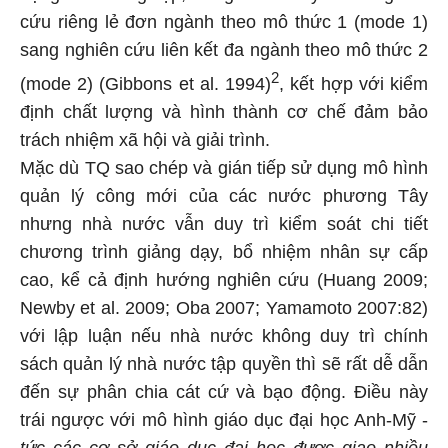
cứu riêng lẻ đơn ngành theo mô thức 1 (mode 1)
sang nghiên cứu liên kết đa ngành theo mô thức 2
2
(mode 2) (Gibbons et al. 1994)
, kết hợp với kiểm
định chất lượng và hình thành cơ chế đảm bảo
trách nhiệm xã hội và giải trình.
Mặc dù TQ sao chép và gián tiếp sử dụng mô hình
quản lý công mới của các nước phương Tây
nhưng nhà nước vẫn duy trì kiểm soát chi tiết
chương trình giảng dạy, bổ nhiệm nhân sự cấp
cao, kể cả định hướng nghiên cứu (Huang 2009;
Newby et al. 2009; Oba 2007; Yamamoto 2007:82)
với lập luận nếu nhà nước không duy trì chính
sách quản lý nhà nước tập quyền thì sẽ rất dễ dẫn
đến sự phân chia cát cứ và bạo động. Điều này
trái ngược với mô hình giáo dục đại học Anh-Mỹ -