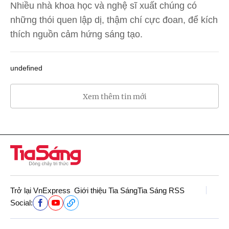
Nhiều nhà khoa học và nghệ sĩ xuất chúng có
những thói quen lập dị, thậm chí cực đoan, để kích
thích nguồn cảm hứng sáng tạo.
undefined
Xem thêm tin mới
Trở lại VnExpress
Giới thiệu Tia Sáng
Tia Sáng RSS
Social: