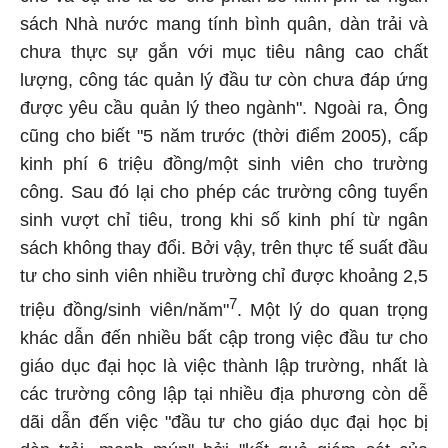
sách Nhà nước mang tính bình quân, dàn trải và
chưa thực sự gắn với mục tiêu nâng cao chất
lượng, công tác quản lý đầu tư còn chưa đáp ứng
được yêu cầu quản lý theo ngành". Ngoài ra, Ông
cũng cho biết "5 năm trước (thời điểm 2005), cấp
kinh phí 6 triệu đồng/một sinh viên cho trường
công. Sau đó lại cho phép các trường công tuyển
sinh vượt chỉ tiêu, trong khi số kinh phí từ ngân
sách không thay đổi. Bởi vậy, trên thực tế suất đầu
tư cho sinh viên nhiều trường chỉ được khoảng 2,5
7
triệu đồng/sinh viên/năm"
. Một lý do quan trọng
khác dẫn đến nhiều bất cập trong việc đầu tư cho
giáo dục đại học là việc thành lập trường, nhất là
các trường công lập tại nhiều địa phương còn dễ
dãi dẫn đến việc "đầu tư cho giáo dục đại học bị