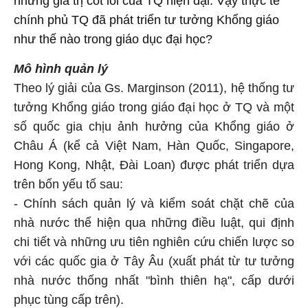
những giá trị cốt lõi của TQ hiện đại. Vậy thực tế
chính phủ TQ đã phát triển tư tưởng Khổng giáo
như thế nào trong giáo dục đại học?
Mô hình quản lý
Theo lý giải của Gs. Marginson (2011), hệ thống tư
tưởng Khổng giáo trong giáo đại học ở TQ và một
số quốc gia chịu ảnh hưởng của Khổng giáo ở
Châu Á (kể cả Việt Nam, Hàn Quốc, Singapore,
Hong Kong, Nhật, Đài Loan) được phát triển dựa
trên bốn yếu tố sau:
- Chính sách quản lý và kiểm soát chặt chẽ của
nhà nước thể hiện qua những điều luật, qui định
chi tiết và những ưu tiên nghiên cứu chiến lược so
với các quốc gia ở Tây Âu (xuất phát từ tư tưởng
nhà nước thống nhất "bình thiên hạ", cấp dưới
phục tùng cấp trên).