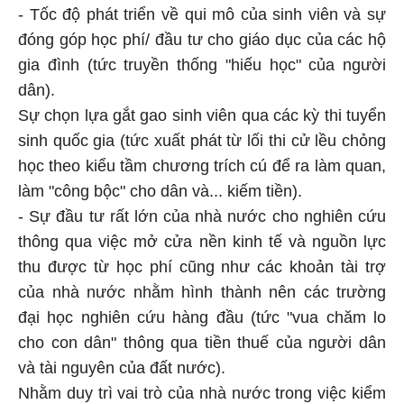
- Tốc độ phát triển về qui mô của sinh viên và sự
đóng góp học phí/ đầu tư cho giáo dục của các hộ
gia đình (tức truyền thống "hiếu học" của người
dân).
Sự chọn lựa gắt gao sinh viên qua các kỳ thi tuyển
sinh quốc gia (tức xuất phát từ lối thi cử lều chỏng
học theo kiểu tầm chương trích cú để ra làm quan,
làm "công bộc" cho dân và... kiếm tiền).
- Sự đầu tư rất lớn của nhà nước cho nghiên cứu
thông qua việc mở cửa nền kinh tế và nguồn lực
thu được từ học phí cũng như các khoản tài trợ
của nhà nước nhằm hình thành nên các trường
đại học nghiên cứu hàng đầu (tức "vua chăm lo
cho con dân" thông qua tiền thuế của người dân
và tài nguyên của đất nước).
Nhằm duy trì vai trò của nhà nước trong việc kiểm