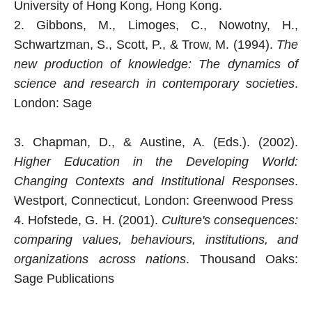
University of
Hong Kong, Hong Kong.
2. Gibbons, M., Limoges, C., Nowotny, H.,
Schwartzman, S., Scott, P., & Trow, M. (1994).
The
new production
of knowledge: The dynamics of
science and research in contemporary societies
.
London: Sage
3. Chapman, D., & Austine, A. (Eds.). (2002).
Higher Education in the Developing World:
Changing Contexts and Institutional Responses
.
Westport, Connecticut, London: Greenwood Press
4. Hofstede, G. H. (2001).
Culture's consequences:
comparing values, behaviours, institutions, and
organizations across nations
. Thousand Oaks:
Sage Publications