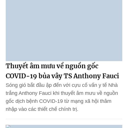
Thuyết âm mưu về nguồn gốc
COVID-19 bủa vây TS Anthony Fauci
Sóng gió bắt đầu ập đến với cựu cố vấn y tế Nhà
trắng Anthony Fauci khi thuyết âm mưu về nguồn
gốc dịch bệnh COVID-19 từ mạng xã hội thâm
nhập vào các thiết chế chính trị.