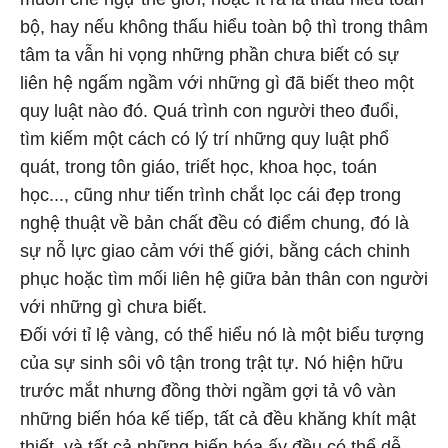
bộ, hay nếu không thấu hiểu toàn bộ thì trong thâm
tâm ta vẫn hi vọng những phần chưa biết có sự
liên hệ ngấm ngầm với những gì đã biết theo một
quy luật nào đó. Quá trình con người theo đuổi,
tìm kiếm một cách có lý trí những quy luật phổ
quát, trong tôn giáo, triết học, khoa học, toán
học..., cũng như tiến trình chắt lọc cái đẹp trong
nghệ thuật về bản chất đều có điểm chung, đó là
sự nỗ lực giao cảm với thế giới, bằng cách chinh
phục hoặc tìm mối liên hệ giữa bản thân con người
với những gì chưa biết.
Đối với tỉ lệ vàng, có thể hiểu nó là một biểu tượng
của sự sinh sôi vô tận trong trật tự. Nó hiện hữu
trước mắt nhưng đồng thời ngầm gợi tả vô vàn
những biến hóa kế tiếp, tất cả đều khăng khít mật
thiết, và tất cả những biến hóa ấy đều có thể dễ