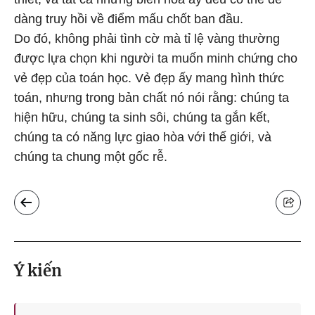
dàng truy hồi về điểm mấu chốt ban đầu.
Do đó, không phải tình cờ mà tỉ lệ vàng thường
được lựa chọn khi người ta muốn minh chứng cho
vẻ đẹp của toán học. Vẻ đẹp ấy mang hình thức
toán, nhưng trong bản chất nó nói rằng: chúng ta
hiện hữu, chúng ta sinh sôi, chúng ta gắn kết,
chúng ta có năng lực giao hòa với thế giới, và
chúng ta chung một gốc rễ.
Ý kiến