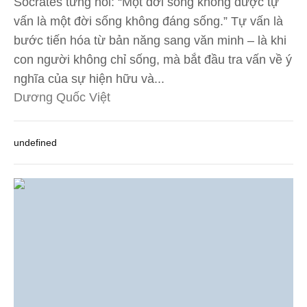
Socrates từng nói: “Một đời sống không được tự
vấn là một đời sống không đáng sống.” Tự vấn là
bước tiến hóa từ bản năng sang văn minh – là khi
con người không chỉ sống, mà bắt đầu tra vấn về ý
nghĩa của sự hiện hữu và...
Dương Quốc Việt
undefined