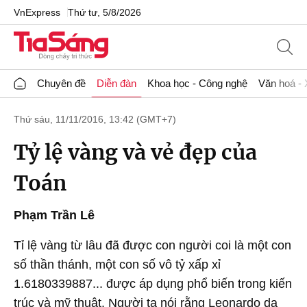
VnExpress
Thứ tư, 5/8/2026
Chuyên đề
Diễn đàn
Khoa học - Công nghệ
Văn hoá - 
Thứ sáu, 11/11/2016, 13:42 (GMT+7)
Tỷ lệ vàng và vẻ đẹp của
Toán
Phạm Trần Lê
Tỉ lệ vàng từ lâu đã được con người coi là một con
số thần thánh, một con số vô tỷ xấp xỉ
1.6180339887... được áp dụng phổ biến trong kiến
trúc và mỹ thuật. Người ta nói rằng Leonardo da