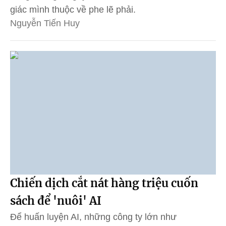
giác mình thuộc về phe lẽ phải.
Nguyễn Tiến Huy
Chiến dịch cắt nát hàng triệu cuốn
sách để 'nuôi' AI
Để huấn luyện AI, những công ty lớn như