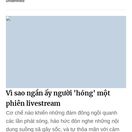
undefined
Vì sao ngần ấy người 'hóng' một
phiên livestream
Cơ chế nào khiến những đám đông ngồi quanh
các lần phát sóng, háo hức đón nghe những nội
dung suồng sã gây sốc, và tự thỏa mãn với cảm