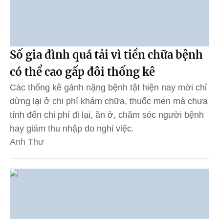
Số gia đình quá tải vì tiền chữa bệnh
có thể cao gấp đôi thống kê
Các thống kê gánh nặng bệnh tật hiện nay mới chỉ
dừng lại ở chi phí khám chữa, thuốc men mà chưa
tính đến chi phí đi lại, ăn ở, chăm sóc người bệnh
hay giảm thu nhập do nghỉ việc.
Anh Thư