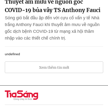
Thuyết âm mưu về nguồn gốc
COVID-19 bủa vây TS Anthony Fauci
Sóng gió bắt đầu ập đến với cựu cố vấn y tế Nhà
trắng Anthony Fauci khi thuyết âm mưu về nguồn
gốc dịch bệnh COVID-19 từ mạng xã hội thâm
nhập vào các thiết chế chính trị.
undefined
Xem thêm tin mới