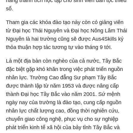
nâng thành tích học tập cho sinh viên dân tộc thiểu
số.
Tham gia các khóa đào tạo này còn có giảng viên
từ Đại học Thái Nguyên và Đại học Nông Lâm Thái
Nguyên là hai trường cũng sẽ được Aus4Skills ký
thỏa thuận hợp tác tương tự vào tháng 9 tới.
Là một địa bàn còn nghèo của cả nước, Tây Bắc
đặc biệt gặp khó khăn trong việc phát triển nguồn
nhân lực. Trường Cao đẳng Sư phạm Tây Bắc
được thành lập từ năm 1953 và được nâng cấp
thành Đại học Tây Bắc vào năm 2001. Sứ mệnh
ngày nay của trường là đào tạo, cung cấp nguồn
nhân lực chất lượng cao, đồng thời nghiên cứu,
chuyển giao công nghệ, phục vụ cho sự nghiệp
phát triển kinh tế xã hội của bảy tỉnh Tây Bắc và