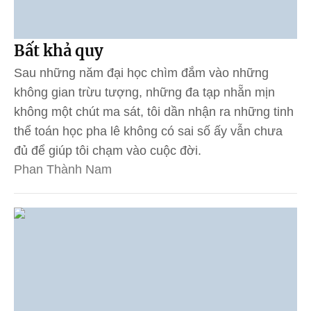
Bất khả quy
Sau những năm đại học chìm đắm vào những
không gian trừu tượng, những đa tạp nhẵn mịn
không một chút ma sát, tôi dần nhận ra những tinh
thể toán học pha lê không có sai số ấy vẫn chưa
đủ để giúp tôi chạm vào cuộc đời.
Phan Thành Nam