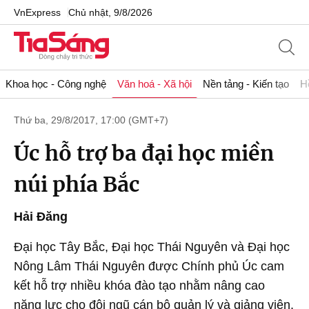
VnExpress
Chủ nhật, 9/8/2026
Khoa học - Công nghệ
Văn hoá - Xã hội
Nền tảng - Kiến tạo
H
Thứ ba, 29/8/2017, 17:00 (GMT+7)
Úc hỗ trợ ba đại học miền
núi phía Bắc
Hải Đăng
Đại học Tây Bắc, Đại học Thái Nguyên và Đại học
Nông Lâm Thái Nguyên được Chính phủ Úc cam
kết hỗ trợ nhiều khóa đào tạo nhằm nâng cao
năng lực cho đội ngũ cán bộ quản lý và giảng viên.