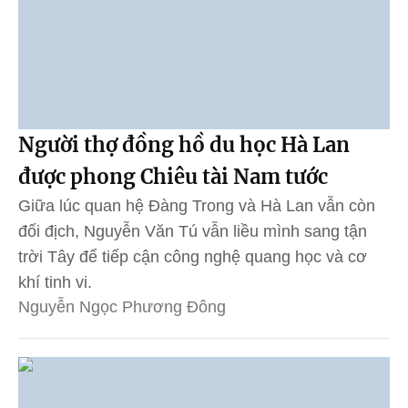
Người thợ đồng hồ du học Hà Lan
được phong Chiêu tài Nam tước
Giữa lúc quan hệ Đàng Trong và Hà Lan vẫn còn
đối địch, Nguyễn Văn Tú vẫn liều mình sang tận
trời Tây để tiếp cận công nghệ quang học và cơ
khí tinh vi.
Nguyễn Ngọc Phương Đông