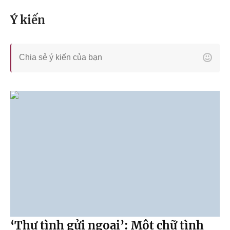
Ý kiến
‘Thư tình gửi ngoại’: Một chữ tình