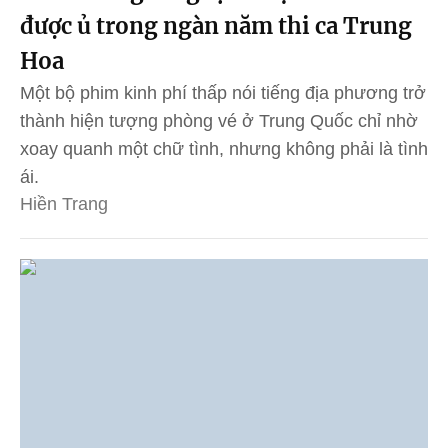
được ủ trong ngàn năm thi ca Trung
Hoa
Một bộ phim kinh phí thấp nói tiếng địa phương trở
thành hiện tượng phòng vé ở Trung Quốc chỉ nhờ
xoay quanh một chữ tình, nhưng không phải là tình
ái.
Hiền Trang