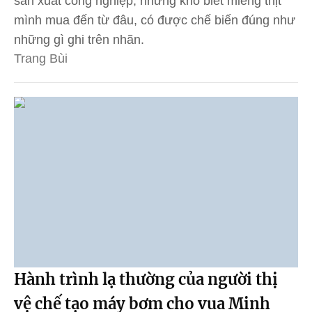
sản xuất công nghiệp, nhưng khó biết miếng thịt
mình mua đến từ đâu, có được chế biến đúng như
những gì ghi trên nhãn.
Trang Bùi
Hành trình lạ thường của người thị
vệ chế tạo máy bơm cho vua Minh