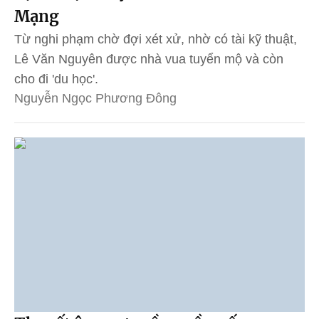
Mạng
Từ nghi phạm chờ đợi xét xử, nhờ có tài kỹ thuật,
Lê Văn Nguyên được nhà vua tuyển mộ và còn
cho đi 'du học'.
Nguyễn Ngọc Phương Đông