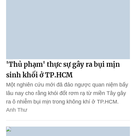
'Thủ phạm' thực sự gây ra bụi mịn
sinh khối ở TP.HCM
Một nghiên cứu mới đã đảo ngược quan niệm bấy
lâu nay cho rằng khói đốt rơm rạ từ miền Tây gây
ra ô nhiễm bụi mịn trong không khí ở TP.HCM.
Anh Thư