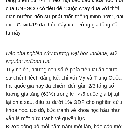
tăng thêm 13,7%. Theo một báo cáo khoa học mới
của UNESCO có tiêu đề “Cuộc chạy đua với thời
gian hướng đến sự phát triển thông minh hơn”, đại
dịch Covid-19 đã thúc đẩy xu hướng gia tăng đầu
tư này.
Các nhà nghiên cứu trường Đại học Indiana, Mỹ.
Nguồn: Indiana Uni.
Tuy nhiên, những con số ở phía trên lại ẩn chứa
sự chênh lệch đáng kể: chỉ với Mỹ và Trung Quốc,
hai quốc gia này đã chiếm đến gần 2/3 tổng số
lượng gia tăng (63%) trong khi 4/5 quốc gia bị tụt
lại phía sau, đầu tư dưới 1% GDP cho nghiên cứu
khoa học. Do đó, bức tranh về khoa học hầu như
vẫn là một bức tranh về quyền lực.
Được công bố mỗi năm năm một lần, báo cáo mới