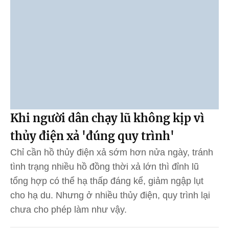
Khi người dân chạy lũ không kịp vì
thủy điện xả 'đúng quy trình'
Chỉ cần hồ thủy điện xả sớm hơn nửa ngày, tránh
tình trạng nhiều hồ đồng thời xả lớn thì đỉnh lũ
tổng hợp có thể hạ thấp đáng kể, giảm ngập lụt
cho hạ du. Nhưng ở nhiều thủy điện, quy trình lại
chưa cho phép làm như vậy.