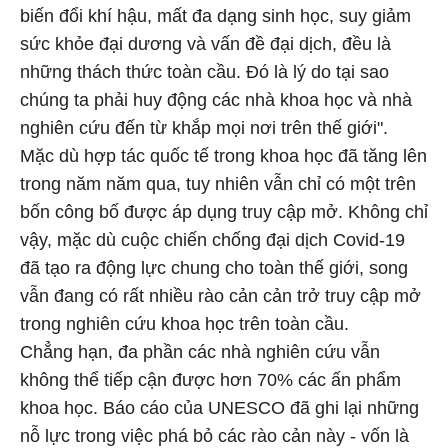
biến đổi khí hậu, mất đa dạng sinh học, suy giảm
sức khỏe đại dương và vấn đề đại dịch, đều là
những thách thức toàn cầu. Đó là lý do tại sao
chúng ta phải huy động các nhà khoa học và nhà
nghiên cứu đến từ khắp mọi nơi trên thế giới".
Mặc dù hợp tác quốc tế trong khoa học đã tăng lên
trong năm năm qua, tuy nhiên vẫn chỉ có một trên
bốn công bố được áp dụng truy cập mở. Không chỉ
vậy, mặc dù cuộc chiến chống đại dịch Covid-19
đã tạo ra động lực chung cho toàn thế giới, song
vẫn đang có rất nhiều rào cản cản trở truy cập mở
trong nghiên cứu khoa học trên toàn cầu.
Chẳng hạn, đa phần các nhà nghiên cứu vẫn
không thể tiếp cận được hơn 70% các ấn phẩm
khoa học. Báo cáo của UNESCO đã ghi lại những
nỗ lực trong việc phá bỏ các rào cản này - vốn là