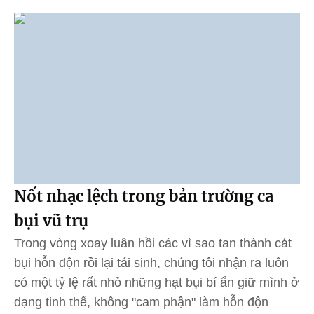
Nốt nhạc lệch trong bản trường ca
bụi vũ trụ
Trong vòng xoay luân hồi các vì sao tan thành cát
bụi hỗn độn rồi lại tái sinh, chúng tôi nhận ra luôn
có một tỷ lệ rất nhỏ những hạt bụi bí ẩn giữ mình ở
dạng tinh thể, không "cam phận" làm hỗn độn