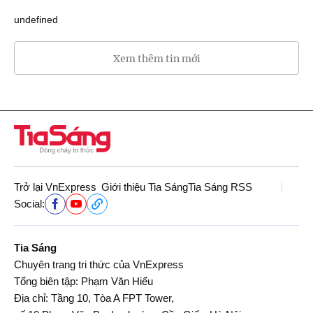
undefined
Xem thêm tin mới
Trở lại VnExpress
Giới thiệu Tia Sáng
Tia Sáng RSS
Social:
Tia Sáng
Chuyên trang tri thức của VnExpress
Tổng biên tập: Phạm Văn Hiếu
Địa chỉ: Tầng 10, Tòa A FPT Tower,