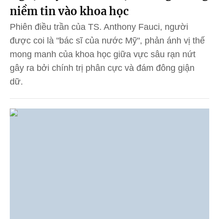
niềm tin vào khoa học
Phiên điều trần của TS. Anthony Fauci, người
được coi là "bác sĩ của nước Mỹ", phản ánh vị thế
mong manh của khoa học giữa vực sâu rạn nứt
gây ra bởi chính trị phân cực và đám đông giận
dữ.