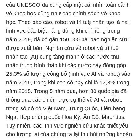
của UNESCO đã cung cấp một cái nhìn toàn cảnh
về khoa học cũng như các chính sách về khoa
học. Theo báo cáo, robot và trí tuệ nhân tạo là hai
lĩnh vực đặc biệt năng động khi chỉ riêng trong
năm 2019, đã có gần 150,000 bài báo nghiên cứu
được xuất bản. Nghiên cứu về robot và trí tuệ
nhân tạo (AI) cũng tăng mạnh ở các nước thu
nhập trung bình thấp khi các nước này đóng góp
25,3% số lượng công bố (lĩnh vực AI và robot) vào
năm 2019, trong khi con số này chỉ là 12,8% trong
năm 2015. Trong 5 năm qua, hơn 30 quốc gia đã
thông qua các chiến lược cụ thể về AI và robot,
trong số đó có Việt Nam, Trung Quốc, Liên bang
Nga, Hợp chủng quốc Hoa Kỳ, Ấn Độ, Mauritius.
Tuy nhiên, các lĩnh vực nghiên cứu khác thiết yếu
cho tương lai của chúng ta lại thu hút những khoản