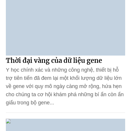
Thời đại vàng của dữ liệu gene
Y học chính xác và những công nghệ, thiết bị hỗ
trợ tiên tiến đã đem lại một khối lượng dữ liệu lớn
về gene với quy mô ngày càng mở rộng, hứa hẹn
cho chúng ta cơ hội khám phá những bí ẩn còn ẩn
giấu trong bộ gene...