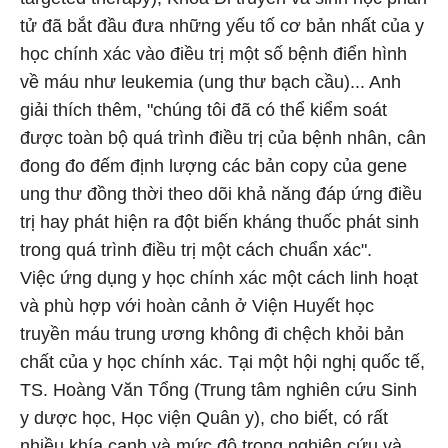
tử đã bắt đầu đưa những yếu tố cơ bản nhất của y
học chính xác vào điều trị một số bệnh điển hình
về máu như leukemia (ung thư bạch cầu)... Anh
giải thích thêm, "chúng tôi đã có thể kiểm soát
được toàn bộ quá trình điều trị của bệnh nhân, cân
đong đo đếm định lượng các bản copy của gene
ung thư đồng thời theo dõi khả năng đáp ứng điều
trị hay phát hiện ra đột biến kháng thuốc phát sinh
trong quá trình điều trị một cách chuẩn xác".
Việc ứng dụng y học chính xác một cách linh hoạt
và phù hợp với hoàn cảnh ở Viện Huyết học
truyền máu trung ương không đi chệch khỏi bản
chất của y học chính xác. Tại một hội nghị quốc tế,
TS. Hoàng Văn Tổng (Trung tâm nghiên cứu Sinh
y dược học, Học viện Quân y), cho biết, có rất
nhiều khía cạnh và mức độ trong nghiên cứu và