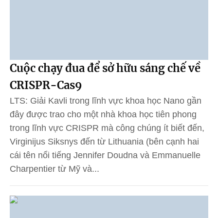
Cuộc chạy đua để sở hữu sáng chế về
CRISPR-Cas9
LTS: Giải Kavli trong lĩnh vực khoa học Nano gần
đây được trao cho một nhà khoa học tiên phong
trong lĩnh vực CRISPR mà công chúng ít biết đến,
Virginijus Siksnys đến từ Lithuania (bên cạnh hai
cái tên nổi tiếng Jennifer Doudna và Emmanuelle
Charpentier từ Mỹ và...