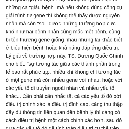
những ca "giấu bệnh" mà nếu không dùng công cụ
giải trình tự gene thì không thể thấy được nguyên
nhân mà còn "soi" được những trường hợp cực
khó như hai bệnh nhân cùng mắc một bệnh, cùng
bị tổn thương gene giống nhau nhưng lại khác biệt
ở biểu hiện bệnh hoặc khả năng đáp ứng điều trị.
Lý giải về trường hợp này, TS. Dương Quốc Chính
cho biết, "sự tương tác giữa các thành phần trong
tế bào rất phức tạp, nhiều khi không chỉ tương tác
ở một gene mà còn nhiều gene với nhau, hoặc với
các yếu tố di truyền ngoài nhân và nhiều yếu tố
khác... Cần phải cân nhắc tất cả các yếu tố đó bởi
điều trị chính xác là điều trị đỉnh cao, càng thu thập
đầy đủ thông tin liên quan đến bệnh lý thì càng có
cách điều trị bệnh một cách chính xác hơn, sau đó
đưa các yếu tố đó để tính toán điều trị cụ thể trên