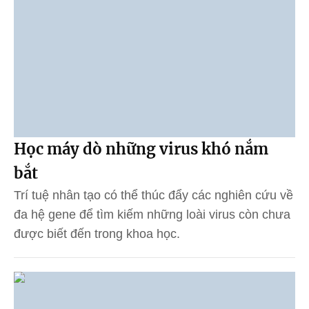
Học máy dò những virus khó nắm
bắt
Trí tuệ nhân tạo có thể thúc đẩy các nghiên cứu về
đa hệ gene để tìm kiếm những loài virus còn chưa
được biết đến trong khoa học.