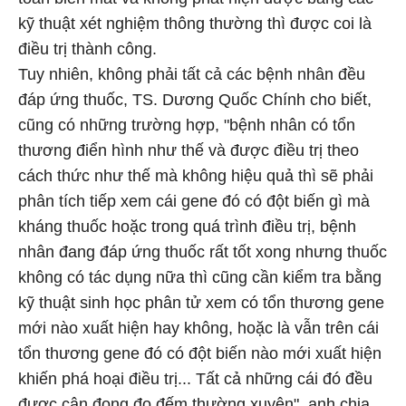
kỹ thuật xét nghiệm thông thường thì được coi là
điều trị thành công.
Tuy nhiên, không phải tất cả các bệnh nhân đều
đáp ứng thuốc, TS. Dương Quốc Chính cho biết,
cũng có những trường hợp, "bệnh nhân có tổn
thương điển hình như thế và được điều trị theo
cách thức như thế mà không hiệu quả thì sẽ phải
phân tích tiếp xem cái gene đó có đột biến gì mà
kháng thuốc hoặc trong quá trình điều trị, bệnh
nhân đang đáp ứng thuốc rất tốt xong nhưng thuốc
không có tác dụng nữa thì cũng cần kiểm tra bằng
kỹ thuật sinh học phân tử xem có tổn thương gene
mới nào xuất hiện hay không, hoặc là vẫn trên cái
tổn thương gene đó có đột biến nào mới xuất hiện
khiến phá hoại điều trị... Tất cả những cái đó đều
được cân đong đo đếm thường xuyên", anh chia