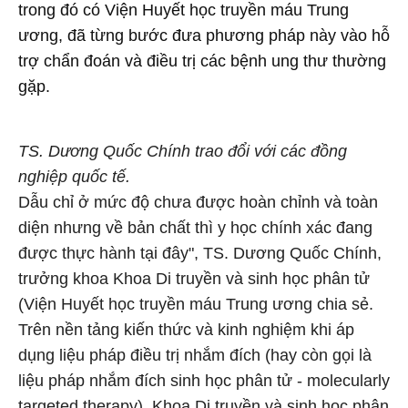
trong đó có Viện Huyết học truyền máu Trung
ương, đã từng bước đưa phương pháp này vào hỗ
trợ chẩn đoán và điều trị các bệnh ung thư thường
gặp.
TS. Dương Quốc Chính trao đổi với các đồng
nghiệp quốc tế.
Dẫu chỉ ở mức độ chưa được hoàn chỉnh và toàn
diện nhưng về bản chất thì y học chính xác đang
được thực hành tại đây", TS. Dương Quốc Chính,
trưởng khoa Khoa Di truyền và sinh học phân tử
(Viện Huyết học truyền máu Trung ương chia sẻ.
Trên nền tảng kiến thức và kinh nghiệm khi áp
dụng liệu pháp điều trị nhắm đích (hay còn gọi là
liệu pháp nhắm đích sinh học phân tử - molecularly
targeted therapy), Khoa Di truyền và sinh học phân