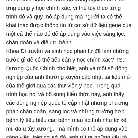
ứng dụng y học chính xác, vì thế tùy theo từng
trình độ và quy mô áp dụng mà người ta có thể
khai thác được thông tin từ cơ sở dữ liệu gene của
một cá thể nào đó để áp dụng vào việc sàng lọc,
chẩn đoán và điều trị bệnh.
Khoa Di truyền và sinh học phân tử đã làm những
bước gì để có thể tiếp cận y học chính xác? TS.
Dương Quốc Chính cho biết, anh và một số đồng
nghiệp của anh thường xuyên cập nhật tài liệu mới
của thế giới qua các thư viện y học. Trong quá
trình học hỏi và bổ sung kiến thức này, anh thấy
các đồng nghiệp quốc tế cập nhật những phương
pháp chẩn đoán, sàng lọc và những trường hợp
bệnh lý tiêu biểu các bệnh máu ác tính như lơ xê
mi, đa u tủy xương.. mà mình có thể áp dụng vào
công việc, trên cơ sở đó, anh rút ra những yếu tố