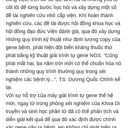
cốt lõi để từng bước học hỏi và xây dựng một số
đề tài nghiên cứu nhỏ cấp viện. Khi hoàn thành
nghiên cứu, các đề tài được hội đồng khoa học và
hội đồng đạo đức Viện đánh giá, qua đó xây dựng
những quy trình kỹ thuật như định lượng copy của
gene bệnh, phát hiện đột biến kháng thuốc thứ
phát bằng kỹ thuật giải trình tự gene NGS. "Cũng
phải mất hai, ba năm trời mới có thể chuẩn hóa nó
thành những quy trình thường quy trong xét
nghiệm các bệnh lý...", TS. Dương Quốc Chính kể
lại.
Với sự hỗ trợ của máy giải trình tự gene thế hệ
mới, ngay từ trong phòng xét nghiệm của Khoa Di
truyền và sinh học phân tử đã có thể phân tích và
diễn giải kết quả để qua đó xác định được chính
xác gene gây ra bệnh. Họ không chỉ phát hiện ra