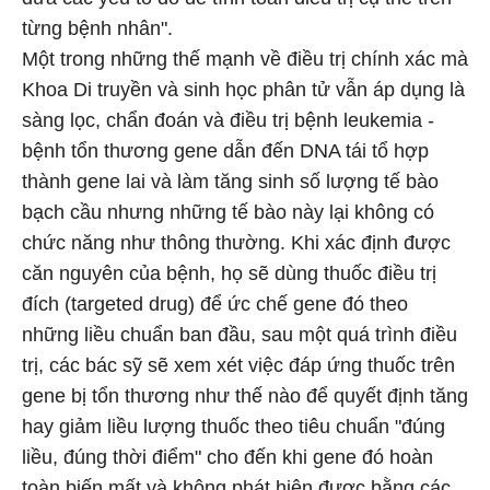
từng bệnh nhân".
Một trong những thế mạnh về điều trị chính xác mà
Khoa Di truyền và sinh học phân tử vẫn áp dụng là
sàng lọc, chẩn đoán và điều trị bệnh leukemia -
bệnh tổn thương gene dẫn đến DNA tái tổ hợp
thành gene lai và làm tăng sinh số lượng tế bào
bạch cầu nhưng những tế bào này lại không có
chức năng như thông thường. Khi xác định được
căn nguyên của bệnh, họ sẽ dùng thuốc điều trị
đích (targeted drug) để ức chế gene đó theo
những liều chuẩn ban đầu, sau một quá trình điều
trị, các bác sỹ sẽ xem xét việc đáp ứng thuốc trên
gene bị tổn thương như thế nào để quyết định tăng
hay giảm liều lượng thuốc theo tiêu chuẩn "đúng
liều, đúng thời điểm" cho đến khi gene đó hoàn
toàn biến mất và không phát hiện được bằng các