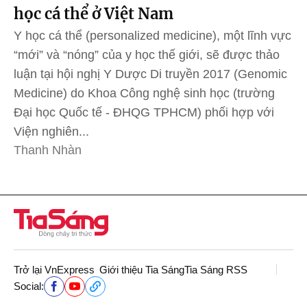
học cá thể ở Việt Nam
Y học cá thể (personalized medicine), một lĩnh vực
“mới” và “nóng” của y học thế giới, sẽ được thảo
luận tại hội nghị Y Dược Di truyền 2017 (Genomic
Medicine) do Khoa Công nghệ sinh học (trường
Đại học Quốc tế - ĐHQG TPHCM) phối hợp với
Viện nghiên...
Thanh Nhàn
Trở lại VnExpress
Giới thiệu Tia Sáng
Tia Sáng RSS
Social: