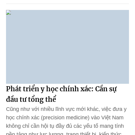
Phát triển y học chính xác: Cần sự
đầu tư tổng thể
Cũng như với nhiều lĩnh vực mới khác, việc đưa y
học chính xác (precision medicine) vào Việt Nam
không chỉ cần hội tụ đầy đủ các yếu tố mang tính
nền tảng như lực lượng, trang thiết bị, kiến thức