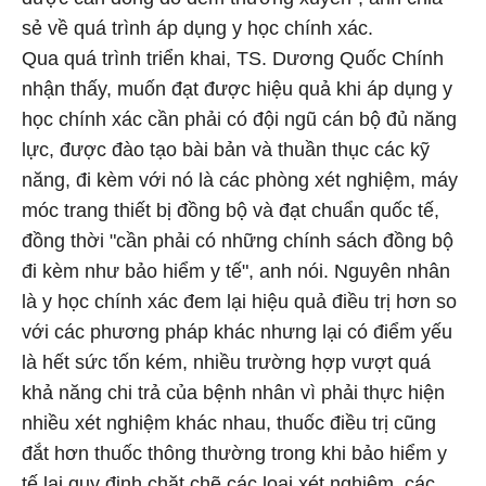
sẻ về quá trình áp dụng y học chính xác.
Qua quá trình triển khai, TS. Dương Quốc Chính
nhận thấy, muốn đạt được hiệu quả khi áp dụng y
học chính xác cần phải có đội ngũ cán bộ đủ năng
lực, được đào tạo bài bản và thuần thục các kỹ
năng, đi kèm với nó là các phòng xét nghiệm, máy
móc trang thiết bị đồng bộ và đạt chuẩn quốc tế,
đồng thời "cần phải có những chính sách đồng bộ
đi kèm như bảo hiểm y tế", anh nói. Nguyên nhân
là y học chính xác đem lại hiệu quả điều trị hơn so
với các phương pháp khác nhưng lại có điểm yếu
là hết sức tốn kém, nhiều trường hợp vượt quá
khả năng chi trả của bệnh nhân vì phải thực hiện
nhiều xét nghiệm khác nhau, thuốc điều trị cũng
đắt hơn thuốc thông thường trong khi bảo hiểm y
tế lại quy định chặt chẽ các loại xét nghiệm, các