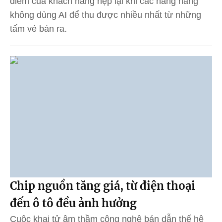
điểm của khách hàng hẹp lại khi các hãng hàng
không dùng AI để thu được nhiều nhất từ những
tấm vé bán ra.
Chip nguồn tăng giá, từ điện thoại
đến ô tô đều ảnh hưởng
Cuộc khai tử âm thầm công nghệ bán dẫn thế hệ