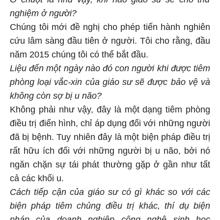
nghiệm ở người?
Chúng tôi mới đề nghị cho phép tiến hành nghiên
cứu lâm sàng đầu tiên ở người. Tôi cho rằng, đầu
năm 2015 chúng tôi có thể bắt đầu.
Liệu đến một ngày nào đó con người khi được tiêm
phòng loại vắc-xin của giáo sư sẽ được bảo vệ và
không còn sợ bị u não?
Không phải như vậy, đây là một dạng tiêm phòng
điều trị điển hình, chỉ áp dụng đối với những người
đã bị bệnh. Tuy nhiên đây là một biện pháp điều trị
rất hữu ích đối với những người bị u não, bởi nó
ngăn chặn sự tái phát thường gặp ở gần như tất
cả các khối u.
Cách tiếp cận của giáo sư có gì khác so với các
biện pháp tiêm chủng điều trị khác, thí dụ biện
pháp của doanh nghiệp công nghệ sinh học