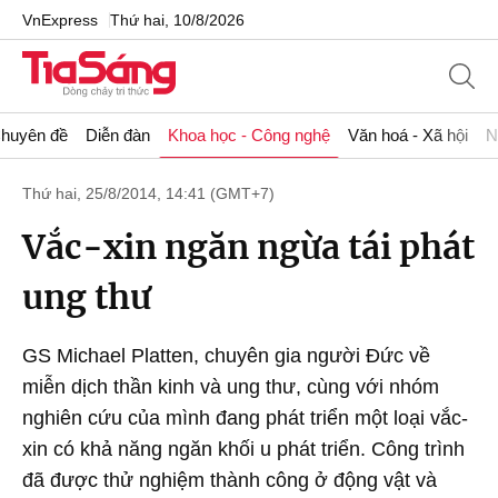
VnExpress
Thứ hai, 10/8/2026
huyên đề
Diễn đàn
Khoa học - Công nghệ
Văn hoá - Xã hội
N
Thứ hai, 25/8/2014, 14:41 (GMT+7)
Vắc-xin ngăn ngừa tái phát
ung thư
GS Michael Platten, chuyên gia người Đức về
miễn dịch thần kinh và ung thư, cùng với nhóm
nghiên cứu của mình đang phát triển một loại vắc-
xin có khả năng ngăn khối u phát triển. Công trình
đã được thử nghiệm thành công ở động vật và