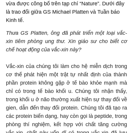
vừa được công bố trên tạp chí “Nature”. Dưới đây
là trao đổi giữa GS Michael Platten và Tuần báo
Kinh tế.
Thưa GS Platten, ông đã phát triển một loại vắc-
xin tiêm phòng ung thư. Xin giáo sư cho biết cơ
chế hoạt động của vắc-xin này?
Vắc-xin của chúng tôi làm cho hệ miễn dịch trong
cơ thể phát hiện một trật tự nhất định của thành
phần protein không gặp ở tế bào khỏe mạnh mà
chỉ có trong tế bào khối u. Chúng tôi nhận thấy,
trong khối u ở não thường xuất hiện sự thay đổi về
gien, dẫn đến thay đổi protein. Chúng tôi đã tạo ra
các protein biến dạng, hay còn gọi là peptide, trong
phòng thí nghiệm, kết hợp với chất tăng cường
vắc-xin, chất này vốn dĩ có trong vắc-xin đã lưu