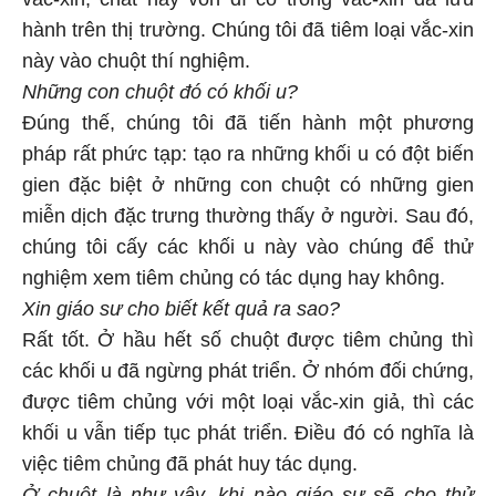
hành trên thị trường. Chúng tôi đã tiêm loại vắc-xin
này vào chuột thí nghiệm.
Những con chuột đó có khối u?
Đúng thế, chúng tôi đã tiến hành một phương
pháp rất phức tạp: tạo ra những khối u có đột biến
gien đặc biệt ở những con chuột có những gien
miễn dịch đặc trưng thường thấy ở người. Sau đó,
chúng tôi cấy các khối u này vào chúng để thử
nghiệm xem tiêm chủng có tác dụng hay không.
Xin giáo sư cho biết kết quả ra sao?
Rất tốt. Ở hầu hết số chuột được tiêm chủng thì
các khối u đã ngừng phát triển. Ở nhóm đối chứng,
được tiêm chủng với một loại vắc-xin giả, thì các
khối u vẫn tiếp tục phát triển. Điều đó có nghĩa là
việc tiêm chủng đã phát huy tác dụng.
Ở chuột là như vậy, khi nào giáo sư sẽ cho thử