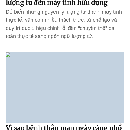
lượng tử đến máy tính hữu dụng
Để biến những nguyên lý lượng tử thành máy tính
thực tế, vẫn còn nhiều thách thức: từ chế tạo và
duy trì qubit, hiệu chỉnh lỗi đến “chuyển thể” bài
toán thực tế sang ngôn ngữ lượng tử.
Vì sao bệnh thận mạn ngày càng phổ