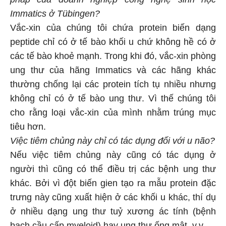
Immatics ở Tübingen?
Vắc-xin của chúng tôi chứa protein biến dạng
peptide chỉ có ở tế bào khối u chứ không hề có ở
các tế bào khoẻ mạnh. Trong khi đó, vắc-xin phòng
ung thư của hãng Immatics và các hãng khác
thường chống lại các protein tích tụ nhiều nhưng
không chỉ có ở tế bào ung thư. Vì thế chúng tôi
cho rằng loại vắc-xin của mình nhằm trúng mục
tiêu hơn.
Việc tiêm chủng này chỉ có tác dụng đối với u não?
Nếu việc tiêm chủng này cũng có tác dụng ở
người thì cũng có thể điều trị các bệnh ung thư
khác. Bởi vì đột biến gien tạo ra mẫu protein đặc
trưng này cũng xuất hiện ở các khối u khác, thí dụ
ở nhiều dạng ung thư tuỷ xương ác tính (bệnh
bạch cầu cấp myeloid) hay ung thư ống mật, v.v.