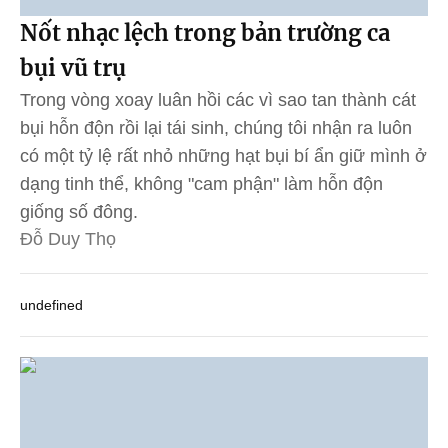
Nốt nhạc lệch trong bản trường ca
bụi vũ trụ
Trong vòng xoay luân hồi các vì sao tan thành cát
bụi hỗn độn rồi lại tái sinh, chúng tôi nhận ra luôn
có một tỷ lệ rất nhỏ những hạt bụi bí ẩn giữ mình ở
dạng tinh thể, không "cam phận" làm hỗn độn
giống số đông.
Đỗ Duy Thọ
undefined