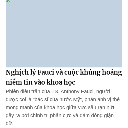
Nghịch lý Fauci và cuộc khủng hoảng
niềm tin vào khoa học
Phiên điều trần của TS. Anthony Fauci, người
được coi là "bác sĩ của nước Mỹ", phản ánh vị thế
mong manh của khoa học giữa vực sâu rạn nứt
gây ra bởi chính trị phân cực và đám đông giận
dữ.