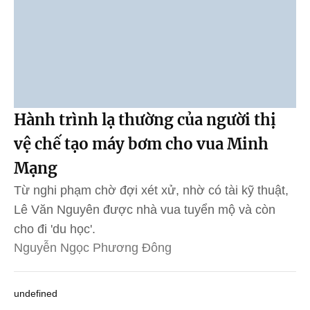
Hành trình lạ thường của người thị
vệ chế tạo máy bơm cho vua Minh
Mạng
Từ nghi phạm chờ đợi xét xử, nhờ có tài kỹ thuật,
Lê Văn Nguyên được nhà vua tuyển mộ và còn
cho đi 'du học'.
Nguyễn Ngọc Phương Đông
undefined