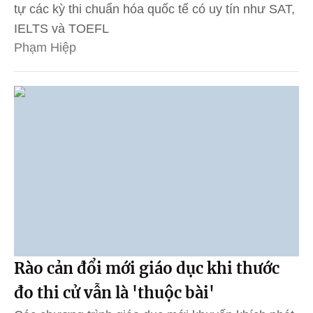
tự các kỳ thi chuẩn hóa quốc tế có uy tín như SAT,
IELTS và TOEFL
Phạm Hiệp
Rào cản đổi mới giáo dục khi thước
đo thi cử vẫn là 'thuộc bài'