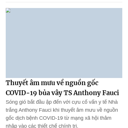
Thuyết âm mưu về nguồn gốc
COVID-19 bủa vây TS Anthony Fauci
Sóng gió bắt đầu ập đến với cựu cố vấn y tế Nhà
trắng Anthony Fauci khi thuyết âm mưu về nguồn
gốc dịch bệnh COVID-19 từ mạng xã hội thâm
nhập vào các thiết chế chính trị.