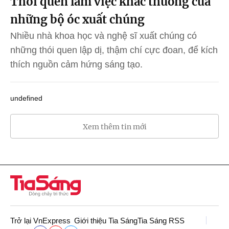
Thói quen làm việc khác thường của
những bộ óc xuất chúng
Nhiều nhà khoa học và nghệ sĩ xuất chúng có
những thói quen lập dị, thậm chí cực đoan, để kích
thích nguồn cảm hứng sáng tạo.
undefined
Xem thêm tin mới
Trở lại VnExpress
Giới thiệu Tia Sáng
Tia Sáng RSS