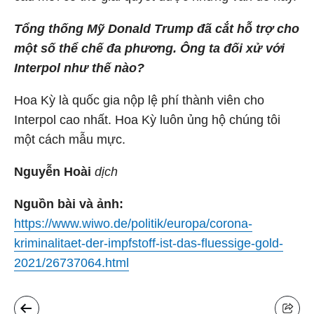
Tổng thống Mỹ Donald Trump đã cắt hỗ trợ cho
một số thể chế đa phương. Ông ta đối xử với
Interpol như thế nào?
Hoa Kỳ là quốc gia nộp lệ phí thành viên cho
Interpol cao nhất. Hoa Kỳ luôn ủng hộ chúng tôi
một cách mẫu mực.
Nguyễn Hoài
dịch
Nguồn bài và ảnh:
https://www.wiwo.de/politik/europa/corona-
kriminalitaet-der-impfstoff-ist-das-fluessige-gold-
2021/26737064.html