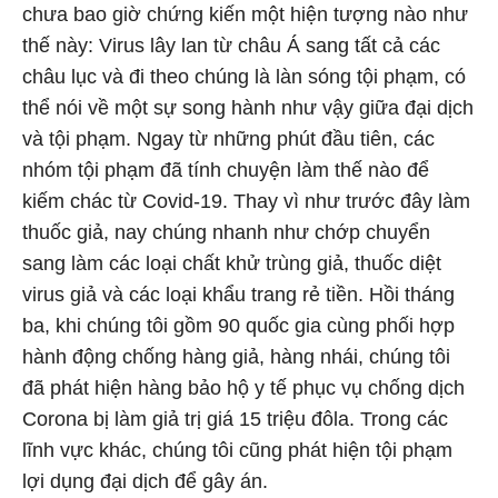
chưa bao giờ chứng kiến một hiện tượng nào như
thế này: Virus lây lan từ châu Á sang tất cả các
châu lục và đi theo chúng là làn sóng tội phạm, có
thể nói về một sự song hành như vậy giữa đại dịch
và tội phạm. Ngay từ những phút đầu tiên, các
nhóm tội phạm đã tính chuyện làm thế nào để
kiếm chác từ Covid-19. Thay vì như trước đây làm
thuốc giả, nay chúng nhanh như chớp chuyển
sang làm các loại chất khử trùng giả, thuốc diệt
virus giả và các loại khẩu trang rẻ tiền. Hồi tháng
ba, khi chúng tôi gồm 90 quốc gia cùng phối hợp
hành động chống hàng giả, hàng nhái, chúng tôi
đã phát hiện hàng bảo hộ y tế phục vụ chống dịch
Corona bị làm giả trị giá 15 triệu đôla. Trong các
lĩnh vực khác, chúng tôi cũng phát hiện tội phạm
lợi dụng đại dịch để gây án.