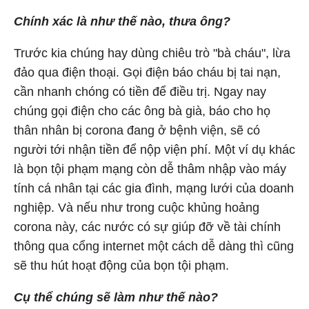
Chính xác là như thế nào, thưa ông?
Trước kia chúng hay dùng chiêu trò "bà cháu", lừa
đảo qua điện thoại. Gọi điện báo cháu bị tai nạn,
cần nhanh chóng có tiền để điều trị. Ngay nay
chúng gọi điện cho các ông bà già, báo cho họ
thân nhân bị corona đang ở bệnh viện, sẽ có
người tới nhận tiền để nộp viện phí. Một ví dụ khác
là bọn tội phạm mạng còn dễ thâm nhập vào máy
tính cá nhân tại các gia đình, mạng lưới của doanh
nghiệp. Và nếu như trong cuộc khủng hoảng
corona này, các nước có sự giúp đỡ về tài chính
thông qua cổng internet một cách dễ dàng thì cũng
sẽ thu hút hoạt động của bọn tội phạm.
Cụ thể chúng sẽ làm như thế nào?