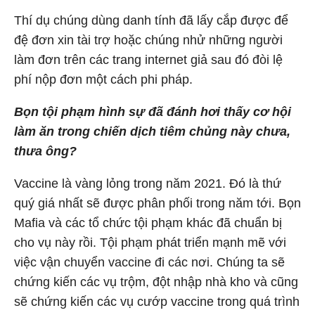
Thí dụ chúng dùng danh tính đã lấy cắp được để
đệ đơn xin tài trợ hoặc chúng nhử những người
làm đơn trên các trang internet giả sau đó đòi lệ
phí nộp đơn một cách phi pháp.
Bọn tội phạm hình sự đã đánh hơi thấy cơ hội
làm ăn trong chiến dịch tiêm chủng này chưa,
thưa ông?
Vaccine là vàng lỏng trong năm 2021. Đó là thứ
quý giá nhất sẽ được phân phối trong năm tới. Bọn
Mafia và các tổ chức tội phạm khác đã chuẩn bị
cho vụ này rồi. Tội phạm phát triển mạnh mẽ với
việc vận chuyển vaccine đi các nơi. Chúng ta sẽ
chứng kiến các vụ trộm, đột nhập nhà kho và cũng
sẽ chứng kiến các vụ cướp vaccine trong quá trình