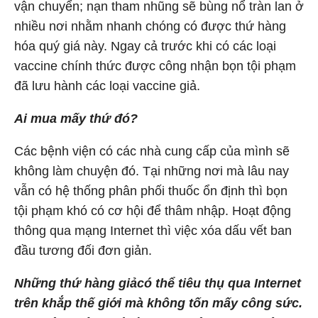
vận chuyển; nạn tham nhũng sẽ bùng nổ tràn lan ở
nhiều nơi nhằm nhanh chóng có được thứ hàng
hóa quý giá này. Ngay cả trước khi có các loại
vaccine chính thức được công nhận bọn tội phạm
đã lưu hành các loại vaccine giả.
Ai mua mấy thứ đó?
Các bệnh viện có các nhà cung cấp của mình sẽ
không làm chuyện đó. Tại những nơi mà lâu nay
vẫn có hệ thống phân phối thuốc ổn định thì bọn
tội phạm khó có cơ hội để thâm nhập. Hoạt động
thông qua mạng Internet thì việc xóa dấu vết ban
đầu tương đối đơn giản.
Những thứ hàng giả
có thể tiêu thụ qua Internet
trên khắp thế giới mà không tốn mấy công sức.