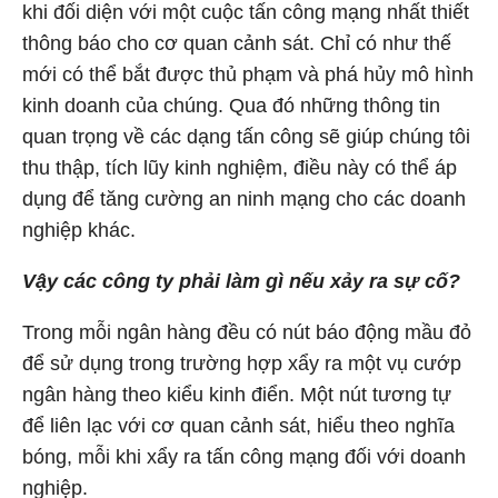
khi đối diện với một cuộc tấn công mạng nhất thiết
thông báo cho cơ quan cảnh sát. Chỉ có như thế
mới có thể bắt được thủ phạm và phá hủy mô hình
kinh doanh của chúng. Qua đó những thông tin
quan trọng về các dạng tấn công sẽ giúp chúng tôi
thu thập, tích lũy kinh nghiệm, điều này có thể áp
dụng để tăng cường an ninh mạng cho các doanh
nghiệp khác.
Vậy các công ty phải làm gì nếu xảy ra sự cố?
Trong mỗi ngân hàng đều có nút báo động mầu đỏ
để sử dụng trong trường hợp xẩy ra một vụ cướp
ngân hàng theo kiểu kinh điển. Một nút tương tự
để liên lạc với cơ quan cảnh sát, hiểu theo nghĩa
bóng, mỗi khi xẩy ra tấn công mạng đối với doanh
nghiệp.