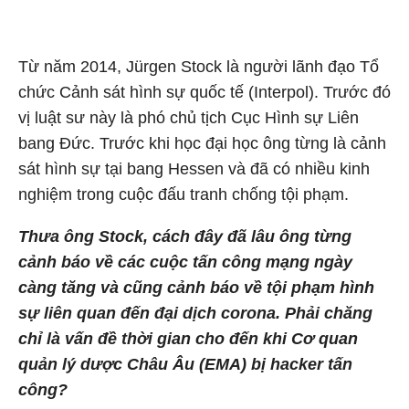
Từ năm 2014, Jürgen Stock là người lãnh đạo Tổ
chức Cảnh sát hình sự quốc tế (Interpol). Trước đó
vị luật sư này là phó chủ tịch Cục Hình sự Liên
bang Đức. Trước khi học đại học ông từng là cảnh
sát hình sự tại bang Hessen và đã có nhiều kinh
nghiệm trong cuộc đấu tranh chống tội phạm.
Thưa ông Stock, cách đây đã lâu ông từng
cảnh báo về các cuộc tấn công mạng ngày
càng tăng và cũng cảnh báo về tội phạm hình
sự liên quan đến đại dịch corona. Phải chăng
chỉ là vấn đề thời gian cho đến khi Cơ quan
quản lý dược Châu Âu (EMA) bị hacker tấn
công?