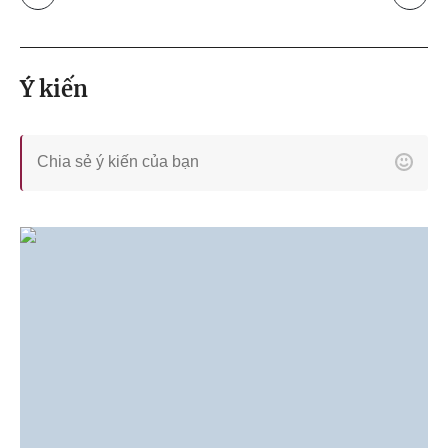
Ý kiến