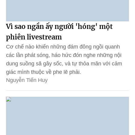
Vì sao ngần ấy người 'hóng' một
phiên livestream
Cơ chế nào khiến những đám đông ngồi quanh
các lần phát sóng, háo hức đón nghe những nội
dung suồng sã gây sốc, và tự thỏa mãn với cảm
giác mình thuộc về phe lẽ phải.
Nguyễn Tiến Huy