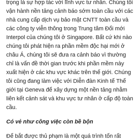
trọng là sự hợp tác với lĩnh vực tư nhân. Chúng tôi
vận hành nền tảng cảnh báo sớm toàn cầu với các
nhà cung cấp dịch vụ bảo mật CNTT toàn cầu và
các công ty viễn thông trong Trung tâm Đổi mới
Interpol của chúng tôi ở Singapore. Bất cứ khi nào
chúng tôi phát hiện ra phần mềm độc hại mới ở
châu Á, chúng tôi sẽ đưa ra cảnh báo vì thường
chỉ là vấn đề thời gian trước khi phần mềm này
xuất hiện ở các khu vực khác trên thế giới. Chúng
tôi cũng đang làm việc với Diễn đàn Kinh tế Thế
giới tại Geneva để xây dựng một nền tảng nhằm
liên kết cảnh sát và khu vực tư nhân ở cấp độ toàn
cầu.
Có vẻ như công việc còn bề bộn
Để bắt được thủ phạm là một quá trình tốn rất