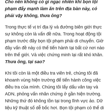
Cho nên không có gì ngạc nhiên khi bọn tội
phạm đẩy mạnh làm ăn trên địa bàn này, có
phải vậy không, thưa ông?
Trong thực tế vị trí địa lý và đường biên giới thực
sự không còn là vấn đề nữa. Trong hoạt động tội
phạm trước đây bọn tội phạm phải di chuyển. Giờ
đây vấn đề này có thể tiến hành tại bất cứ nơi nào
trên thế giới. Và việc chứng minh lại rất khó khăn.
Thưa ông, tại sao?
Khi tôi còn là một điều tra viên trẻ, chúng tôi đã
khoanh vùng hiện trường để tiến hành công việc
điều tra của mình. Chúng tôi lấy dấu vân tay và
ADN, phỏng vấn nhân chứng ở gần hiện trường.
Những thứ đó không tồn tại trong lĩnh vực ảo. Dữ
liệu kỹ thuật số dễ bốc hơi. Bọn tội phạm có thể di