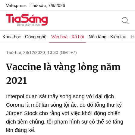
VnExpress
Thứ sáu, 7/8/2026
Khoa học - Công nghệ
Văn hoá - Xã hội
Nền tảng - Kiến tạo
H
Thứ hai, 28/12/2020, 13:30 (GMT+7)
Vaccine là vàng lỏng năm
2021
Interpol quan sát thấy song song với đại dịch
Corona là một làn sóng tội ác, do đó tổng thư ký
Jürgen Stock cho rằng với việc khởi động chiến
dịch tiêm chủng, tội phạm hình sự có thể sẽ tăng
lên đáng kể.