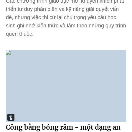
Các chương trình giáo dục mới khuyến khích phát
triển tư duy phản biện và kỹ năng giải quyết vấn
đề, nhưng việc thi cử lại chú trọng yêu cầu học
sinh ghi nhớ kiến thức và làm theo những quy trình
quen thuộc.
Công bằng bóng râm - một dạng an